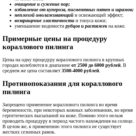
очищение и сужение пор;
избавление от купероза, пигментных пятен и шрамов;
неплохой омолаживающий
и освежающий эффект;
возвращение эластичности
и тонуса кожи;
уменьшение видимости
рубцов и растяжек
на коже.
Примерные цены на процедуру
кораллового пилинга
Цены на одну процедуру кораллового пилинга в крупных
городах колеблются в диапазоне
от 2500 до 6000 рублей
. В
среднем же цена составляет
3500-4000 рублей
.
Противопоказания для кораллового
пилинга
Запрещено применение кораллового пилинга во время
беременности, при некоторых кожных заболеваниях, во время
герпетических высыпаний на коже. Помимо этого нельзя
проводить процедуру в период частого нахождения на солнце.
В целом же, к применению этого пилинга не существует
жестких сезонных рамок.