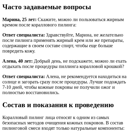
Часто задаваемые вопросы
Марина, 25 лет:
Скажите, можно ли пользоваться жирным
кремом после кораллового пилинга:
Ответ специалиста:
Здравствуйте, Марина, не желательно
после пилинга применять жирный крем или же препараты,
содержащие в своем составе спирт, чтобы еще больше
повредить кожу.
Алена, 40 лет:
Добрый день, не подскажете, можно ли ехать
отдыхать после процедуры пиллинга коралловой крошкой?
Ответ специалиста:
Алена, не рекомендуется находиться на
солнце и загорать сразу после процедуры. Лучше подождать
7-10 дней, чтобы кожные покровы не получили ожог и
полностью восстановились.
Состав и показания к проведению
Коралловый пилинг лица относят к одним из самых
безопасных методов очищения кожных покровов. В состав
пилинговой смеси входят только натуральные компоненты: