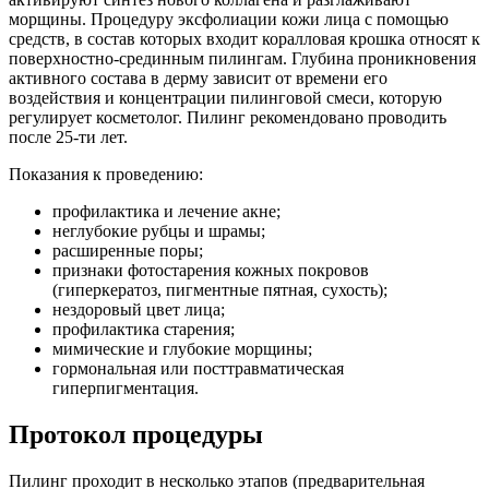
морщины. Процедуру эксфолиации кожи лица с помощью
средств, в состав которых входит коралловая крошка относят к
поверхностно-срединным пилингам. Глубина проникновения
активного состава в дерму зависит от времени его
воздействия и концентрации пилинговой смеси, которую
регулирует косметолог. Пилинг рекомендовано проводить
после 25-ти лет.
Показания к проведению:
профилактика и лечение акне;
неглубокие рубцы и шрамы;
расширенные поры;
признаки фотостарения кожных покровов
(гиперкератоз, пигментные пятная, сухость);
нездоровый цвет лица;
профилактика старения;
мимические и глубокие морщины;
гормональная или посттравматическая
гиперпигментация.
Протокол процедуры
Пилинг проходит в несколько этапов (предварительная