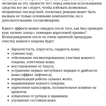
несмотря на это, провести тест перед началом использования
средства все же следует, чтобы избежать возможных
неприятных последствий, поскольку реакция может быть
вызвана не только основными компонентом, но и
дополнительными составляющими.
Какого эффекта можно ожидать после того, как был проведен
курс пилинг алица с помощью коралловой крошки?
Вознаграждением после не очень приятной процедуры
очистки кожного покрова будет:
бархатистость, упругость, гладкость кожи;
сужение пор;
отбеливание пигментированных участков кожного
покрова, осветление кожи;
восстановление ее тонуса;
устранение первых неглубоких морщин и дряблости
кожи (эффект лифтинга);
нормализация работы сальных желез;
выравнивание кожного покрова;
укрепление капилляров, положительное влияние на
кровоток;
избавление от рубцов и шрамиков;
улучшение состояния кожи.