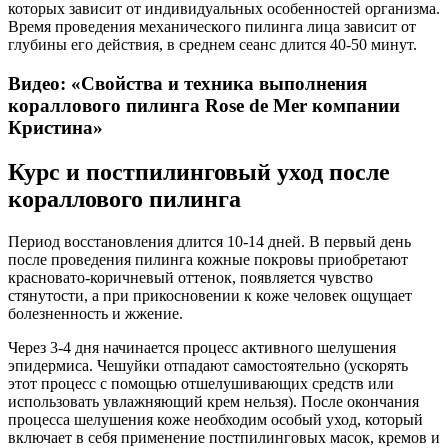
которых зависит от индивидуальных особенностей организма.
Время проведения механического пилинга лица зависит от
глубины его действия, в среднем сеанс длится 40-50 минут.
Видео: «Свойства и техника выполнения
кораллового пилинга Rose de Mer компании
Кристина»
Курс и постпилинговый уход после
кораллового пилинга
Период восстановления длится 10-14 дней. В первый день
после проведения пилинга кожные покровы приобретают
красновато-коричневый оттенок, появляется чувство
стянутости, а при прикосновении к коже человек ощущает
болезненность и жжение.
Через 3-4 дня начинается процесс активного шелушения
эпидермиса. Чешуйки отпадают самостоятельно (ускорять
этот процесс с помощью отшелушивающих средств или
использовать увлажняющий крем нельзя). После окончания
процесса шелушения коже необходим особый уход, который
включает в себя применение постпилинговых масок, кремов и