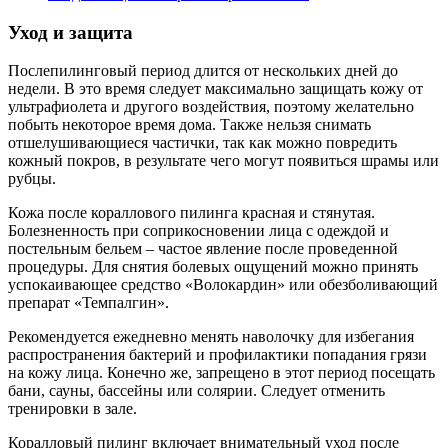
Уход и защита
Послепилинговый период длится от нескольких дней до
недели. В это время следует максимально защищать кожу от
ультрафиолета и другого воздействия, поэтому желательно
побыть некоторое время дома. Также нельзя снимать
отшелушивающиеся частички, так как можно повредить
кожный покров, в результате чего могут появиться шрамы или
рубцы.
Кожа после кораллового пилинга красная и стянутая.
Болезненность при соприкосновении лица с одеждой и
постельным бельем – частое явление после проведенной
процедуры. Для снятия болевых ощущений можно принять
успокаивающее средство «Волокардин» или обезболивающий
препарат «Темпалгин».
Рекомендуется ежедневно менять наволочку для избегания
распространения бактерий и профилактики попадания грязи
на кожу лица. Конечно же, запрещено в этот период посещать
бани, сауны, бассейны или солярии. Следует отменить
тренировки в зале.
Коралловый пилинг включает внимательный уход после