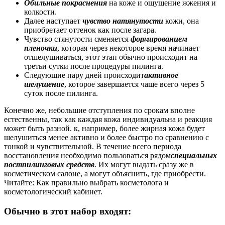
Обильные покраснения
на коже и ощущение жжения и
колкости.
Далее наступает
чувство натянутости
кожи, она
приобретает оттенок как после загара.
Чувство стянутости сменяется
формированием
пленочки
, которая через некоторое время начинает
отшелушиваться, этот этап обычно происходит на
третьи сутки после процедуры пилинга.
Следующие пару дней происходит
активное
шелушение
, которое завершается чаще всего через 5
суток после пилинга.
Конечно же, небольшие отступления по срокам вполне
естественны, так как каждая кожа индивидуальна и реакция
может быть разной. к, например, более жирная кожа будет
шелушиться менее активно и более быстро по сравнению с
тонкой и чувствительной. В течение всего периода
восстановления необходимо пользоваться рядом
специальных
постпилинговых средств
. Их могут выдать сразу же в
косметическом салоне, а могут объяснить, где приобрести.
Читайте: Как правильно выбрать косметолога и
косметологический кабинет.
Обычно в этот набор входят: