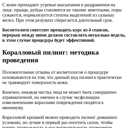
С кожи пропадают угревые высыпания и раздражения на
лице, прыщи, рубцы становятся не такими заметными, поры
сужаются, нормализуется степень выделений из сальных
желез. При этом результат сберегается длительный срок.
Косметологи советуют проходить курс из 4 сеансов,
перерыв между ними должен составлять несколько недель,
в этом случае процедура будет эффективной.
Коралловый пилинг: методика
проведения
Положительные отзывы от косметологов о процедуре
основываются на том, что данный вид пилинга практически
не травмирует поверхность кожи.
Конечно, никакая чистка лица не может быть совершенно
атравматичной, но именно в случае эксфолиации
измельченными кораллами повреждения сводятся к
минимуму.
Коралловой крошкой можно проводить пилинг домашних
условиях, но лучше в первый раз посетить салон, чтобы
понять правильность и последовательность проведения