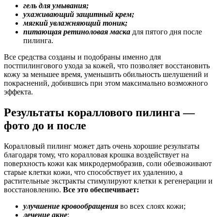
гель для умывания;
ухаживающий защитный крем;
мягкий увлажняющий тоник;
питающая ретиноловая маска
для пятого дня после
пилинга.
Все средства созданы и подобраны именно для
постпилингового ухода за кожей, что позволяет восстановить
кожу за меньшее время, уменьшить обильность шелушений и
покраснений, добившись при этом максимально возможного
эффекта.
Результаты кораллового пилинга —
фото до и после
Коралловый пилинг может дать очень хорошие результаты
благодаря тому, что коралловая крошка воздействует на
поверхность кожи как микродермобразив, соли обезвоживают
старые клетки кожи, что способствует их удалению, а
растительные экстракты стимулируют клетки к регенерации и
восстановлению.
Все это обеспечивает:
улучшение кровообращения
во всех слоях кожи;
лечение акне
;