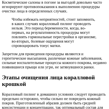
Косметические салоны в погоне за выгодой довольно часто
игнорируют противопоказания к выполнению процедуры
очистки лица в определенных случаях.
Чтобы избежать неприятностей, стоит запомнить,
в каких случаях коралловый пилинг проводить
нельзя. Это период беременности, когда, во-
первых, на результативность процедуры могут
повлиять гормональные перестройки в организме,
во-вторых, болевые ощущения могут
спровоцировать тонус матки.
Запретом для проведения процедуры являются и
герпетические высыпания, различные кожные заболевания,
сильные воспалительные процессы кожного покрова, недавно
появившиеся прыщи или угри, не затянувшиеся ранки.
Этапы очищения лица коралловой
крошкой
Коралловый пилинг в домашних условиях следует проводить
предельно осторожно, чтобы сильно не повредить кожный
покров. Приготовленный абразив должен быть средней
консистенции и концентрации, так оптимальный состав для