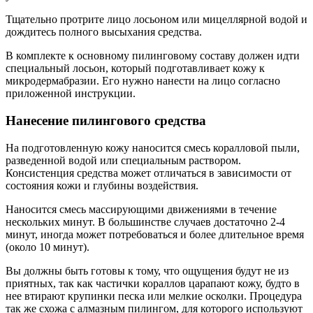
Тщательно протрите лицо лосьоном или мицеллярной водой и
дождитесь полного высыхания средства.
В комплекте к основному пилинговому составу должен идти
специальный лосьон, который подготавливает кожу к
микродермабразии. Его нужно нанести на лицо согласно
приложенной инструкции.
Нанесение пилингового средства
На подготовленную кожу наносится смесь коралловой пыли,
разведенной водой или специальным раствором.
Консистенция средства может отличаться в зависимости от
состояния кожи и глубины воздействия.
Наносится смесь массирующими движениями в течение
нескольких минут. В большинстве случаев достаточно 2-4
минут, иногда может потребоваться и более длительное время
(около 10 минут).
Вы должны быть готовы к тому, что ощущения будут не из
приятных, так как частички кораллов царапают кожу, будто в
нее втирают крупинки песка или мелкие осколки. Процедура
так же схожа с алмазным пилингом, для которого используют