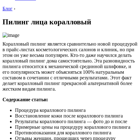
Блог
›
Пилинг лица коралловый
Коралловый пилинг является сравнительно новой процедурой
в прайс-листах косметологических салонов и клиник, но при
этом он уже весьма популярен. Кто-то даже научился делать
коралловый пилинг дома самостоятельно. Эта разновидность
пилинга относится к механической срединной шлифовке, и
его популярность может объясняться 100% натуральным
составом в сочетании с отличными результатами. Этот факт
делает коралловый пилинг прекрасной альтернативой более
жестким видам пилинга.
Содержание статьи:
Процедура кораллового пилинга
Восстановление кожи после кораллового пилинга
Результаты кораллового пилинга — фото до и после
Примерные цены на процедуру кораллового пилинга
Противопоказания для кораллового пилинга
Отзывы женщин, прошедших через процедуру