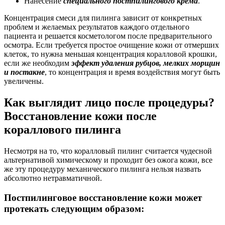
Нанесение
специального постпилингового крема
.
Концентрация смеси для пилинга зависит от конкретных
проблем и желаемых результатов каждого отдельного
пациента и решается косметологом после предварительного
осмотра. Если требуется простое очищение кожи от отмерших
клеток, то нужна меньшая концентрация коралловой крошки,
если же необходим
эффект удаления рубцов, мелких морщин
и постакне
, то концентрация и время воздействия могут быть
увеличены.
Как выглядит лицо после процедуры?
Восстановление кожи после
кораллового пилинга
Несмотря на то, что коралловый пилинг считается чудесной
альтернативой химическому и проходит без ожога кожи, все
же эту процедуру механического пилинга нельзя назвать
абсолютно нетравматичной.
Постпилинговое восстановление кожи может
протекать следующим образом: