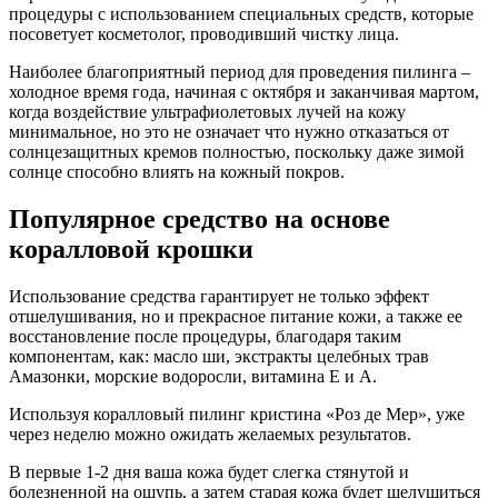
процедуры с использованием специальных средств, которые
посоветует косметолог, проводивший чистку лица.
Наиболее благоприятный период для проведения пилинга –
холодное время года, начиная с октября и заканчивая мартом,
когда воздействие ультрафиолетовых лучей на кожу
минимальное, но это не означает что нужно отказаться от
солнцезащитных кремов полностью, поскольку даже зимой
солнце способно влиять на кожный покров.
Популярное средство на основе
коралловой крошки
Использование средства гарантирует не только эффект
отшелушивания, но и прекрасное питание кожи, а также ее
восстановление после процедуры, благодаря таким
компонентам, как: масло ши, экстракты целебных трав
Амазонки, морские водоросли, витамина Е и А.
Используя коралловый пилинг кристина «Роз де Мер», уже
через неделю можно ожидать желаемых результатов.
В первые 1-2 дня ваша кожа будет слегка стянутой и
болезненной на ощупь, а затем старая кожа будет шелушиться