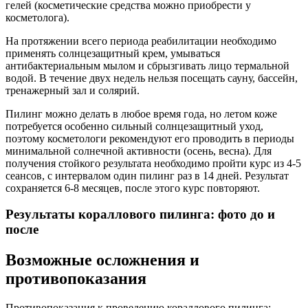
гелей (косметические средства можно приобрести у
косметолога).
На протяжении всего периода реабилитации необходимо
применять солнцезащитный крем, умываться
антибактериальным мылом и сбрызгивать лицо термальной
водой. В течение двух недель нельзя посещать сауну, бассейн,
тренажерный зал и солярий.
Пилинг можно делать в любое время года, но летом коже
потребуется особенно сильный солнцезащитный уход,
поэтому косметологи рекомендуют его проводить в периоды
минимальной солнечной активности (осень, весна). Для
получения стойкого результата необходимо пройти курс из 4-5
сеансов, с интервалом один пилинг раз в 14 дней. Результат
сохраняется 6-8 месяцев, после этого курс повторяют.
Результаты кораллового пилинга: фото до и
после
Возможные осложнения и
противопоказания
Противопоказания к проведению кораллового пилинга: