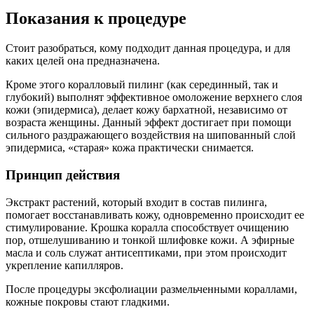
Показания к процедуре
Стоит разобраться, кому подходит данная процедура, и для
каких целей она предназначена.
Кроме этого коралловый пилинг (как серединный, так и
глубокий) выполнят эффективное омоложение верхнего слоя
кожи (эпидермиса), делает кожу бархатной, независимо от
возраста женщины. Данный эффект достигает при помощи
сильного раздражающего воздействия на шипованный слой
эпидермиса, «старая» кожа практически снимается.
Принцип действия
Экстракт растений, который входит в состав пилинга,
помогает восстанавливать кожу, одновременно происходит ее
стимулирование. Крошка коралла способствует очищению
пор, отшелушиванию и тонкой шлифовке кожи. А эфирные
масла и соль служат антисептиками, при этом происходит
укрепление капилляров.
После процедуры эксфолиации размельченными кораллами,
кожные покровы стают гладкими.