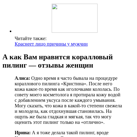
Читайте также:
Краснеет лицо причины у мужчин
А как Вам нравится коралловый
пилинг — отзывы женщин
Алиса:
Одно время я часто бывала на процедуре
кораллового пилинга «Кристина». После него
кожа какое-то время как иголочками кололась. По
совету моего косметолога я протирала кожу водой
с добавлением уксуса после каждого умывания.
Могу сказать, что кожа в какой-то степени свежела
и молодела, как отдохнувшая становилась. На
ощупь же была гладкая и мягкая, так что могу
оценить этот пилинг только на «отлично».
Ирина:
А я тоже делала такой пилинг, вроде