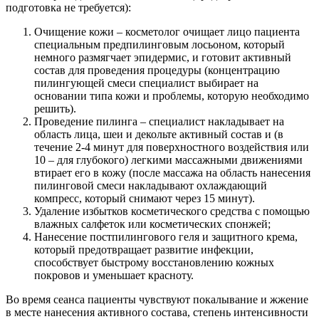
подготовка не требуется):
Очищение кожи – косметолог очищает лицо пациента
специальным предпилинговым лосьоном, который
немного размягчает эпидермис, и готовит активный
состав для проведения процедуры (концентрацию
пилингующей смеси специалист выбирает на
основании типа кожи и проблемы, которую необходимо
решить).
Проведение пилинга – специалист накладывает на
область лица, шеи и декольте активный состав и (в
течение 2-4 минут для поверхностного воздействия или
10 – для глубокого) легкими массажными движениями
втирает его в кожу (после массажа на область нанесения
пилинговой смеси накладывают охлаждающий
компресс, который снимают через 15 минут).
Удаление избытков косметического средства с помощью
влажных салфеток или косметических спонжей;
Нанесение постпилингового геля и защитного крема,
который предотвращает развитие инфекции,
способствует быстрому восстановлению кожных
покровов и уменьшает красноту.
Во время сеанса пациенты чувствуют покалывание и жжение
в месте нанесения активного состава, степень интенсивности