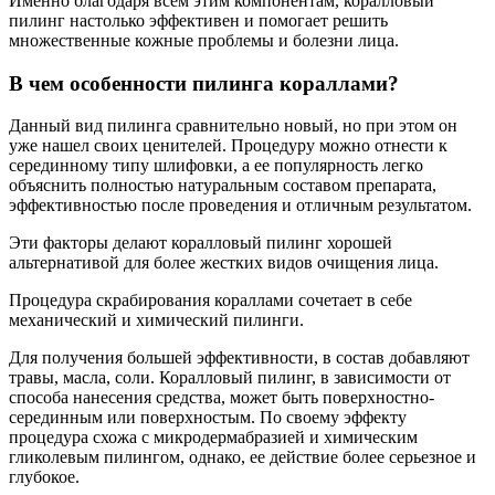
Именно благодаря всем этим компонентам, коралловый
пилинг настолько эффективен и помогает решить
множественные кожные проблемы и болезни лица.
В чем особенности пилинга кораллами?
Данный вид пилинга сравнительно новый, но при этом он
уже нашел своих ценителей. Процедуру можно отнести к
серединному типу шлифовки, а ее популярность легко
объяснить полностью натуральным составом препарата,
эффективностью после проведения и отличным результатом.
Эти факторы делают коралловый пилинг хорошей
альтернативой для более жестких видов очищения лица.
Процедура скрабирования кораллами сочетает в себе
механический и химический пилинги.
Для получения большей эффективности, в состав добавляют
травы, масла, соли. Коралловый пилинг, в зависимости от
способа нанесения средства, может быть поверхностно-
серединным или поверхностым. По своему эффекту
процедура схожа с микродермабразией и химическим
гликолевым пилингом, однако, ее действие более серьезное и
глубокое.