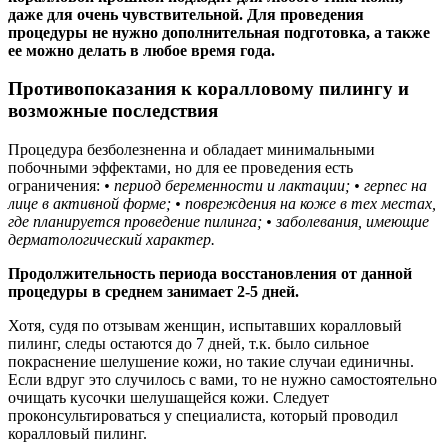
даже для очень чувствительной. Для проведения
процедуры не нужно дополнительная подготовка, а также
ее можно делать в любое время года.
Противопоказания к коралловому пилингу и
возможные последствия
Процедура безболезненна и обладает минимальными
побочными эффектами, но для ее проведения есть
ограничения:
• период беременности и лактации;
• герпес на
лице в активной форме;
• повреждения на коже в тех местах,
где планируется проведение пилинга;
• заболевания, имеющие
дерматологический характер.
Продолжительность периода восстановления от данной
процедуры в среднем занимает 2-5 дней.
Хотя, судя по отзывам женщин, испытавших коралловый
пилинг, следы остаются до 7 дней, т.к. было сильное
покраснение шелушение кожи, но такие случаи единичны.
Если вдруг это случилось с вами, то не нужно самостоятельно
очищать кусочки шелушащейся кожи. Следует
проконсультироваться у специалиста, который проводил
коралловый пилинг.