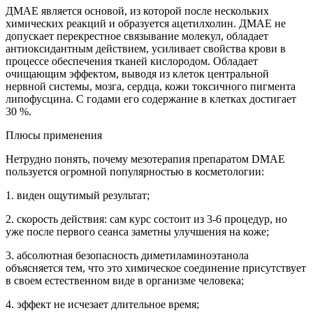
ДМАЕ является основой, из которой после нескольких
химических реакций и образуется ацетилхолин. ДМАЕ не
допускает перекрестное связывание молекул, обладает
антиоксидантным действием, усиливает свойства крови в
процессе обеспечения тканей кислородом. Обладает
очищающим эффектом, выводя из клеток центральной
нервной системы, мозга, сердца, кожи токсичного пигмента
липофусцина. С годами его содержание в клетках достигает
30 %.
Плюсы применения
Нетрудно понять, почему мезотерапия препаратом DMAE
пользуется огромной популярностью в косметологии:
1. виден ощутимый результат;
2. скорость действия: сам курс состоит из 3-6 процедур, но
уже после первого сеанса заметны улучшения на коже;
3. абсолютная безопасность диметиламиноэтанола
объясняется тем, что это химическое соединение присутствует
в своем естественном виде в организме человека;
4. эффект не исчезает длительное время;