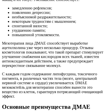
замедлению рефлексов;
появлению депрессии;
необъяснимой раздражительности;
некоторым трудностям с мышлением;
спонтанной вялости;
ухудшению памяти;
повышенной утомляемости.
Мезотерапия лица ДМАЕ способствует выработке
ацетилхолина уже через несколько процедур. Отзывы
косметологов показывают, что такой препарат стимулирует
улучшение снабжения кислородом всех тканей, известен
антиоксидантным действием, а также предупреждает
перекрестное связывание молекул.
С каждым годом содержание липофусцина, токсичного
пигмента, в различных частях тела (мозге, центральной
нервной системе и сердце) увеличивается. DMAE
мезококтейль для мезотерапии способен вынести это
вещество из клеток, гарантируя потрясающий очищающий
эффект.
Основные преимущества ДМАЕ