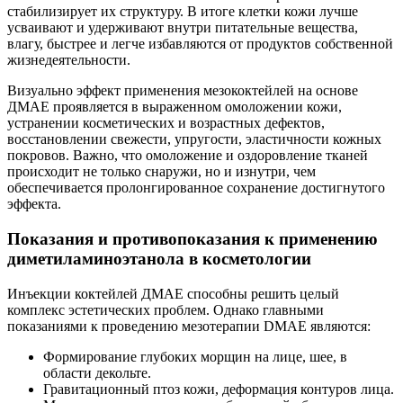
стабилизирует их структуру. В итоге клетки кожи лучше
усваивают и удерживают внутри питательные вещества,
влагу, быстрее и легче избавляются от продуктов собственной
жизнедеятельности.
Визуально эффект применения мезококтейлей на основе
ДМАЕ проявляется в выраженном омоложении кожи,
устранении косметических и возрастных дефектов,
восстановлении свежести, упругости, эластичности кожных
покровов. Важно, что омоложение и оздоровление тканей
происходит не только снаружи, но и изнутри, чем
обеспечивается пролонгированное сохранение достигнутого
эффекта.
Показания и противопоказания к применению
диметиламиноэтанола в косметологии
Инъекции коктейлей ДМАЕ способны решить целый
комплекс эстетических проблем. Однако главными
показаниями к проведению мезотерапии DMAE являются:
Формирование глубоких морщин на лице, шее, в
области декольте.
Гравитационный птоз кожи, деформация контуров лица.