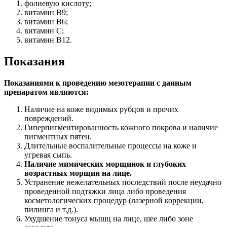
фолиевую кислоту;
витамин В9;
витамин В6;
витамин С;
витамин В12.
Показания
Показаниями к проведению мезотерапии с данным
препаратом являются:
Наличие на коже видимых рубцов и прочих
повреждений.
Гиперпигментированность кожного покрова и наличие
пигментных пятен.
Длительные воспалительные процессы на коже и
угревая сыпь.
Наличие мимических морщинок и глубоких
возрастных морщин на лице.
Устранение нежелательных последствий после неудачно
проведенной подтяжки лица либо проведения
косметологических процедур (лазерной коррекции,
пилинга и т.д.).
Ухудшение тонуса мышц на лице, шее либо зоне