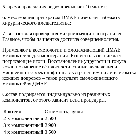
5. время проведения редко превышает 10 минут;
6. мезотерапия препаратом DMAE позволяет избежать
хирургического вмешательства;
7. возраст для проведения микроинъекций неограничен.
Главное, чтобы пациентка достигла совершеннолетия.
Применяют в косметологии и омолаживающий ДМАЕ
мезококтейль для мезотерапии. Его использование дает
потрясающие итоги. Восстановление упругости и тонуса
кожи, повышение её плотности, снятие воспаления и
мощнейший эффект лифтинга с устранением на лице избытка
кожных покровов – таков результат омолаживающего
мезококтейля ДМАЕ.
Состав подбирается индивидуально из различных
компонентов, от этого зависит цена процедуры.
Коктейль
Стоимость, рубли
2-х компонентный
2 500
3-х компонентный
2 900
4-х компонентный
3 500