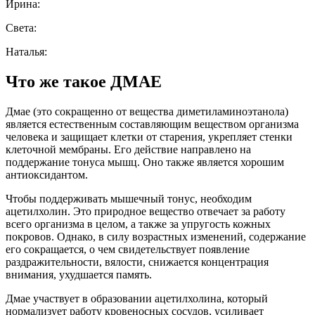
Ирина:
Света:
Наталья:
Что же такое ДМАЕ
Дмае (это сокращенно от вещества диметиламиноэтанола)
является естественным составляющим веществом организма
человека и защищает клетки от старения, укрепляет стенки
клеточной мембраны. Его действие направлено на
поддержание тонуса мышц. Оно также является хорошим
антиоксидантом.
Чтобы поддерживать мышечный тонус, необходим
ацетилхолин. Это природное вещество отвечает за работу
всего организма в целом, а также за упругость кожных
покровов. Однако, в силу возрастных изменений, содержание
его сокращается, о чем свидетельствует появление
раздражительности, вялости, снижается концентрация
внимания, ухудшается память.
Дмае участвует в образовании ацетилхолина, который
нормализует работу кровеносных сосудов, усиливает