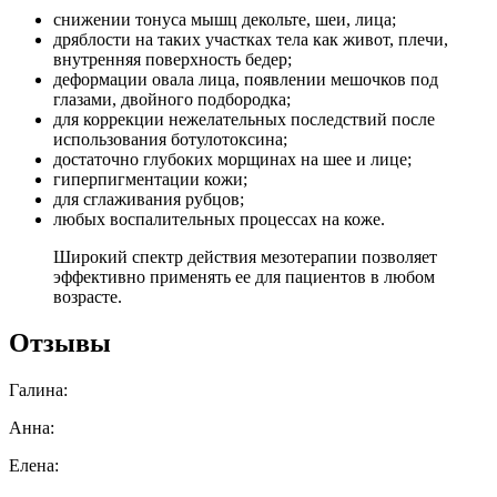
снижении тонуса мышц декольте, шеи, лица;
дряблости на таких участках тела как живот, плечи,
внутренняя поверхность бедер;
деформации овала лица, появлении мешочков под
глазами, двойного подбородка;
для коррекции нежелательных последствий после
использования ботулотоксина;
достаточно глубоких морщинах на шее и лице;
гиперпигментации кожи;
для сглаживания рубцов;
любых воспалительных процессах на коже.
Широкий спектр действия мезотерапии позволяет
эффективно применять ее для пациентов в любом
возрасте.
Отзывы
Галина:
Анна:
Елена: