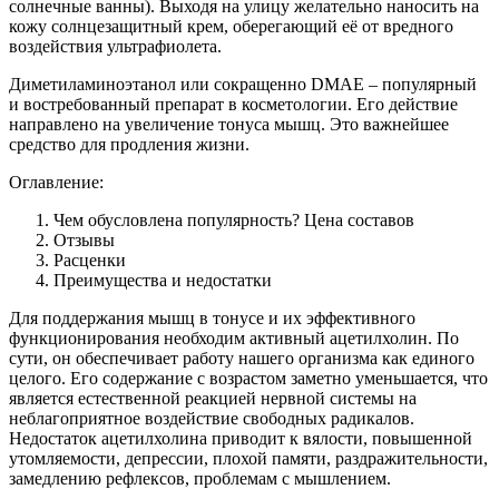
солнечные ванны). Выходя на улицу желательно наносить на
кожу солнцезащитный крем, оберегающий её от вредного
воздействия ультрафиолета.
Диметиламиноэтанол или сокращенно DMAE – популярный
и востребованный препарат в косметологии. Его действие
направлено на увеличение тонуса мышц. Это важнейшее
средство для продления жизни.
Оглавление:
Чем обусловлена популярность? Цена составов
Отзывы
Расценки
Преимущества и недостатки
Для поддержания мышц в тонусе и их эффективного
функционирования необходим активный ацетилхолин. По
сути, он обеспечивает работу нашего организма как единого
целого. Его содержание с возрастом заметно уменьшается, что
является естественной реакцией нервной системы на
неблагоприятное воздействие свободных радикалов.
Недостаток ацетилхолина приводит к вялости, повышенной
утомляемости, депрессии, плохой памяти, раздражительности,
замедлению рефлексов, проблемам с мышлением.