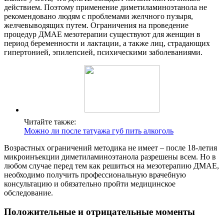
действием. Поэтому применение диметиламиноэтанола не
рекомендовано людям с проблемами желчного пузыря,
желчевыводящих путем. Ограничения на проведение
процедур ДМАЕ мезотерапии существуют для женщин в
период беременности и лактации, а также лиц, страдающих
гипертонией, эпилепсией, психическими заболеваниями.
Читайте также:
Можно ли после татуажа губ пить алкоголь
Возрастных ограничений методика не имеет – после 18-летия
микроинъекции диметиламиноэтанола разрешены всем. Но в
любом случае перед тем как решиться на мезотерапию ДМАЕ,
необходимо получить профессиональную врачебную
консультацию и обязательно пройти медицинское
обследование.
Положительные и отрицательные моменты