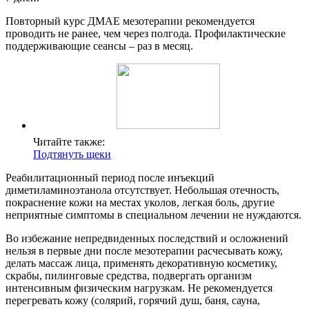
Повторный курс ДМАЕ мезотерапии рекомендуется
проводить не ранее, чем через полгода. Профилактические
поддерживающие сеансы – раз в месяц.
Читайте также:
Подтянуть щеки
Реабилитационный период после инъекций
диметиламиноэтанола отсутствует. Небольшая отечность,
покраснение кожи на местах уколов, легкая боль, другие
неприятные симптомы в специальном лечении не нуждаются.
Во избежание непредвиденных последствий и осложнений
нельзя в первые дни после мезотерапии расчесывать кожу,
делать массаж лица, применять декоративную косметику,
скрабы, пилинговые средства, подвергать организм
интенсивным физическим нагрузкам. Не рекомендуется
перегревать кожу (солярий, горячий душ, баня, сауна,