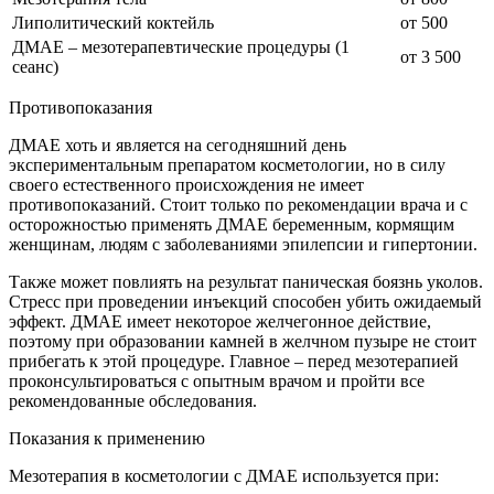
Липолитический коктейль
от 500
ДМАЕ – мезотерапевтические процедуры (1
от 3 500
сеанс)
Противопоказания
ДМАЕ хоть и является на сегодняшний день
экспериментальным препаратом косметологии, но в силу
своего естественного происхождения не имеет
противопоказаний. Стоит только по рекомендации врача и с
осторожностью применять ДМАЕ беременным, кормящим
женщинам, людям с заболеваниями эпилепсии и гипертонии.
Также может повлиять на результат паническая боязнь уколов.
Стресс при проведении инъекций способен убить ожидаемый
эффект. ДМАЕ имеет некоторое желчегонное действие,
поэтому при образовании камней в желчном пузыре не стоит
прибегать к этой процедуре. Главное – перед мезотерапией
проконсультироваться с опытным врачом и пройти все
рекомендованные обследования.
Показания к применению
Мезотерапия в косметологии с ДМАЕ используется при: