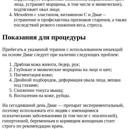
лица, устраняет морщины, в том числе и мимические),
подтягивает овал лица;
Mesoderm с эластином, витамином С и Дмае –
устранение и профилактика признаков старения, а также
последствий резкого снижения веса, стресса.
Показания для процедуры
Прибегать к указанной терапии с использованием инъекций
на основе Дмае следует при наличии следующих проблем:
Дряблая кожа живота, бедер, рук;
Глубокие и мимические морщины на лице и шее;
Пигментация кожи;
Двойной подбородок, деформация овала лица, мешки
под глазами;
Снижение тонуса мышц;
Воспаления на коже, рубцы.
На сегодняшний день Дмае — препарат экспериментальный,
поэтому использовать его людям с имеющимися
психическими заболеваниями (в том числе с эпилепсией),
гипертонией, беременным и кормящим женщинам стоит
строго по рекомендации врача.