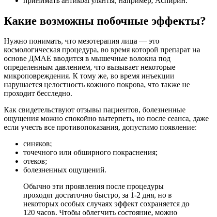
принимать антикоагулянты, например, Аспирин.
Какие возможны побочные эффекты?
Нужно понимать, что мезотерапия лица — это
космологическая процедура, во время которой препарат на
основе ДМАЕ вводится в мышечные волокна под
определенным давлением, что вызывает некоторые
микроповреждения. К тому же, во время инъекции
нарушается целостность кожного покрова, что также не
проходит бесследно.
Как свидетельствуют отзывы пациентов, болезненные
ощущения можно спокойно вытерпеть, но после сеанса, даже
если учесть все противопоказания, допустимо появление:
синяков;
точечного или обширного покраснения;
отеков;
болезненных ощущений.
Обычно эти проявления после процедуры
проходят достаточно быстро, за 1-2 дня, но в
некоторых особых случаях эффект сохраняется до
120 часов. Чтобы облегчить состояние, можно