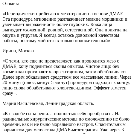
Отзывы
«Периодически прибегаю к мезотерапии на основе ДМАЕ.
Эта процедура мгновенно разглаживает мелкие морщинки и
уменьшает выраженность более глубоких. Кожа лица
выглядит ухоженной, ровной, естественной. Она приятна на
ощупь и упругая. Я всегда остаюсь довольной качеством
работы, поэтому мой отзыв только положительный».
Ирина, Москва.
«С теми, кто еще не представляет, как проводится мезо с
ДМАЕ, хочу поделиться своим опытом. Чистое лицо без
косметики протирают хлоргексидином, затем обезболивают.
Далее врач обкалывает средством все массажные линии. Через
20 минут (плюс, минус 5 минут) процедура подходит к концу,
лицо снова обрабатывают хлоргексидином. Эффект заметен
сразу».
Мария Василевская, Ленинградская область.
«К свадьбе сына решила полностью себя преобразить. На
радикальные хирургические методы по омоложению не было
времени, как и не было морального настроя. Спасительным
вариантом для меня стала ДМАЕ-мезотерапия. Уже через 3