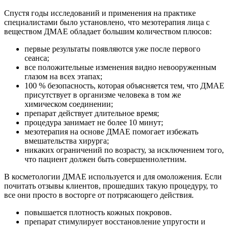
Спустя годы исследований и применения на практике
специалистами было установлено, что мезотерапия лица с
веществом ДМАЕ обладает большим количеством плюсов:
первые результаты появляются уже после первого
сеанса;
все положительные изменения видно невооруженным
глазом на всех этапах;
100 % безопасность, которая объясняется тем, что ДМАЕ
присутствует в организме человека в том же
химическом соединении;
препарат действует длительное время;
процедура занимает не более 10 минут;
мезотерапия на основе ДМАЕ помогает избежать
вмешательства хирурга;
никаких ограничений по возрасту, за исключением того,
что пациент должен быть совершеннолетним.
В косметологии ДМАЕ используется и для омоложения. Если
почитать отзывы клиентов, прошедших такую процедуру, то
все они просто в восторге от потрясающего действия.
повышается плотность кожных покровов.
препарат стимулирует восстановление упругости и