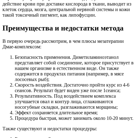
действие крови при доставке кислорода в ткани, выводит из
клеток сердца, мозга, центральной нервной системы и кожи
такой токсичный пигмент, как липофусцин.
Преимущества и недостатки метода
В первую очередь рассмотрим, в чем плюсы мезатерапии
Дмае-комплексом:
Безопасность применения. Диметиламиноэтанол
представляет собой соединение, которое присутствует в
нашем организме в естественном виде. Он также
содержится в продуктах питания (например, в мясе
лососевых рыб);
Скорость воздействия. Достаточно пройти курс из 4-6
сеансов. Результат будет виден уже после 1сеанса;
Результативность. Под воздействием комплекса
улучшается овал и контур лица, сглаживаются
носогубные складки, разглаживаются морщины;
Эффект сохраняется длительное время;
Процедура быстрая, может занимать около 10-20 минут.
Также существуют и недостатки процедуры: