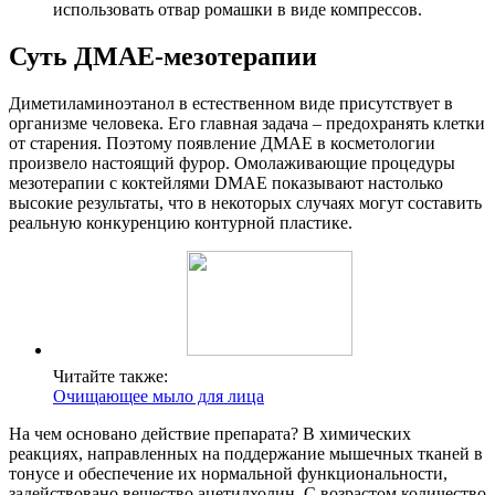
использовать отвар ромашки в виде компрессов.
Суть ДМАЕ-мезотерапии
Диметиламиноэтанол в естественном виде присутствует в
организме человека. Его главная задача – предохранять клетки
от старения. Поэтому появление ДМАЕ в косметологии
произвело настоящий фурор. Омолаживающие процедуры
мезотерапии с коктейлями DMAE показывают настолько
высокие результаты, что в некоторых случаях могут составить
реальную конкуренцию контурной пластике.
Читайте также:
Очищающее мыло для лица
На чем основано действие препарата? В химических
реакциях, направленных на поддержание мышечных тканей в
тонусе и обеспечение их нормальной функциональности,
задействовано вещество ацетилхолин. С возрастом количество