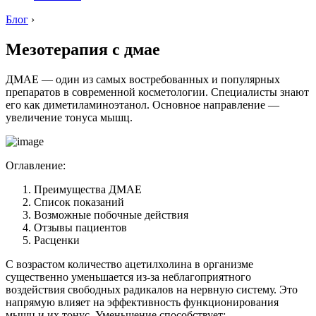
Блог
›
Мезотерапия с дмае
ДМАЕ — один из самых востребованных и популярных
препаратов в современной косметологии. Специалисты знают
его как диметиламиноэтанол. Основное направление —
увеличение тонуса мышц.
Оглавление:
Преимущества ДМАЕ
Список показаний
Возможные побочные действия
Отзывы пациентов
Расценки
С возрастом количество ацетилхолина в организме
существенно уменьшается из-за неблагоприятного
воздействия свободных радикалов на нервную систему. Это
напрямую влияет на эффективность функционирования
мышц и их тонус. Уменьшение способствует: