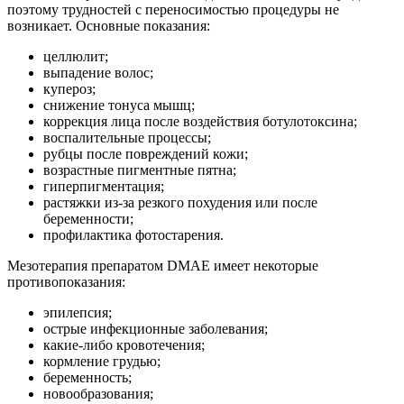
поэтому трудностей с переносимостью процедуры не
возникает. Основные показания:
целлюлит;
выпадение волос;
купероз;
снижение тонуса мышц;
коррекция лица после воздействия ботулотоксина;
воспалительные процессы;
рубцы после повреждений кожи;
возрастные пигментные пятна;
гиперпигментация;
растяжки из-за резкого похудения или после
беременности;
профилактика фотостарения.
Мезотерапия препаратом DMAE имеет некоторые
противопоказания:
эпилепсия;
острые инфекционные заболевания;
какие-либо кровотечения;
кормление грудью;
беременность;
новообразования;