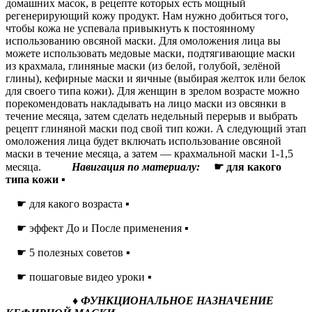
домашних масок, в рецепте которых есть мощный
регенерирующий кожу продукт. Нам нужно добиться того,
чтобы кожа не успевала привыкнуть к постоянному
использованию овсяной маски. Для омоложения лица вы
можете использовать медовые маски, подтягивающие маски
из крахмала, глиняные маски (из белой, голубой, зелёной
глины), кефирные маски и яичные (выбирая желток или белок
для своего типа кожи). Для женщин в зрелом возрасте можно
порекомендовать накладывать на лицо маски из овсянки в
течение месяца, затем сделать недельный перерыв и выбрать
рецепт глиняной маски под свой тип кожи. А следующий этап
омоложения лица будет включать использование овсяной
маски в течение месяца, а затем — крахмальной маски 1-1,5
месяца.
Навигация по материалу:
☛ для какого
типа кожи ▪
☛ для какого возраста ▪
☛ эффект До и После применения ▪
☛ 5 полезных советов ▪
☛ пошаговые видео уроки ▪
♦ ФУНКЦИОНАЛЬНОЕ НАЗНАЧЕНИЕ