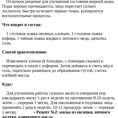
Отличное решение для улучшения состояния жирной кожи.
Поры хорошо прочищаются, лицо перестает сильно
лосниться, быстро исчезают черные точки, купируются
воспалительные процессы.
Что входит в состав:
1 столовая ложка овсяных хлопьев, 1 столовая ложка
кефира, 1 чайная ложка жидкого липового меда, щепотка
соли.
Способ приготовления:
Измельчить хлопья (в блендере, с помощью скалки) и
перемешать в пиале с кефиром. Затем добавить в смесь мёд и
соль, тщательно размешать до образования густой, слегка
клейкой массы.
Курс:
Для улучшения работы сальных желез и очищения пор
накладывать маску 1 раз в неделю на протяжении 8-10 недель,
затем — перерыв 1 месяц. Для омоложения и подтяжки лица
применять 2 раза в неделю, 10-12 процедур, затем — перерыв
1 месяц.
• Рецепт №2: маска из овсянки, яичного
желтка, оливкового масла