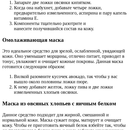
Запарьте две ложки овсянки кипятком.
Когда она набухнет, добавьте четыре ложки,
предварительно измельченного, аспирина и пару капель
витамина Е.
Компоненты тщательно разотрите и
нанесите получившийся состав на кожу.
Омолаживающая маска
Это идеальное средство для зрелой, ослабленной, увядающей
кожи. Оно уменьшает морщины, отлично питает, приводит в
тонус, увлажняет и очищает кожные покровы. Данная маска
готовится следующим образом:
Вилкой разомните кусочек авокадо, так чтобы у вас
вышло около половины ложки пюре.
К нему добавьте желток, ложку пива и две ложки
измельченных хлопьев овсянки.
Маска из овсяных хлопьев с яичным белком
Данное средство подходит для жирной, смешанной и
нормальной кожи. Маска сужает поры, матирует и очищает
кожу. Чтобы ее приготовить яичный белок взбейте так, чтобы