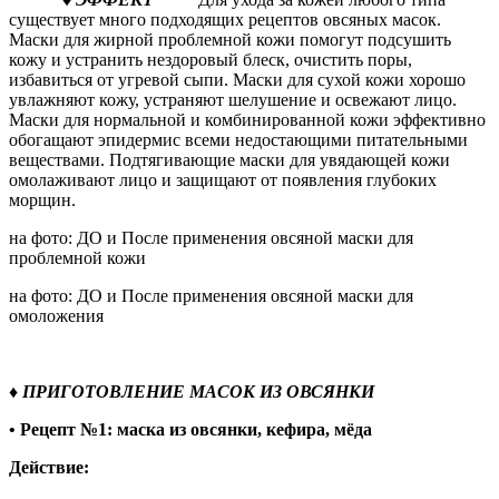
существует много подходящих рецептов овсяных масок.
Маски для жирной проблемной кожи помогут подсушить
кожу и устранить нездоровый блеск, очистить поры,
избавиться от угревой сыпи. Маски для сухой кожи хорошо
увлажняют кожу, устраняют шелушение и освежают лицо.
Маски для нормальной и комбинированной кожи эффективно
обогащают эпидермис всеми недостающими питательными
веществами. Подтягивающие маски для увядающей кожи
омолаживают лицо и защищают от появления глубоких
морщин.
на фото: ДО и После применения овсяной маски для
проблемной кожи
на фото: ДО и После применения овсяной маски для
омоложения
♦ ПРИГОТОВЛЕНИЕ МАСОК ИЗ ОВСЯНКИ
• Рецепт №1: маска из овсянки, кефира, мёда
Действие: