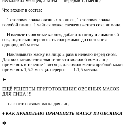
нескольких месяцев, а затем — перерыв 1,5 месяца.
Что входит в состав:
1 столовая ложка овсяных хлопьев, 1 столовая ложка
голубой глины, 1 чайная ложка свежевыжатого сока лимона.
Измельчить овсяные хлопья, добавить глину и лимонный
сок, тщательно перемешать содержимое до состояния
однородной массы.
Накладывать маску на лицо 2 раза в неделю перед сном.
Для восстановления эластичности молодой кожи лица
применять в течение 1 месяца, для омоложения дряблой кожи
применять 1,5-2 месяца. перерыв — 1-1,5 месяца.
►
ЕЩЁ РЕЦЕПТЫ ПРИГОТОВЛЕНИЯ ОВСЯНЫХ МАСОК
ДЛЯ ЛИЦА
!!!
— на фото: овсяная маска для лица
♦ КАК ПРАВИЛЬНО ПРИМЕНЯТЬ МАСКУ ИЗ ОВСЯНКИ
✽