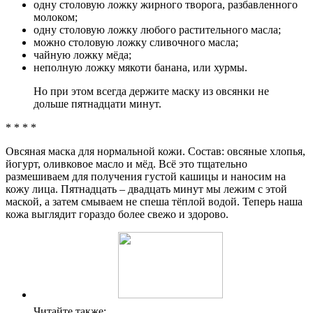
одну столовую ложку жирного творога, разбавленного
молоком;
одну столовую ложку любого растительного масла;
можно столовую ложку сливочного масла;
чайную ложку мёда;
неполную ложку мякоти банана, или хурмы.
Но при этом всегда держите маску из овсянки не
дольше пятнадцати минут.
* * * *
Овсяная маска для нормальной кожи. Состав: овсяные хлопья,
йогурт, оливковое масло и мёд. Всё это тщательно
размешиваем для получения густой кашицы и наносим на
кожу лица. Пятнадцать – двадцать минут мы лежим с этой
маской, а затем смываем не спеша тёплой водой. Теперь наша
кожа выглядит гораздо более свежо и здорово.
Читайте также: