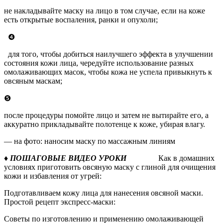
не накладывайте маску на лицо в том случае, если на коже
есть открытые воспаления, ранки и опухоли;
❹
для того, чтобы добиться наилучшего эффекта в улучшении
состояния кожи лица, чередуйте использование разных
омолаживающих масок, чтобы кожа не успела привыкнуть к
овсяным маскам;
❺
после процедуры помойте лицо и затем не вытирайте его, а
аккуратно прикладывайте полотенце к коже, убирая влагу.
— на фото: наносим маску по массажным линиям
♦ ПОШАГОВЫЕ ВИДЕО УРОКИ
Как в домашних
условиях приготовить овсяную маску с глиной для очищения
кожи и избавления от угрей:
Подготавливаем кожу лица для нанесения овсяной маски.
Простой рецепт экспресс-маски:
Советы по изготовлению и применению омолаживающей