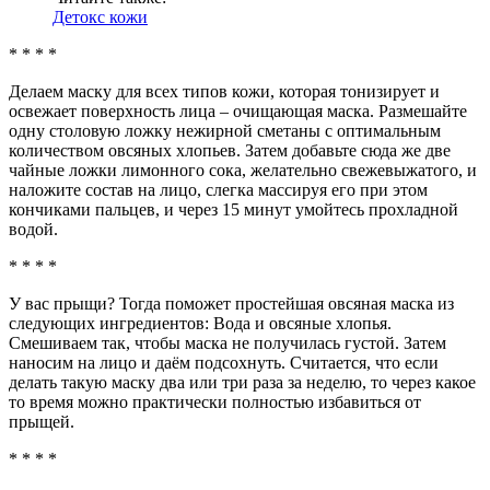
Детокс кожи
* * * *
Делаем маску для всех типов кожи, которая тонизирует и
освежает поверхность лица – очищающая маска. Размешайте
одну столовую ложку нежирной сметаны с оптимальным
количеством овсяных хлопьев. Затем добавьте сюда же две
чайные ложки лимонного сока, желательно свежевыжатого, и
наложите состав на лицо, слегка массируя его при этом
кончиками пальцев, и через 15 минут умойтесь прохладной
водой.
* * * *
У вас прыщи? Тогда поможет простейшая овсяная маска из
следующих ингредиентов: Вода и овсяные хлопья.
Смешиваем так, чтобы маска не получилась густой. Затем
наносим на лицо и даём подсохнуть. Считается, что если
делать такую маску два или три раза за неделю, то через какое
то время можно практически полностью избавиться от
прыщей.
* * * *