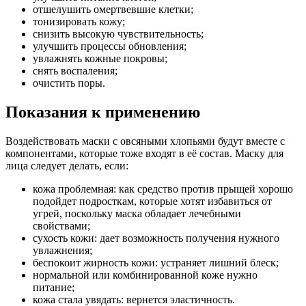
отшелушить омертвевшие клетки;
тонизировать кожу;
снизить высокую чувствительность;
улучшить процессы обновления;
увлажнять кожные покровы;
снять воспаления;
очистить поры.
Показания к применению
Воздействовать маски с овсяными хлопьями будут вместе с
компонентами, которые тоже входят в её состав. Маску для
лица следует делать, если:
кожа проблемная: как средство против прыщей хорошо
подойдет подросткам, которые хотят избавиться от
угрей, поскольку маска обладает лечебными
свойствами;
сухость кожи: дает возможность получения нужного
увлажнения;
беспокоит жирность кожи: устраняет лишний блеск;
нормальной или комбинированной коже нужно
питание;
кожа стала увядать: вернется эластичность.