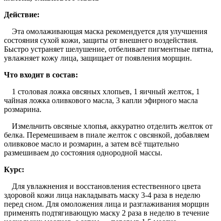
Действие:
Эта омолаживающая маска рекомендуется для улучшения
состояния сухой кожи, защиты от внешнего воздействия.
Быстро устраняет шелушение, отбеливает пигментные пятна,
увлажняет кожу лица, защищает от появления морщин.
Что входит в состав:
1 столовая ложка овсяных хлопьев, 1 яичный желток, 1
чайная ложка оливкового масла, 3 капли эфирного масла
розмарина.
Измельчить овсяные хлопья, аккуратно отделить желток от
белка. Перемешиваем в пиале желток с овсянкой, добавляем
оливковое масло и розмарин, а затем всё тщательно
размешиваем до состояния однородной массы.
Курс:
Для увлажнения и восстановления естественного цвета
здоровой кожи лица накладывать маску 3-4 раза в неделю
перед сном. Для омоложения лица и разглаживания морщин
применять подтягивающую маску 2 раза в неделю в течение