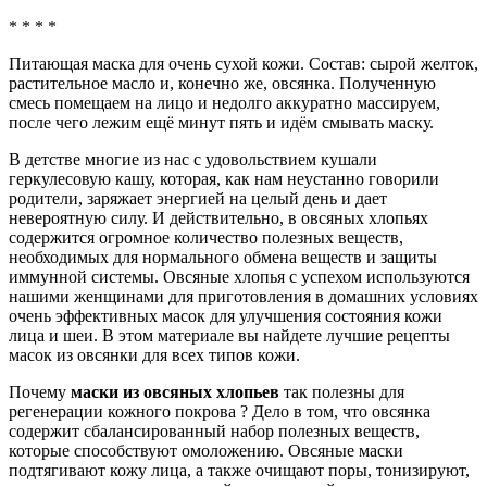
* * * *
Питающая маска для очень сухой кожи. Состав: сырой желток,
растительное масло и, конечно же, овсянка. Полученную
смесь помещаем на лицо и недолго аккуратно массируем,
после чего лежим ещё минут пять и идём смывать маску.
В детстве многие из нас с удовольствием кушали
геркулесовую кашу, которая, как нам неустанно говорили
родители, заряжает энергией на целый день и дает
невероятную силу. И действительно, в овсяных хлопьях
содержится огромное количество полезных веществ,
необходимых для нормального обмена веществ и защиты
иммунной системы. Овсяные хлопья с успехом используются
нашими женщинами для приготовления в домашних условиях
очень эффективных масок для улучшения состояния кожи
лица и шеи. В этом материале вы найдете лучшие рецепты
масок из овсянки для всех типов кожи.
Почему
маски из овсяных хлопьев
так полезны для
регенерации кожного покрова ? Дело в том, что овсянка
содержит сбалансированный набор полезных веществ,
которые способствуют омоложению. Овсяные маски
подтягивают кожу лица, а также очищают поры, тонизируют,