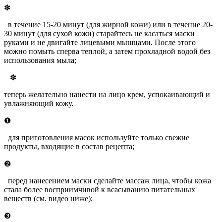
✽
в течение 15-20 минут (для жирной кожи) или в течение 20-
30 минут (для сухой кожи) старайтесь не касаться маски
руками и не двигайте лицевыми мышцами. После этого
можно помыть сперва теплой, а затем прохладной водой без
использования мыла;
✽
теперь желательно нанести на лицо крем, успокаивающий и
увлажняющий кожу.
❶
для приготовления масок используйте только свежие
продукты, входящие в состав рецепта;
❷
перед нанесением маски сделайте массаж лица, чтобы кожа
стала более восприимчивой к всасыванию питательных
веществ (см. видео ниже);
❸