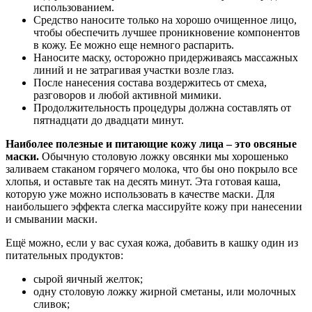
использованием.
Средство наносите только на хорошо очищенное лицо,
чтобы обеспечить лучшее проникновение компонентов
в кожу. Ее можно еще немного распарить.
Наносите маску, осторожно придерживаясь массажных
линий и не затрагивая участки возле глаз.
После нанесения состава воздержитесь от смеха,
разговоров и любой активной мимики.
Продолжительность процедуры должна составлять от
пятнадцати до двадцати минут.
Наиболее полезные и питающие кожу лица – это овсяные
маски.
Обычную столовую ложку овсянки мы хорошенько
заливаем стаканом горячего молока, что бы оно покрыло все
хлопья, и оставьте так на десять минут. Эта готовая каша,
которую уже можно использовать в качестве маски. Для
наибольшего эффекта слегка массируйте кожу при нанесении
и смывании маски.
Ещё можно, если у вас сухая кожа, добавить в кашку один из
питательных продуктов:
сырой яичный желток;
одну столовую ложку жирной сметаны, или молочных
сливок;