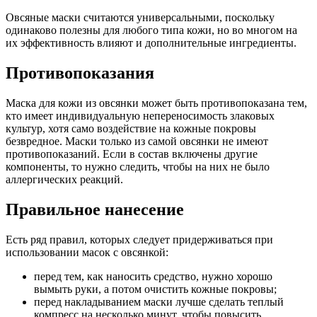
Овсяные маски считаются универсальными, поскольку
одинаково полезны для любого типа кожи, но во многом на
их эффективность влияют и дополнительные ингредиенты.
Противопоказания
Маска для кожи из овсянки может быть противопоказана тем,
кто имеет индивидуальную непереносимость злаковых
культур, хотя само воздействие на кожные покровы
безвредное. Маски только из самой овсянки не имеют
противопоказаний. Если в состав включены другие
компоненты, то нужно следить, чтобы на них не было
аллергических реакций.
Правильное нанесение
Есть ряд правил, которых следует придерживаться при
использовании масок с овсянкой:
перед тем, как наносить средство, нужно хорошо
вымыть руки, а потом очистить кожные покровы;
перед накладыванием маски лучше сделать теплый
компресс на несколько минут, чтобы повысить