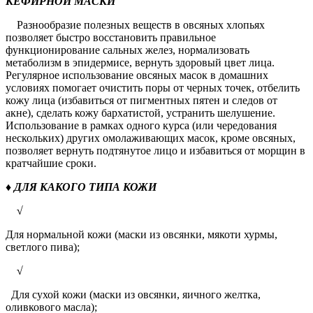
КЕФИРНОЙ МАСКИ
Разнообразие полезных веществ в овсяных хлопьях
позволяет быстро восстановить правильное
функционирование сальных желез, нормализовать
метаболизм в эпидермисе, вернуть здоровый цвет лица.
Регулярное использование овсяных масок в домашних
условиях помогает очистить поры от черных точек, отбелить
кожу лица (избавиться от пигментных пятен и следов от
акне), сделать кожу бархатистой, устранить шелушение.
Использование в рамках одного курса (или чередования
нескольких) других омолаживающих масок, кроме овсяных,
позволяет вернуть подтянутое лицо и избавиться от морщин в
кратчайшие сроки.
♦ ДЛЯ КАКОГО ТИПА КОЖИ
√
Для нормальной кожи (маски из овсянки, мякоти хурмы,
светлого пива);
√
Для сухой кожи (маски из овсянки, яичного желтка,
оливкового масла);