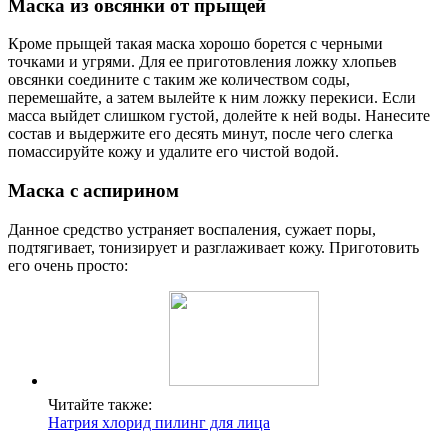
Маска из овсянки от прыщей
Кроме прыщей такая маска хорошо борется с черными
точками и угрями. Для ее приготовления ложку хлопьев
овсянки соедините с таким же количеством соды,
перемешайте, а затем вылейте к ним ложку перекиси. Если
масса выйдет слишком густой, долейте к ней воды. Нанесите
состав и выдержите его десять минут, после чего слегка
помассируйте кожу и удалите его чистой водой.
Маска с аспирином
Данное средство устраняет воспаления, сужает поры,
подтягивает, тонизирует и разглаживает кожу. Приготовить
его очень просто:
Читайте также:
Натрия хлорид пилинг для лица