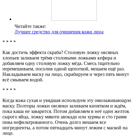
Читайте также:
Лучшее средство для очищения кожи лица
* * * *
Как достичь эффекта скраба? Столовую ложку овсяных
хлопьев заливаем трёмя столовыми ложками кефира и
добавляем одну столовую ложку мёда. Смесь тщательно
перемешиваем, посолив одной щепоткой, мешаем ещё раз.
Накладываем маску на лицо, скрабируем и через пять минут
всё смываем водой.
* * * *
Когда кожа сухая и увядшая используем эту омолаживающую
маску. Полторы ложки овсянки заливаем кипятком и ждём,
пока каша не заварится. Потом добавляем в неё один желток
сырого яйца, ложку мякоти авокадо или хурмы и сто грамм
пива нефильтрованного. Очень долго мешаем все
ингредиенты, а потом пятнадцать минут лежим с маской на
лице.