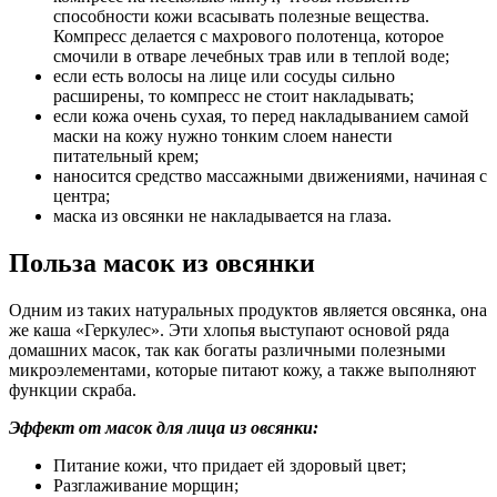
способности кожи всасывать полезные вещества.
Компресс делается с махрового полотенца, которое
смочили в отваре лечебных трав или в теплой воде;
если есть волосы на лице или сосуды сильно
расширены, то компресс не стоит накладывать;
если кожа очень сухая, то перед накладыванием самой
маски на кожу нужно тонким слоем нанести
питательный крем;
наносится средство массажными движениями, начиная с
центра;
маска из овсянки не накладывается на глаза.
Польза масок из овсянки
Одним из таких натуральных продуктов является овсянка, она
же каша «Геркулес». Эти хлопья выступают основой ряда
домашних масок, так как богаты различными полезными
микроэлементами, которые питают кожу, а также выполняют
функции скраба.
Эффект от масок для лица из овсянки:
Питание кожи, что придает ей здоровый цвет;
Разглаживание морщин;