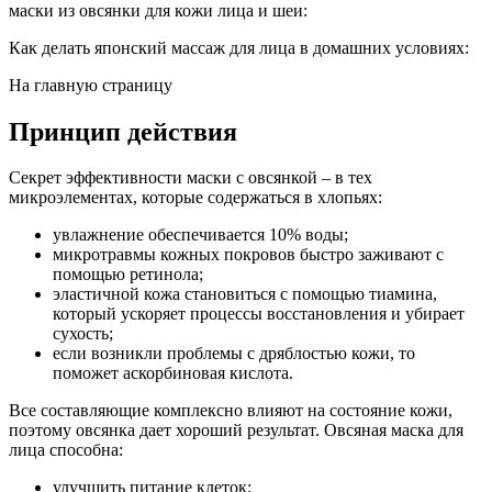
маски из овсянки для кожи лица и шеи:
Как делать японский массаж для лица в домашних условиях:
На главную страницу
Принцип действия
Секрет эффективности маски с овсянкой – в тех
микроэлементах, которые содержаться в хлопьях:
увлажнение обеспечивается 10% воды;
микротравмы кожных покровов быстро заживают с
помощью ретинола;
эластичной кожа становиться с помощью тиамина,
который ускоряет процессы восстановления и убирает
сухость;
если возникли проблемы с дряблостью кожи, то
поможет аскорбиновая кислота.
Все составляющие комплексно влияют на состояние кожи,
поэтому овсянка дает хороший результат. Овсяная маска для
лица способна:
улучшить питание клеток;