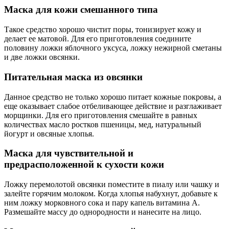
Маска для кожи смешанного типа
Такое средство хорошо чистит поры, тонизирует кожу и
делает ее матовой. Для его приготовления соедините
половину ложки яблочного уксуса, ложку нежирной сметаны
и две ложки овсянки.
Питательная маска из овсянки
Данное средство не только хорошо питает кожные покровы, а
еще оказывает слабое отбеливающее действие и разглаживает
морщинки. Для его приготовления смешайте в равных
количествах масло ростков пшеницы, мед, натуральный
йогурт и овсяные хлопья.
Маска для чувствительной и
предрасположенной к сухости кожи
Ложку перемолотой овсянки поместите в пиалу или чашку и
залейте горячим молоком. Когда хлопья набухнут, добавьте к
ним ложку морковного сока и пару капель витамина А.
Размешайте массу до однородности и нанесите на лицо.