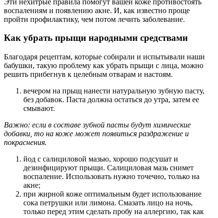
Эти нехитрые правила помогут вашей коже противостоять
воспалениям и появлению акне. И, как известно проще
пройти профилактику, чем потом лечить заболевание.
Как убрать прыщи народными средствами
Благодаря рецептам, которые собирали и испытывали наши
бабушки, такую проблему как убрать прыщи с лица, можно
решить прибегнув к целебным отварам и настоям.
вечером на прыщ нанести натуральную зубную пасту,
без добавок. Паста должна остаться до утра, затем ее
смывают.
Важно: если в составе зубной пасты будут химические
добавки, то на коже может появиться раздражение и
покраснения.
йод с салициловой мазью, хорошо подсушат и
дезинфицируют прыщи. Салициловая мазь снимет
воспаление. Использовать нужно точечно, только на
акне;
при жирной коже оптимальным будет использование
сока петрушки или лимона. Смазать лицо на ночь,
только перед этим сделать пробу на аллергию, так как