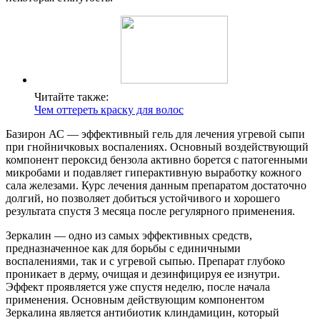
Читайте также:
Чем оттереть краску для волос
Базирон АС — эффективный гель для лечения угревой сыпи
при гнойничковых воспалениях. Основный воздействующий
компонент пероксид бензола активно борется с патогенными
микробами и подавляет гиперактивную выработку кожного
сала железами. Курс лечения данным препаратом достаточно
долгий, но позволяет добиться устойчивого и хорошего
результата спустя 3 месяца после регулярного применения.
Зеркалин — одно из самых эффективных средств,
предназначенное как для борьбы с единичными
воспалениями, так и с угревой сыпью. Препарат глубоко
проникает в дерму, очищая и дезинфицируя ее изнутри.
Эффект проявляется уже спустя неделю, после начала
применения. Основным действующим компонентом
Зеркалина является антибиотик клиндамицин, который