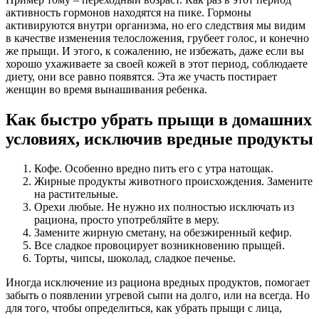
активность гормонов находятся на пике. Гормоны
активируются внутри организма, но его следствия мы видим
в качестве изменения телосложения, грубеет голос, и конечно
же прыщи. И этого, к сожалению, не избежать, даже если вы
хорошо ухаживаете за своей кожей в этот период, соблюдаете
диету, они все равно появятся. Эта же участь постирает
женщин во время вынашивания ребенка.
Как быстро убрать прыщи в домашних
условиях, исключив вредные продукты
Кофе. Особенно вредно пить его с утра натощак.
Жирные продукты животного происхождения. Замените
на растительные.
Орехи любые. Не нужно их полностью исключать из
рациона, просто употребляйте в меру.
Замените жирную сметану, на обезжиренный кефир.
Все сладкое провоцирует возникновению прыщей.
Торты, чипсы, шоколад, сладкое печенье.
Иногда исключение из рациона вредных продуктов, помогает
забыть о появлении угревой сыпи на долго, или на всегда. Но
для того, чтобы определиться, как убрать прыщи с лица,