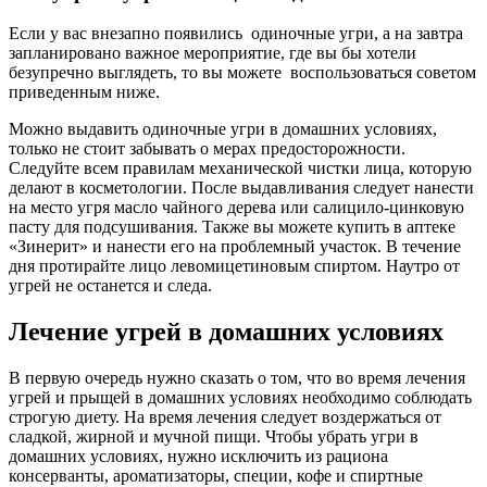
Если у вас внезапно появились одиночные угри, а на завтра
запланировано важное мероприятие, где вы бы хотели
безупречно выглядеть, то вы можете воспользоваться советом
приведенным ниже.
Можно выдавить одиночные угри в домашних условиях,
только не стоит забывать о мерах предосторожности.
Следуйте всем правилам механической чистки лица, которую
делают в косметологии. После выдавливания следует нанести
на место угря масло чайного дерева или салицило-цинковую
пасту для подсушивания. Также вы можете купить в аптеке
«Зинерит» и нанести его на проблемный участок. В течение
дня протирайте лицо левомицетиновым спиртом. Наутро от
угрей не останется и следа.
Лечение угрей в домашних условиях
В первую очередь нужно сказать о том, что во время лечения
угрей и прыщей в домашних условиях необходимо соблюдать
строгую диету. На время лечения следует воздержаться от
сладкой, жирной и мучной пищи. Чтобы убрать угри в
домашних условиях, нужно исключить из рациона
консерванты, ароматизаторы, специи, кофе и спиртные