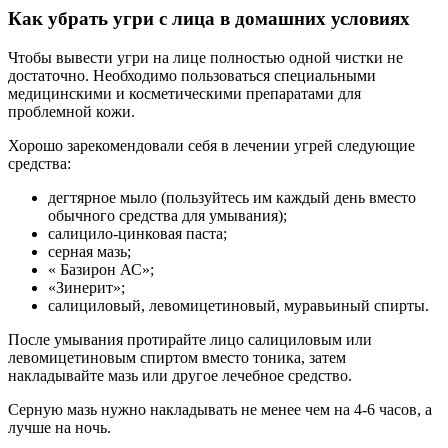
Как убрать угри с лица в домашних условиях
Чтобы вывести угри на лице полностью одной чистки не
достаточно. Необходимо пользоваться специальными
медицинскими и косметическими препаратами для
проблемной кожи.
Хорошо зарекомендовали себя в лечении угрей следующие
средства:
дегтярное мыло (пользуйтесь им каждый день вместо
обычного средства для умывания);
салицило-цинковая паста;
серная мазь;
« Базирон АС»;
«Зинерит»;
салициловый, левомицетиновый, муравьиный спирты.
После умывания протирайте лицо салициловым или
левомицетиновым спиртом вместо тоника, затем
накладывайте мазь или другое лечебное средство.
Серную мазь нужно накладывать не менее чем на 4-6 часов, а
лучше на ночь.