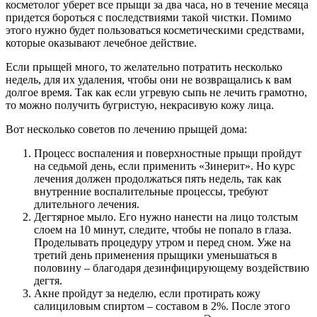
косметолог уберет все прыщи за два часа, но в течение месяца
придется бороться с последствиями такой чистки. Помимо
этого нужно будет пользоваться косметическими средствами,
которые оказывают лечебное действие.
Если прыщей много, то желательно потратить несколько
недель, для их удаления, чтобы они не возвращались к вам
долгое время. Так как если угревую сыпь не лечить грамотно,
то можно получить бугристую, некрасивую кожу лица.
Вот несколько советов по лечению прыщей дома:
Процесс воспаления и поверхностные прыщи пройдут
на седьмой день, если применить «Зинерит». Но курс
лечения должен продолжаться пять недель, так как
внутренние воспалительные процессы, требуют
длительного лечения.
Дегтярное мыло. Его нужно нанести на лицо толстым
слоем на 10 минут, следите, чтобы не попало в глаза.
Проделывать процедуру утром и перед сном. Уже на
третий день применения прыщики уменьшаться в
половину – благодаря дезинфицирующему воздействию
дегтя.
Акне пройдут за неделю, если протирать кожу
салициловым спиртом – составом в 2%. После этого