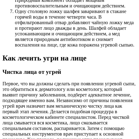
Природный компонент обладает мощным
противовоспалительным и очищающим действием.
Одну столовую ложку шалфея заваривают в стакане
горячей воды в течение четверти часа. В
отфильтрованный отвар добавляют чайную ложку меда
и протирают лицо дважды в день. Шалфей обладает
успокаивающим и очищающим действием, а мед
является природным антибиотиком и снимает
воспаления на лице, где кожа поражена угревой сыпью.
Как лечить угри на лице
Чистка лица от угрей
Первое, что вы должны сделать при появлении угревой сыпи,
это обратиться к дерматологу или косметологу, который
выявит причину заболевания, подберет адекватное лечение,
подходящее именно вам. Независимо от причины появления
угрей врач назначит вам механическую чистку лица как
первый этап лечения. Делается подобная процедура в
косметологическом кабинете специалистом. Перед чисткой
лица смывается вся косметика, лицо смазывается
специальным составом, распаривается. Затем с помощью
специальных инструментов врач приступает к основной