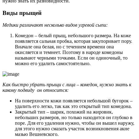
нужно знать их разновидности.
Виды прыщей
Медики различают несколько видов угревой сыпи:
Комедон – белый прыщ, небольшого размера. На коже
появляется сальная пробка, которая закупоривает пору.
Вначале она белая, но с течением времени она
окисляется и темнеет. Поэтому в народе комедоны
называют черными точками. Если он одиночный, то
можно его удалить самостоятельно.
Как быстро убрать прыщи с лица – комедон, нужно знать к
какому подвиду он относится:
На поверхности кожи появляется небольшой бугорок –
удалить его легко, так как это открытый тип комедона.
Закрытый тип – шарик, похожий на жировик,
небольших размеров, но только находится он глубоко в
поре. Для его удаления нужно, чтобы он вышел наружу,
для этого нужно смазать участок возникновения акне
мазью Вешневского.