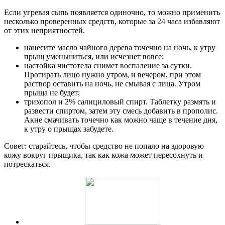
Если угревая сыпь появляется одиночно, то можно применить
несколько проверенных средств, которые за 24 часа избавляют
от этих неприятностей.
нанесите масло чайного дерева точечно на ночь, к утру
прыщ уменьшиться, или исчезнет вовсе;
настойка чистотела снимет воспаление за сутки.
Протирать лицо нужно утром, и вечером, при этом
раствор оставить на ночь, не смывая с лица. Утром
прыща не будет;
трихопол и 2% салициловый спирт. Таблетку размять и
развести спиртом, затем эту смесь добавить в прополис.
Акне смачивать точечно как можно чаще в течение дня,
к утру о прыщах забудете.
Совет: старайтесь, чтобы средство не попало на здоровую
кожу вокруг прыщика, так как кожа может пересохнуть и
потрескаться.