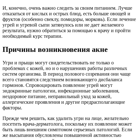
И, конечно, очень важно следить за своим питанием. Лучше
отказаться от кислых и острых блюд, есть больше овощей и
фруктов (особенно свеклу, помидоры, морковь). Если лечение
угрей и угревой сыпи затянулось или не дает желаемого
результата, нужно обратиться за помощью к врачу и пройти
необходимый курс терапии.
Причины возникновения акне
Угри и прыщи могут свидетельствовать не только о
проблемах с кожей, но и о нарушениях работы различных
систем организма. В период полового созревания они чаще
всего становятся следствием возникающего дисбаланса
гормонов. Спровоцировать появление угрей могут
эндокринные патологии, инфекционные заболевания,
нездоровое питание, неправильный уход за кожей,
аллергические проявления и другие предрасполагающие
факторы.
Прежде чем решить, как удалить угри на лице, желательно
посетить врача-дерматолога, поскольку их появление может
быть лишь внешним симптомом серьезных патологий. Если
же высыпания обусловлены повышенной активностью