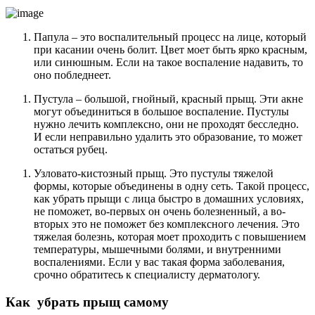
Папула – это воспалительный процесс на лице, который
при касании очень болит. Цвет моет быть ярко красным,
или синюшным. Если на такое воспаление надавить, то
оно побледнеет.
Пустула – большой, гнойный, красный прыщ. Эти акне
могут объединиться в большое воспаление. Пустулы
нужно лечить комплексно, они не проходят бесследно.
И если неправильно удалить это образование, то может
остаться рубец.
Узловато-кистозный прыщ. Это пустулы тяжелой
формы, которые объединены в одну сеть. Такой процесс,
как убрать прыщи с лица быстро в домашних условиях,
не поможет, во-первых он очень болезненный, а во-
вторых это не поможет без комплексного лечения. Это
тяжелая болезнь, которая моет проходить с повышением
температуры, мышечными болями, и внутренними
воспалениями. Если у вас такая форма заболевания,
срочно обратитесь к специалисту дерматологу.
Как убрать прыщ самому