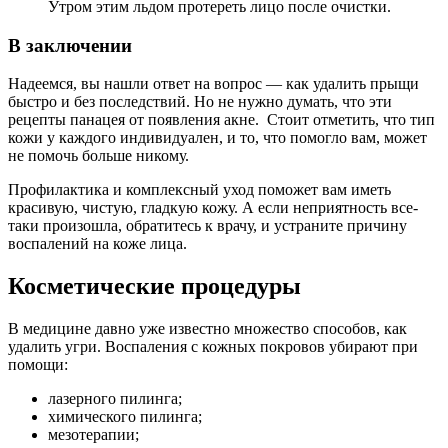
Утром этим льдом протереть лицо после очистки.
В заключении
Надеемся, вы нашли ответ на вопрос — как удалить прыщи
быстро и без последствий. Но не нужно думать, что эти
рецепты панацея от появления акне. Стоит отметить, что тип
кожи у каждого индивидуален, и то, что помогло вам, может
не помочь больше никому.
Профилактика и комплексный уход поможет вам иметь
красивую, чистую, гладкую кожу. А если неприятность все-
таки произошла, обратитесь к врачу, и устраните причину
воспалений на коже лица.
Косметические процедуры
В медицине давно уже известно множество способов, как
удалить угри. Воспаления с кожных покровов убирают при
помощи:
лазерного пилинга;
химического пилинга;
мезотерапии;