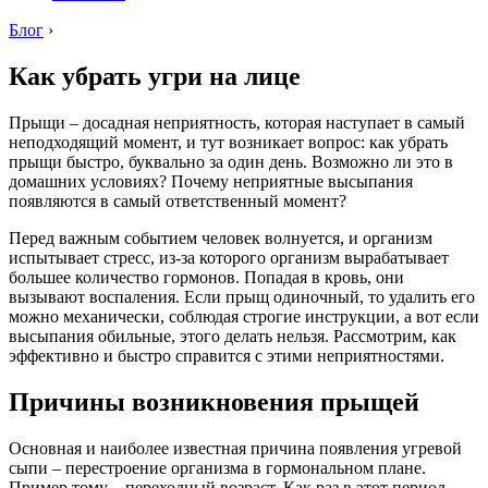
Блог
›
Как убрать угри на лице
Прыщи – досадная неприятность, которая наступает в самый
неподходящий момент, и тут возникает вопрос: как убрать
прыщи быстро, буквально за один день. Возможно ли это в
домашних условиях? Почему неприятные высыпания
появляются в самый ответственный момент?
Перед важным событием человек волнуется, и организм
испытывает стресс, из-за которого организм вырабатывает
большее количество гормонов. Попадая в кровь, они
вызывают воспаления. Если прыщ одиночный, то удалить его
можно механически, соблюдая строгие инструкции, а вот если
высыпания обильные, этого делать нельзя. Рассмотрим, как
эффективно и быстро справится с этими неприятностями.
Причины возникновения прыщей
Основная и наиболее известная причина появления угревой
сыпи – перестроение организма в гормональном плане.
Пример тому – переходный возраст. Как раз в этот период