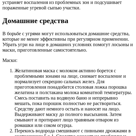
устраняет воспаления из проблемных зон и подсушивает
пораженные угревой сыпью участки.
Домашние средства
В борьбе с угрями могут использоваться домашние средства,
которые не менее эффективны при регулярном применении.
Убрать угри на лице в домашних условиях помогут лосьоны и
маски, приготовленные самостоятельно.
Маски:
Желатиновая маска с молоком активно борется с
проблемными зонами на лице, снимает воспаление и
нормализует секрецию сальных желез. Для
приготовления понадобится столовая ложка порошка
желатина и полстакана молока комнатной температуры.
Смесь поставить на водяную баню и непрерывно
мешать, пока порошок полностью не раствориться.
Средству дают немного остыть и наносят на лицо.
Выдерживают маску до полного высыхания. Затем
смывают и протирают лицо травяным отваром из
ромашки или соком огурца.
Перекись водорода смешивают с пивными дрожжами в