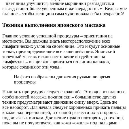
– цвет лица улучшится, мелкие морщинки разгладятся, а
взгляд станет более уверенным и жизнерадостным. Ведь самое
главное – чтобы женщина сама чувствовала себя прекрасной!
Техника выполнения японского массажа
Главное условие успешной процедуры – ориентация на
местности. Вы должны знать месторасположение всех
лимфатических узлов на своем лице. Это и будут основные
точки, предопределяющие все ваши действия. Японский
точечный массаж исключает прямое воздействие на
лимфоузлы – вы должны двигаться по линии каналов,
которые соединяют эти узлы.
На фото изображены движения руками во время
процедуры
Начинать процедуру следует с кожи лба. Это одна из главных
особенностей массажа по-японски – большинство других
техник предусматривают движение снизу вверх. Здесь же
все наоборот. Для начала следует хорошенько прижать пальцы
к коже над переносицей, и с силой развести их в стороны,
подвигаясь к вискам. Движение нужно повторять до тех пор,
пока вы не почувствуете, как кожа «ожила» под пальцами.