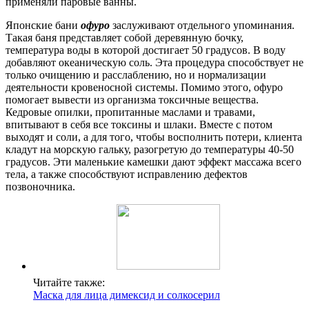
применяли паровые ванны.
Японские бани
офуро
заслуживают отдельного упоминания.
Такая баня представляет собой деревянную бочку,
температура воды в которой достигает 50 градусов. В воду
добавляют океаническую соль. Эта процедура способствует не
только очищению и расслаблению, но и нормализации
деятельности кровеносной системы. Помимо этого, офуро
помогает вывести из организма токсичные вещества.
Кедровые опилки, пропитанные маслами и травами,
впитывают в себя все токсины и шлаки. Вместе с потом
выходят и соли, а для того, чтобы восполнить потери, клиента
кладут на морскую гальку, разогретую до температуры 40-50
градусов. Эти маленькие камешки дают эффект массажа всего
тела, а также способствуют исправлению дефектов
позвоночника.
Читайте также:
Маска для лица димексид и солкосерил