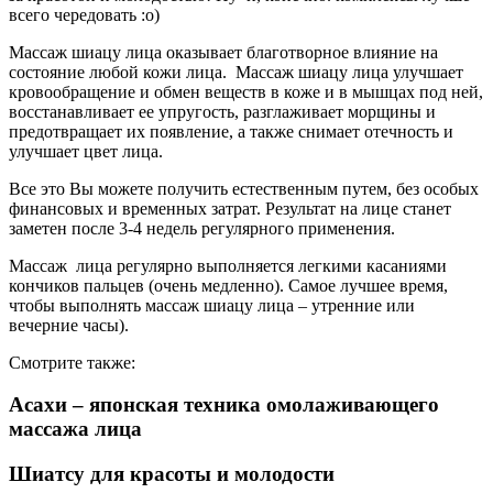
всего чередовать :о)
Массаж шиацу лица оказывает благотворное влияние на
состояние любой кожи лица. Массаж шиацу лица улучшает
кровообращение и обмен веществ в коже и в мышцах под ней,
восстанавливает ее упругость, разглаживает морщины и
предотвращает их появление, а также снимает отечность и
улучшает цвет лица.
Все это Вы можете получить естественным путем, без особых
финансовых и временных затрат. Результат на лице станет
заметен после 3-4 недель регулярного применения.
Массаж лица регулярно выполняется легкими касаниями
кончиков пальцев (очень медленно). Самое лучшее время,
чтобы выполнять массаж шиацу лица – утренние или
вечерние часы).
Смотрите также:
Асахи – японская техника омолаживающего
массажа лица
Шиатсу для красоты и молодости