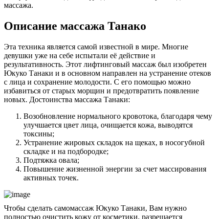
массажа.
Описание массажа Танако
Эта техника является самой известной в мире. Многие
девушки уже на себе испытали её действие и
результативность. Этот лифтинговый массаж был изобретен
Юкуко Танаки и в основном направлен на устранение отеков
с лица и сохранение молодости. С его помощью можно
избавиться от старых морщин и предотвратить появление
новых. Достоинства массажа Танаки:
Возобновление нормального кровотока, благодаря чему
улучшается цвет лица, очищается кожа, выводятся
токсины;
Устранение жировых складок на щеках, в носогубной
складке и на подбородке;
Подтяжка овала;
Повышение жизненной энергии за счет массирования
активных точек.
Чтобы сделать самомассаж Юкуко Танаки, Вам нужно
полностью очистить кожу от косметики, разрешается