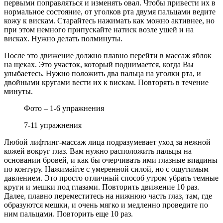
первыми поправляться и изменять овал. Чтобы привести их в
нормальное состояние, от уголков рта двумя пальцами ведите
кожу к вискам. Старайтесь нажимать как можно активнее, но
при этом немного припускайте натиск возле ушей и на
висках. Нужно делать полминуты.
После это движение должно плавно перейти в массаж яблок
на щеках. Это участок, который поднимается, когда Вы
улыбаетесь. Нужно положить два пальца на уголки рта, и
двойными кругами вести их к вискам. Повторять в течение
минуты.
Фото – 1-6 упражнения
7-11 упражнения
Любой лифтинг-массаж лица подразумевает уход за нежной
кожей вокруг глаз. Вам нужно расположить пальцы на
основании бровей, и как бы очерчивать ими глазные впадины
по контуру. Нажимайте с умеренной силой, но с ощутимым
давлением. Это просто отличный способ утром убрать темные
круги и мешки под глазами. Повторить движение 10 раз.
Далее, плавно переместитесь на нижнюю часть глаз, там, где
образуются мешки, и очень мягко и медленно проведите по
ним пальцами. Повторить еще 10 раз.