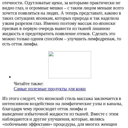
отечности. Одутловатые щеки, за которыми практически не
видно глаз, и огромные мешки – с таким лицом меньше всего
хочется появляться на людях. А теперь представьте, каково в
таких ситуациях японкам, которых природа и так наделила
узким разрезом глаз. Именно поэтому массаж по-японски
призван в первую очередь вывести из тканей лишнюю
жидкость и предотвратить появление отеков. Сделать это
можно только одним способом – улучшить лимфодренаж, то
есть отток лимфы.
Читайте также:
Самые полезные продукты для кожи
Из этого следует, что японский стиль массажа заключается в
интенсивном воздействии на лимфатические узлы и каналы,
благодаря чему происходит отток лимфы и
выведение избыточной жидкости из тканей. Вместе с этим
наблюдаются и другие улучшения, которые, являясь
«побочными эффектами» процедуры, для многих женщин