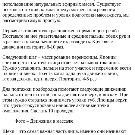
использование натуральных эфирных масел. Существует
несколько техник, каждая предусмотрена для решения
определенных проблем и уровня подготовки массажиста, мы
рассмотрим самую простую.
Первая активная точка расположена прямо в центре лба.
Поставьте на неё указательные и средние пальцы обеих рук и
в разные стороны начинайте их разводить. Круговые
движения повторить 6-10 раз.
Следующий шаг – массирование переносицы. Японцы
считают, что эта точка лица отвечает за вывод токсинов.
Нужно установить пальцы на этот участок и переменно вести
их вниз и вверх. То есть когда одна рука движется вниз,
вторая должна идти вверх. Повторить 4-5 раз.
Для подтяжки подбородка помогают следующие движения:
пальцы от центра этой зоны двигаются вверх, к вискам. При
этом нужно стараться поднимать уголки губ. Японцы верят,
что здесь сфокусированы наиболее активные точки
омоложения. Сделать 10 проходов.
Фото – Движения в массаже
Щеки – это самая важная часть лица, именно они начинают