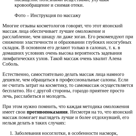
кровообращение и снимая отеки.
Фото – Инструкция по массажу
Многие отзывы косметологов говорят, что этот японский
массаж лица обеспечивает лучшее омоложение и
расслабление, чем шиацу ли даже зоган. Его рекомендуют при
снижении эластичности и образовании глубоких носогубных
складок. В основном его делают только в салонах, т. к. в
домашних условиях очень высока вероятность задевания
лимфатических узлов. Такой массаж очень хвалит Алена
Соболь.
Естественно, самостоятельно делать массаж лица намного
дешевле, чем обращаться в профессиональные салоны. Если
не считать затрат на косметику, то самомассаж осуществляется
бесплатно. Но с другой стороны, гораздо приятнее просто
лечь, расслабиться и молодеть.
При этом нужно помнить, что каждая методика омоложения
имеет свои
противопоказания
. Несмотря на то, что японский
массаж помогает выглядеть лучше и более отдохнувшей, его
нельзя делать в таких случаях:
Заболевания носоглотки, в особенности насморк,