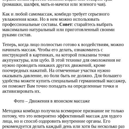
(ромашки, шалфея, мать-и-мачехи или зеленого чая).
Как и любой самомассаж, комбидо требует серьезного
увлажнения кожи. Но в нем можно использовать
профессиональные составы.
Совет
: старайтесь выбрать
максимально натуральный или приготовленный своими
руками состав.
Теперь, когда лицо полностью готово к воздействиям, можно
начинать массаж. Чтобы его делать, ознакомьтесь с
инструкцией в картинках, на которой показаны точки
акупунктуры, или цубо. В этой технике для омоложения не
нужно проводить никаких других движений, кроме
поочередных нажатий. На отмеченные участки нужно
оказывать давление, но боли быть не должно. Для большего
удобства можете купить специальный германиевый массажер,
он поможет Вам точно попадать на определенные точки и
активизировать их.
Фото – Движения в японском массаже
Методика комбидо получила всемирное признание не только
потому, что это невероятно эффективный массаж для худого
лица, но и способ оздоровить внутренние органы. Его
рекомендуется делать каждый день или хотя бы несколько раз