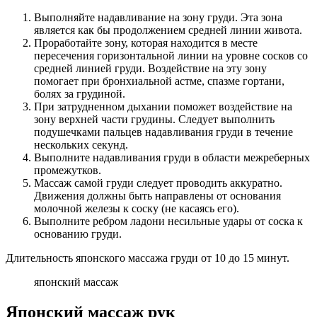
Выполняйте надавливание на зону груди. Эта зона
является как бы продолжением средней линии живота.
Проработайте зону, которая находится в месте
пересечения горизонтальной линии на уровне сосков со
средней линией груди. Воздействие на эту зону
помогает при бронхиальной астме, спазме гортани,
болях за грудиной.
При затрудненном дыхании поможет воздействие на
зону верхней части грудины. Следует выполнить
подушечками пальцев надавливания груди в течение
нескольких секунд.
Выполните надавливания груди в области межреберных
промежутков.
Массаж самой груди следует проводить аккуратно.
Движения должны быть направлены от основания
молочной железы к соску (не касаясь его).
Выполните ребром ладони несильные удары от соска к
основанию груди.
Длительность японского массажа груди от 10 до 15 минут.
японский массаж
Японский массаж рук