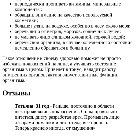
периодически пропивать витамины, минеральные
компоненты;
обращать внимание на качество используемой
косметики;
больше гулять на воздухе, особенно в лесу, около моря;
беречь лицо от ветров, морозов, солнечных лучей;
не умывать лицо слишком холодной, горячей водой;
беречь свой организм, в случае болезненного состояния
немедленно обращаться в больницу.
Такое отношение к своему здоровью поможет не просто
избежать покраснений на лице, а улучшить состояние
организма в целом. Приведет в тонус, наладит работу
внутренних органов, активизирует защитные функции
организма.
Отзывы
Татьяна, 31 год
«Раньше, постоянно в области
щек проявлялись покраснения. Стала правильно
питаться, диету разработал врач. Промывать лицо
отварами ромашки и чистотела, все прошло.
Теперь краснею иногда, от смущения»