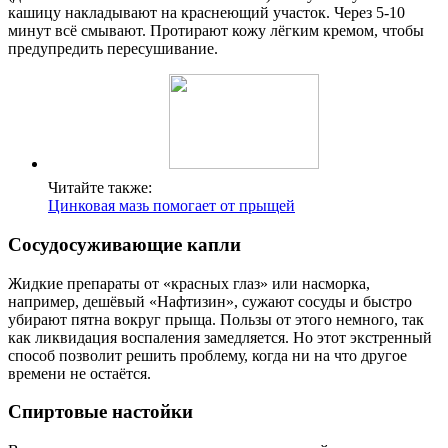
кашицу накладывают на краснеющий участок. Через 5-10
минут всё смывают. Протирают кожу лёгким кремом, чтобы
предупредить пересушивание.
Читайте также:
Цинковая мазь помогает от прыщей
Сосудосуживающие капли
Жидкие препараты от «красных глаз» или насморка,
например, дешёвый «Нафтизин», сужают сосуды и быстро
убирают пятна вокруг прыща. Пользы от этого немного, так
как ликвидация воспаления замедляется. Но этот экстренный
способ позволит решить проблему, когда ни на что другое
времени не остаётся.
Спиртовые настойки