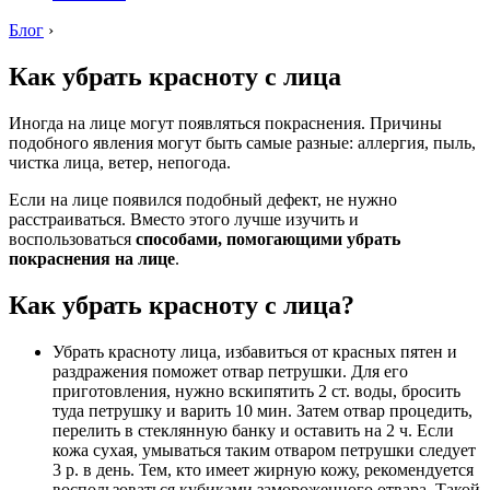
Блог
›
Как убрать красноту с лица
Иногда на лице могут появляться покраснения. Причины
подобного явления могут быть самые разные: аллергия, пыль,
чистка лица, ветер, непогода.
Если на лице появился подобный дефект, не нужно
расстраиваться. Вместо этого лучше изучить и
воспользоваться
способами, помогающими убрать
покраснения на лице
.
Как убрать красноту с лица?
Убрать красноту лица, избавиться от красных пятен и
раздражения поможет отвар петрушки. Для его
приготовления, нужно вскипятить 2 ст. воды, бросить
туда петрушку и варить 10 мин. Затем отвар процедить,
перелить в стеклянную банку и оставить на 2 ч. Если
кожа сухая, умываться таким отваром петрушки следует
3 р. в день. Тем, кто имеет жирную кожу, рекомендуется
воспользоваться кубиками замороженного отвара. Такой