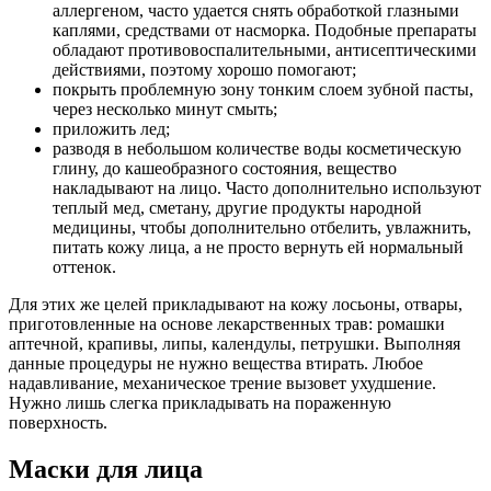
аллергеном, часто удается снять обработкой глазными
каплями, средствами от насморка. Подобные препараты
обладают противовоспалительными, антисептическими
действиями, поэтому хорошо помогают;
покрыть проблемную зону тонким слоем зубной пасты,
через несколько минут смыть;
приложить лед;
разводя в небольшом количестве воды косметическую
глину, до кашеобразного состояния, вещество
накладывают на лицо. Часто дополнительно используют
теплый мед, сметану, другие продукты народной
медицины, чтобы дополнительно отбелить, увлажнить,
питать кожу лица, а не просто вернуть ей нормальный
оттенок.
Для этих же целей прикладывают на кожу лосьоны, отвары,
приготовленные на основе лекарственных трав: ромашки
аптечной, крапивы, липы, календулы, петрушки. Выполняя
данные процедуры не нужно вещества втирать. Любое
надавливание, механическое трение вызовет ухудшение.
Нужно лишь слегка прикладывать на пораженную
поверхность.
Маски для лица