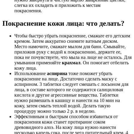
слегка их охладить и приложить к местам
покраснения.
Покраснение кожи лица: что делать?
Чтобы быстро убрать покраснение, смажьте его детским
кремом. Затем аккуратно снимите ватным диском.
Место намочите, смажьте мылом для бани. Смывайте,
приложив руку с водой к покраснению, держите ее,
пока не почувствуете, что мыла на лице не осталось. Для
умывания применяйте
крахмал
. Он помогает отбелить
кожу лица.
Использование
аспирина
тоже поможет убрать
покраснение на лице. Достаточно сделать маску с
аспирином. 3 таблетки следует смешать с лосьоном для
лица, в составе которого не содержится салициловая
кислота и другие агрессивные вещества. Таблетки
нужно размешать в кашицу и нанести на 10 мин на
кожу, затем смыть теплой водой. Делать такую
процедуру можно только 2 р. в неделю.
Эффективным и быстрым способом избавиться от
покраснения кожи станет протирание соком
древовидного алоэ. На кожу лица нужно нанести
несколько капель сока, после чего питательный крем. 4