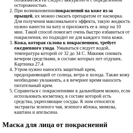
осторожностью.
При возникновении
покраснений на коже из-за
прыщей
, их можно смазать препаратом от насморка.
Для получения максимального эффекта, такую жидкость
нужно нанести на вату и приложить ее к лицу на 10
мин. Такой способ помогает очень быстро избавиться от
покраснения, но подходит не для каждого типа кожи.
Кожа, которая склона к покраснениям, требует
ежедневного ухода
. Умываться следует водой,
температура которой от 32 до 34 С. Макияж снимать
вечером средствами, в составе которых нет отдушек.
Картинка 27.4
Утром нужно наносить защитный крем,
предохраняющий от солнца, ветра и холода. Также кожу
необходимо увлажнять, а в вечернее время наносить
питательный крем.
Справиться с покраснениями в дальнейшем можно, если
использовать косметику, в составе которой есть
средства, укрепляющие сосуды. К ним относятся:
экстракты зеленого чая, зеленого яблока, мимозы,
каштана и апельсина.
Маска для лица от покраснений