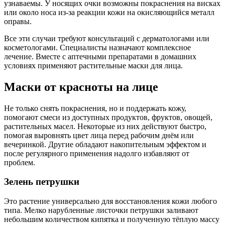
узнаваемы. У носящих очки возможны покраснения на висках
или около носа из-за реакции кожи на окисляющийся металл
оправы.
Все эти случаи требуют консультаций с дерматологами или
косметологами. Специалисты назначают комплексное
лечение. Вместе с аптечными препаратами в домашних
условиях применяют растительные маски для лица.
Маски от красноты на лице
Не только снять покраснения, но и поддержать кожу,
помогают смеси из доступных продуктов, фруктов, овощей,
растительных масел. Некоторые из них действуют быстро,
помогая выровнять цвет лица перед рабочим днём или
вечеринкой. Другие обладают накопительным эффектом и
после регулярного применения надолго избавляют от
проблем.
Зелень петрушки
Это растение универсально для восстановления кожи любого
типа. Мелко нарубленные листочки петрушки заливают
небольшим количеством кипятка и полученную тёплую массу