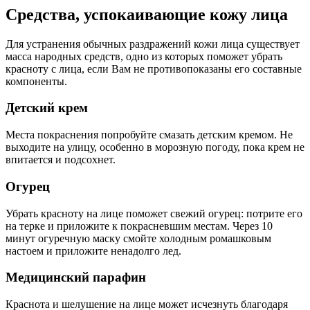
Средства, успокаивающие кожу лица
Для устранения обычных раздражений кожи лица существует
масса народных средств, одно из которых поможет убрать
красноту с лица, если Вам не противопоказаны его составные
компоненты.
Детский крем
Места покраснения попробуйте смазать детским кремом. Не
выходите на улицу, особенно в морозную погоду, пока крем не
впитается и подсохнет.
Огурец
Убрать красноту на лице поможет свежий огурец: потрите его
на терке и приложите к покрасневшим местам. Через 10
минут огуречную маску смойте холодным ромашковым
настоем и приложите ненадолго лед.
Медицинский парафин
Краснота и шелушение на лице может исчезнуть благодаря