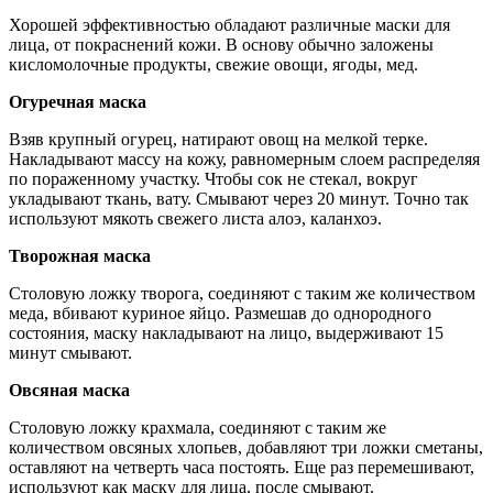
Хорошей эффективностью обладают различные маски для
лица, от покраснений кожи. В основу обычно заложены
кисломолочные продукты, свежие овощи, ягоды, мед.
Огуречная маска
Взяв крупный огурец, натирают овощ на мелкой терке.
Накладывают массу на кожу, равномерным слоем распределяя
по пораженному участку. Чтобы сок не стекал, вокруг
укладывают ткань, вату. Смывают через 20 минут. Точно так
используют мякоть свежего листа алоэ, каланхоэ.
Творожная маска
Столовую ложку творога, соединяют с таким же количеством
меда, вбивают куриное яйцо. Размешав до однородного
состояния, маску накладывают на лицо, выдерживают 15
минут смывают.
Овсяная маска
Столовую ложку крахмала, соединяют с таким же
количеством овсяных хлопьев, добавляют три ложки сметаны,
оставляют на четверть часа постоять. Еще раз перемешивают,
используют как маску для лица, после смывают.