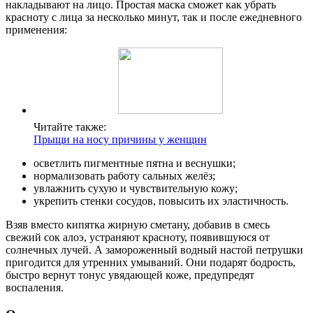
накладывают на лицо. Простая маска сможет как убрать
красноту с лица за несколько минут, так и после ежедневного
применения:
Читайте также:
Прыщи на носу причины у женщин
осветлить пигментные пятна и веснушки;
нормализовать работу сальных желёз;
увлажнить сухую и чувствительную кожу;
укрепить стенки сосудов, повысить их эластичность.
Взяв вместо кипятка жирную сметану, добавив в смесь
свежий сок алоэ, устраняют красноту, появившуюся от
солнечных лучей. А замороженный водный настой петрушки
пригодится для утренних умываний. Они подарят бодрость,
быстро вернут тонус увядающей коже, предупредят
воспаления.