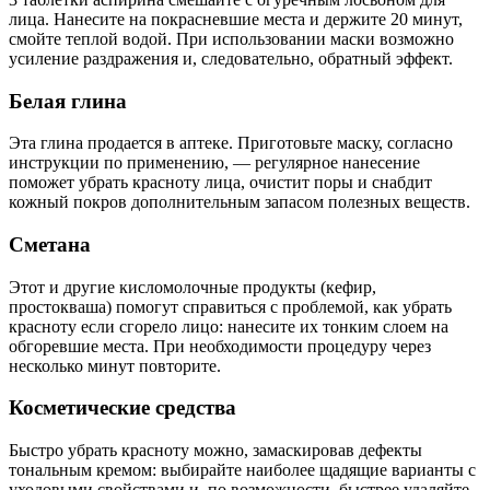
лица. Нанесите на покрасневшие места и держите 20 минут,
смойте теплой водой. При использовании маски возможно
усиление раздражения и, следовательно, обратный эффект.
Белая глина
Эта глина продается в аптеке. Приготовьте маску, согласно
инструкции по применению, — регулярное нанесение
поможет убрать красноту лица, очистит поры и снабдит
кожный покров дополнительным запасом полезных веществ.
Сметана
Этот и другие кисломолочные продукты (кефир,
простокваша) помогут справиться с проблемой, как убрать
красноту если сгорело лицо: нанесите их тонким слоем на
обгоревшие места. При необходимости процедуру через
несколько минут повторите.
Косметические средства
Быстро убрать красноту можно, замаскировав дефекты
тональным кремом: выбирайте наиболее щадящие варианты с
уходовыми свойствами и, по возможности, быстрее удаляйте