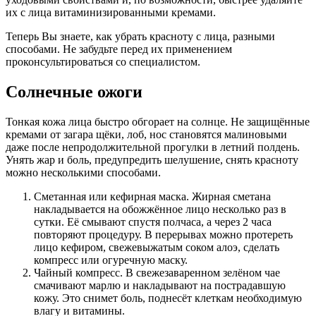
их с лица витаминизированными кремами.
Теперь Вы знаете, как убрать красноту с лица, разными
способами. Не забудьте перед их применением
проконсультироваться со специалистом.
Солнечные ожоги
Тонкая кожа лица быстро обгорает на солнце. Не защищённые
кремами от загара щёки, лоб, нос становятся малиновыми
даже после непродолжительной прогулки в летний полдень.
Унять жар и боль, предупредить шелушение, снять красноту
можно несколькими способами.
Сметанная или кефирная маска. Жирная сметана
накладывается на обожжённое лицо несколько раз в
сутки. Её смывают спустя полчаса, а через 2 часа
повторяют процедуру. В перерывах можно протереть
лицо кефиром, свежевыжатым соком алоэ, сделать
компресс или огуречную маску.
Чайный компресс. В свежезаваренном зелёном чае
смачивают марлю и накладывают на пострадавшую
кожу. Это снимет боль, поднесёт клеткам необходимую
влагу и витамины.