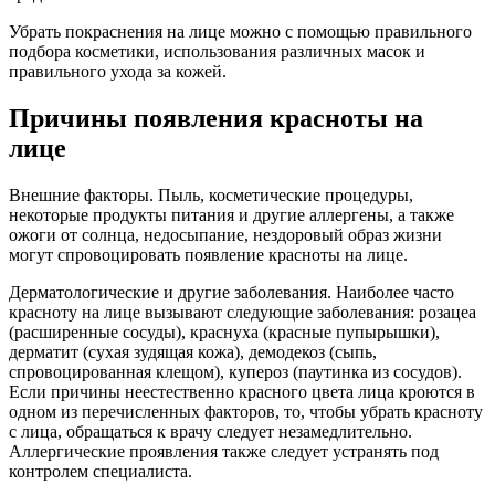
Убрать покраснения на лице можно с помощью правильного
подбора косметики, использования различных масок и
правильного ухода за кожей.
Причины появления красноты на
лице
Внешние факторы. Пыль, косметические процедуры,
некоторые продукты питания и другие аллергены, а также
ожоги от солнца, недосыпание, нездоровый образ жизни
могут спровоцировать появление красноты на лице.
Дерматологические и другие заболевания. Наиболее часто
красноту на лице вызывают следующие заболевания: розацеа
(расширенные сосуды), краснуха (красные пупырышки),
дерматит (сухая зудящая кожа), демодекоз (сыпь,
спровоцированная клещом), купероз (паутинка из сосудов).
Если причины неестественно красного цвета лица кроются в
одном из перечисленных факторов, то, чтобы убрать красноту
с лица, обращаться к врачу следует незамедлительно.
Аллергические проявления также следует устранять под
контролем специалиста.