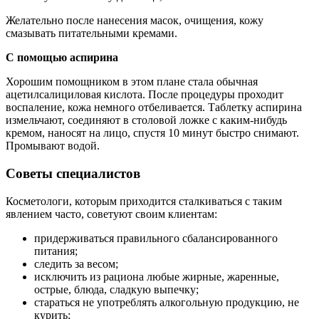
Желательно после нанесения масок, очищения, кожу
смазывать питательными кремами.
С помощью аспирина
Хорошим помощником в этом плане стала обычная
ацетилсалициловая кислота. После процедуры проходит
воспаление, кожа немного отбеливается. Таблетку аспирина
измельчают, соединяют в столовой ложке с каким-нибудь
кремом, наносят на лицо, спустя 10 минут быстро снимают.
Промывают водой.
Советы специалистов
Косметологи, которым приходится сталкиваться с таким
явлением часто, советуют своим клиентам:
придерживаться правильного сбалансированного
питания;
следить за весом;
исключить из рациона любые жирные, жаренные,
острые, блюда, сладкую выпечку;
стараться не употреблять алкогольную продукцию, не
курить;