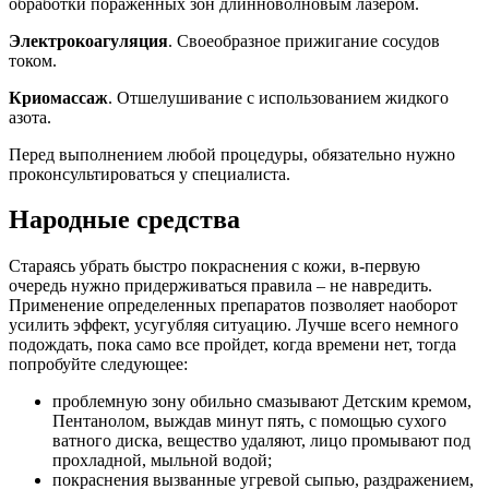
обработки пораженных зон длинноволновым лазером.
Электрокоагуляция
. Своеобразное прижигание сосудов
током.
Криомассаж
. Отшелушивание с использованием жидкого
азота.
Перед выполнением любой процедуры, обязательно нужно
проконсультироваться у специалиста.
Народные средства
Стараясь убрать быстро покраснения с кожи, в-первую
очередь нужно придерживаться правила – не навредить.
Применение определенных препаратов позволяет наоборот
усилить эффект, усугубляя ситуацию. Лучше всего немного
подождать, пока само все пройдет, когда времени нет, тогда
попробуйте следующее:
проблемную зону обильно смазывают Детским кремом,
Пентанолом, выждав минут пять, с помощью сухого
ватного диска, вещество удаляют, лицо промывают под
прохладной, мыльной водой;
покраснения вызванные угревой сыпью, раздражением,