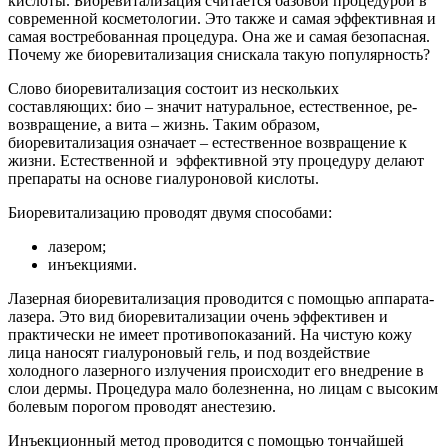
кислоты. Биоревитализация считается базовой процедурой в
современной косметологии. Это также и самая эффективная и
самая востребованная процедура. Она же и самая безопасная.
Почему же биоревитализация снискала такую популярность?
Слово биоревитализация состоит из нескольких
составляющих: био – значит натуральное, естественное, ре-
возвращение, а вита – жизнь. Таким образом,
биоревитализация означает – естественное возвращение к
жизни. Естественной и эффективной эту процедуру делают
препараты на основе гиалуроновой кислоты.
Биоревитализацию проводят двумя способами:
лазером;
инъекциями.
Лазерная биоревитализация проводится с помощью аппарата-
лазера. Это вид биоревитализации очень эффективен и
практически не имеет противопоказаний. На чистую кожу
лица наносят гиалуроновый гель, и под воздействие
холодного лазерного излучения происходит его внедрение в
слои дермы. Процедура мало болезненна, но лицам с высоким
болевым порогом проводят анестезию.
Инъекционный метод проводится с помощью тончайшей