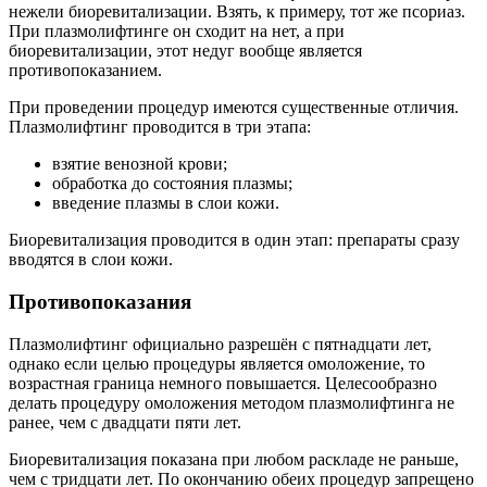
нежели биоревитализации. Взять, к примеру, тот же псориаз.
При плазмолифтинге он сходит на нет, а при
биоревитализации, этот недуг вообще является
противопоказанием.
При проведении процедур имеются существенные отличия.
Плазмолифтинг проводится в три этапа:
взятие венозной крови;
обработка до состояния плазмы;
введение плазмы в слои кожи.
Биоревитализация проводится в один этап: препараты сразу
вводятся в слои кожи.
Противопоказания
Плазмолифтинг официально разрешён с пятнадцати лет,
однако если целью процедуры является омоложение, то
возрастная граница немного повышается. Целесообразно
делать процедуру омоложения методом плазмолифтинга не
ранее, чем с двадцати пяти лет.
Биоревитализация показана при любом раскладе не раньше,
чем с тридцати лет. По окончанию обеих процедур запрещено