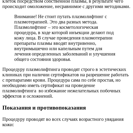
клеток посредством собственной плазмы, в результате чего
происходит омоложение, несравнимое с другими методиками.
Внимание! Не стоит путать плазмолифтинг с
плазмотерапией. Это два разных метода.
Плазмолифтинг – это косметологическая
процедура, в ходе которой инъекции делают под
кожу лица. В случае проведения плазмотерапии
препараты плазмы вводят внутривенно,
внутримышечно или капельным путем для
лечения определенных заболеваний и улучшения
общего состояния здоровья.
Процедуру плазмолифтинга проводят строго в эстетических
клиниках при наличии сертификатов на разрешение работать
с препаратами крови. Процедура сама по себе простая, но
необходимо иметь сертификат на проведение
плазмолифтинга во избежание нежелательных побочных
эффектов и осложнений.
Показания и противопоказания
Процедуру проводят во всех случаях возрастного увядания
кожи: