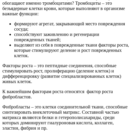
обогащают именно тромбоцитами? Тромбоциты – это
безъядерные клетки крови, которые выполняют в организме
важные функции:
формируют агрегат, закрывающий место повреждения
сосуда;
способствуют заживлению и регенерации
поврежденных тканей;
выделяют из себя в поврежденные ткани факторы роста,
которые стимулируют деление и рост поврежденных
клеток.
Факторы роста – это пептидные соединения, способные
стимулировать рост, пролиферацию (деление клеток) и
дифференцировку (развитие специализированных клеток)
живых клеток.
К важнейшим факторам роста относятся фактор роста
фибробластов.
Фибробласты – это клетки соединительной ткани, способные
синтезировать внеклеточный матрикс. Составной частью
матрикса являются белки и гетерополисахариды, среди
которых доминируют гиалуроновая кислота, коллаген,
эластин, фибрин и пр.