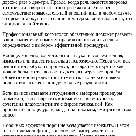
дороже раза в два-три. Правда, когда речь касается здоровья,
то стоит ли говорить об этой прозе жизни. Хорошее
самочувствие и замечательный внешний вид, в любом случае,
со временем окупится, если не в материальной плоскости, то в
эмоциональной точно.
Профессиональный косметолог обязательно поможет развеять
ваши сомнения и поможет правильно поставить цель и
определиться с выбором эффективной процедуры.
Вообще, конечно, косметология – наука не совсем точная,
измерить или взвесить результат невозможно. Перед тем, как
решится на любую из процедур, постарайтесь изучить как
можно больше отзывов от тех, кто уже через это прошёл.
Объективности ради, стоит отметить, что не все отзывы
положительные, есть и недовольные результатами.
Если вы испытываете затруднения с выбором процедуры,
возможно, стоит обратить внимание на возможность
сочетания плазмолифтинга с биревитализацией. Как
проводится процедура и, когда она показана, смотрите в этом
видео:
Побочных эффектов порой не всем удаётся избежать. В этом
плане, плазмолифтинг, конечно же, выигрывает, из-за