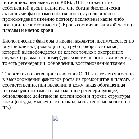
источниках она именуется PRP). ОТП готовится из
собственной крови пациента, она богата биологически
активными факторами собственного, аутологичного
происхождения (именно поэтому исключены какие-либо
реакции несовместимости). Кровь состоит из жидкой части (
плазмы) и клеток крови
Биологические факторы в крови находятся преимущественно
внутри клеток (тромбоцитов), грубо говоря, это запас,
который высвобождается из клеток только в экстренных
случаях (травма, например) для максимального заживления,
то есть регенерации, обновления, восстановления тканей
Так вот технология приготовления ОТП заключается именно
в высвобождении факторов роста из тромбоцитов в плазму. И
соответственно, при введении в кожу, такая обогащенная
плазма будет оказывать выраженное регенерирующее,
обновляющее действие на клетки кожи и прочие структуры
кожи (сосуды, мышечные волокна, коллагеновые волокна и
пр.)