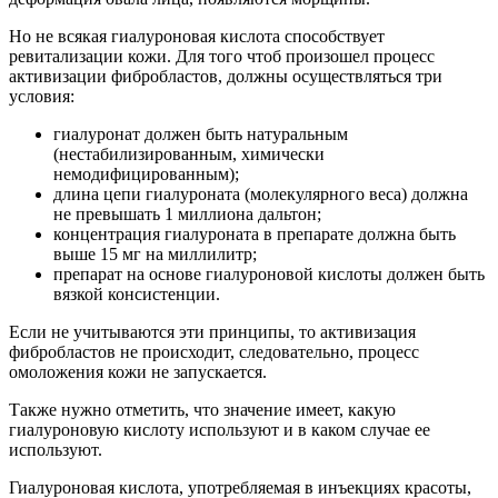
Но не всякая гиалуроновая кислота способствует
ревитализации кожи. Для того чтоб произошел процесс
активизации фибробластов, должны осуществляться три
условия:
гиалуронат должен быть натуральным
(нестабилизированным, химически
немодифицированным);
длина цепи гиалуроната (молекулярного веса) должна
не превышать 1 миллиона дальтон;
концентрация гиалуроната в препарате должна быть
выше 15 мг на миллилитр;
препарат на основе гиалуроновой кислоты должен быть
вязкой консистенции.
Если не учитываются эти принципы, то активизация
фибробластов не происходит, следовательно, процесс
омоложения кожи не запускается.
Также нужно отметить, что значение имеет, какую
гиалуроновую кислоту используют и в каком случае ее
используют.
Гиалуроновая кислота, употребляемая в инъекциях красоты,