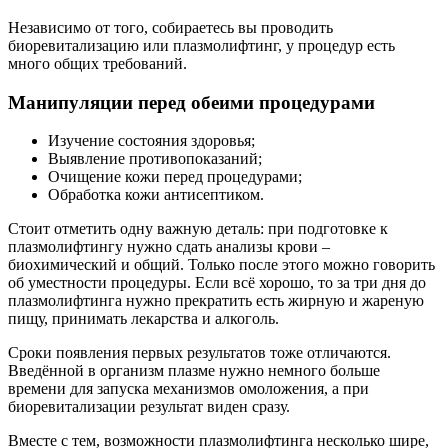
Независимо от того, собираетесь вы проводить
биоревитализацию или плазмолифтинг, у процедур есть
много общих требований.
Манипуляции перед обеими процедурами
Изучение состояния здоровья;
Выявление противопоказаний;
Очищение кожи перед процедурами;
Обработка кожи антисептиком.
Стоит отметить одну важную деталь: при подготовке к
плазмолифтингу нужно сдать анализы крови –
биохимический и общий. Только после этого можно говорить
об уместности процедуры. Если всё хорошо, то за три дня до
плазмолифтинга нужно прекратить есть жирную и жареную
пищу, принимать лекарства и алкоголь.
Сроки появления первых результатов тоже отличаются.
Введённой в организм плазме нужно немного больше
времени для запуска механизмов омоложения, а при
биоревитализации результат виден сразу.
Вместе с тем, возможности плазмолифтинга несколько шире,