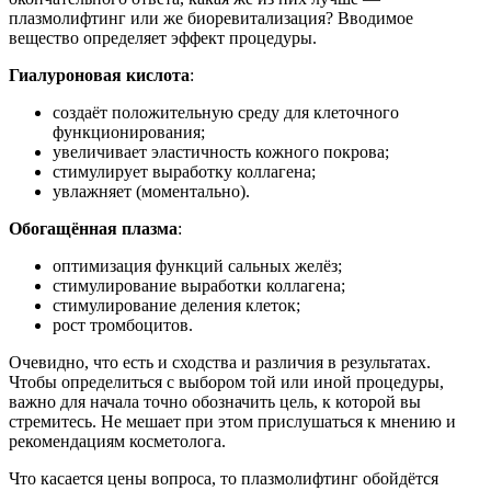
плазмолифтинг или же биоревитализация? Вводимое
вещество определяет эффект процедуры.
Гиалуроновая кислота
:
создаёт положительную среду для клеточного
функционирования;
увеличивает эластичность кожного покрова;
стимулирует выработку коллагена;
увлажняет (моментально).
Обогащённая плазма
:
оптимизация функций сальных желёз;
стимулирование выработки коллагена;
стимулирование деления клеток;
рост тромбоцитов.
Очевидно, что есть и сходства и различия в результатах.
Чтобы определиться с выбором той или иной процедуры,
важно для начала точно обозначить цель, к которой вы
стремитесь. Не мешает при этом прислушаться к мнению и
рекомендациям косметолога.
Что касается цены вопроса, то плазмолифтинг обойдётся