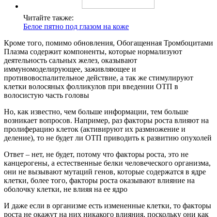
Читайте также:
Белое пятно под глазом на коже
Кроме того, помимо обновления, Обогащенная Тромбоцитами
Плазма содержит компоненты, которые нормализуют
деятельность сальных желез, оказывают
иммуномоделирующее, заживляющее и
противовоспалительное действие, а так же стимулируют
клетки волосяных фолликулов при введении ОТП в
волосистую часть головы
Но, как известно, чем больше информации, тем больше
возникает вопросов. Например, раз факторы роста влияют на
пролиферацию клеток (активируют их размножение и
деление), то не будет ли ОТП приводить к развитию опухолей
Ответ – нет, не будет, потому что факторы роста, это не
канцерогены, а естественные белки человеческого организма,
они не вызывают мутаций генов, которые содержатся в ядре
клетки, более того, факторы роста оказывают влияние на
оболочку клетки, не влияя на ее ядро
И даже если в организме есть измененные клетки, то факторы
роста не окажут на них никакого влияния, поскольку они как