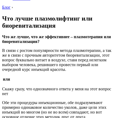
Блог
›
Что лучше плазмолифтинг или
биоревитализация
Что же лучше, что же эффективнее – плазмотерапия или
биоревитализация?
В связи с ростом популярности метода плазмотерапии, а так
же в связи с прочным авторитетом биоревитализации, этот
вопрос буквально витает в воздухе, ставя перед нелегким
выбором человека, решившего провести первый или
очередной курс инъекций красоты.
или
Скажу сразу, что однозначного ответа у меня на этот вопрос
нет
Обе эти процедуры инъекционные, обе подразумевают
примерно одинаковое количество уколов, даже цели этих
инъекций во многом (но не во всем) совпадают, но вот
основное отличие этих методик друг от друга