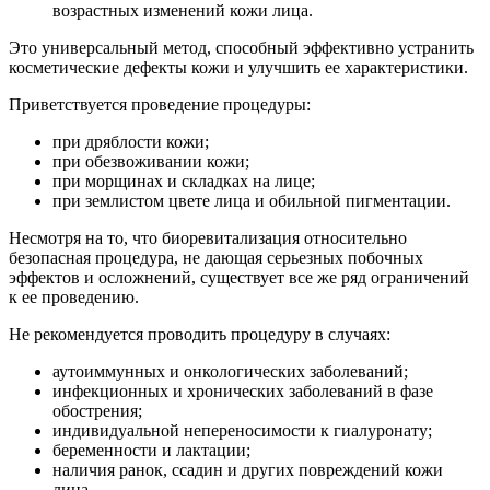
возрастных изменений кожи лица.
Это универсальный метод, способный эффективно устранить
косметические дефекты кожи и улучшить ее характеристики.
Приветствуется проведение процедуры:
при дряблости кожи;
при обезвоживании кожи;
при морщинах и складках на лице;
при землистом цвете лица и обильной пигментации.
Несмотря на то, что биоревитализация относительно
безопасная процедура, не дающая серьезных побочных
эффектов и осложнений, существует все же ряд ограничений
к ее проведению.
Не рекомендуется проводить процедуру в случаях:
аутоиммунных и онкологических заболеваний;
инфекционных и хронических заболеваний в фазе
обострения;
индивидуальной непереносимости к гиалуронату;
беременности и лактации;
наличия ранок, ссадин и других повреждений кожи
лица.