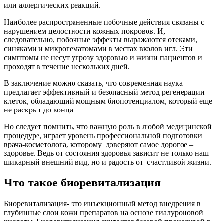
или аллергических реакций.
Наиболее распространенные побочные действия связаны с
нарушением целостности кожных покровов. И,
следовательно, побочные эффекты выражаются отеками,
синяками и микрогематомами в местах вколов игл. Эти
симптомы не несут угрозу здоровью и жизни пациентов и
проходят в течение нескольких дней.
В заключение можно сказать, что современная наука
предлагает эффективный и безопасный метод регенерации
клеток, обладающий мощным биопотенциалом, который еще
не раскрыт до конца.
Но следует помнить, что важную роль в любой медицинской
процедуре, играет уровень профессиональной подготовки
врача-косметолога, которому доверяют самое дорогое –
здоровье. Ведь от состояния здоровья зависит не только наш
шикарный внешний вид, но и радость от счастливой жизни.
Что такое биоревитализация
Биоревитализация- это инъекционный метод внедрения в
глубинные слои кожи препаратов на основе гиалуроновой