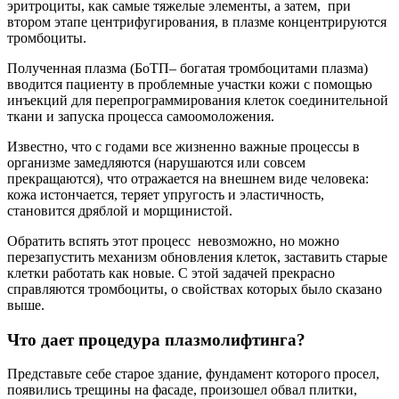
эритроциты, как самые тяжелые элементы, а затем, при
втором этапе центрифугирования, в плазме концентрируются
тромбоциты.
Полученная плазма (БоТП– богатая тромбоцитами плазма)
вводится пациенту в проблемные участки кожи с помощью
инъекций для перепрограммирования клеток соединительной
ткани и запуска процесса самоомоложения.
Известно, что с годами все жизненно важные процессы в
организме замедляются (нарушаются или совсем
прекращаются), что отражается на внешнем виде человека:
кожа истончается, теряет упругость и эластичность,
становится дряблой и морщинистой.
Обратить вспять этот процесс невозможно, но можно
перезапустить механизм обновления клеток, заставить старые
клетки работать как новые. С этой задачей прекрасно
справляются тромбоциты, о свойствах которых было сказано
выше.
Что дает процедура плазмолифтинга?
Представьте себе старое здание, фундамент которого просел,
появились трещины на фасаде, произошел обвал плитки,