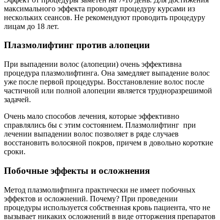
максимального эффекта проводят процедуру курсами из
нескольких сеансов. Не рекомендуют проводить процедуру
лицам до 18 лет.
Плазмолифтинг против алопеции
При выпадении волос (алопеции) очень эффективна
процедура плазмолифтинга. Она замедляет выпадение волос
уже после первой процедуры. Восстановление волос после
частичной или полной алопеции является трудноразрешимой
задачей.
Очень мало способов лечения, которые эффективно
справлялись бы с этим состоянием. Плазмолифтинг при
лечении выпадении волос позволяет в ряде случаев
восстановить волосяной покров, причем в довольно короткие
сроки.
Побочные эффекты и осложнения
Метод плазмолифтинга практически не имеет побочных
эффектов и осложнений. Почему? При проведении
процедуры используется собственная кровь пациента, что не
вызывает никаких осложнений в виде отторжения препаратов