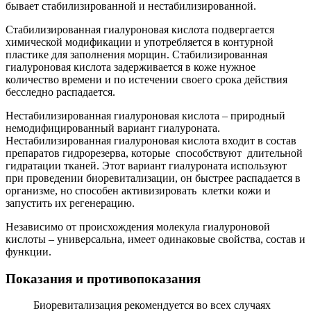
бывает стабилизированной и нестабилизированной.
Стабилизированная гиалуроновая кислота подвергается
химической модификации и употребляется в контурной
пластике для заполнения морщин. Стабилизированная
гиалуроновая кислота задерживается в коже нужное
количество времени и по истечении своего срока действия
бесследно распадается.
Нестабилизированная гиалуроновая кислота – природный
немодифицированный вариант гиалуроната.
Нестабилизированная гиалуроновая кислота входит в состав
препаратов гидрорезерва, которые способствуют длительной
гидратации тканей. Этот вариант гиалуроната используют
при проведении биоревитализации, он быстрее распадается в
организме, но способен активизировать клетки кожи и
запустить их регенерацию.
Независимо от происхождения молекула гиалуроновой
кислоты – универсальна, имеет одинаковые свойства, состав и
функции.
Показания и противопоказания
Биоревитализация рекомендуется во всех случаях