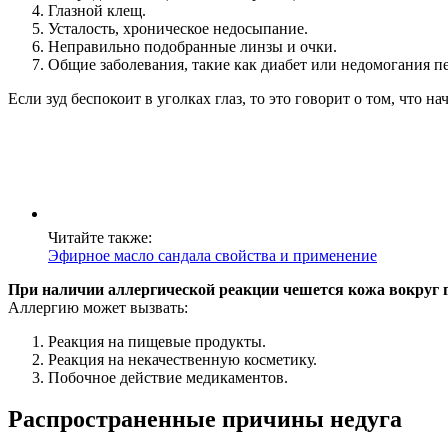
Глазной клещ.
Усталость, хроническое недосыпание.
Неправильно подобранные линзы и очки.
Общие заболевания, такие как диабет или недомогания п
Если зуд беспокоит в уголках глаз, то это говорит о том, что н
Читайте также:
Эфирное масло сандала свойства и применение
При наличии аллергической реакции чешется кожа вокруг гл
Аллергию может вызвать:
Реакция на пищевые продукты.
Реакция на некачественную косметику.
Побочное действие медикаментов.
Распространенные причины недуга