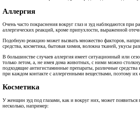
Аллергия
Очень часто покраснения вокруг глаз и зуд наблюдаются при 
аллергических реакций, кроме припухлости, выраженной отечно
Подобную реакцию может вызвать множество факторов, наприм
средства, косметика, бытовая химия, волокна тканей, укусы р
В большинстве случаев аллергия имеет ситуационный или сезон
только летом, а, не имея дома животных, с ними можно столкн
подходящие антигистаминные препараты, различные средства н
при каждом контакте с аллергенными веществами, поэтому их с
Косметика
У женщин зуд под глазами, как и вокруг них, может появиться
несколько, например: