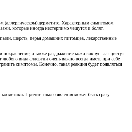
ком (аллергическом) дерматите. Характерным симптомом
зами, которые иногда нестерпимо чешутся и болят.
пыли, шерсть, перья домашних питомцев, лекарственные
 покраснение, а также раздражение кожи вокруг глаз цветут
т любого вида аллергии очень важно всегда иметь при себе
ранить симптомы. Конечно, такая реакция будет появляться
 косметики. Причин такого явления может быть сразу