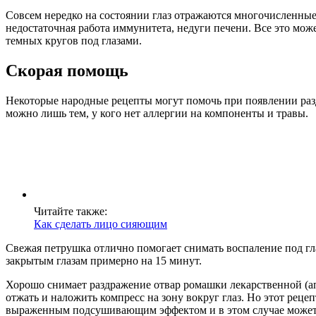
Совсем нередко на состоянии глаз отражаются многочисленные
недостаточная работа иммунитета, недуги печени. Все это может
темных кругов под глазами.
Скорая помощь
Некоторые народные рецепты могут помочь при появлении раз
можно лишь тем, у кого нет аллергии на компоненты и травы.
Читайте также:
Как сделать лицо сияющим
Свежая петрушка отлично помогает снимать воспаление под гла
закрытым глазам примерно на 15 минут.
Хорошо снимает раздражение отвар ромашки лекарственной (ап
отжать и наложить компресс на зону вокруг глаз. Но этот рец
выраженным подсушивающим эффектом и в этом случае может