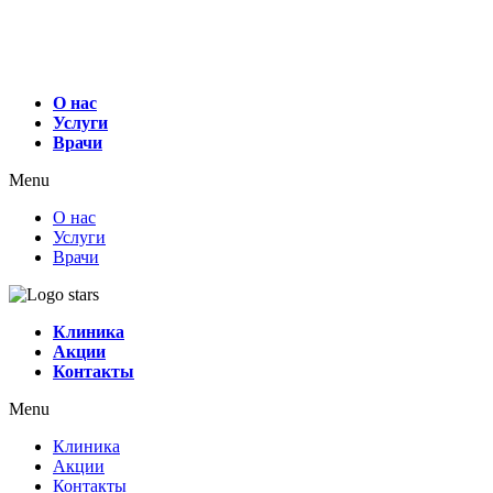
О нас
Услуги
Врачи
Menu
О нас
Услуги
Врачи
Клиника
Акции
Контакты
Menu
Клиника
Акции
Контакты