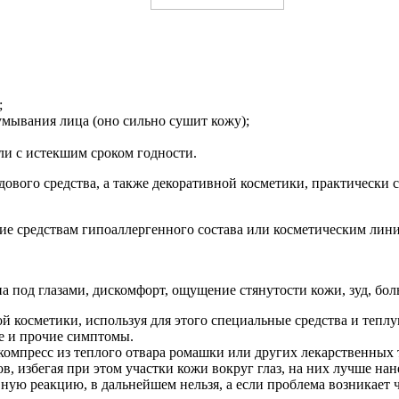
;
умывания лица (оно сильно сушит кожу);
ли с истекшим сроком годности.
ового средства, а также декоративной косметики, практически 
ие средствам гипоаллергенного состава или косметическим лини
а под глазами, дискомфорт, ощущение стянутости кожи, зуд, бо
 косметики, используя для этого специальные средства и теплу
е и прочие симптомы.
компресс из теплого отвара ромашки или других лекарственных 
 избегая при этом участки кожи вокруг глаз, на них лучше нан
вную реакцию, в дальнейшем нельзя, а если проблема возникает ч