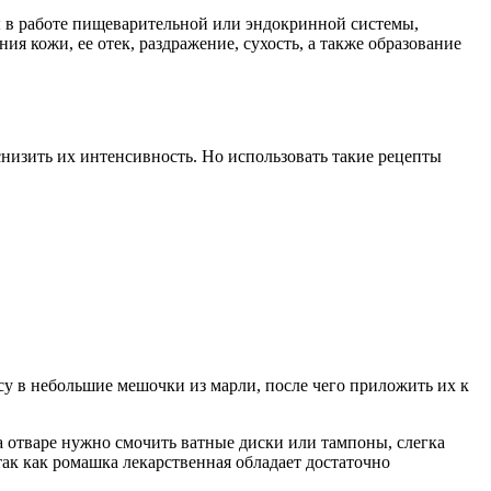
ы в работе пищеварительной или эндокринной системы,
ия кожи, ее отек, раздражение, сухость, а также образование
изить их интенсивность. Но использовать такие рецепты
су в небольшие мешочки из марли, после чего приложить их к
 отваре нужно смочить ватные диски или тампоны, слегка
так как ромашка лекарственная обладает достаточно