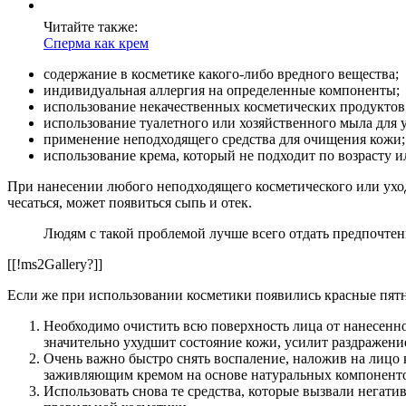
Читайте также:
Сперма как крем
содержание в косметике какого-либо вредного вещества;
индивидуальная аллергия на определенные компоненты;
использование некачественных косметических продуктов
использование туалетного или хозяйственного мыла для 
применение неподходящего средства для очищения кожи;
использование крема, который не подходит по возрасту и
При нанесении любого неподходящего косметического или уход
чесаться, может появиться сыпь и отек.
Людям с такой проблемой лучше всего отдать предпочтен
[[!ms2Gallery?]]
Если же при использовании косметики появились красные пятн
Необходимо очистить всю поверхность лица от нанесенной
значительно ухудшит состояние кожи, усилит раздражени
Очень важно быстро снять воспаление, наложив на лицо 
заживляющим кремом на основе натуральных компонентов,
Использовать снова те средства, которые вызвали негати