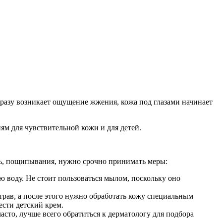
сразу возникает ощущение жжения, кожа под глазами начинает
ям для чувствительной кожи и для детей.
ль, пощипывания, нужно срочно принимать меры:
ю воду. Не стоит пользоваться мылом, поскольку оно
трав, а после этого нужно обработать кожу специальным
ести детский крем.
асто, лучше всего обратиться к дерматологу для подбора