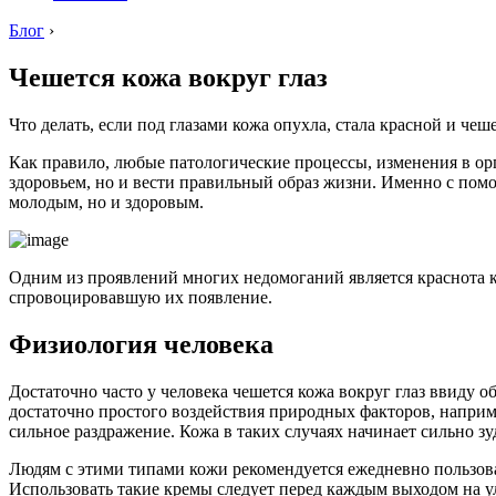
Блог
›
Чешется кожа вокруг глаз
Что делать, если под глазами кожа опухла, стала красной и чеш
Как правило, любые патологические процессы, изменения в ор
здоровьем, но и вести правильный образ жизни. Именно с помощ
молодым, но и здоровым.
Одним из проявлений многих недомоганий является краснота к
спровоцировавшую их появление.
Физиология человека
Достаточно часто у человека чешется кожа вокруг глаз ввиду
достаточно простого воздействия природных факторов, например
сильное раздражение. Кожа в таких случаях начинает сильно з
Людям с этими типами кожи рекомендуется ежедневно пользов
Использовать такие кремы следует перед каждым выходом на ул