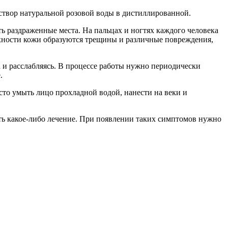
аствор натуральной розовой воды в дистиллированной.
ть раздраженные места. На пальцах и ногтях каждого человека
рхности кожи образуются трещины и различные повреждения,
а и расслабляясь. В процессе работы нужно периодически
.
осто умыть лицо прохладной водой, нанести на веки и
ать какое-либо лечение. При появлении таких симптомов нужно