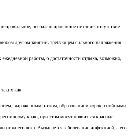
 неправильное, несбалансированное питание, отсутствие
и любом другом занятии, требующем сильного напряжения
х ежедневной работы, о достаточности отдыха, возможно,
 таких как:
нением, выраженным отеком, образованием корок, гнойными
ресничному краю, при этом могут появиться красные
ли нижнего века. Вызывается заболевание инфекцией, а его