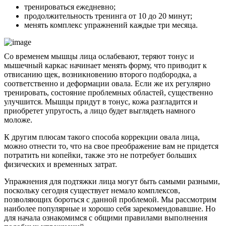
тренироваться ежедневно;
продолжительность тренинга от 10 до 20 минут;
менять комплекс упражнений каждые три месяца.
Со временем мышцы лица ослабевают, теряют тонус и
мышечный каркас начинает менять форму, что приводит к
отвисанию щек, возникновению второго подбородка, а
соответственно и деформации овала. Если же их регулярно
тренировать, состояние проблемных областей, существенно
улучшится. Мышцы придут в тонус, кожа разгладится и
приобретет упругость, а лицо будет выглядеть намного
моложе.
К другим плюсам такого способа коррекции овала лица,
можно отнести то, что на свое преображение вам не придется
потратить ни копейки, также это не потребует больших
физических и временных затрат.
Упражнения для подтяжки лица могут быть самыми разными,
поскольку сегодня существует немало комплексов,
позволяющих бороться с данной проблемой. Мы рассмотрим
наиболее популярные и хорошо себя зарекомендовавшие. Но
для начала ознакомимся с общими правилами выполнения