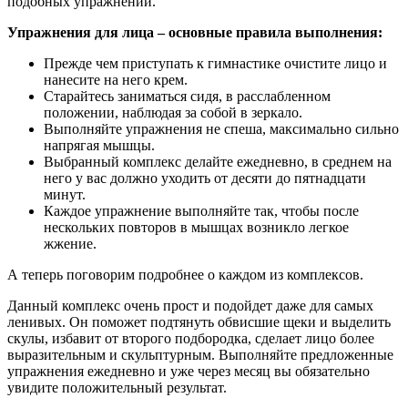
подобных упражнений.
Упражнения для лица – основные правила выполнения:
Прежде чем приступать к гимнастике очистите лицо и
нанесите на него крем.
Старайтесь заниматься сидя, в расслабленном
положении, наблюдая за собой в зеркало.
Выполняйте упражнения не спеша, максимально сильно
напрягая мышцы.
Выбранный комплекс делайте ежедневно, в среднем на
него у вас должно уходить от десяти до пятнадцати
минут.
Каждое упражнение выполняйте так, чтобы после
нескольких повторов в мышцах возникло легкое
жжение.
А теперь поговорим подробнее о каждом из комплексов.
Данный комплекс очень прост и подойдет даже для самых
ленивых. Он поможет подтянуть обвисшие щеки и выделить
скулы, избавит от второго подбородка, сделает лицо более
выразительным и скульптурным. Выполняйте предложенные
упражнения ежедневно и уже через месяц вы обязательно
увидите положительный результат.