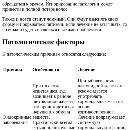
обращаться к врачам. Игнорирование патологии может
привести к полной потере волос.
Также и ногти станут ломкими. Они будут изменять свою
форму и покрываться пятнами. Если лечение не затягивать, то
возможно будет справиться с такими проблемами.
Патологические факторы
К патологическим причинам относятся следующие:
Причина
Особенности
Лечение
При заболеваниях
При них тоже
щитовидной железы не
чешется шея, зуд
рекомендуется
возникает в районе
употреблять
щитовидной железы,
гормональные мази на
что происходит из-за
основе
нарушения обмена
кортикостероидов.
Эндокринные
веществ.
Лечение подразумевает
заболевания
Практически всегда
системную
есть дополнительные
гормональную терапию,