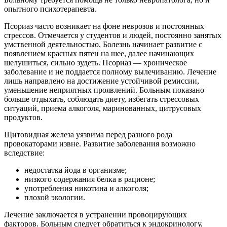
опытного психотерапевта.
Псориаз часто возникает на фоне неврозов и постоянных
стрессов. Отмечается у студентов и людей, постоянно занятых
умственной деятельностью. Болезнь начинает развитие с
появлением красных пятен на шее, далее начинающих
шелушиться, сильно зудеть. Псориаз — хроническое
заболевание и не поддается полному вылечиванию. Лечение
лишь направлено на достижение устойчивой ремиссии,
уменьшение неприятных проявлений. Больным показано
больше отдыхать, соблюдать диету, избегать стрессовых
ситуаций, приема алкоголя, маринованных, цитрусовых
продуктов.
Щитовидная железа уязвима перед разного рода
провокаторами извне. Развитие заболевания возможно
вследствие:
недостатка йода в организме;
низкого содержания белка в рационе;
употребления никотина и алкоголя;
плохой экологии.
Лечение заключается в устранении провоцирующих
факторов. Больным следует обратиться к эндокринологу,