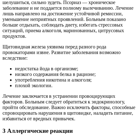
шелушиться, сильно зудеть. Псориаз — хроническое
заболевание и не поддается полному вылечиванию. Лечение
лишь направлено на достижение устойчивой ремиссии,
уменьшение неприятных проявлений. Больным показано
больше отдыхать, соблюдать диету, избегать стрессовых
ситуаций, приема алкоголя, маринованных, цитрусовых
продуктов.
Щитовидная железа уязвима перед разного рода
провокаторами извне. Развитие заболевания возможно
вследствие:
недостатка йода в организме;
низкого содержания белка в рационе;
употребления никотина и алкоголя;
плохой экологии.
Лечение заключается в устранении провоцирующих
факторов. Больным следует обратиться к эндокринологу,
пройти обследование. Важно исключить факторы, способные
спровоцировать нарушения в щитовидке, наладить питание,
избавиться от вредных привычек.
3 Аллергические реакции