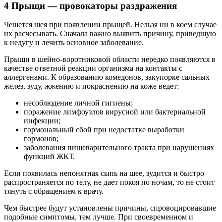
4 Прыщи — провокаторы раздражения
Чешется шея при появлении прыщей. Нельзя ни в коем случае
их расчесывать. Сначала важно выявить причину, приведшую
к недугу и лечить основное заболевание.
Прыщи в шейно-воротниковой области нередко появляются в
качестве ответной реакции организма на контакты с
аллергенами. К образованию комедонов, закупорке сальных
желез, зуду, жжению и покраснению на коже ведет:
несоблюдение личной гигиены;
поражение лимфоузлов вирусной или бактериальной
инфекции;
гормональный сбой при недостатке выработки
гормонов;
заболевания пищеварительного тракта при нарушениях
функций ЖКТ.
Если появилась непонятная сыпь на шее, зудится и быстро
распространяется по телу, не дает покоя по ночам, то не стоит
тянуть с обращением к врачу.
Чем быстрее будут установлены причины, спровоцировавшие
подобные симптомы, тем лучше. При своевременном и