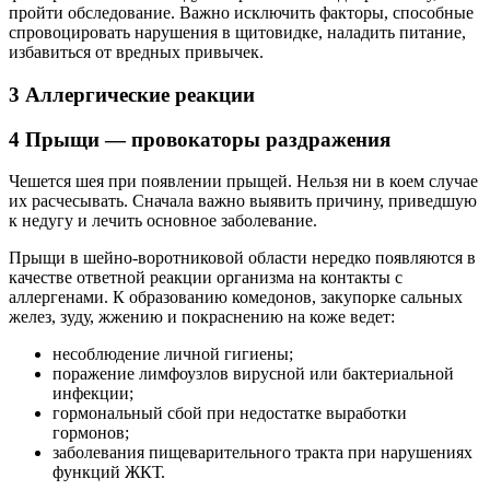
пройти обследование. Важно исключить факторы, способные
спровоцировать нарушения в щитовидке, наладить питание,
избавиться от вредных привычек.
3 Аллергические реакции
4 Прыщи — провокаторы раздражения
Чешется шея при появлении прыщей. Нельзя ни в коем случае
их расчесывать. Сначала важно выявить причину, приведшую
к недугу и лечить основное заболевание.
Прыщи в шейно-воротниковой области нередко появляются в
качестве ответной реакции организма на контакты с
аллергенами. К образованию комедонов, закупорке сальных
желез, зуду, жжению и покраснению на коже ведет:
несоблюдение личной гигиены;
поражение лимфоузлов вирусной или бактериальной
инфекции;
гормональный сбой при недостатке выработки
гормонов;
заболевания пищеварительного тракта при нарушениях
функций ЖКТ.