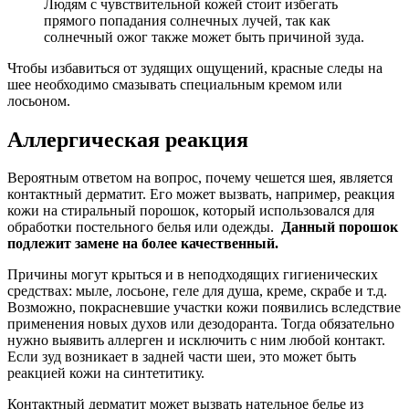
Людям с чувствительной кожей стоит избегать
прямого попадания солнечных лучей, так как
солнечный ожог также может быть причиной зуда.
Чтобы избавиться от зудящих ощущений, красные следы на
шее необходимо смазывать специальным кремом или
лосьоном.
Аллергическая реакция
Вероятным ответом на вопрос, почему чешется шея, является
контактный дерматит. Его может вызвать, например, реакция
кожи на стиральный порошок, который использовался для
обработки постельного белья или одежды.
Данный порошок
подлежит замене на более качественный.
Причины могут крыться и в неподходящих гигиенических
средствах: мыле, лосьоне, геле для душа, креме, скрабе и т.д.
Возможно, покрасневшие участки кожи появились вследствие
применения новых духов или дезодоранта. Тогда обязательно
нужно выявить аллерген и исключить с ним любой контакт.
Если зуд возникает в задней части шеи, это может быть
реакцией кожи на синтетитику.
Контактный дерматит может вызвать нательное белье из