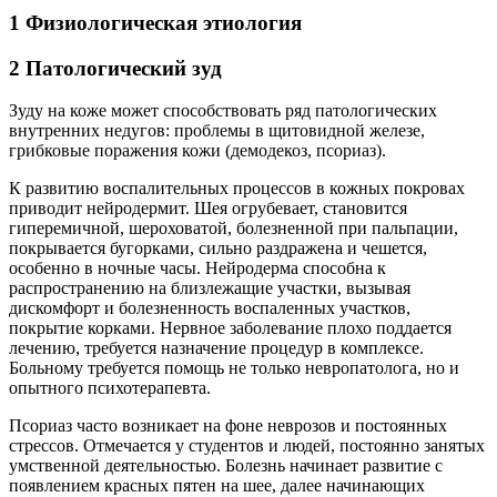
1 Физиологическая этиология
2 Патологический зуд
Зуду на коже может способствовать ряд патологических
внутренних недугов: проблемы в щитовидной железе,
грибковые поражения кожи (демодекоз, псориаз).
К развитию воспалительных процессов в кожных покровах
приводит нейродермит. Шея огрубевает, становится
гиперемичной, шероховатой, болезненной при пальпации,
покрывается бугорками, сильно раздражена и чешется,
особенно в ночные часы. Нейродерма способна к
распространению на близлежащие участки, вызывая
дискомфорт и болезненность воспаленных участков,
покрытие корками. Нервное заболевание плохо поддается
лечению, требуется назначение процедур в комплексе.
Больному требуется помощь не только невропатолога, но и
опытного психотерапевта.
Псориаз часто возникает на фоне неврозов и постоянных
стрессов. Отмечается у студентов и людей, постоянно занятых
умственной деятельностью. Болезнь начинает развитие с
появлением красных пятен на шее, далее начинающих