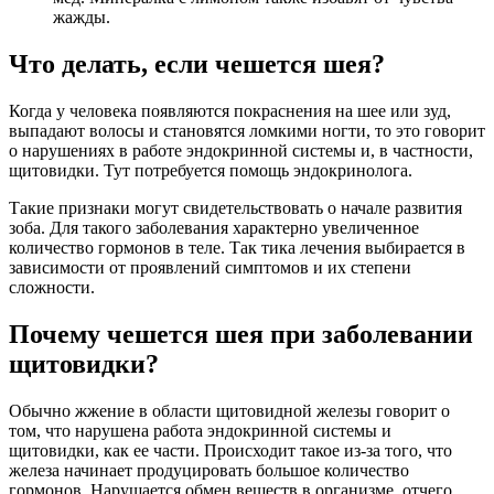
жажды.
Что делать, если чешется шея?
Когда у человека появляются покраснения на шее или зуд,
выпадают волосы и становятся ломкими ногти, то это говорит
о нарушениях в работе эндокринной системы и, в частности,
щитовидки. Тут потребуется помощь эндокринолога.
Такие признаки могут свидетельствовать о начале развития
зоба. Для такого заболевания характерно увеличенное
количество гормонов в теле. Так тика лечения выбирается в
зависимости от проявлений симптомов и их степени
сложности.
Почему чешется шея при заболевании
щитовидки?
Обычно жжение в области щитовидной железы говорит о
том, что нарушена работа эндокринной системы и
щитовидки, как ее части. Происходит такое из-за того, что
железа начинает продуцировать большое количество
гормонов. Нарушается обмен веществ в организме, отчего