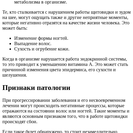
метаболизма в организме.
Те, кто сталкивается с нарушением работы щитовидки и зудом
на шее, могут ощущать также и другие неприятные моменты,
которые негативно отразятся на качестве жизни человека. Это
может быть:
Изменение формы ногтей.
Выпадение волос.
Сухость и огрубение кожи.
Когда в организме нарушается работа эндокринной системы,
то это приводит к уменьшению витамина А. Это может стать
причинной изменения цвета эпидермиса, его сухости и
шелушения.
Признаки патологии
При прогрессировании заболевания и его несвоевременном
лечении могут происходить негативные процессы, которые
отражаются на состоянии волос или ногтей. Такие моменты и
являются основным признаком того, что в работе щитовидки
происходят сбои.
Если такое будет обнаружено, то стоит незамедлительно