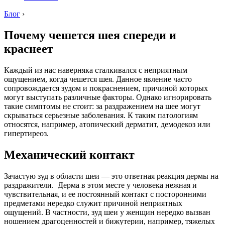
Блог
›
Почему чешется шея спереди и
краснеет
Каждый из нас наверняка сталкивался с неприятным
ощущением, когда чешется шея. Данное явление часто
сопровождается зудом и покраснением, причиной которых
могут выступать различные факторы. Однако игнорировать
такие симптомы не стоит: за раздражением на шее могут
скрываться серьезные заболевания. К таким патологиям
относятся, например, атопический дерматит, демодекоз или
гипертиреоз.
Механический контакт
Зачастую зуд в области шеи — это ответная реакция дермы на
раздражители. Дерма в этом месте у человека нежная и
чувствительная, и ее постоянный контакт с посторонними
предметами нередко служит причиной неприятных
ощущений. В частности, зуд шеи у женщин нередко вызван
ношением драгоценностей и бижутерии, например, тяжелых