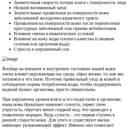
Значительная скорость потери влаги с поверхности лица
Низкий витаминный запас
Значительные проявления на поверхности кожи
заболеваний желудочно-кишечного тракта
Проявления на поверхности кожи после перенесения
простудных заболеваний или приема антибиотиков
Влияние смены климатических условий
Влияние на кожу воды плохого качества (слишком
соленая или щелочная вода)
Стрессы и нарушенный сон
Вообще на внешнее и внутреннее состояние нашей кожи
очень влияет окружающая нас среда, образ жизни, то, как мы
питаемся и что пьем. Поэтому правильный уход за кожей и
соблюдение нормы потребления воды, чтобы поддерживать
водный баланс организма, просто обязательны.
При нарушении уровня влаги и его недостатке в организме,
наша кожа буквально начинает сохнуть, теряет свою
упругость, обретает менее гладкий вид, что приводит к
появлению морщин. Ведь сухость – это первая ступень к
ранней старости кожи. Для этого и существуют маски,
имеющие увлажняющий эффект. Именно они помогают