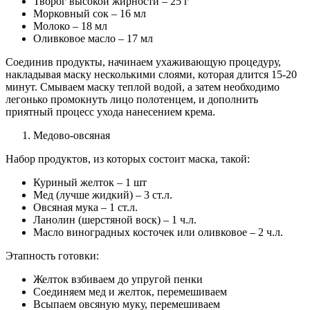
Творог высокой жирности – 25 г
Морковный сок – 16 мл
Молоко – 18 мл
Оливковое масло – 17 мл
Соединив продукты, начинаем ухаживающую процедуру,
накладывая маску несколькими слоями, которая длится 15-20
минут. Смываем маску теплой водой, а затем необходимо
легонько промокнуть лицо полотенцем, и дополнить
приятный процесс ухода нанесением крема.
Медово-овсяная
Набор продуктов, из которых состоит маска, такой:
Куриный желток – 1 шт
Мед (лучше жидкий) – 3 ст.л.
Овсяная мука – 1 ст.л.
Ланолин (шерстяной воск) – 1 ч.л.
Масло виноградных косточек или оливковое – 2 ч.л.
Этапность готовки:
Желток взбиваем до упругой пенки
Соединяем мед и желток, перемешиваем
Всыпаем овсяную муку, перемешиваем