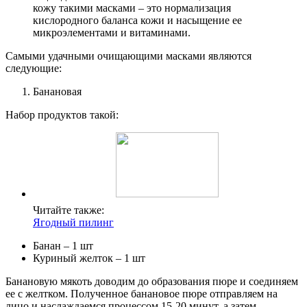
кожу такими масками – это нормализация
кислородного баланса кожи и насыщение ее
микроэлементами и витаминами.
Самыми удачными очищающими масками являются
следующие:
Банановая
Набор продуктов такой:
Читайте также:
Ягодный пилинг
Банан – 1 шт
Куриный желток – 1 шт
Банановую мякоть доводим до образования пюре и соединяем
ее с желтком. Полученное банановое пюре отправляем на
лицо и наслаждаемся процессом 15-20 минут, а затем