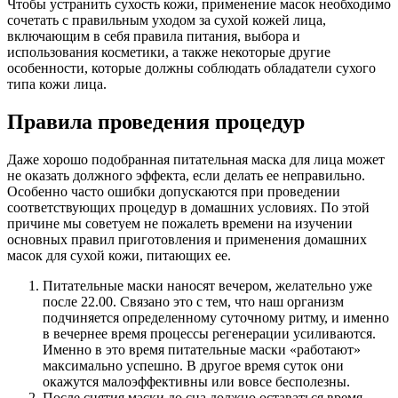
Чтобы устранить сухость кожи, применение масок необходимо
сочетать с правильным уходом за сухой кожей лица,
включающим в себя правила питания, выбора и
использования косметики, а также некоторые другие
особенности, которые должны соблюдать обладатели сухого
типа кожи лица.
Правила проведения процедур
Даже хорошо подобранная питательная маска для лица может
не оказать должного эффекта, если делать ее неправильно.
Особенно часто ошибки допускаются при проведении
соответствующих процедур в домашних условиях. По этой
причине мы советуем не пожалеть времени на изучении
основных правил приготовления и применения домашних
масок для сухой кожи, питающих ее.
Питательные маски наносят вечером, желательно уже
после 22.00. Связано это с тем, что наш организм
подчиняется определенному суточному ритму, и именно
в вечернее время процессы регенерации усиливаются.
Именно в это время питательные маски «работают»
максимально успешно. В другое время суток они
окажутся малоэффективны или вовсе бесполезны.
После снятия маски до сна должно оставаться время,