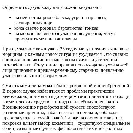
Определить сухую кожу лица можно визуально:
на ней нет жирного блеска, угрей и прыщей,
расширенных пор;
кожа светло-розовая, бархатистая, тонкая;
на морозе появляются участки шелушения, могут
проступить мелкие капилляры.
При сухом типе кожи уже к 25 годам могут появиться первые
морщины, с каждым годом ситуация ухудшается. Это связано
с пониженной активностью сальных желез и усиленной
потерей влаги. Отсутствие правильного ухода за сухой кожей
лица приводит к преждевременному старению, появлению
участков сильного раздражения.
Сухость кожи лица может быть врожденной и приобретенной.
В первом случае избавиться от проблемы практически
невозможно, приходится до конца жизни прибегать к помощи
косметических средств, а иногда и лечебных препаратов.
Возникновению приобретенной сухости способствуют
различные причины, избавиться от нее можно, соблюдая
правила ухода за сухой кожей. Также на состояние кожных
покровов влияет выбор косметики – существуют специальные
серии, созданные с учетом физиологических и возрастных