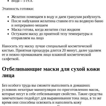
Вода – 5 ст.л.
Этапность готовки:
Желатин помещаем в воду и даем гранулам разбухнуть
После набухания желатина ставим его на водяную баню
и непрерывно мешаем
Маска готова, когда желатин стал жидким
Остужаем маску до приятной телу температуры и
отправляем на лицо
Наносить эту маску лучше специальной косметической
кистью. Приятная процедура длится 20 минут, далее удаляем
ее и нежно промакиваем лицо влажной косметической
салфеткой.
Отбеливающие маски для сухой кожи
лица
Без особого труда вы сможете выполнить в домашних
условиях нехитрые манипуляции по приготовлению масок,
которые несут в себе отбеливающее свойство. Такие средства
замечательно подойдут для выравнивания тона лица, в то же
время они способны освежить и наполнить кожу