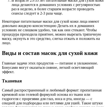
В возрасте 25-35 лет питательные маски для сухой кожи
лица делаются в домашних условиях с регулярностью
раз в неделю, в более старшем возрасте проводить
сеансы следует в 2-3 раза чаще.
Некоторые питательные маски для сухой кожи лица имеют
довольно жидкую консистенцию Делать их в домашних
условиях не слишком удобно, так как они стекают. Чтобы
процедура проходила приятнее, можно вырезать тряпичную
маску, окунуть в это средство, слегка отжать и положить на
лицо.
Виды и состав масок для сухой кожи
Главные задачи этих продуктов — питание и увлажнение.
Бонусами могут оказаться сияние, легкий осветляющий
эффект.
Тканевая
Самый распространенный и любимый формат: пропитанная
кремовой или гелевой формулой основа из ткани или
гидрогеля с прорезями для глаз, носа и рта, иногда — с
секцией для подбородка или петлями для ушей. Такие штуки