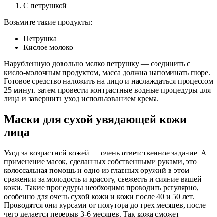
С петрушкой
Возьмите такие продукты:
Петрушка
Кислое молоко
Нарубленную довольно мелко петрушку — соединить с
кисло-молочным продуктом, масса должна напоминать пюре.
Готовое средство наложить на лицо и наслаждаться процессом
25 минут, затем провести контрастные водные процедуры для
лица и завершить уход использованием крема.
Маски для сухой увядающей кожи
лица
Уход за возрастной кожей — очень ответственное задание. А
применение масок, сделанных собственными руками, это
колоссальная помощь и одно из главных оружий в этом
сражении за молодость и красоту, свежесть и сияние вашей
кожи. Такие процедуры необходимо проводить регулярно,
особенно для очень сухой кожи и кожи после 40 и 50 лет.
Проводятся они курсами от полутора до трех месяцев, после
чего делается перерыв 3-6 месяцев. Так кожа сможет