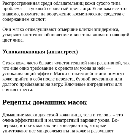
Распространенная среди обладательниц кожи сухого типа
проблема — тусклый сероватый цвет лица. Если вам все это
знакомо, возьмите на вооружение косметические средства с
содержанием кислот:
Они мягко отшелушивают отмершие клетки эпидермиса,
ускоряют клеточное обновление и восстанавливают сияющий
цвет лица.
Успокаивающая (антистресс)
Сухая кожа часто бывает чувствительной или реактивной, так
что еще одно требование к средствам ухода за ней —
успокаивающий эффект. Маски с таким действием помогут
коже прийти в себя после перелета, бурной вечеринки или
долгого пребывания на ветру. Ключевые ингредиенты для
снятия стресса:
Рецепты домашних масок
Домашние маски для сухой кожи лица, тела и головы – это
очень эффективный и малозатратный вариант ухода. Во-
первых, в таких масках нет консервантов, которые
уничтожают все микроэлементы на коже и разрушают