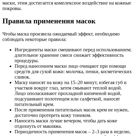
маски, этим достигается комплексное воздействие на кожные
покровы.
Правила применения масок
Чтобы маска произвела ожидаемый эффект, необходимо
соблюдать некоторые правила:
Ингредиенты маски смешивают перед использованием;
длительное хранение смеси снижает эффективность
процедуры.
Перед нанесением маски лицо очищают при помощи
средств для сухой кожи: молочка, пенки, косметических
сливок.
Маску наносят на кожу на 15–20 минут, избегая губ и
участков вокруг глаз, затем смывают теплой водой.
Лицо ополаскивают прохладной кипяченой водой,
подсушивают полотенцем или салфеткой, наносят
питательный крем.
После применения питательных масок крем не нужен,
достаточно протереть кожу тоником.
Наносить маски лучше вечером, чтобы дать коже
отдохнуть от макияжа.
Периодичность применения масок – 2–3 раза в неделю,