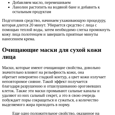
Добавляем масло, перемешиваем
Ланолин растопить на водяной бане и добавить к
остальным продуктам
Подготовив средство, начинаем ухаживающую процедуру,
которая длится 20 минут. Убирается средство с лица с
помощью теплой воды, затем необходимо слегка промокнуть
кожу лица полотенцем и завершить приятные минуты
нанесением крема.
Очищающие маски для сухой кожи
лица
Маски, которые имеют очищающие свойства, довольно
значительно влияют на рельефность кожи, она
обретает невероятно гладкий контур, а цвет кожи излучает
неповторимое сияние. Такой эффект получается
благодаря разрушению и отшелушиванию ороговевших
клеток. Также эти маски промывают сальные каналы и
удаляют из них сальный секрет, а это в свою очередь
побуждает поры сокращаться и сужаться, а количество
выделяемого жира приходить в норму.
Еще одно положительное свойство, оказанное на