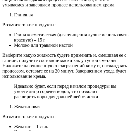
умываемся и завершаем процесс использованием крема.
Глиняная
Возьмите такие продукты:
Глина косметическая (для очищения лучше использовать
красную) – 15 г
Молоко или травяной настой
Выберите какую жидкость будете применять и, смешивая ее с
глиной, получите состояние маски как у густой сметаны.
Наложите на очищенную от загрязнений кожу и, наслаждаясь
процессом, оставьте ее на 20 минут. Завершением ухода будет
использование крема.
Идеально будет, если перед началом процедуры вы
умоете лицо горячей водой, это позволит
расширить поры для дальнейшей очистки.
Желатиновая
Возьмите такие продукты:
Желатин – 1 ст.л.