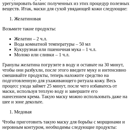
урегулировать баланс полученных из этих процедур полезных
веществ. Итак, маски для сухой увядающей кожи следующие:
Желатиновая
Возьмите такие продукты:
Желатин – 2 ч.л.
Вода комнатной температуры – 50 мл
Кукурузная или пшеничная мука – 1 ч.л.
Молоко или сливки – 1 ч.л.
Гранулы желатина погрузите в воду и оставьте на 30 минут,
чтобы они разбухли, после этого введите муку и интенсивно
смешивайте продукты, теперь наложите средство на
подготовленную для ухаживающего ритуала кожу. Весь
процесс ухода займет 25 минут, после чего избавьтесь от
маски, используя теплую воду и завершите его
нанесением крема. Такую маску можно использовать даже на
шее и зоне декольте.
Медовая
Чтобы приготовить такую маску для борьбы с морщинами и
неровным контуром, необходимы следующие продукты: