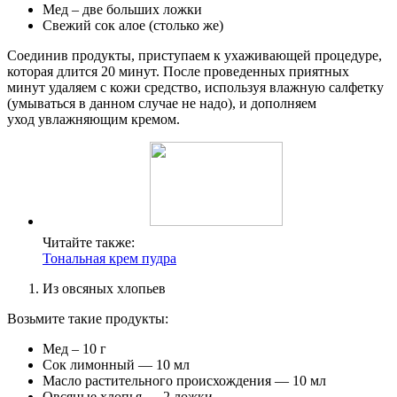
Мед – две больших ложки
Свежий сок алое (столько же)
Соединив продукты, приступаем к ухаживающей процедуре,
которая длится 20 минут. После проведенных приятных
минут удаляем с кожи средство, используя влажную салфетку
(умываться в данном случае не надо), и дополняем
уход увлажняющим кремом.
Читайте также:
Тональная крем пудра
Из овсяных хлопьев
Возьмите такие продукты:
Мед – 10 г
Сок лимонный — 10 мл
Масло растительного происхождения — 10 мл
Овсяные хлопья — 2 ложки