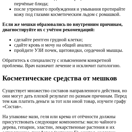
перчёные блюда;
после утреннего пробуждения и умывания протирайте
кожу под глазами косметическим льдом с ромашкой.
Если же мешки образовались по внутренним причинам,
диагностируйте их с учётом рекомендаций:
сделайте рентген грудной клетки;
сдайте кровь и мочу на общий анализ;
пройдите УЗИ почек, щитовидки, сердечной мышцы.
Обратитесь к специалисту с изъяснением конкретной
проблемы. Врач назначит лечение и исключит патологию.
Косметические средства от мешков
Существует множество составов направленного действия, но
они могут дать плохой результат по разным причинам. Перед
тем как платить деньги за тот или иной товар, изучите графу
«Состав».
На упаковке мази, геля или крема от отёчности должны
присутствовать следующие компоненты: масло чайного
дерева, гепарин, эластин, лекарственные растения и их