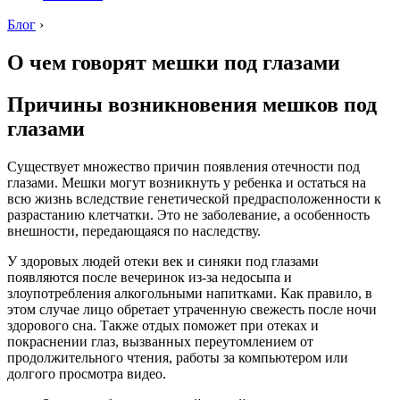
Блог
›
О чем говорят мешки под глазами
Причины возникновения мешков под
глазами
Существует множество причин появления отечности под
глазами. Мешки могут возникнуть у ребенка и остаться на
всю жизнь вследствие генетической предрасположенности к
разрастанию клетчатки. Это не заболевание, а особенность
внешности, передающаяся по наследству.
У здоровых людей отеки век и синяки под глазами
появляются после вечеринок из-за недосыпа и
злоупотребления алкогольными напитками. Как правило, в
этом случае лицо обретает утраченную свежесть после ночи
здорового сна. Также отдых поможет при отеках и
покраснении глаз, вызванных переутомлением от
продолжительного чтения, работы за компьютером или
долгого просмотра видео.