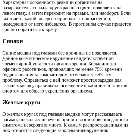
Характерная особенность реакции организма на
раздражитель: сначала круг красного цвета появляется на
левом глазу, а затем переходит на правый, или наоборот. Если
вы знаете, какой аллерген приводит к покраснению,
немедленно от него избавьтесь. В противном случае придется
срочно обратиться к врачу.
Синяки­
Синие мешки под глазами без причины не появляются.
Данное косметическое нарушение свидетельствует об
элементарной усталости органов зрения. Большинство
офисных работников, проводящих не менее 75% времени
бодрствования за компьютером, отмечают у себя эту
проблему. Справиться с ней поможет простая зарядка для
глазных мышц, правильное освещение в кабинете и занятия
спортом для общего укрепления организма.
Желтые круги
О желтых кругах под глазами медики могут рассказывать
часами, поскольку перечень причин возникновения данного
симптома невероятно много. К самым распространенным из
них относятся следующие заболевания/нарушения: