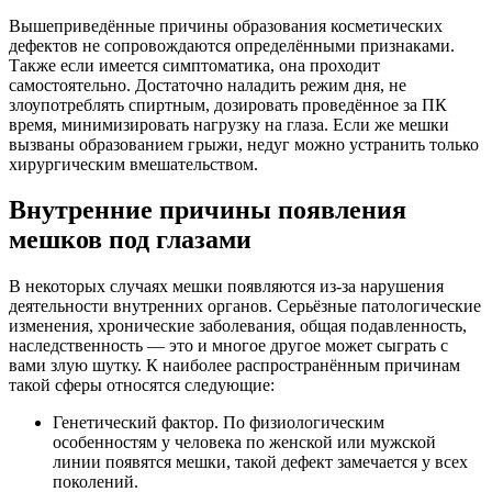
Вышеприведённые причины образования косметических
дефектов не сопровождаются определёнными признаками.
Также если имеется симптоматика, она проходит
самостоятельно. Достаточно наладить режим дня, не
злоупотреблять спиртным, дозировать проведённое за ПК
время, минимизировать нагрузку на глаза. Если же мешки
вызваны образованием грыжи, недуг можно устранить только
хирургическим вмешательством.
Внутренние причины появления
мешков под глазами
В некоторых случаях мешки появляются из-за нарушения
деятельности внутренних органов. Серьёзные патологические
изменения, хронические заболевания, общая подавленность,
наследственность — это и многое другое может сыграть с
вами злую шутку. К наиболее распространённым причинам
такой сферы относятся следующие:
Генетический фактор. По физиологическим
особенностям у человека по женской или мужской
линии появятся мешки, такой дефект замечается у всех
поколений.