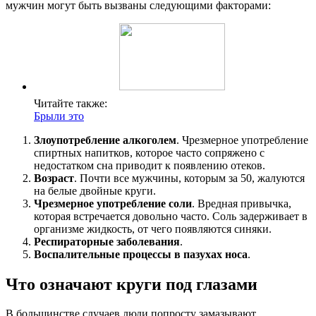
мужчин могут быть вызваны следующими факторами:
Читайте также:
Брыли это
Злоупотребление алкоголем
. Чрезмерное употребление
спиртных напитков, которое часто сопряжено с
недостатком сна приводит к появлению отеков.
Возраст
. Почти все мужчины, которым за 50, жалуются
на белые двойные круги.
Чрезмерное употребление соли
. Вредная привычка,
которая встречается довольно часто. Соль задерживает в
организме жидкость, от чего появляются синяки.
Респираторные заболевания
.
Воспалительные процессы в пазухах носа
.
Что означают круги под глазами
В большинстве случаев люди попросту замазывают