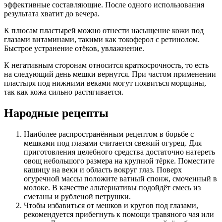
эффективные составляющие. После одного использования
результата хватит до вечера.
К плюсам пластырей можно отнести насыщение кожи под
глазами витаминами, такими как токоферол с ретинолом.
Быстрое устранение отёков, увлажнение.
К негативным сторонам относится краткосрочность, то есть
на следующий день мешки вернутся. При частом применении
пластыря под нижними веками могут появиться морщины,
так как кожа сильно растягивается.
Народные рецепты
Наиболее распространённым рецептом в борьбе с
мешками под глазами считается свежий огурец. Для
приготовления целебного средства достаточно натереть
овощ небольшого размера на крупной тёрке. Поместите
кашицу на веки и область вокруг глаз. Поверх
огуречной массы положите ватный спонж, смоченный в
молоке. В качестве альтернативы подойдёт смесь из
сметаны и рубленой петрушки.
Чтобы избавиться от мешков и кругов под глазами,
рекомендуется прибегнуть к помощи травяного чая или