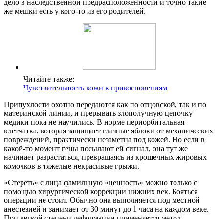
дело в наследственной предрасположенности и точно такие
же мешки есть у кого-то из его родителей.
Читайте также:
Чувствительность кожи к прикосновениям
Припухлости охотно передаются как по отцовской, так и по
материнской линии, и прерывать злополучную цепочку
медики пока не научились. В норме периорбитальная
клетчатка, которая защищает глазные яблоки от механических
повреждений, практически незаметна под кожей. Но если в
какой-то момент гены посылают ей сигнал, она тут же
начинает разрастаться, превращаясь из крошечных жировых
комочков в тяжелые некрасивые грыжи.
«Стереть» с лица фамильную «ценность» можно только с
помощью хирургической коррекции нижних век. Бояться
операции не стоит. Обычно она выполняется под местной
анестезией и занимает от 30 минут до 1 часа на каждом веке.
При легкой степени деформации применяется метод