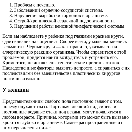
Проблем с печенью.
Заболеваний сердечно-сосудистой системы.
Нарушения выработки гормонов в организме.
Острой/хронической сердечной недостаточности.
Нарушений работы венозной/лимфатической системы.
Если вы наблюдаете у ребенка под глазками красные круги,
сдайте анализ на яйцеглист. Скорее всего, у малыша завелись
гельминты. Черные круги — как правило, указывают на
аллергическую реакцию организма. Чтобы справиться с этой
проблемой, придется найти возбудитель и устранить его.
Кроме того, не исключены генетические причины отеков.
Наследственные факторы выявить непросто, а справиться с их
последствиями без вмешательства пластических хирургов
почти невозможно.
У женщин
Представительницы слабого пола постоянно гадают о том,
почему опухают глаза. Портящая внешний вид синева и
постоянные водяные отеки под веками могут появляться в
любом возрасте. Причины, которыми это может быть вызвано
кроются глубоко в организме. Самые распространенные из
них перечислены ниже: