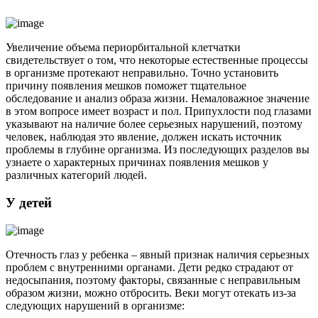
Увеличение объема периорбитальной клетчатки
свидетельствует о том, что некоторые естественные процессы
в организме протекают неправильно. Точно установить
причину появления мешков поможет тщательное
обследование и анализ образа жизни. Немаловажное значение
в этом вопросе имеет возраст и пол. Припухлости под глазами
указывают на наличие более серьезных нарушений, поэтому
человек, наблюдая это явление, должен искать источник
проблемы в глубине организма. Из последующих разделов вы
узнаете о характерных причинах появления мешков у
различных категорий людей.
У детей
Отечность глаз у ребенка – явный признак наличия серьезных
проблем с внутренними органами. Дети редко страдают от
недосыпания, поэтому факторы, связанные с неправильным
образом жизни, можно отбросить. Веки могут отекать из-за
следующих нарушений в организме: