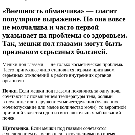
«Внешность обманчива» — гласит
популярное выражение. Но она вовсе
не молчалива и часто первой
указывает на проблемы со здоровьем.
Так, мешки пол глазами могут быть
признаком серьезных болезней.
Мешки под глазами — не только косметическая проблема.
Часто припухшее лицо становится первым признаком
серьезных отклонений в работе внутренних органов
организма.
Почки.
Если мешки под глазами появились за одну ночь,
сочетаются с повышением температуры тела, болями
в пояснице или нарушением мочеотделения (учащенное
мочеиспускание или малое количество мочи), то вероятной
причиной является одно из воспалительных заболеваний
почек.
Щитовидка.
Если мешки под глазами сочетаются
с увеличением размеров шеи, затруднениями во время