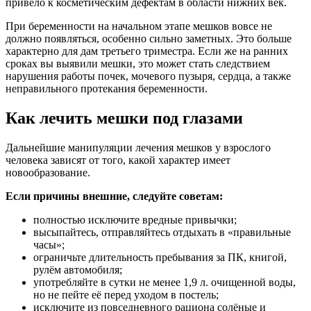
привело к косметическим дефектам в области нижних век.
При беременности на начальном этапе мешков вовсе не
должно появляться, особенно сильно заметных. Это больше
характерно для дам третьего триместра. Если же на ранних
сроках вы выявили мешки, это может стать следствием
нарушения работы почек, мочевого пузыря, сердца, а также
неправильного протекания беременности.
Как лечить мешки под глазами
Дальнейшие манипуляции лечения мешков у взрослого
человека зависят от того, какой характер имеет
новообразование.
Если причины внешние, следуйте советам:
полностью исключите вредные привычки;
высыпайтесь, отправляйтесь отдыхать в «правильные
часы»;
ограничьте длительность пребывания за ПК, книгой,
рулём автомобиля;
употребляйте в сутки не менее 1,9 л. очищенной воды,
но не пейте её перед уходом в постель;
исключите из повседневного рациона солёные и