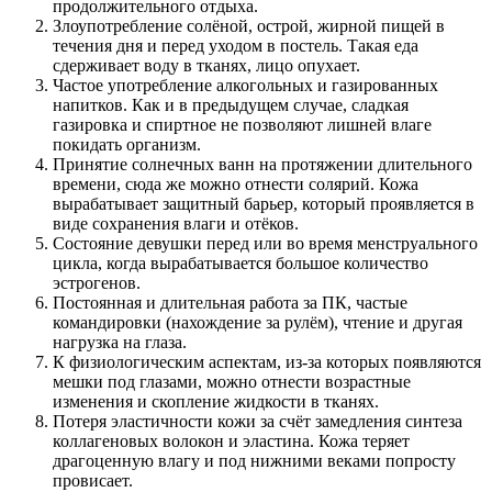
продолжительного отдыха.
Злоупотребление солёной, острой, жирной пищей в
течения дня и перед уходом в постель. Такая еда
сдерживает воду в тканях, лицо опухает.
Частое употребление алкогольных и газированных
напитков. Как и в предыдущем случае, сладкая
газировка и спиртное не позволяют лишней влаге
покидать организм.
Принятие солнечных ванн на протяжении длительного
времени, сюда же можно отнести солярий. Кожа
вырабатывает защитный барьер, который проявляется в
виде сохранения влаги и отёков.
Состояние девушки перед или во время менструального
цикла, когда вырабатывается большое количество
эстрогенов.
Постоянная и длительная работа за ПК, частые
командировки (нахождение за рулём), чтение и другая
нагрузка на глаза.
К физиологическим аспектам, из-за которых появляются
мешки под глазами, можно отнести возрастные
изменения и скопление жидкости в тканях.
Потеря эластичности кожи за счёт замедления синтеза
коллагеновых волокон и эластина. Кожа теряет
драгоценную влагу и под нижними веками попросту
провисает.