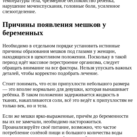
температуры тела, чрезмерное беспокойство ребёнка,
нарушение мочеиспускания, головные боли, усиленное
слезоотделение.
Причины появления мешков у
беременных
Необходимо в отдельном порядке установить истинные
причины образования мешков под глазами у женщин,
находящихся в щекотливом положении. Поскольку в такой
период идёт массовое перестроение организма, следует
обращать внимание на все факторы. Нельзя упускать важных
деталей, чтобы корректно подобрать лечение.
Стоит понимать, что если припухлости небольшого размера
— это вполне нормально для девушки, которая вынашивает
ребёнка. В таком положении задерживается жидкость в
тканях, накапливаются соли, всё это ведёт к припухлостям не
только век, но и тела.
Если же мешки ярко-выраженные, причём до беременности
вы их не замечали, необходимо насторожиться.
Проанализируйте своё питание, возможно, что частое
потребление солёной пищи и большого количества воды