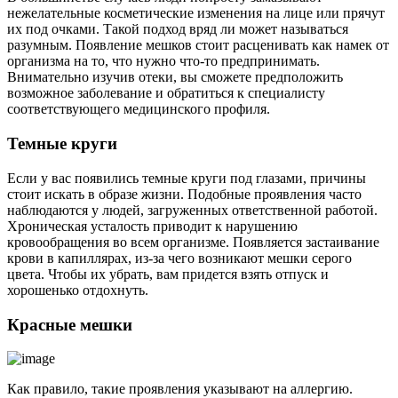
нежелательные косметические изменения на лице или прячут
их под очками. Такой подход вряд ли может называться
разумным. Появление мешков стоит расценивать как намек от
организма на то, что нужно что-то предпринимать.
Внимательно изучив отеки, вы сможете предположить
возможное заболевание и обратиться к специалисту
соответствующего медицинского профиля.
Темные круги
Если у вас появились темные круги под глазами, причины
стоит искать в образе жизни. Подобные проявления часто
наблюдаются у людей, загруженных ответственной работой.
Хроническая усталость приводит к нарушению
кровообращения во всем организме. Появляется застаивание
крови в капиллярах, из-за чего возникают мешки серого
цвета. Чтобы их убрать, вам придется взять отпуск и
хорошенько отдохнуть.
Красные мешки
Как правило, такие проявления указывают на аллергию.