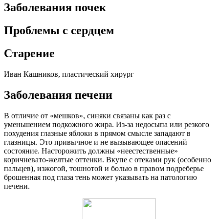
Заболевания почек
Проблемы с сердцем
Старение
Иван Кашников, пластический хирург
Заболевания печени
В отличие от «мешков», синяки связаны как раз с
уменьшением подкожного жира. Из-за недосыпа или резкого
похудения глазные яблоки в прямом смысле западают в
глазницы. Это привычное и не вызывающее опасений
состояние. Насторожить должны «неестественные»
коричневато-желтые оттенки. Вкупе с отеками рук (особенно
пальцев), изжогой, тошнотой и болью в правом подреберье
брошенная под глаза тень может указывать на патологию
печени.