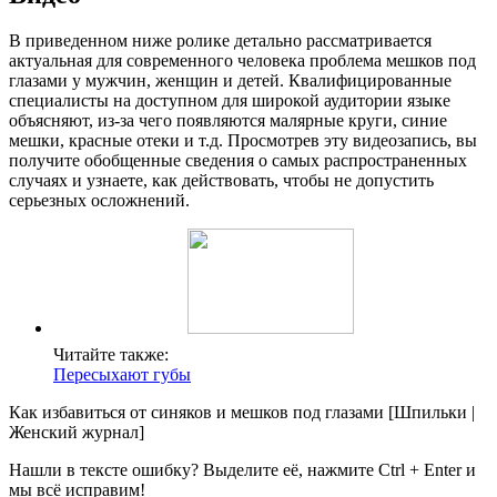
В приведенном ниже ролике детально рассматривается
актуальная для современного человека проблема мешков под
глазами у мужчин, женщин и детей. Квалифицированные
специалисты на доступном для широкой аудитории языке
объясняют, из-за чего появляются малярные круги, синие
мешки, красные отеки и т.д. Просмотрев эту видеозапись, вы
получите обобщенные сведения о самых распространенных
случаях и узнаете, как действовать, чтобы не допустить
серьезных осложнений.
Читайте также:
Пересыхают губы
Как избавиться от синяков и мешков под глазами [Шпильки |
Женский журнал]
Нашли в тексте ошибку? Выделите её, нажмите Ctrl + Enter и
мы всё исправим!