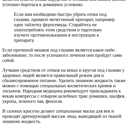
успешно бороться в домашних условиях.
Если вам необходимо быстро убрать отеки под
глазами, примите мочегонный препарат, например
одну таблетку фуросемида. Старайтесь не
злоупотреблять этим средством и тщательно
изучите противопоказания в инструкции к
препарату.
Если причиной мешков под глазами является какое-либо
заболевание, то после успешного лечения они пройдут сами
собой.
Лучшим средством от отеков на веках и кругов под глазами у
здоровых людей является правильный режим дня и
сбалансированное питание. Удалить лишнюю жидкость также
можно с помощью специальных косметических кремов и
лосьонов. Народная медицина рекомендует прикладывать к
векам компрессы с отваром целебных трав: ромашки, шалфея,
укропа, зеленого чая, фенхеля.
В салонах красоты делают специальные маски для век и
проводят дренирующий массаж лица, выводящий из тканей
лишнюю жидкость.