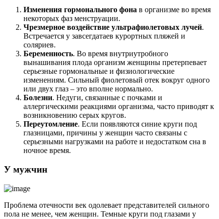
Изменения гормонального фона
в организме во время
некоторых фаз менструации.
Чрезмерное воздействие ультрафиолетовых лучей
.
Встречается у завсегдатаев курортных пляжей и
соляриев.
Беременность
. Во время внутриутробного
вынашивания плода организм женщины претерпевает
серьезные гормональные и физиологические
изменениям. Сильный фиолетовый отек вокруг одного
или двух глаз – это вполне нормально.
Болезни
. Недуги, связанные с почками и
аллергическими реакциями организма, часто приводят к
возникновению серых кругов.
Переутомление
. Если появляются синие круги под
глазницами, причины у женщин часто связаны с
серьезными нагрузками на работе и недостатком сна в
ночное время.
У мужчин
Проблема отечности век одолевает представителей сильного
пола не менее, чем женщин. Темные круги под глазами у