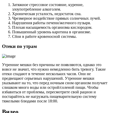
Затяжное стрессовое состояние, курение,
злоупотребление алкоголем.
Хроническая усталость, недостаток сна.
Чрезмерное воздействие прямых солнечных лучей.
Нарушения работы печени/желчного пузыря.
Плохая насыщаемость организма кислородом.
Повышенный уровень каротина в организме.
Сбои в работе кровеносной системы.
Отеки по утрам
Утренние мешки без причины не появляются, однако это
вовсе не значит, что нужно немедленно бить тревогу. Такие
отеки спадают в течение нескольких часов. Они не
предвещают серьезных нарушений. Утренние мешки
указывают на то, что перед ночным сном организм получает
слишком много воды или острой/соленой пищи. Чтобы
избавиться от проблемы, пересмотрите свой рацион и
постарайтесь не нагружать пищеварительную систему
тяжелыми блюдами после 18:00.
Видео