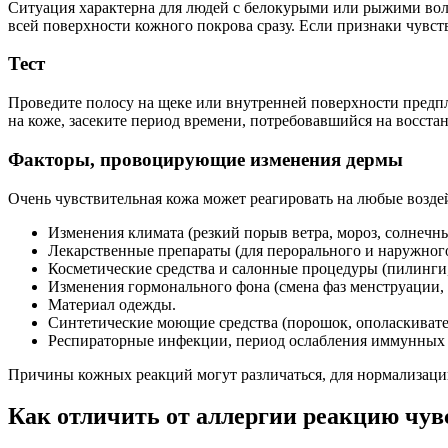
Ситуация характерна для людей с белокурыми или рыжими волос
всей поверхности кожного покрова сразу. Если признаки чувст
Тест
Проведите полосу на щеке или внутренней поверхности предпл
на коже, засеките период времени, потребовавшийся на восст
Факторы, провоцирующие изменения дермы
Очень чувствительная кожа может реагировать на любые возде
Изменения климата (резкий порыв ветра, мороз, солнечные
Лекарственные препараты (для перорального и наружног
Косметические средства и салонные процедуры (пилинги, 
Изменения гормонального фона (смена фаз менструации, 
Материал одежды.
Синтетические моющие средства (порошок, ополаскивател
Респираторные инфекции, период ослабления иммунных 
Причины кожных реакций могут различаться, для нормализации
Как отличить от аллергии реакцию чув