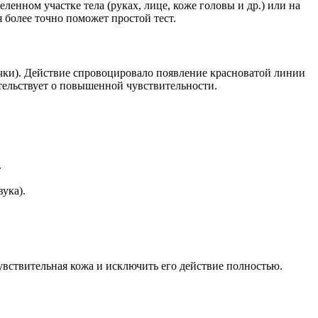
енном участке тела (руках, лице, коже головы и др.) или на
 более точно поможет простой тест.
чки). Действие спровоцировало появление красноватой линии
етельствует о повышенной чувствительности.
.
ука).
увствительная кожа и исключить его действие полностью.