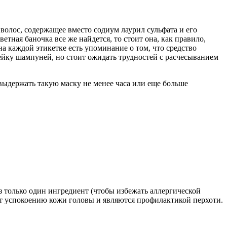
волос, содержащее вместо содиум лаурил сульфата и его
тная баночка все же найдется, то стоит она, как правило,
а каждой этикетке есть упоминание о том, что средство
ейку шампуней, но стоит ожидать трудностей с расчесыванием
ыдержать такую маску не менее часа или еще больше
 только один ингредиент (чтобы избежать аллергической
 успокоению кожи головы и являются профилактикой перхоти.