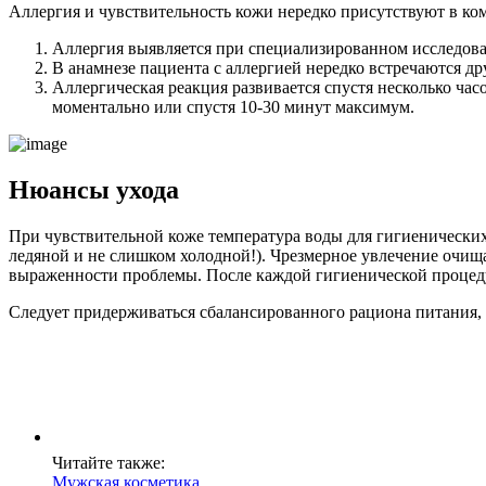
Аллергия и чувствительность кожи нередко присутствуют в ком
Аллергия выявляется при специализированном исследов
В анамнезе пациента с аллергией нередко встречаются д
Аллергическая реакция развивается спустя несколько час
моментально или спустя 10-30 минут максимум.
Нюансы ухода
При чувствительной коже температура воды для гигиенических 
ледяной и не слишком холодной!). Чрезмерное увлечение очи
выраженности проблемы. После каждой гигиенической процед
Следует придерживаться сбалансированного рациона питания,
Читайте также:
Мужская косметика