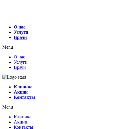
О нас
Услуги
Врачи
Menu
О нас
Услуги
Врачи
Клиника
Акции
Контакты
Menu
Клиника
Акции
Контакты