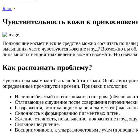
Блог
›
Чувствительность кожи к прикосновен
Подходящие косметические средства можно сосчитать по пал
высыпания, часто чувствуются жжение и зуд? Возможно вы обл
лица многих неприятных явлений можно избежать. Но сначала
Как распознать проблему?
Чувствительным может быть любой тип кожи. Особая восприимч
определенные промежутки времени. Признаки патологии:
Излишне белесый оттенок кожного покрова (обусловлен т
Стягивающее ощущение после совершения гигиенически
Раздражения, возникающие «на ровном месте» (высыпания
Склонность к формированию пигментных пятен.
Жжение, отечность, покалывание, покраснение и зуд ощу
Сильное шелушение.
Восприимчивость к ультрафиолетовым лучам (приводит к