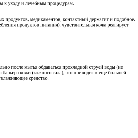
ды к уходу и лечебным процедурам.
ых продуктов, медикаментов, контактный дерматит и подобное.
ебления продуктов питания), чувствительная кожа реагирует
льно после мытья обдаваться прохладной струей воды (не
арьера кожи (кожного сала), это приводит к еще большей
увлажняющее средство.