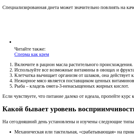
Специализированная диета может значительно повлиять на кач
Читайте также:
Сперма как крем
Включите в рацион масла растительного происхождения. И
Используйте все возможные витамины в овощах и фрукта
Клетчатка вычищает организм от шлаков, она действует к
Нежирное мясо является поставщиком ценных витаминов
Рыба – кладезь омега-3-ненасыщенных жирных кислот.
Если чувствуете, что питание далеко от идеала, пропейте кур
Какой бывает уровень восприимчивост
На сегодняшний день установлены и изучены следующие типы
Механическая или тактильная, «срабатывающая» на прик