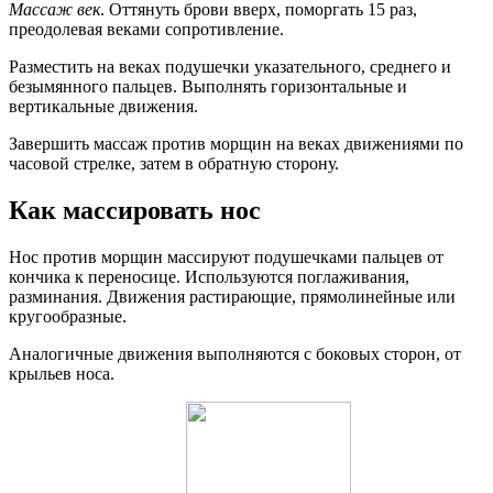
Массаж век
. Оттянуть брови вверх, поморгать 15 раз,
преодолевая веками сопротивление.
Разместить на веках подушечки указательного, среднего и
безымянного пальцев. Выполнять горизонтальные и
вертикальные движения.
Завершить массаж против морщин на веках движениями по
часовой стрелке, затем в обратную сторону.
Как массировать нос
Нос против морщин массируют подушечками пальцев от
кончика к переносице. Используются поглаживания,
разминания. Движения растирающие, прямолинейные или
кругообразные.
Аналогичные движения выполняются с боковых сторон, от
крыльев носа.