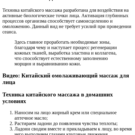
Техника китайского массажа разработана для воздействия на
активные биологические точки лица. Активация глубинных
процессов организма способствует самоисцелению и
омоложению. Данный вид не требует усилий при проведении
сеанса.
Здесь главное проработать необходимые зоны,
благодаря чему и наступает процесс регенерации
кожных тканей, выработка эластина и коллагена,
что способствует естественному заполнению
морщин и выравниванию кожи.
Видео: Китайский омолаживающий массаж для
лица
Техника китайского массажа в домашних
условиях
Наносим на лицо жирный крем или специальное
аптечное масло;
Растираем ладони до появления чувства теплоты;
Ладони сводим вместе и прикладываем к лицу, во время
чего выполняем глазами круговые движения,