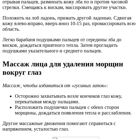
отрывая пальцев, разминать кожу лба по и против часовой
стрелки. Смещаясь к вискам, массировать другие участки.
Положить на лоб ладонь, прижать другой ладонью. Сдвигая
кожу влево-вправо, вверх-вниз 10-15 раз, промассировать всю
область.
Легко барабаня подушками пальцев от середины лба до
висков, дождаться приятного тепла. Затем прогладить
подушками указательного и среднего пальцев.
Массаж лица для удаления морщин
вокруг глаз
Массаж, чтобы избавиться от «гусиных лапок»
:
Осторожно захватывать возле кончиков глаз кожу,
перекатывая между пальцами.
Расположить подушечки пальцев с обеих сторон
морщины, дождаться появления тепла и расслабления.
Другие массажные движения помогают справиться с
напряжением, усталостью глаз.