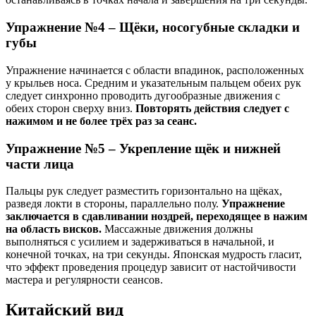
Упражнение №4 – Щёки, носогубные складки и
губы
Упражнение начинается с области впадинок, расположенных
у крыльев носа. Средним и указательным пальцем обеих рук
следует синхронно проводить дугообразные движения с
обеих сторон сверху вниз.
Повторять действия следует с
нажимом и не более трёх раз за сеанс.
Упражнение №5 – Укрепление щёк и нижней
части лица
Пальцы рук следует разместить горизонтально на щёках,
разведя локти в стороны, параллельно полу.
Упражнение
заключается в сдавливании ноздрей, переходящее в нажим
на область висков.
Массажные движения должны
выполняться с усилием и задерживаться в начальной, и
конечной точках, на три секунды. Японская мудрость гласит,
что эффект проведения процедур зависит от настойчивости
мастера и регулярности сеансов.
Китайский вид