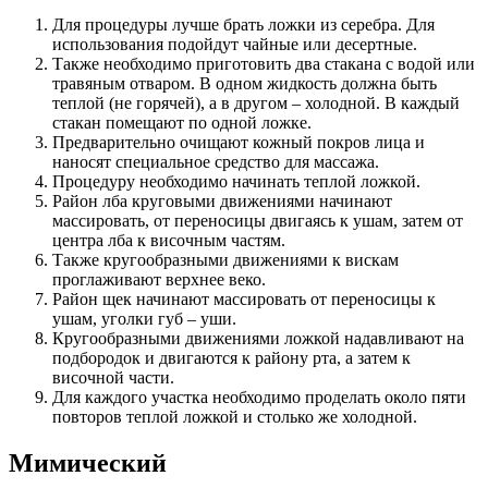
Для процедуры лучше брать ложки из серебра. Для
использования подойдут чайные или десертные.
Также необходимо приготовить два стакана с водой или
травяным отваром. В одном жидкость должна быть
теплой (не горячей), а в другом – холодной. В каждый
стакан помещают по одной ложке.
Предварительно очищают кожный покров лица и
наносят специальное средство для массажа.
Процедуру необходимо начинать теплой ложкой.
Район лба круговыми движениями начинают
массировать, от переносицы двигаясь к ушам, затем от
центра лба к височным частям.
Также кругообразными движениями к вискам
проглаживают верхнее веко.
Район щек начинают массировать от переносицы к
ушам, уголки губ – уши.
Кругообразными движениями ложкой надавливают на
подбородок и двигаются к району рта, а затем к
височной части.
Для каждого участка необходимо проделать около пяти
повторов теплой ложкой и столько же холодной.
Мимический