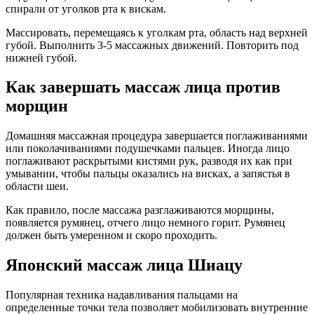
спирали от уголков рта к вискам.
Массировать, перемещаясь к уголкам рта, область над верхней
губой. Выполнить 3-5 массажных движений. Повторить под
нижней губой.
Как завершать массаж лица против
морщин
Домашняя массажная процедура завершается поглаживаниями
или поколачиваниями подушечками пальцев. Иногда лицо
поглаживают раскрытыми кистями рук, разводя их как при
умывании, чтобы пальцы оказались на висках, а запястья в
области шеи.
Как правило, после массажа разглаживаются морщины,
появляется румянец, отчего лицо немного горит. Румянец
должен быть умеренном и скоро проходить.
Японский массаж лица Шиацу
Популярная техника надавливания пальцами на
определенные точки тела позволяет мобилизовать внутренние