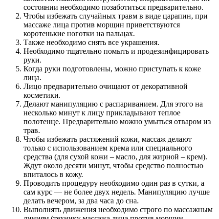
состоянии необходимо позаботиться предварительно.
Чтобы избежать случайных травм в виде царапин, при
массаже лица против морщин приветствуются
коротенькие ноготки на пальцах.
Также необходимо снять все украшения.
Необходимо тщательно помыть и продезинфицировать
руки.
Когда руки подготовлены, можно приступать к коже
лица.
Лицо предварительно очищают от декоративной
косметики.
Делают манипуляцию с распариванием. Для этого на
несколько минут к лицу прикладывают теплое
полотенце. Предварительно можно умыться отваром из
трав.
Чтобы избежать растяжений кожи, массаж делают
только с использованием крема или специального
средства (для сухой кожи – масло, для жирной – крем).
Ждут около десяти минут, чтобы средство полностью
впиталось в кожу.
Проводить процедуру необходимо один раз в сутки, а
сам курс — не более двух недель. Манипуляцию лучше
делать вечером, за два часа до сна.
Выполнять движения необходимо строго по массажным
линиям (технику массажа лица против морщин