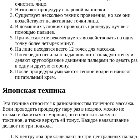
очистить лицо.
Начинают процедуру с паровой ванночки.
Существует несколько техник проведения, но все они
воздействуют на активные точки лица.
В домашних условиях проводить процедуру лучше с
помощью пальцев.
При массаже не рекомендуется воздействовать на одну
точку более четырех минут.
На лице находятся всего 12 точек для массажа.
Поочередно несильно надавливают на каждую точку и
делают кругообразные движения пальцами по девять раз
в одну и другую сторону.
После процедуры умываются теплой водой и наносят
питательный крем.
Японская техника
Эта техника относится к разновидностям точечного массажа.
Если проводить процедуру пару раз в неделю, можно не
только избавиться от морщин, но и очистить кожу от
токсинов, а также вернуть ей тонус. Каждое надавливание
делают по три подхода.
К центру лба прикладывают по три центральных пальца