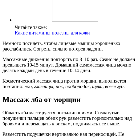
Читайте также:
Какие витамины полезны для кожи
Немного посидеть, чтобы лицевые мышцы хорошенько
расслабились. Согреть, сильно потерев ладони.
Массажные движения повторять по 8–10 раз. Сеанс не должен
превышать 10-15 минут. Домашний самомассаж лица можно
делать каждый день в течение 10-14 дней.
Косметический массаж лица против морщин выполняется
поэтапно:
лоб
,
глазницы
,
нос
,
подбородок
,
щеки
,
возле губ
.
Массаж лба от морщин
Область лба массируется поглаживаниями. Сомкнутые
подушечки пальцев обеих рук разместить горизонтально над
бровями и перемещать к вискам, поднимаясь все выше.
Разместить подушечки вертикально над переносицей. Не