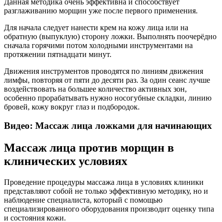
Данная методика очень эффективна и способствует
разглаживанию морщин уже после первого применения.
Для начала следует нанести крем на кожу лица или на
обратную (выпуклую) сторону ложки. Выполнять поочерёдно
сначала горячими потом холодными инструментами на
протяжении пятнадцати минут.
Движения инструментов проводятся по линиям движения
лимфы, повторяя от пяти до десяти раз. За один сеанс лучше
воздействовать на большее количество активных зон,
особенно прорабатывать нужно носогубные складки, линию
бровей, кожу вокруг глаз и подбородок.
Видео: Массаж лица ложками для начинающих
Массаж лица против морщин в
клинических условиях
Проведение процедуры массажа лица в условиях клиники
представляют собой не только эффективную методику, но и
наблюдение специалиста, который с помощью
специализированного оборудования производит оценку типа
и состояния кожи.