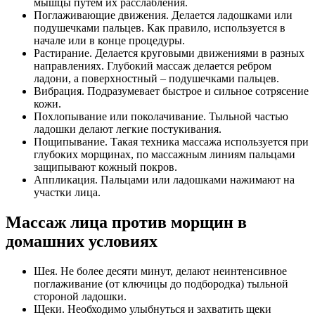
мышцы путем их расслабления.
Поглаживающие движения. Делается ладошками или
подушечками пальцев. Как правило, используется в
начале или в конце процедуры.
Растирание. Делается круговыми движениями в разных
направлениях. Глубокий массаж делается ребром
ладони, а поверхностный – подушечками пальцев.
Вибрация. Подразумевает быстрое и сильное сотрясение
кожи.
Похлопывание или поколачивание. Тыльной частью
ладошки делают легкие постукивания.
Пощипывание. Такая техника массажа используется при
глубоких морщинах, по массажным линиям пальцами
защипывают кожный покров.
Аппликация. Пальцами или ладошками нажимают на
участки лица.
Массаж лица против морщин в
домашних условиях
Шея. Не более десяти минут, делают неинтенсивное
поглаживание (от ключицы до подбородка) тыльной
стороной ладошки.
Щеки. Необходимо улыбнуться и захватить щеки