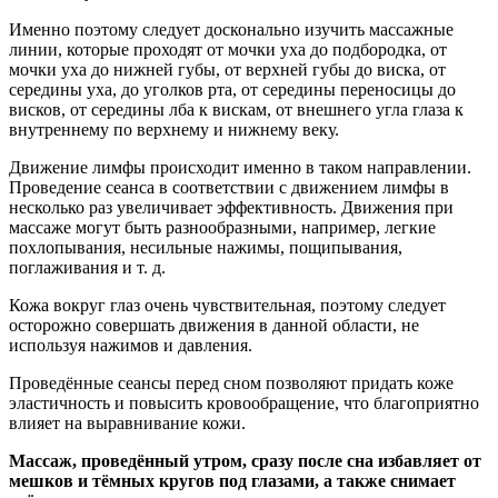
Именно поэтому следует досконально изучить массажные
линии, которые проходят от мочки уха до подбородка, от
мочки уха до нижней губы, от верхней губы до виска, от
середины уха, до уголков рта, от середины переносицы до
висков, от середины лба к вискам, от внешнего угла глаза к
внутреннему по верхнему и нижнему веку.
Движение лимфы происходит именно в таком направлении.
Проведение сеанса в соответствии с движением лимфы в
несколько раз увеличивает эффективность. Движения при
массаже могут быть разнообразными, например, легкие
похлопывания, несильные нажимы, пощипывания,
поглаживания и т. д.
Кожа вокруг глаз очень чувствительная, поэтому следует
осторожно совершать движения в данной области, не
используя нажимов и давления.
Проведённые сеансы перед сном позволяют придать коже
эластичность и повысить кровообращение, что благоприятно
влияет на выравнивание кожи.
Массаж, проведённый утром, сразу после сна избавляет от
мешков и тёмных кругов под глазами, а также снимает