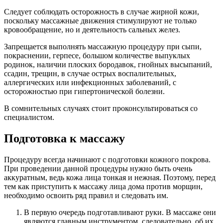
Следует соблюдать осторожность в случае жирной кожи,
поскольку массажные движения стимулируют не только
кровообращение, но и деятельность сальных желез.
Запрещается выполнять массажную процедуру при сыпи,
покраснении, герпесе, большом количестве выпуклых
родинок, наличии плоских бородавок, гнойных высыпаний,
ссадин, трещин, в случае острых воспалительных,
аллергических или инфекционных заболеваний, с
осторожностью при гипертонической болезни.
В сомнительных случаях стоит проконсультироваться со
специалистом.
Подготовка к массажу
Процедуру всегда начинают с подготовки кожного покрова.
При проведении данной процедуры нужно быть очень
аккуратным, ведь кожа лица тонкая и нежная. Поэтому, перед
тем как приступить к массажу лица дома против морщин,
необходимо освоить ряд правил и следовать им.
В первую очередь подготавливают руки. В массаже они
являются главным инструментом, следовательно, об их