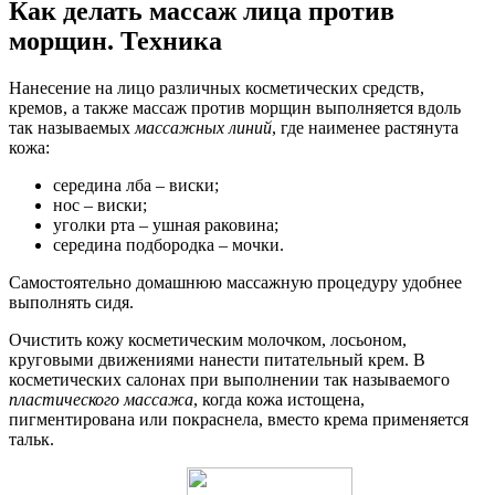
Как делать массаж лица против
морщин. Техника
Нанесение на лицо различных косметических средств,
кремов, а также массаж против морщин выполняется вдоль
так называемых
массажных линий
, где наименее растянута
кожа:
середина лба – виски;
нос – виски;
уголки рта – ушная раковина;
середина подбородка – мочки.
Самостоятельно домашнюю массажную процедуру удобнее
выполнять сидя.
Очистить кожу косметическим молочком, лосьоном,
круговыми движениями нанести питательный крем. В
косметических салонах при выполнении так называемого
пластического массажа
, когда кожа истощена,
пигментирована или покраснела, вместо крема применяется
тальк.