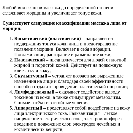
Любой вид сеансов массажа до определённой степени
сглаживает морщины и увеличивает тонус кожи.
Существуют следующие классификации массажа лица от
морщин:
Косметический (классический)
– направлен на
поддержания тонуса кожи лица и предотвращение
появления морщин. Включает в себя вибрации.
Поглаживание, растирание и разминание кожи;
Пластический
– предназначается для людей с плотной,
жирной и пористой кожей. Действует на подкожную
клетчатку и кожу;
Скульптурный
– устраняет возрастные выраженные
изменения на лице и благодаря своей эффективности
способен отдалить проведение пластической операции;
Лимфодренажный
– оказывает содействие выводу
токсинов из кожи, а также стимулирует метаболизм.
Снимает отёки и застойные явления;
Аппаратный
– представляет собой воздействие на кожу
лица электрического тока. Гальванизация – лёгкое
напряжение электрического тока, электроионофорез –
введение в подкожные слои электродов лечебных и
косметических веществ;