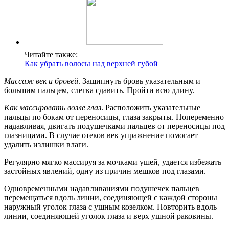
Читайте также:
Как убрать волосы над верхней губой
Массаж век и бровей
. Защипнуть бровь указательным и
большим пальцем, слегка сдавить. Пройти всю длину.
Как массировать возле глаз
. Расположить указательные
пальцы по бокам от переносицы, глаза закрыты. Попеременно
надавливая, двигать подушечками пальцев от переносицы под
глазницами. В случае отеков век упражнение помогает
удалить излишки влаги.
Регулярно мягко массируя за мочками ушей, удается избежать
застойных явлений, одну из причин мешков под глазами.
Одновременными надавливаниями подушечек пальцев
перемещаться вдоль линии, соединяющей с каждой стороны
наружный уголок глаза с ушным козелком. Повторить вдоль
линии, соединяющей уголок глаза и верх ушной раковины.