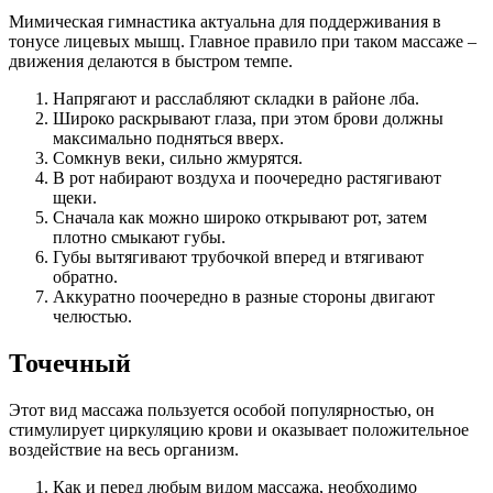
Мимическая гимнастика актуальна для поддерживания в
тонусе лицевых мышц. Главное правило при таком массаже –
движения делаются в быстром темпе.
Напрягают и расслабляют складки в районе лба.
Широко раскрывают глаза, при этом брови должны
максимально подняться вверх.
Сомкнув веки, сильно жмурятся.
В рот набирают воздуха и поочередно растягивают
щеки.
Сначала как можно широко открывают рот, затем
плотно смыкают губы.
Губы вытягивают трубочкой вперед и втягивают
обратно.
Аккуратно поочередно в разные стороны двигают
челюстью.
Точечный
Этот вид массажа пользуется особой популярностью, он
стимулирует циркуляцию крови и оказывает положительное
воздействие на весь организм.
Как и перед любым видом массажа, необходимо