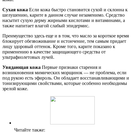
Сухая кожа
Если кожа быстро становится сухой и склонна к
шелушению, карите в данном случае незаменимо. Средство
насытит сухую дерму жирными кислотами и витаминами, а
также напитает влагой слабый эпидермис.
Преимущество здесь еще и в том, что масло за короткое время
блокирует обезвоживание и истончение, тем самым придает
лицу здоровый оттенок. Кроме того, карите показано к
применению в качестве защищающего средства от
ультрафиолетовых лучей.
Увядающая кожа
Первые признаки старения и
возникновения мимических морщинок — не проблема, если
под рукою есть эфироль. Он обладает восстанавливающими и
тонизирующими свойствами, которые особенно необходимы
зрелой коже.
Читайте также: