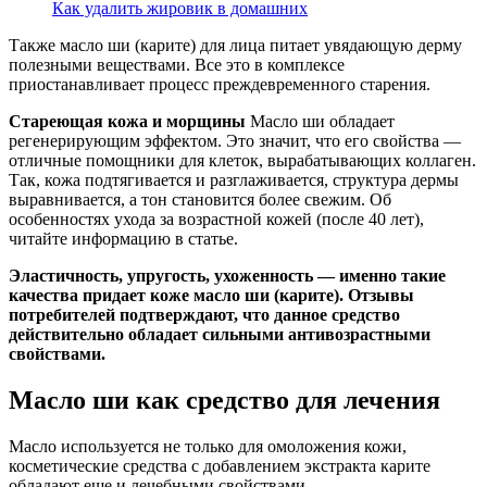
Как удалить жировик в домашних
Также масло ши (карите) для лица питает увядающую дерму
полезными веществами. Все это в комплексе
приостанавливает процесс преждевременного старения.
Стареющая кожа и морщины
Масло ши обладает
регенерирующим эффектом. Это значит, что его свойства —
отличные помощники для клеток, вырабатывающих коллаген.
Так, кожа подтягивается и разглаживается, структура дермы
выравнивается, а тон становится более свежим. Об
особенностях ухода за возрастной кожей (после 40 лет),
читайте информацию в статье.
Эластичность, упругость, ухоженность — именно такие
качества придает коже масло ши (карите). Отзывы
потребителей подтверждают, что данное средство
действительно обладает сильными антивозрастными
свойствами.
Масло ши как средство для лечения
Масло используется не только для омоложения кожи,
косметические средства с добавлением экстракта карите
обладают еще и лечебными свойствами.