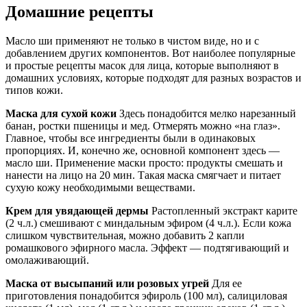
Домашние рецепты
Масло ши применяют не только в чистом виде, но и с
добавлением других компонентов. Вот наиболее популярные
и простые рецепты масок для лица, которые выполняют в
домашних условиях, которые подходят для разных возрастов и
типов кожи.
Маска для сухой кожи
Здесь понадобится мелко нарезанный
банан, ростки пшеницы и мед. Отмерять можно «на глаз».
Главное, чтобы все ингредиенты были в одинаковых
пропорциях. И, конечно же, основной компонент здесь —
масло ши. Применение маски просто: продукты смешать и
нанести на лицо на 20 мин. Такая маска смягчает и питает
сухую кожу необходимыми веществами.
Крем для увядающей дермы
Растопленный экстракт карите
(2 ч.л.) смешивают с миндальным эфиром (4 ч.л.). Если кожа
слишком чувствительная, можно добавить 2 капли
ромашкового эфирного масла. Эффект — подтягивающий и
омолаживающий.
Маска от высыпаний или розовых угрей
Для ее
приготовления понадобится эфироль (100 мл), салициловая