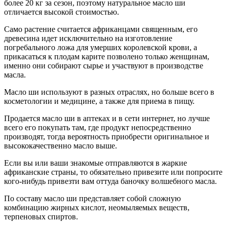
более 20 кг за сезон, поэтому натуральное масло ши
отличается высокой стоимостью.
Само растение считается африканцами священным, его
древесина идет исключительно на изготовление
погребального ложа для умерших королевской крови, а
прикасаться к плодам карите позволено только женщинам,
именно они собирают сырье и участвуют в производстве
масла.
Масло ши используют в разных отраслях, но больше всего в
косметологии и медицине, а также для приема в пищу.
Продается масло ши в аптеках и в сети интернет, но лучше
всего его покупать там, где продукт непосредственно
производят, тогда вероятность приобрести оригинальное и
высококачественно масло выше.
Если вы или ваши знакомые отправляются в жаркие
африканские страны, то обязательно привезите или попросите
кого-нибудь привезти вам оттуда баночку волшебного масла.
По составу масло ши представляет собой сложную
комбинацию жирных кислот, неомыляемых веществ,
терпеновых спиртов.