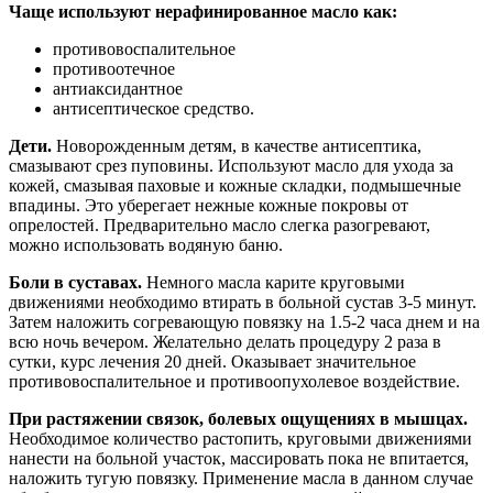
Чаще используют нерафинированное масло как:
противовоспалительное
противоотечное
антиаксидантное
антисептическое средство.
Дети.
Новорожденным детям, в качестве антисептика,
смазывают срез пуповины. Используют масло для ухода за
кожей, смазывая паховые и кожные складки, подмышечные
впадины. Это уберегает нежные кожные покровы от
опрелостей. Предварительно масло слегка разогревают,
можно использовать водяную баню.
Боли в суставах.
Немного масла карите круговыми
движениями необходимо втирать в больной сустав 3-5 минут.
Затем наложить согревающую повязку на 1.5-2 часа днем и на
всю ночь вечером. Желательно делать процедуру 2 раза в
сутки, курс лечения 20 дней. Оказывает значительное
противовоспалительное и противоопухолевое воздействие.
При растяжении связок, болевых ощущениях в мышцах.
Необходимое количество растопить, круговыми движениями
нанести на больной участок, массировать пока не впитается,
наложить тугую повязку. Применение масла в данном случае