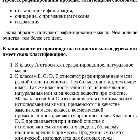
отстаивание и фильтрация;
очищение, с применением гексана;
гидратация.
Таким образом, получают рафинированное масло. Чем больше
очистка, тем белее его цвет.
В зависимости от производства и очистки масло дерева ши
имеет свою классификацию.
К классу А относится нерафинированное, натуральное
масло.
К классам Б, С, D, Е относятся рафинированные масла,
разной степени очистки. Чем больше очистка, тем выше
класс. Так же классность зависит от использования
натуральных или химических веществ при очистке.
Масла классов Б и С изготавливаются с минимальным
использованием химии, применяются в качестве
заменителя масла какао, в косметической
промышленности, являются органическими. Классность
D, E присваивается при низкой очистке с
использованием химических средств, большому
наличию вредных примесей. Продукция считается
химической, используется для бытовых нужд.