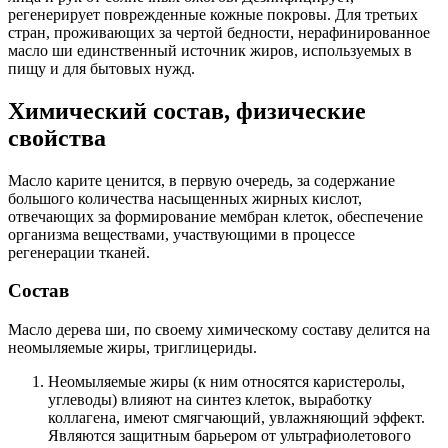
регенерирует поврежденные кожные покровы. Для третьих
стран, проживающих за чертой бедности, нерафинированное
масло ши единственный источник жиров, используемых в
пищу и для бытовых нужд.
Химический состав, физические
свойства
Масло карите ценится, в первую очередь, за содержание
большого количества насыщенных жирных кислот,
отвечающих за формирование мембран клеток, обеспечение
организма веществами, участвующими в процессе
регенерации тканей.
Состав
Масло дерева ши, по своему химическому составу делится на
неомыляемые жиры, триглицериды.
Неомыляемые жиры (к ним относятся каристеролы,
углеводы) влияют на синтез клеток, выработку
коллагена, имеют смягчающий, увлажняющий эффект.
Являются защитным барьером от ультрафиолетового