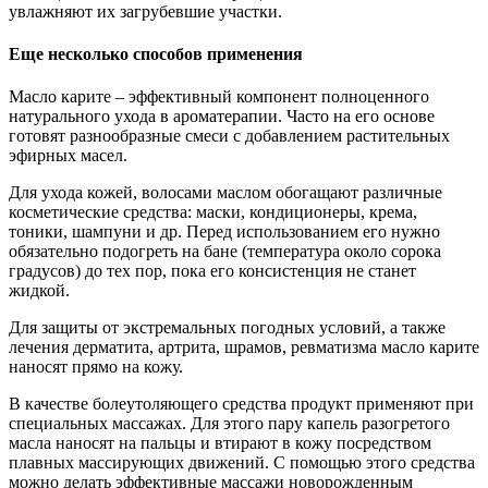
увлажняют их загрубевшие участки.
Еще несколько способов применения
Масло карите – эффективный компонент полноценного
натурального ухода в ароматерапии. Часто на его основе
готовят разнообразные смеси с добавлением растительных
эфирных масел.
Для ухода кожей, волосами маслом обогащают различные
косметические средства: маски, кондиционеры, крема,
тоники, шампуни и др. Перед использованием его нужно
обязательно подогреть на бане (температура около сорока
градусов) до тех пор, пока его консистенция не станет
жидкой.
Для защиты от экстремальных погодных условий, а также
лечения дерматита, артрита, шрамов, ревматизма масло карите
наносят прямо на кожу.
В качестве болеутоляющего средства продукт применяют при
специальных массажах. Для этого пару капель разогретого
масла наносят на пальцы и втирают в кожу посредством
плавных массирующих движений. С помощью этого средства
можно делать эффективные массажи новорожденным