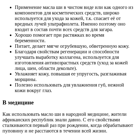
Применение масла ши в чистом виде или как одного из
компонентов для косметических средств, широко
используется для ухода за кожей, т.к. спасает её от
вредных лучей ультрафиолета. Именно поэтому оно
входит в состав почти всех средств для загара.
Хорошо помогает при растяжках во время
беременности.
Питает, делает мягче огрубевшую, обветренную кожу.
Благодаря свойствам регенерации и способности
улучшать выработку коллагена, используется для
изготовления антивозрастных средств (уход за кожей
лица, шеи, области декольте).
Увлажняет кожу, повышая ее упругость, разглаживая
морщины.
Полезно использовать для увлажнения губ, нежной
кожи вокруг глаз.
В медицине
Как использовать масло ши в народной медицине, жители
африканских республик знали давно. С его свойствами
сталкиваются первый раз при рождении, когда обрабатывают
пуповину и не расстаются в течении всей жизни.