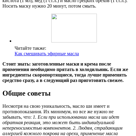
кислота (1 мл), мед (1 ст.л.) и масло грецких орехов (1 ст.л.).
Носить маску нужно 20 минут, потом смыть.
Читайте также:
Как смешивать эфирные масла
Стоит знать: заготовленные маски и крема после
применения необходимо прятать в холодильник. Если же
ингредиенты скоропортящиеся, тогда лучше применять
средство сразу, а в следующий раз приготовить свежее.
Общие советы
Несмотря на свою уникальность, масло ши имеет и
противопоказания. Их минимум, но все же нужно не
забывать, что:
1. Если при использовании масла ши идет
обратная реакция, это может быть индивидуальной
непереносимостью компонентов.
2. Людям, страдающим
аллергией кожного покрова на орехи, применение масла