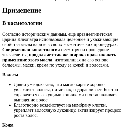
Применение
В косметологии
Согласно историческим данным, еще древнеегипетская
царица Клеопатра использовала целебные и ухаживающие
свойства масла карите в своих косметических процедурах.
Современная косметология
несмотря на прошедшие
тысячелетия,
продолжает так же широко практиковать
применение этого масла
, изготавливая на его основе
бальзамы, маски, крема по уходу за кожей и волосами.
Волосы
Давно уже доказано, что масло карите хорошо
увлажняет волосы, питает их, оздоравливает. Быстро
справляется с секущими кончиками и останавливает
выпадение волос.
Благотворно воздействует на мембрану клетки,
укрепляет волосяную луковицу, активизирует процесс
роста волос.
Кожа.