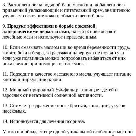
8. Растопленное на водяной бане масло ши, добавленное в
привычный увлажняющий и питательный крем, значительно
улучшает состояние кожи в области шеи и бюста.
9.
Продукт эффективен в борьбе с экземой,
аллергическими дерматитами
, на его основе делают
лечебные мази и используют неразведенным.
10. Если смазывать маслом ши во время беременности грудь,
живот, бока и бедра, то растяжки наверняка не появятся, а
если уже появились можно попробовать избавиться от них
пока свежие при помощи того же масла.
11. Подходит в качестве массажного масла, улучшает питание
клеток и циркуляцию крови.
12. Мощный природный УФ-фильтр, защищает детей и
взрослых от негативной солнечной активности.
13. Снимает раздражение после бриться, эпиляции, укусов
насекомых.
14. Используется для лечения псориаза.
Масло ши обладает еще одной уникальной особенностью: оно