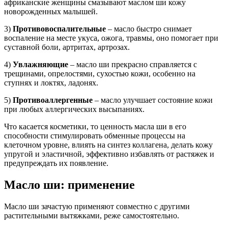
африканские женщины смазывают маслом ши кожу
новорожденных малышей.
3)
Противовоспалительные
– масло быстро снимает
воспаление на месте укуса, ожога, травмы, оно помогает при
суставной боли, артритах, артрозах.
4)
Увлажняющие
– масло ши прекрасно справляется с
трещинами, опрелостями, сухостью кожи, особенно на
ступнях и локтях, ладонях.
5)
Противоаллергенные
– масло улучшает состояние кожи
при любых аллергических высыпаниях.
Что касается косметики, то ценность масла ши в его
способности стимулировать обменные процессы на
клеточном уровне, влиять на синтез коллагена, делать кожу
упругой и эластичной, эффективно избавлять от растяжек и
предупреждать их появление.
Масло ши: применение
Масло ши зачастую применяют совместно с другими
растительными вытяжками, реже самостоятельно.