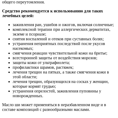
общего переутомления.
Средство рекомендуется к использованию для таких
лечебных целей:
заживления ран, ушибов и ожогов, включая солнечные;
комплексной терапии при аллергических дерматитах,
экземе и псориазе;
снятия воспалений и отеков при суставных болях;
устранения неприятных последствий после укусов
насекомых;
смягчения реакции чувствительной кожи на бритье;
всесторонней защиты от воздействия морозов;
защиты кожи от ультрафиолета;
профилактики шрамов, растяжек;
лечения трещин на пятках, а также смягчения кожи в
этой области;
лечения трещин, образующихся на сосках у женщин,
которые кормят грудью;
устранения опрелостей, заживления пуповины у
новорожденных.
Масло ши может применяться в неразбавленном виде и в
составе композиций с разнообразными маслами.