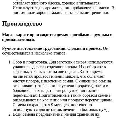
оставляет жирного блеска, хорошо впитывается.
Используется для ароматерапии, добавляется в маски. В
чистом виде хорошо заживляет маленькие трещинки.
Производство
Масло карите производится двумя способами – ручным и
промышленным.
Ручное изготовление трудоемкий, сложный процесс
. Он
осуществляется в несколько этапов.
Сбор и подготовка. Для заготовки сырья используются
упавшие с дерева созревшие плоды. Их собирают в
корзины, закапывают на две недели. За это время
начинается процесс гниения мякоти, что облегчает
чистку плодов, извлечение семян. Очищенные семена
отваривают (чтобы они не успели прорасти), затем в
больших чанах жарят четверо суток, постоянно
перемешивая. Подготовленные таким образом семена
закладывают на хранение или продают перекупщикам.
Семена сохраняются 9 месяцев, постепенно
используются для питания, лечения и бытовых нужд.
Если семена предназначены не для хранения их