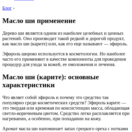
Блог
›
Масло ши применение
Дерево ши является одним из наиболее целебных и ценных
растений. Оно производит такой редкий и дорогой продукт,
как масло ши (карите) или, как его еще называют — эфироль.
Эфироль широко используется в косметологии. Но наиболее
часто его применяют в качестве компоненты для проведения
процедур для ухода за кожей, ее омоложения и лечения.
Масло ши (карите): основные
характеристики
Что являет собой эфироль и почему это средство так
популярно среди косметических средств? Эфироль карите —
это твердая или кремовая по консистенции масса, обладающая
светло-коричневым цветом. Средство легко расплавляется при
нагревании, а особенно, при попадании на кожу.
Аромат масла ши напоминает запах грецкого ореха с нотками