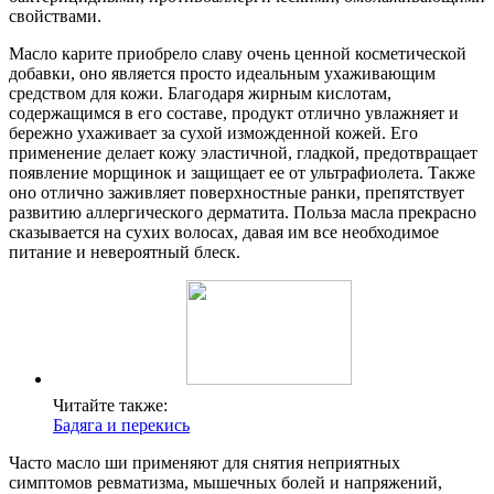
свойствами.
Масло карите приобрело славу очень ценной косметической
добавки, оно является просто идеальным ухаживающим
средством для кожи. Благодаря жирным кислотам,
содержащимся в его составе, продукт отлично увлажняет и
бережно ухаживает за сухой изможденной кожей. Его
применение делает кожу эластичной, гладкой, предотвращает
появление морщинок и защищает ее от ультрафиолета. Также
оно отлично заживляет поверхностные ранки, препятствует
развитию аллергического дерматита. Польза масла прекрасно
сказывается на сухих волосах, давая им все необходимое
питание и невероятный блеск.
Читайте также:
Бадяга и перекись
Часто масло ши применяют для снятия неприятных
симптомов ревматизма, мышечных болей и напряжений,