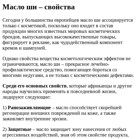
Масло ши – свойства
Сегодня у большинства европейцев масло ши ассоциируется
только с косметикой, поскольку оно входит в состав
продукции многих известных мировых косметических
брендов, выпускающих высококачественные товары,
фигурирует в рекламе, как чудодейственный компонент
кремов и шампуней.
Однако свойства вещества косметологическим эффектом не
ограничиваются, масло ши – прекрасное лечебно-
профилактическое средство, помогающее бороться со
многими недугами, а не только с косметическими дефектами.
Среди его основных свойств
, которые африканцы и другие
народы научились применять в повседневной жизни,
лидируют следующие:
1)
Ранозаживляющие
– масло способствует скорейшей
регенерации внешних повреждений на коже, а также
заживляет внутренние эрозии.
2)
Защитные
– масло защищает зону нанесения от любых
агрессивных воздействий, зная об этом свойстве продукта,