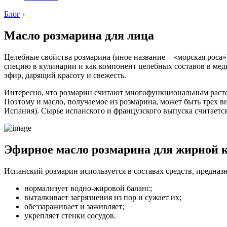
Блог
›
Масло розмарина для лица
Целебные свойства розмарина (иное название – «морская роса»
специю в кулинарии и как компонент целебных составов в меди
эфир, дарящий красоту и свежесть.
Интересно, что розмарин считают многофункциональным растен
Поэтому и масло, получаемое из розмарина, может быть трех в
Испания). Сырье испанского и французского выпуска считаетс
Эфирное масло розмарина для жирной 
Испанский розмарин используется в составах средств, предна
нормализует водно-жировой баланс;
выталкивает загрязнения из пор и сужает их;
обеззараживает и заживляет;
укрепляет стенки сосудов.