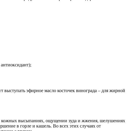
антиоксидант);
т выступать эфирное масло косточек винограда – для жирной
 в кожных высыпаниях, ощущении зуда и жжения, шелушениях
ршение в горле и кашель. Во всех этих случаях от