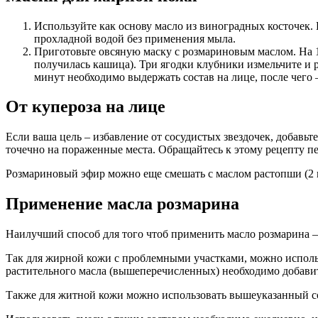
Используйте как основу масло из виноградных косточек.
прохладной водой без применения мыла.
Приготовьте овсяную маску с розмариновым маслом. На 1
получилась кашица). Три ягодки клубники измельчите и р
минут необходимо выдержать состав на лице, после чего 
От купероза на лице
Если ваша цель – избавление от сосудистых звездочек, добавьт
точечно на пораженные места. Обращайтесь к этому рецепту пе
Розмариновый эфир можно еще смешать с маслом растопши (2 к
Применение масла розмарина
Наилучший способ для того чтоб применить масло розмарина – 
Так для жирной кожи с проблемными участками, можно использ
растительного масла (вышеперечисленных) необходимо добавить
Также для житной кожи можно использовать вышеуказанный сост