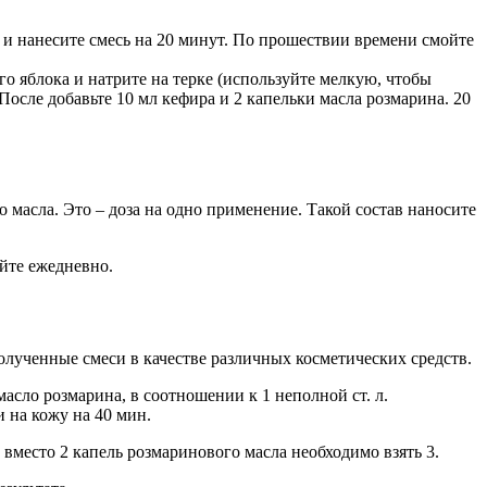
 и нанесите смесь на 20 минут. По прошествии времени смойте
 яблока и натрите на терке (используйте мелкую, чтобы
После добавьте 10 мл кефира и 2 капельки масла розмарина. 20
о масла. Это – доза на одно применение. Такой состав наносите
йте ежедневно.
олученные смеси в качестве различных косметических средств.
сло розмарина, в соотношении к 1 неполной ст. л.
 на кожу на 40 мин.
 вместо 2 капель розмаринового масла необходимо взять 3.