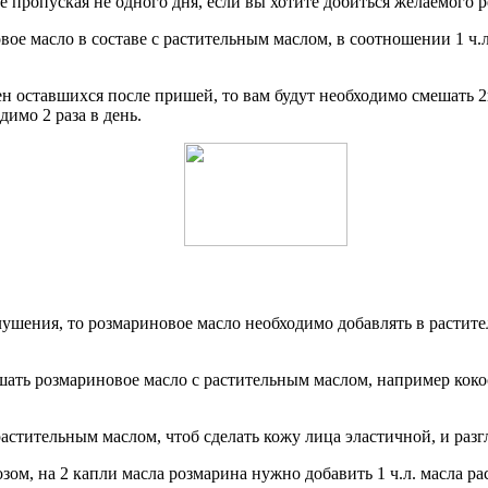
 пропуская не одного дня, если вы хотите добиться желаемого ре
ое масло в составе с растительным маслом, в соотношении 1 ч.
ен оставшихся после пришей, то вам будут необходимо смешать 2
имо 2 раза в день.
шения, то розмариновое масло необходимо добавлять в растител
ешать розмариновое масло с растительным маслом, например ко
растительным маслом, чтоб сделать кожу лица эластичной, и ра
зом, на 2 капли масла розмарина нужно добавить 1 ч.л. масла 