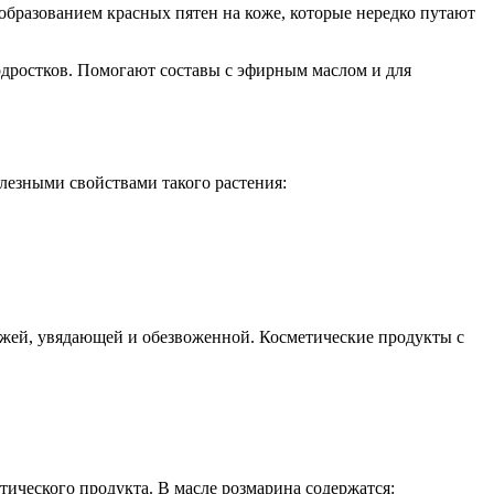
 образованием красных пятен на коже, которые нередко путают
одростков. Помогают составы с эфирным маслом и для
лезными свойствами такого растения:
ожей, увядающей и обезвоженной. Косметические продукты с
ического продукта. В масле розмарина содержатся: