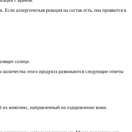
ьтации с врачом.
 Если аллергическая реакция на состав есть, она проявится в
алящее солнце.
о количества этого продукта развиваются следующие ответы
й их комплекс, направленный на оздоровление кожи.