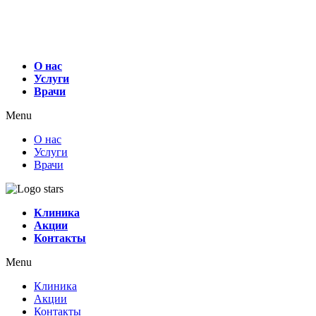
О нас
Услуги
Врачи
Menu
О нас
Услуги
Врачи
Клиника
Акции
Контакты
Menu
Клиника
Акции
Контакты