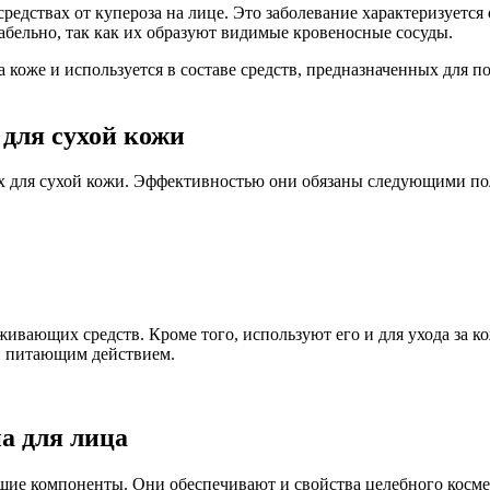
редствах от купероза на лице. Это заболевание характеризуется
табельно, так как их образуют видимые кровеносные сосуды.
коже и используется в составе средств, предназначенных для п
для сухой кожи
ах для сухой кожи. Эффективностью они обязаны следующими по
вающих средств. Кроме того, используют его и для ухода за к
и питающим действием.
а для лица
щие компоненты. Они обеспечивают и свойства целебного космет