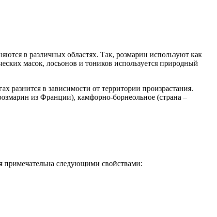
няются в различных областях. Так, розмарин используют как
ческих масок, лосьонов и тоников используется природный
х разнится в зависимости от территории произрастания.
(розмарин из Франции), камфорно-борнеольное (страна –
ния примечательна следующими свойствами: