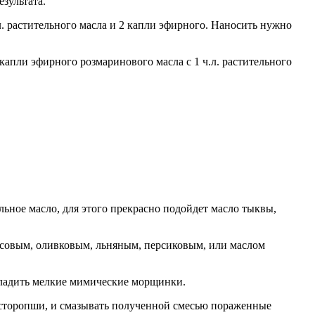
зультата.
л. растительного масла и 2 капли эфирного. Наносить нужно
капли эфирного розмаринового масла с 1 ч.л. растительного
ьное масло, для этого прекрасно подойдет масло тыквы,
косовым, оливковым, льняным, персиковым, или маслом
згладить мелкие мимические морщинки.
расторопши, и смазывать полученной смесью пораженные