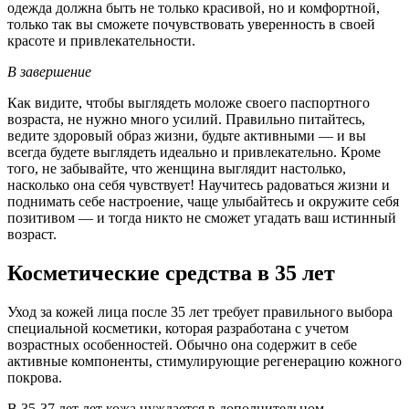
одежда должна быть не только красивой, но и комфортной,
только так вы сможете почувствовать уверенность в своей
красоте и привлекательности.
В завершение
Как видите, чтобы выглядеть моложе своего паспортного
возраста, не нужно много усилий. Правильно питайтесь,
ведите здоровый образ жизни, будьте активными — и вы
всегда будете выглядеть идеально и привлекательно. Кроме
того, не забывайте, что женщина выглядит настолько,
насколько она себя чувствует! Научитесь радоваться жизни и
поднимать себе настроение, чаще улыбайтесь и окружите себя
позитивом — и тогда никто не сможет угадать ваш истинный
возраст.
Косметические средства в 35 лет
Уход за кожей лица после 35 лет требует правильного выбора
специальной косметики, которая разработана с учетом
возрастных особенностей. Обычно она содержит в себе
активные компоненты, стимулирующие регенерацию кожного
покрова.
В 35-37 лет лет кожа нуждается в дополнительном