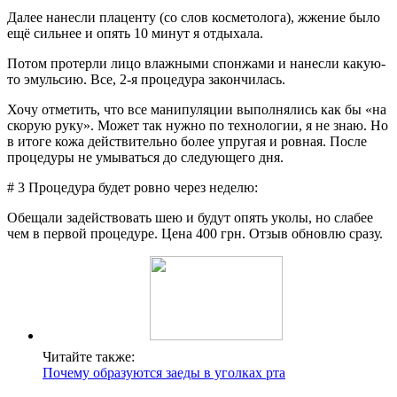
Далее нанесли плаценту (со слов косметолога), жжение было
ещё сильнее и опять 10 минут я отдыхала.
Потом протерли лицо влажными спонжами и нанесли какую-
то эмульсию. Все, 2-я процедура закончилась.
Хочу отметить, что все манипуляции выполнялись как бы «на
скорую руку». Может так нужно по технологии, я не знаю. Но
в итоге кожа действительно более упругая и ровная. После
процедуры не умываться до следующего дня.
# 3 Процедура будет ровно через неделю:
Обещали задействовать шею и будут опять уколы, но слабее
чем в первой процедуре. Цена 400 грн. Отзыв обновлю сразу.
Читайте также:
Почему образуются заеды в уголках рта