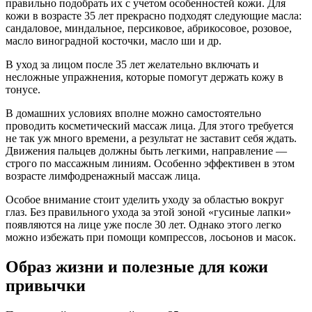
правильно подобрать их с учетом особенностей кожи. Для
кожи в возрасте 35 лет прекрасно подходят следующие масла:
сандаловое, миндальное, персиковое, абрикосовое, розовое,
масло виноградной косточки, масло ши и др.
В уход за лицом после 35 лет желательно включать и
несложные упражнения, которые помогут держать кожу в
тонусе.
В домашних условиях вполне можно самостоятельно
проводить косметический массаж лица. Для этого требуется
не так уж много времени, а результат не заставит себя ждать.
Движения пальцев должны быть легкими, направление —
строго по массажным линиям. Особенно эффективен в этом
возрасте лимфодренажный массаж лица.
Особое внимание стоит уделить уходу за областью вокруг
глаз. Без правильного ухода за этой зоной «гусиные лапки»
появляются на лице уже после 30 лет. Однако этого легко
можно избежать при помощи компрессов, лосьонов и масок.
Образ жизни и полезные для кожи
привычки