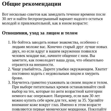
Общие рекомендации
Вот несколько советов как замедлить течение времени после
30 лет и найти беспроигрышный вариант надолго остаться
молодой и привлекательной, как в юном возрасте:
Отношения, уход за лицом и телом
Не бойтесь заводить новые знакомства, особенно с
людьми моложе вас. Конечно старый друг лучше новых
двух, но если вдруг в вашем окружении появился
человек младше вас, начните общение с ним. Вы
заметите, как помолодеет ваша душа, что обязательно
отразится на внешности.
Чаще улыбайтесь. Дарите улыбки окружающим. Хватит
постоянно ходить с недовольным лицом и хмурить
брови.
Научитесь грамотно ухаживать за своим лицом и телом.
При выборе питательных кремов останавливайте свой
выбор на тех, которые по анти возрастной категории
немного вас опережают. Например, если вам 30 лет
можно купить себе крем для тех, кому за 35. Уделяйте
внимание коже вокруг глаз. Именно в этом возрасте
появляются первые мимические морщинки. Покупайте