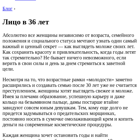
Блог
›
Лицо в 36 лет
Абсолютно все женщины независимо от возраста, семейного
положения и социального статуса мечтают узнать один самый
важный и ценный секрет — как выглядеть моложе своих лет.
Как сохранить красоту и привлекательность, когда годы летят
так стремительно? Не бывает ничего невозможного, если
верить в свои силы и день за днем стремиться к заветной
цели.
Несмотря на то, что возрастные рамки «молодости» заметно
расширились и создавать семью после 30 лет уже не считается
преступлением, женщины хотят выглядеть свежее и моложе.
Имея за плечами образование, успешную карьеру и даже
кольцо на безымянном пальце, дамы постарше втайне
завидуют совсем юным девушкам. Тем, кому еще долго не
придется задумываться о предательских морщинках,
постоянно носить в сумочке омолаживающий крем и копить
деньги на современные косметические процедуры.
Каждая женщина хочет остановить годы и найти