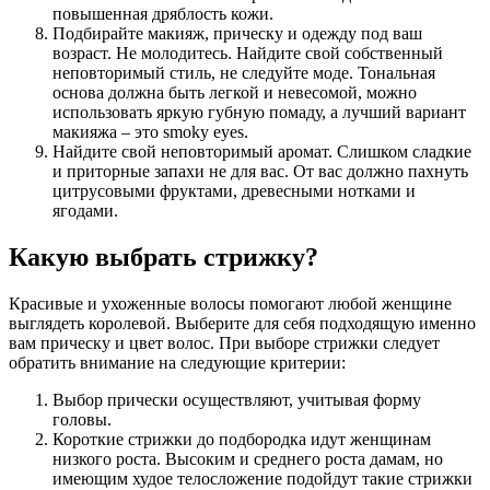
повышенная дряблость кожи.
Подбирайте макияж, прическу и одежду под ваш
возраст. Не молодитесь. Найдите свой собственный
неповторимый стиль, не следуйте моде. Тональная
основа должна быть легкой и невесомой, можно
использовать яркую губную помаду, а лучший вариант
макияжа – это smoky eyes.
Найдите свой неповторимый аромат. Слишком сладкие
и приторные запахи не для вас. От вас должно пахнуть
цитрусовыми фруктами, древесными нотками и
ягодами.
Какую выбрать стрижку?
Красивые и ухоженные волосы помогают любой женщине
выглядеть королевой. Выберите для себя подходящую именно
вам прическу и цвет волос. При выборе стрижки следует
обратить внимание на следующие критерии:
Выбор прически осуществляют, учитывая форму
головы.
Короткие стрижки до подбородка идут женщинам
низкого роста. Высоким и среднего роста дамам, но
имеющим худое телосложение подойдут такие стрижки