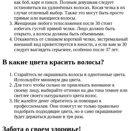
как боб, каре и пикси. Полным девушкам следует
остановиться на удлинённых волосах. Косая челка в их
случае отличный выбор. Также это могут быть просто
прямые или вьющиеся волосы.
Женщинам любого телосложения после 30 стоит
избегать густой прямой челки. Лицо должно быть
открыто, а волосы должны быть объемными.
Откажитесь от слишком короткой челки, экстремальный
внешний вид приветствуется в юности, а если вам за 30
следует выглядеть серьезнее, особенно после 37 лет.
В какие цвета красить волосы?
Старайтесь не окрашивать волосы в однотонные цвета.
Используйте минимум два цвета.
Для того чтобы сильно не привлекать внимание к
своему лицу, выбирайте оттенки на два тона темнее или
светлее своего натурального цвета волос.
Не жалейте денег обратитесь за помощью к
профессионалам. Они помогут не только правильно
подобрать подходящие цвета, но и само окрашивание
будет держаться дольше в три раза.
Забота о своем здоровье!