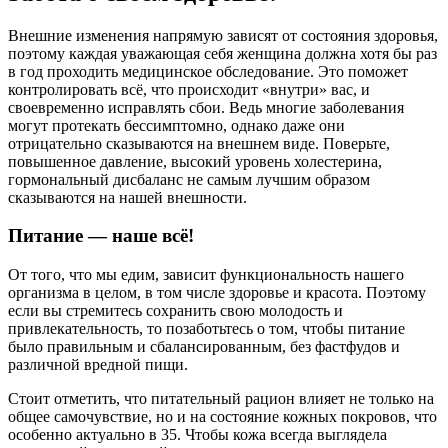
Внешние изменения напрямую зависят от состояния здоровья,
поэтому каждая уважающая себя женщина должна хотя бы раз
в год проходить медицинское обследование. Это поможет
контролировать всё, что происходит «внутри» вас, и
своевременно исправлять сбои. Ведь многие заболевания
могут протекать бессимптомно, однако даже они
отрицательно сказываются на внешнем виде. Поверьте,
повышенное давление, высокий уровень холестерина,
гормональный дисбаланс не самым лучшим образом
сказываются на нашей внешности.
Питание — наше всё!
От того, что мы едим, зависит функциональность нашего
организма в целом, в том числе здоровье и красота. Поэтому
если вы стремитесь сохранить свою молодость и
привлекательность, то позаботьтесь о том, чтобы питание
было правильным и сбалансированным, без фастфудов и
различной вредной пищи.
Стоит отметить, что питательный рацион влияет не только на
общее самочувствие, но и на состояние кожных покровов, что
особенно актуально в 35. Чтобы кожа всегда выглядела