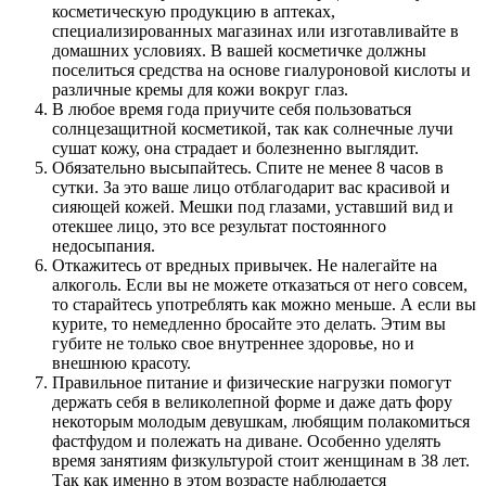
косметическую продукцию в аптеках,
специализированных магазинах или изготавливайте в
домашних условиях. В вашей косметичке должны
поселиться средства на основе гиалуроновой кислоты и
различные кремы для кожи вокруг глаз.
В любое время года приучите себя пользоваться
солнцезащитной косметикой, так как солнечные лучи
сушат кожу, она страдает и болезненно выглядит.
Обязательно высыпайтесь. Спите не менее 8 часов в
сутки. За это ваше лицо отблагодарит вас красивой и
сияющей кожей. Мешки под глазами, уставший вид и
отекшее лицо, это все результат постоянного
недосыпания.
Откажитесь от вредных привычек. Не налегайте на
алкоголь. Если вы не можете отказаться от него совсем,
то старайтесь употреблять как можно меньше. А если вы
курите, то немедленно бросайте это делать. Этим вы
губите не только свое внутреннее здоровье, но и
внешнюю красоту.
Правильное питание и физические нагрузки помогут
держать себя в великолепной форме и даже дать фору
некоторым молодым девушкам, любящим полакомиться
фастфудом и полежать на диване. Особенно уделять
время занятиям физкультурой стоит женщинам в 38 лет.
Так как именно в этом возрасте наблюдается