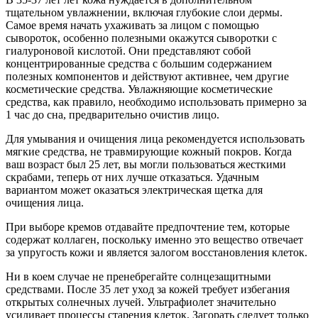
тщательном увлажнении, включая глубокие слои дермы.
Самое время начать ухаживать за лицом с помощью
сывороток, особенно полезными окажутся сыворотки с
гиалуроновой кислотой. Они представляют собой
концентрированные средства с большим содержанием
полезных компонентов и действуют активнее, чем другие
косметические средства. Увлажняющие косметические
средства, как правило, необходимо использовать примерно за
1 час до сна, предварительно очистив лицо.
Для умывания и очищения лица рекомендуется использовать
мягкие средства, не травмирующие кожный покров. Когда
ваш возраст был 25 лет, вы могли пользоваться жесткими
скрабами, теперь от них лучше отказаться. Удачным
вариантом может оказаться электрическая щетка для
очищения лица.
При выборе кремов отдавайте предпочтение тем, которые
содержат коллаген, поскольку именно это вещество отвечает
за упругость кожи и является залогом восстановления клеток.
Ни в коем случае не пренебрегайте солнцезащитными
средствами. После 35 лет уход за кожей требует избегания
открытых солнечных лучей. Ультрафиолет значительно
усиливает процессы старения клеток. Загорать следует только