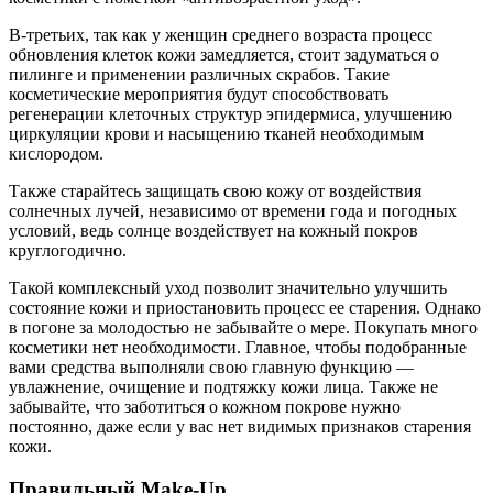
В-третьих, так как у женщин среднего возраста процесс
обновления клеток кожи замедляется, стоит задуматься о
пилинге и применении различных скрабов. Такие
косметические мероприятия будут способствовать
регенерации клеточных структур эпидермиса, улучшению
циркуляции крови и насыщению тканей необходимым
кислородом.
Также старайтесь защищать свою кожу от воздействия
солнечных лучей, независимо от времени года и погодных
условий, ведь солнце воздействует на кожный покров
круглогодично.
Такой комплексный уход позволит значительно улучшить
состояние кожи и приостановить процесс ее старения. Однако
в погоне за молодостью не забывайте о мере. Покупать много
косметики нет необходимости. Главное, чтобы подобранные
вами средства выполняли свою главную функцию —
увлажнение, очищение и подтяжку кожи лица. Также не
забывайте, что заботиться о кожном покрове нужно
постоянно, даже если у вас нет видимых признаков старения
кожи.
Правильный Make-Up