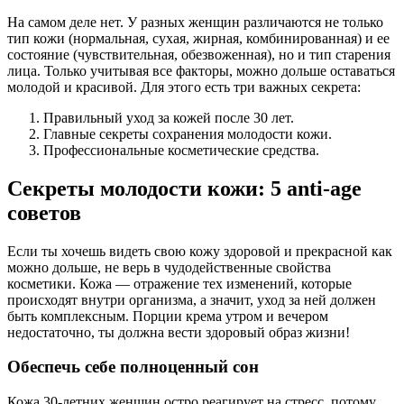
На самом деле нет. У разных женщин различаются не только
тип кожи (нормальная, сухая, жирная, комбинированная) и ее
состояние (чувствительная, обезвоженная), но и тип старения
лица. Только учитывая все факторы, можно дольше оставаться
молодой и красивой. Для этого есть три важных секрета:
Правильный уход за кожей после 30 лет.
Главные секреты сохранения молодости кожи.
Профессиональные косметические средства.
Секреты молодости кожи: 5
anti-
age
советов
Если ты хочешь видеть свою кожу здоровой и прекрасной как
можно дольше, не верь в чудодейственные свойства
косметики. Кожа — отражение тех изменений, которые
происходят внутри организма, а значит, уход за ней должен
быть комплексным. Порции крема утром и вечером
недостаточно, ты должна вести здоровый образ жизни!
Обеспечь себе полноценный сон
Кожа 30-летних женщин остро реагирует на стресс, потому