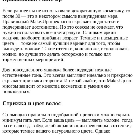
Если раннее вы не использовали декоративную косметику, то
после 30 — это в некотором смысле вынужденная мера.
Правильный Make-Up прекрасно скрывает недостатки и
подчеркивает достоинства. Но это совсем не означает, что
нужно использовать все цвета радуги. Слишком яркий
макияж, наоборот, прибавит возраст. Темные и насыщенные
цвета — тоже не самый лучший вариант для того, чтобы
выглядеть моложе. Такие оттенки, конечно же, использовать
можно, но лучше это делать осторожно и только для
торжественных мероприятий.
Для повседневного макияжа более подходят нежные
естественные тона. Это всегда выглядит идеально и прекрасно
скрывает признаки старения. И не забывайте, что Make-Up во
многом зависит от качества косметики и умения ею
пользоваться.
Стрижка и цвет волос
С помощью правильно подобранной прически можно скрыть
минимум пять лет. Если ваша цель — выглядеть моложе, тогда
раз и навсегда забудьте об окрашивании шевелюры в оттенки,
которые темнее вашего натурального цвета. Однако