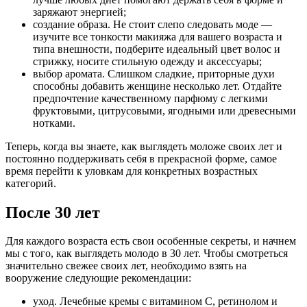
заряжают энергией;
создание образа. Не стоит слепо следовать моде —
изучите все тонкости макияжа для вашего возраста и
типа внешности, подберите идеальный цвет волос и
стрижку, носите стильную одежду и аксессуары;
выбор аромата. Слишком сладкие, приторные духи
способны добавить женщине несколько лет. Отдайте
предпочтение качественному парфюму с легкими
фруктовыми, цитрусовыми, ягодными или древесными
нотками.
Теперь, когда вы знаете, как выглядеть моложе своих лет и
постоянно поддерживать себя в прекрасной форме, самое
время перейти к уловкам для конкретных возрастных
категорий.
После 30 лет
Для каждого возраста есть свои особенные секреты, и начнем
мы с того, как выглядеть молодо в 30 лет. Чтобы смотреться
значительно свежее своих лет, необходимо взять на
вооружение следующие рекомендации:
уход. Лечебные кремы с витамином С, ретинолом и