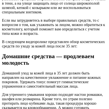
в тени, а на улице защищать лицо от солнца широкополой
шляпой, кепкой с козырьком или же воспользоваться
специальным зонтиком.
Если вы затрудняетесь в выборе правильных средств, то с
вопросом о том, как ухаживать за лицом, можно обратиться к
косметологу, который поможет вам определиться с учетом
типа кожи и возраста.
В следующем видеоролике представлен обзор косметических
средств по уходу за кожей лица после 35 лет:
Домашние средства — продлеваем
молодость
Домашний уход за кожей лица в 35 лет должен быть
направлен на качественное увлажнение и питание кожных
покровов. Удержать тонус помогут гимнастические
упражнения и самостоятельный массаж лица.
Для утреннего умывания хорошо подходят настои ромашки,
шалфея или розмарина. Кроме того, по утрам полезно
протирать лицо кубиками льда, такая процедура хорошо
сказывается на кровообращении. А можно готовить