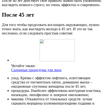
После 40 лет действует свое правило: важно быть ухоженной,
выглядеть немного строго, но очень эффектно и современно.
После 45 лет
Для того чтобы продолжать восхищать окружающих, нужно
точно знать, как выглядеть молодо в 45 лет. И это не так
несложно, если следовать простым советам:
Читайте также:
Салонные процедуры для лица
уход. Кремы с эффектом лифтинга, осветляющие
средства от пигментных пятен, домашние маски –
ежедневные спутники женщины после 45 лет;
процедуры. Наиболее эффективны контурная пластика,
инъекции, липофилинг и лазерное омоложение;
макияж. Откажитесь от тональных средств: лучше
скрывать морщины иллюминирующими пудрами и