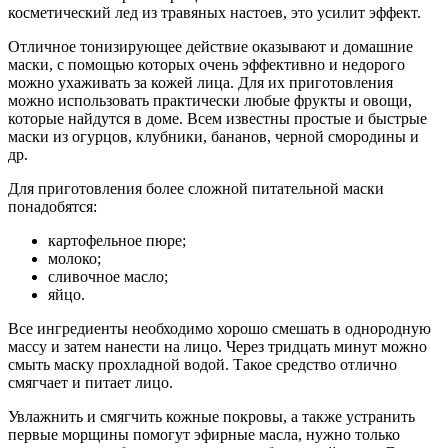
косметический лед из травяных настоев, это усилит эффект.
Отличное тонизирующее действие оказывают и домашние
маски, с помощью которых очень эффективно и недорого
можно ухаживать за кожей лица. Для их приготовления
можно использовать практически любые фрукты и овощи,
которые найдутся в доме. Всем известны простые и быстрые
маски из огурцов, клубники, бананов, черной смородины и
др.
Для приготовления более сложной питательной маски
понадобятся:
картофельное пюре;
молоко;
сливочное масло;
яйцо.
Все ингредиенты необходимо хорошо смешать в однородную
массу и затем нанести на лицо. Через тридцать минут можно
смыть маску прохладной водой. Такое средство отлично
смягчает и питает лицо.
Увлажнить и смягчить кожные покровы, а также устранить
первые морщины помогут эфирные масла, нужно только