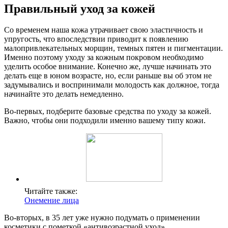
Правильный уход за кожей
Со временем наша кожа утрачивает свою эластичность и
упругость, что впоследствии приводит к появлению
малопривлекательных морщин, темных пятен и пигментации.
Именно поэтому уходу за кожным покровом необходимо
уделить особое внимание. Конечно же, лучше начинать это
делать еще в юном возрасте, но, если раньше вы об этом не
задумывались и воспринимали молодость как должное, тогда
начинайте это делать немедленно.
Во-первых, подберите базовые средства по уходу за кожей.
Важно, чтобы они подходили именно вашему типу кожи.
Читайте также:
Онемение лица
Во-вторых, в 35 лет уже нужно подумать о применении
косметики с пометкой «антивозрастной уход».