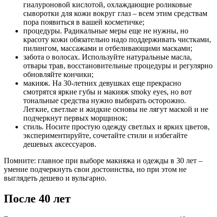
гиалуроновой кислотой, охлаждающие роликовые
сыворотки для кожи вокруг глаз – всем этим средствам
пора появиться в вашей косметичке;
процедуры. Радикальные меры еще не нужны, но
красоту кожи обязательно надо поддерживать чистками,
пилингом, массажами и отбеливающими масками;
забота о волосах. Используйте натуральные масла,
отвары трав, восстановительные процедуры и регулярно
обновляйте кончики;
макияж. На 30-летних девушках еще прекрасно
смотрятся яркие губы и макияж smoky eyes, но вот
тональные средства нужно выбирать осторожно.
Легкие, светлые и жидкие основы не лягут маской и не
подчеркнут первых морщинок;
стиль. Носите простую одежду светлых и ярких цветов,
экспериментируйте, сочетайте стили и избегайте
дешевых аксессуаров.
Помните: главное при выборе макияжа и одежды в 30 лет –
умение подчеркнуть свои достоинства, но при этом не
выглядеть дешево и вульгарно.
После 40 лет