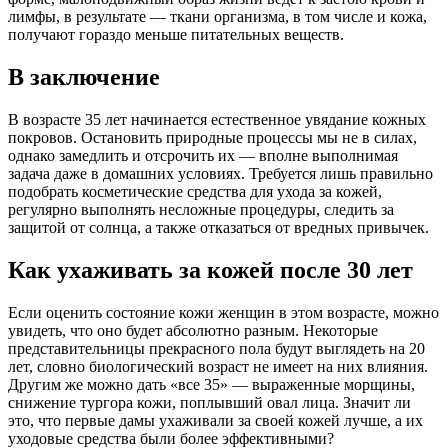
лимфы, в результате — ткани организма, в том числе и кожа,
получают гораздо меньше питательных веществ.
В заключение
В возрасте 35 лет начинается естественное увядание кожных
покровов. Остановить природные процессы мы не в силах,
однако замедлить и отсрочить их — вполне выполнимая
задача даже в домашних условиях. Требуется лишь правильно
подобрать косметические средства для ухода за кожей,
регулярно выполнять несложные процедуры, следить за
защитой от солнца, а также отказаться от вредных привычек.
Как ухаживать за кожей после 30 лет
Если оценить состояние кожи женщин в этом возрасте, можно
увидеть, что оно будет абсолютно разным. Некоторые
представительницы прекрасного пола будут выглядеть на 20
лет, словно биологический возраст не имеет на них влияния.
Другим же можно дать «все 35» — выраженные морщины,
снижение тургора кожи, поплывший овал лица. Значит ли
это, что первые дамы ухаживали за своей кожей лучше, а их
уходовые средства были более эффективными?