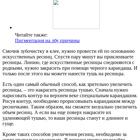
Читайте также:
Пигментация на лбу причины
Смочив зубочистку в клее, нужно провести ей по основанию
искусственных ресниц. Спустя пару минут вы приклеиваете
ресницы. Линию, где искусственные ресницы соединяются с
родными, нужно закрасить при помощи черного карандаша. И
только после этого вы можете нанести тушь на ресницы.
Есть один самый обычный способ, как зрительно увеличить
ресницы, – это накрасить ресницы тушью. Сначала нужно
нарисовать контур на верхнем веке специальным карандашом.
Рисуя контур, необходимо прорисовывать карандашом между
ресничками. Таким образом, вы сможете визуально увеличить
объем ресниц. А если вы еще поверх накрасите их
удлиняющей тушью, то ваши ресницы станут и длиннее и
гуще.
Кроме таких способов увеличения ресниц, необходимо за
ними правильно ухаживать. В течение месяца поделайте