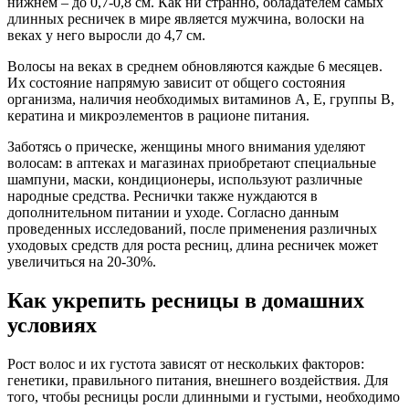
нижнем – до 0,7-0,8 см. Как ни странно, обладателем самых
длинных ресничек в мире является мужчина, волоски на
веках у него выросли до 4,7 см.
Волосы на веках в среднем обновляются каждые 6 месяцев.
Их состояние напрямую зависит от общего состояния
организма, наличия необходимых витаминов А, Е, группы В,
кератина и микроэлементов в рационе питания.
Заботясь о прическе, женщины много внимания уделяют
волосам: в аптеках и магазинах приобретают специальные
шампуни, маски, кондиционеры, используют различные
народные средства. Реснички также нуждаются в
дополнительном питании и уходе. Согласно данным
проведенных исследований, после применения различных
уходовых средств для роста ресниц, длина ресничек может
увеличиться на 20-30%.
Как укрепить ресницы в домашних
условиях
Рост волос и их густота зависят от нескольких факторов:
генетики, правильного питания, внешнего воздействия. Для
того, чтобы ресницы росли длинными и густыми, необходимо