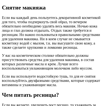
Снятие макияжа
Если вы каждый день пользуетесь декоративной косметикой
для того, чтобы подчеркнуть свой образ, то вечером
обязательно необходимо удалять весь макияж. Ночью кожа
лица и глаз должна отдыхать. Отдых также требуется и
ресницам. Но важно пользоваться правильными средствами
для удаления макияжа. Ни в коем случае не смывается
косметику водой с мылом, т.к. вы высушите свою кожу, а
также сделаете хрупкими и ломкими ресницы.
У вас на косметическом столике обязательно должны
присутствовать средства для удаления макияжа, в состав
которых различные масла и крем. Лучше всего
воспользоваться увлажняющим молочком либо муссом.
Если вы используете водостойкую тушь, то для ее снятия
воспользуйтесь двухфазными средствами, которые содержат
витамины и ухаживающие масла.
Чем питать ресницы?
Если вы желаете, увеличить рост ресниц, то ухаживать за