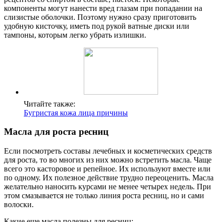
компоненты могут нанести вред глазам при попадании на
слизистые оболочки. Поэтому нужно сразу приготовить
удобную кисточку, иметь под рукой ватные диски или
тампоны, которым легко убрать излишки.
Читайте также:
Бугристая кожа лица причины
Масла для роста ресниц
Если посмотреть составы лечебных и косметических средств
для роста, то во многих из них можно встретить масла. Чаще
всего это касторовое и репейное. Их используют вместе или
по одному. Их полезное действие трудно переоценить. Масла
желательно наносить курсами не менее четырех недель. При
этом смазывается не только линия роста ресниц, но и сами
волоски.
Какие еще масла полезны для ресниц: