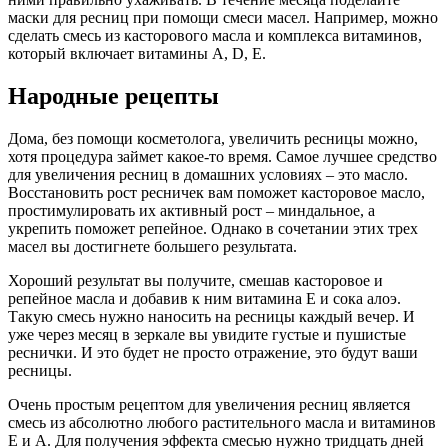
маски для ресниц при помощи смеси масел. Например, можно
сделать смесь из касторового масла и комплекса витаминов,
который включает витамины А, D, Е.
Народные рецепты
Дома, без помощи косметолога, увеличить ресницы можно,
хотя процедура займет какое-то время. Самое лучшее средство
для увеличения ресниц в домашних условиях – это масло.
Восстановить рост ресничек вам поможет касторовое масло,
простимулировать их активный рост – миндальное, а
укрепить поможет репейное. Однако в сочетании этих трех
масел вы достигнете большего результата.
Хороший результат вы получите, смешав касторовое и
репейное масла и добавив к ним витамина Е и сока алоэ.
Такую смесь нужно наносить на ресницы каждый вечер. И
уже через месяц в зеркале вы увидите густые и пушистые
реснички. И это будет не просто отражение, это будут ваши
ресницы.
Очень простым рецептом для увеличения ресниц является
смесь из абсолютно любого растительного масла и витаминов
Е и А. Для получения эффекта смесью нужно тридцать дней