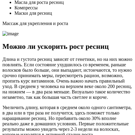
Масла для роста ресниц
Компрессы
Маски для ресниц
Массаж для укрепления и роста
Можно ли ускорить рост ресниц
Длина и густота ресниц зависят от генетики, но на них можно
повлиять. Если состояние ухудшилось со временем, раньше
волосков было больше, они выпадают, истончаются, то нужно
срочно принимать меры, пересмотреть рацион, возможно,
пропить курс витаминов. Очень важно начать правильный
уход. В среднем у человека на верхнем веке около 200 ресниц,
на нижнем — в два раза меньше. Визуально такое количество
незаметно, так как большая часть светлее и короче.
Увеличить длину, которая в среднем около одного сантиметра,
в два или в три раза не получится, здесь поможет только
наращивание ресниц. Но прибавить около 30% вполне
реально даже в домашних условиях. Первые положительные
результаты можно увидеть через 2-3 недели на волосках,
которые находятся в активной стадии роста.