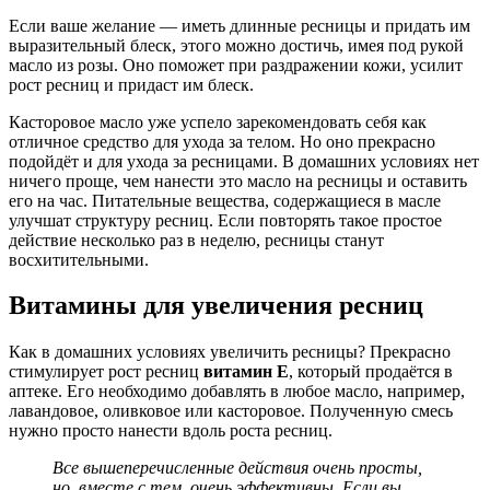
Если ваше желание — иметь длинные ресницы и придать им
выразительный блеск, этого можно достичь, имея под рукой
масло из розы. Оно поможет при раздражении кожи, усилит
рост ресниц и придаст им блеск.
Касторовое масло уже успело зарекомендовать себя как
отличное средство для ухода за телом. Но оно прекрасно
подойдёт и для ухода за ресницами. В домашних условиях нет
ничего проще, чем нанести это масло на ресницы и оставить
его на час. Питательные вещества, содержащиеся в масле
улучшат структуру ресниц. Если повторять такое простое
действие несколько раз в неделю, ресницы станут
восхитительными.
Витамины для увеличения ресниц
Как в домашних условиях увеличить ресницы? Прекрасно
стимулирует рост ресниц
витамин Е
, который продаётся в
аптеке. Его необходимо добавлять в любое масло, например,
лавандовое, оливковое или касторовое. Полученную смесь
нужно просто нанести вдоль роста ресниц.
Все вышеперечисленные действия очень просты,
но, вместе с тем, очень эффективны. Если вы