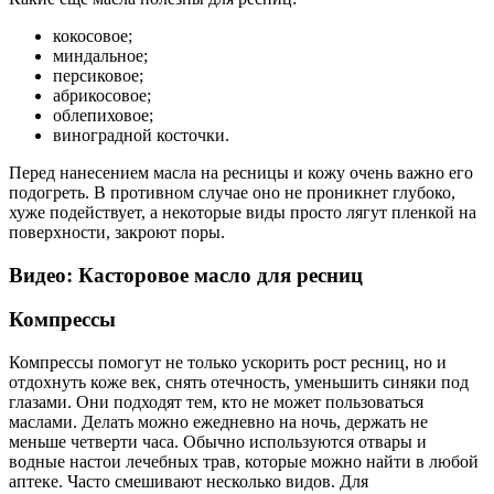
кокосовое;
миндальное;
персиковое;
абрикосовое;
облепиховое;
виноградной косточки.
Перед нанесением масла на ресницы и кожу очень важно его
подогреть. В противном случае оно не проникнет глубоко,
хуже подействует, а некоторые виды просто лягут пленкой на
поверхности, закроют поры.
Видео: Касторовое масло для ресниц
Компрессы
Компрессы помогут не только ускорить рост ресниц, но и
отдохнуть коже век, снять отечность, уменьшить синяки под
глазами. Они подходят тем, кто не может пользоваться
маслами. Делать можно ежедневно на ночь, держать не
меньше четверти часа. Обычно используются отвары и
водные настои лечебных трав, которые можно найти в любой
аптеке. Часто смешивают несколько видов. Для