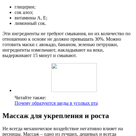
глицерин;
сок алоэ;
витамины A, E;
лимонный сок.
Эти ингредиенты не требуют смывания, но их количество по
отношению к основе не должно превышать 30%. Можно
готовить маски с авокадо, бананом, зеленью петрушки,
ингредиенты измельчают, накладывают на веки,
выдерживают 15 минут и смывают.
Читайте также:
Почему образуются заеды в уголках рта
Массаж для укрепления и роста
Не всегда механическое воздействие негативно влияет на
ресницы. Массаж – одно из лучших, дешевых и всегда