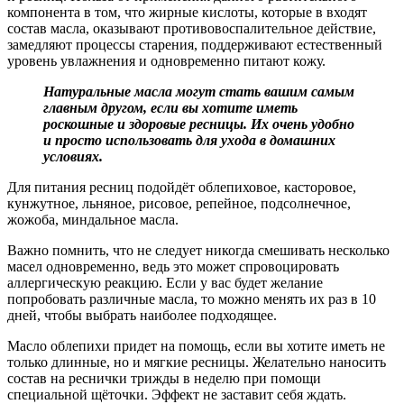
компонента в том, что жирные кислоты, которые в входят
состав масла, оказывают противовоспалительное действие,
замедляют процессы старения, поддерживают естественный
уровень увлажнения и одновременно питают кожу.
Натуральные масла могут стать вашим самым
главным другом, если вы хотите иметь
роскошные и здоровые ресницы. Их очень удобно
и просто использовать для ухода в домашних
условиях.
Для питания ресниц подойдёт облепиховое, касторовое,
кунжутное, льняное, рисовое, репейное, подсолнечное,
жожоба, миндальное масла.
Важно помнить, что не следует никогда смешивать несколько
масел одновременно, ведь это может спровоцировать
аллергическую реакцию. Если у вас будет желание
попробовать различные масла, то можно менять их раз в 10
дней, чтобы выбрать наиболее подходящее.
Масло облепихи придет на помощь, если вы хотите иметь не
только длинные, но и мягкие ресницы. Желательно наносить
состав на реснички трижды в неделю при помощи
специальной щёточки. Эффект не заставит себя ждать.