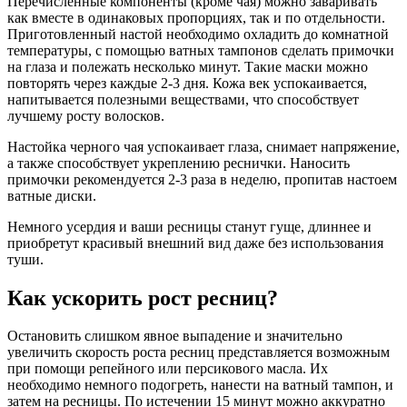
Перечисленные компоненты (кроме чая) можно заваривать
как вместе в одинаковых пропорциях, так и по отдельности.
Приготовленный настой необходимо охладить до комнатной
температуры, с помощью ватных тампонов сделать примочки
на глаза и полежать несколько минут. Такие маски можно
повторять через каждые 2-3 дня. Кожа век успокаивается,
напитывается полезными веществами, что способствует
лучшему росту волосков.
Настойка черного чая успокаивает глаза, снимает напряжение,
а также способствует укреплению реснички. Наносить
примочки рекомендуется 2-3 раза в неделю, пропитав настоем
ватные диски.
Немного усердия и ваши ресницы станут гуще, длиннее и
приобретут красивый внешний вид даже без использования
туши.
Как ускорить рост ресниц?
Остановить слишком явное выпадение и значительно
увеличить скорость роста ресниц представляется возможным
при помощи репейного или персикового масла. Их
необходимо немного подогреть, нанести на ватный тампон, и
затем на ресницы. По истечении 15 минут можно аккуратно