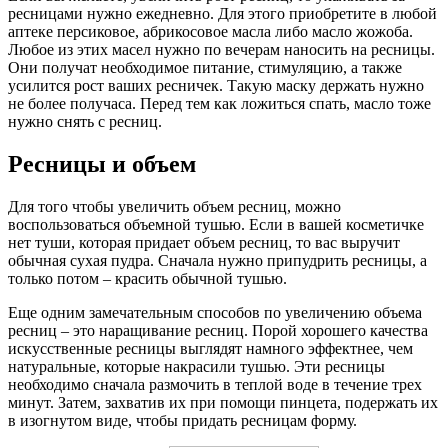
ресницами нужно ежедневно. Для этого приобретите в любой
аптеке персиковое, абрикосовое масла либо масло жожоба.
Любое из этих масел нужно по вечерам наносить на ресницы.
Они получат необходимое питание, стимуляцию, а также
усилится рост ваших ресничек. Такую маску держать нужно
не более получаса. Перед тем как ложиться спать, масло тоже
нужно снять с ресниц.
Ресницы и объем
Для того чтобы увеличить объем ресниц, можно
воспользоваться объемной тушью. Если в вашей косметичке
нет туши, которая придает объем ресниц, то вас выручит
обычная сухая пудра. Сначала нужно припудрить ресницы, а
только потом – красить обычной тушью.
Еще одним замечательным способов по увеличению объема
ресниц – это наращивание ресниц. Порой хорошего качества
искусственные ресницы выглядят намного эффектнее, чем
натуральные, которые накрасили тушью. Эти ресницы
необходимо сначала размочить в теплой воде в течение трех
минут. Затем, захватив их при помощи пинцета, подержать их
в изогнутом виде, чтобы придать ресницам форму.