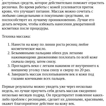
доступных средств, которое действительно поможет отрастить
реснички. Во время работы с кожей усиливается приток
крови, что улучшает питание. Массаж можно сочетать с
любыми самодельными и покупными средствами, он
поспособствует их лучшему проникновению. Лучше его
делать вечером, чтобы избежать нанесения декоративной
косметики после процедуры.
Техника массажа:
Нанести на кожу по линии роста ресниц любое
косметическое масло.
Безымянными пальцами обеих рук легкими
нажимающими движениями похлопать по всей коже
сначала сверху, затем снизу.
Прогладить веки с легким нажимом от внутреннего к
внешнему уголку глаза снизу и сверху по 20 раз.
Завершить массаж похлопыванием век и кожи под
глазами кончиками всех пальцев.
Первые результаты можно увидеть уже через несколько
недель, но лучше приучить себя делать массаж ежедневно
несколько месяцев подряд. Он предотвратит появление каких-
либо проблем с ресницами, сделает их длинными, красивыми,
окажет благоприятное действие на кожу век.