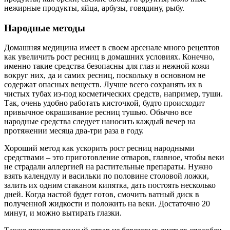
нежирные продукты, яйца, арбузы, говядину, рыбу.
Народные методы
Домашняя медицина имеет в своем арсенале много рецептов
как увеличить рост ресниц в домашних условиях. Конечно,
именно такие средства безопасны для глаз и нежной кожи
вокруг них, да и самих ресниц, поскольку в основном не
содержат опасных веществ. Лучше всего сохранять их в
чистых тубах из-под косметических средств, например, туши.
Так, очень удобно работать кисточкой, будто происходит
привычное окрашивание ресниц тушью. Обычно все
народные средства следует наносить каждый вечер на
протяжении месяца два-три раза в году.
Хороший метод как ускорить рост ресниц народными
средствами – это приготовление отваров, главное, чтобы веки
не страдали аллергией на растительные препараты. Нужно
взять календулу и васильки по половине столовой ложки,
залить их одним стаканом кипятка, дать постоять несколько
дней. Когда настой будет готов, смочить ватный диск в
полученной жидкости и положить на веки. Достаточно 20
минут, и можно вытирать глазки.