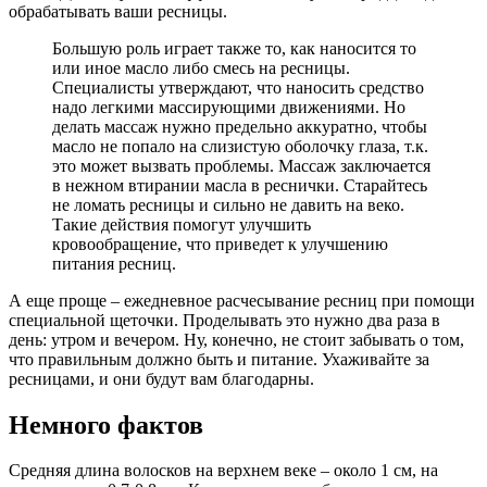
обрабатывать ваши ресницы.
Большую роль играет также то, как наносится то
или иное масло либо смесь на ресницы.
Специалисты утверждают, что наносить средство
надо легкими массирующими движениями. Но
делать массаж нужно предельно аккуратно, чтобы
масло не попало на слизистую оболочку глаза, т.к.
это может вызвать проблемы. Массаж заключается
в нежном втирании масла в реснички. Старайтесь
не ломать ресницы и сильно не давить на веко.
Такие действия помогут улучшить
кровообращение, что приведет к улучшению
питания ресниц.
А еще проще – ежедневное расчесывание ресниц при помощи
специальной щеточки. Проделывать это нужно два раза в
день: утром и вечером. Ну, конечно, не стоит забывать о том,
что правильным должно быть и питание. Ухаживайте за
ресницами, и они будут вам благодарны.
Немного фактов
Средняя длина волосков на верхнем веке – около 1 см, на