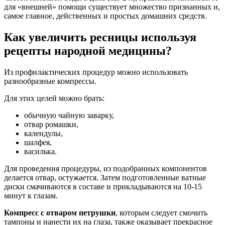
для «внешней» помощи существует множество признанных и,
самое главное, действенных и простых домашних средств.
Как увеличить ресницы используя
рецепты народной медицины?
Из профилактических процедур можно использовать
разнообразные компрессы.
Для этих целей можно брать:
обычную чайную заварку,
отвар ромашки,
календулы,
шалфея,
василька.
Для проведения процедуры, из подобранных компонентов
делается отвар, остужается. Затем подготовленные ватные
диски смачиваются в составе и прикладываются на 10-15
минут к глазам.
Компресс с отваром петрушки
, которым следует смочить
тампоны и нанести их на глаза, также оказывает прекрасное