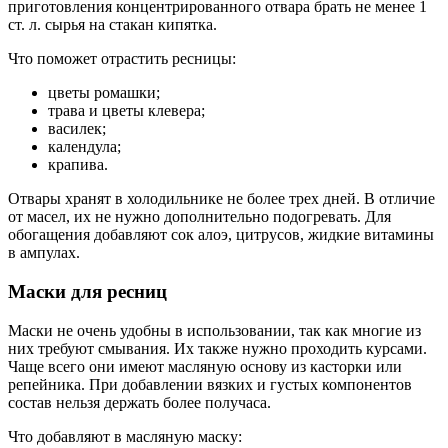
приготовления концентрированного отвара брать не менее 1
ст. л. сырья на стакан кипятка.
Что поможет отрастить ресницы:
цветы ромашки;
трава и цветы клевера;
василек;
календула;
крапива.
Отвары хранят в холодильнике не более трех дней. В отличие
от масел, их не нужно дополнительно подогревать. Для
обогащения добавляют сок алоэ, цитрусов, жидкие витамины
в ампулах.
Маски для ресниц
Маски не очень удобны в использовании, так как многие из
них требуют смывания. Их также нужно проходить курсами.
Чаще всего они имеют масляную основу из касторки или
репейника. При добавлении вязких и густых компонентов
состав нельзя держать более получаса.
Что добавляют в масляную маску: