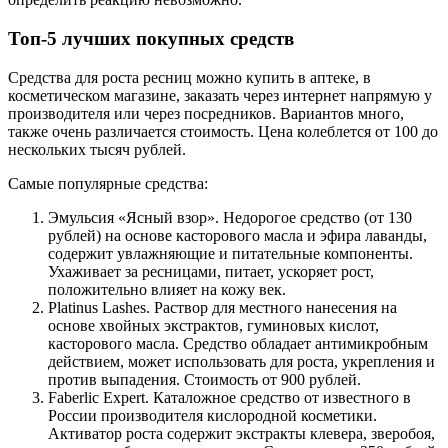
Топ-5 лучших покупных средств
Средства для роста ресниц можно купить в аптеке, в
косметическом магазине, заказать через интернет напрямую у
производителя или через посредников. Вариантов много,
также очень различается стоимость. Цена колеблется от 100 до
нескольких тысяч рублей.
Самые популярные средства:
Эмульсия «Ясный взор». Недорогое средство (от 130
рублей) на основе касторового масла и эфира лаванды,
содержит увлажняющие и питательные компоненты.
Ухаживает за ресницами, питает, ускоряет рост,
положительно влияет на кожу век.
Platinus Lashes. Раствор для местного нанесения на
основе хвойных экстрактов, гуминовых кислот,
касторового масла. Средство обладает антимикробным
действием, может использовать для роста, укрепления и
против выпадения. Стоимость от 900 рублей.
Faberlic Expert. Каталожное средство от известного в
России производителя кислородной косметики.
Активатор роста содержит экстракты клевера, зверобоя,