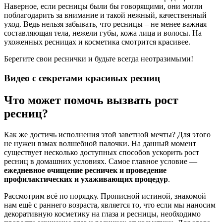
Наверное, если ресницы были бы говорящими, они могли
поблагодарить за внимание и такой нежный, качественный
уход. Ведь нельзя забывать, что ресницы – не менее важная
составляющая тела, нежели губы, кожа лица и волосы. На
ухоженных ресницах и косметика смотрится красивее.
Берегите свои реснички и будьте всегда неотразимыми!
Видео с секретами красивых ресниц
Что может помочь вызвать рост
ресниц?
Как же достичь исполнения этой заветной мечты? Для этого
не нужен взмах волшебной палочки. На данный момент
существует несколько доступных способов ускорить рост
ресниц в домашних условиях. Самое главное условие —
ежедневное очищение ресничек и проведение
профилактических и ухаживающих процедур
.
Рассмотрим всё по порядку. Прописной истиной, знакомой
нам ещё с раннего возраста, является то, что если мы наносим
декоративную косметику на глаза и ресницы, необходимо