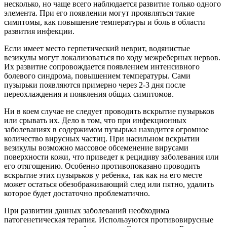
несколько, но чаще всего наблюдается развитие только одного
элемента. При его появлении могут проявляться такие
симптомы, как повышение температуры и боль в области
развития инфекции.
Если имеет место герпетический неврит, водянистые
везикулы могут локализоваться по ходу межреберных нервов.
Их развитие сопровождается появлением интенсивного
болевого синдрома, повышением температуры. Сами
пузырьки появляются примерно через 2-3 дня после
переохлаждения и появления общих симптомов.
Ни в коем случае не следует проводить вскрытие пузырьков
или срывать их. Дело в том, что при инфекционных
заболеваниях в содержимом пузырька находится огромное
количество вирусных частиц. При насильном вскрытии
везикулы возможно массовое обсеменение вирусами
поверхности кожи, что приведет к рецидиву заболевания или
его отягощению. Особенно противопоказано проводить
вскрытие этих пузырьков у ребенка, так как на его месте
может остаться обезображивающий след или пятно, удалить
которое будет достаточно проблематично.
При развитии данных заболеваний необходима
патогенетическая терапия. Используются противовирусные