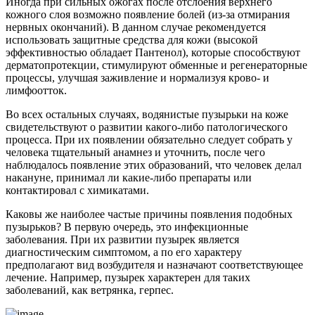
Иногда при сильных ожогах после отслоения верхнего
кожного слоя возможно появление болей (из-за отмирания
нервных окончаний). В данном случае рекомендуется
использовать защитные средства для кожи (высокой
эффективностью обладает Пантенол), которые способствуют
дерматопротекции, стимулируют обменные и регенераторные
процессы, улучшая заживление и нормализуя крово- и
лимфоотток.
Во всех остальных случаях, водянистые пузырьки на коже
свидетельствуют о развитии какого-либо патологического
процесса. При их появлении обязательно следует собрать у
человека тщательный анамнез и уточнить, после чего
наблюдалось появление этих образований, что человек делал
накануне, принимал ли какие-либо препараты или
контактировал с химикатами.
Каковы же наиболее частые причины появления подобных
пузырьков? В первую очередь, это инфекционные
заболевания. При их развитии пузырек является
диагностическим симптомом, а по его характеру
предполагают вид возбудителя и назначают соответствующее
лечение. Например, пузырек характерен для таких
заболеваний, как ветрянка, герпес.