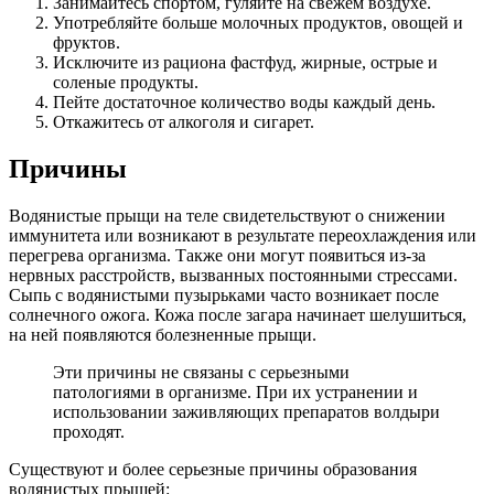
Занимайтесь спортом, гуляйте на свежем воздухе.
Употребляйте больше молочных продуктов, овощей и
фруктов.
Исключите из рациона фастфуд, жирные, острые и
соленые продукты.
Пейте достаточное количество воды каждый день.
Откажитесь от алкоголя и сигарет.
Причины
Водянистые прыщи на теле свидетельствуют о снижении
иммунитета или возникают в результате переохлаждения или
перегрева организма. Также они могут появиться из-за
нервных расстройств, вызванных постоянными стрессами.
Сыпь с водянистыми пузырьками часто возникает после
солнечного ожога. Кожа после загара начинает шелушиться,
на ней появляются болезненные прыщи.
Эти причины не связаны с серьезными
патологиями в организме. При их устранении и
использовании заживляющих препаратов волдыри
проходят.
Существуют и более серьезные причины образования
водянистых прыщей: