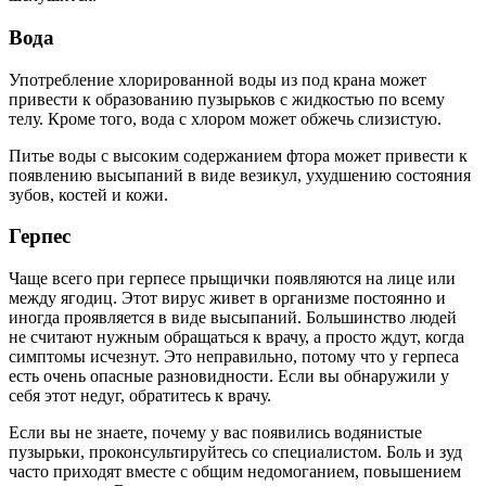
Вода
Употребление хлорированной воды из под крана может
привести к образованию пузырьков с жидкостью по всему
телу. Кроме того, вода с хлором может обжечь слизистую.
Питье воды с высоким содержанием фтора может привести к
появлению высыпаний в виде везикул, ухудшению состояния
зубов, костей и кожи.
Герпес
Чаще всего при герпесе прыщички появляются на лице или
между ягодиц. Этот вирус живет в организме постоянно и
иногда проявляется в виде высыпаний. Большинство людей
не считают нужным обращаться к врачу, а просто ждут, когда
симптомы исчезнут. Это неправильно, потому что у герпеса
есть очень опасные разновидности. Если вы обнаружили у
себя этот недуг, обратитесь к врачу.
Если вы не знаете, почему у вас появились водянистые
пузырьки, проконсультируйтесь со специалистом. Боль и зуд
часто приходят вместе с общим недомоганием, повышением