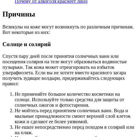
Почему от алкоголя краснеет лицо
Причины
Везикулы на коже могут возникнуть по различным причинам.
Вот некоторые из них:
Солнце и солярий
Спустя пару дней после принятия солнечных ванн или
посещения солярия на теле могут образоваться водянистые
пузырьки. Так кожа может отреагировать на избыток
ультрафиолета. Если вы не хотите вместо красивого загара
получить зудящие волдыри, придерживайтесь следующих
правил:
Не применяйте большое количество косметики на
солнце. Используйте только средства для защиты от
солнечных ожогов и фотостарения.
Не мойтесь перед принятием солнечных ванн. Вода и
мыльные принадлежности смоют верхний слой клеток
кожи и сделают ее более уязвимой.
Не ешьте непосредственно перед походом в солярий или
на пляж.