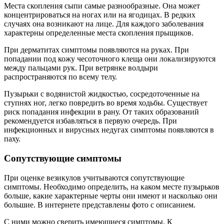
Места скопления сыпи самые разнообразные. Она может
концентрироваться на ногах или на ягодицах. В редких
случаях она возникают на лице. Для каждого заболевания
характерны определенные места скопления прыщиков.
При дерматитах симптомы появляются на руках. При
попадании под кожу чесоточного клеща они локализируются
между пальцами рук. При ветрянке волдыри
распространяются по всему телу.
Пузырьки с водянистой жидкостью, сосредоточенные на
ступнях ног, легко повредить во время ходьбы. Существует
риск попадания инфекции в рану. От таких образований
рекомендуется избавляться в первую очередь. При
инфекционных и вирусных недугах симптомы появляются в
паху.
Сопутствующие симптомы
При оценке везикулов учитываются сопутствующие
симптомы. Необходимо определить, на каком месте пузырьков
больше, какие характерные черты они имеют и насколько они
большие. В интернете представлены фото с описанием.
С ними можно сверить имеющиеся симптомы. К