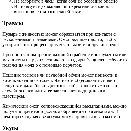
Не загорайте в часы, когда солнце особенно опасно.
Используйте увлажняющий крем или лосьон для
восстановления загоревшей кожи.
Травмы
Пузырь с жидкостью может образоваться при контакте с
раскаленными предметами. Ожог заживает долго, чтобы
ускорить этот процесс применяют мази или другие средства.
При постоянном трении ладоней о рабочие инструменты или
механизмы на руках возникают волдыри. Защитить себя от их
появления можно с помощью перчаток.
Ношение тесной или неудобной обуви может привести к
возникновению мозолей. Часто эти образования сильно
чешутся и даже болят. Для того чтобы защитить мозоль от
случайного вскрытия, ее заклеивают медицинским
пластырем.
Химический ожог, сопровождающийся высыпаниями, можно
получить при неосторожном обращении с химикатами. В
некоторых случаях везикулы могут привести к заражению.
Укусы