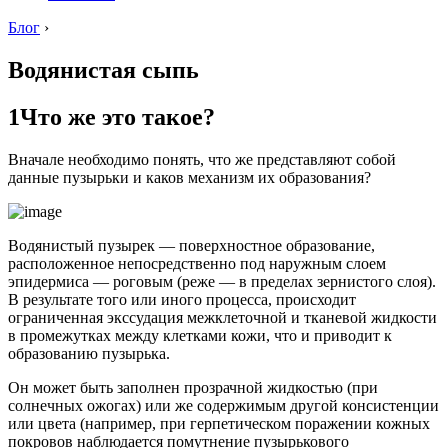
Блог
›
Водянистая сыпь
1Что же это такое?
Вначале необходимо понять, что же представляют собой
данные пузырьки и каков механизм их образования?
Водянистый пузырек — поверхностное образование,
расположенное непосредственно под наружным слоем
эпидермиса — роговым (реже — в пределах зернистого слоя).
В результате того или иного процесса, происходит
ограниченная экссудация межклеточной и тканевой жидкости
в промежутках между клетками кожи, что и приводит к
образованию пузырька.
Он может быть заполнен прозрачной жидкостью (при
солнечных ожогах) или же содержимым другой консистенции
или цвета (например, при герпетическом поражении кожных
покровов наблюдается помутнение пузырькового