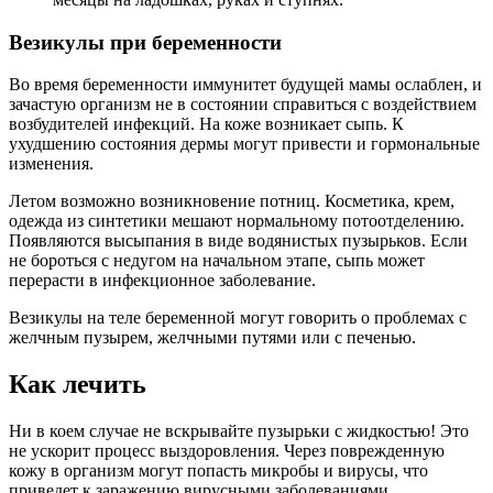
Везикулы при беременности
Во время беременности иммунитет будущей мамы ослаблен, и
зачастую организм не в состоянии справиться с воздействием
возбудителей инфекций. На коже возникает сыпь. К
ухудшению состояния дермы могут привести и гормональные
изменения.
Летом возможно возникновение потниц. Косметика, крем,
одежда из синтетики мешают нормальному потоотделению.
Появляются высыпания в виде водянистых пузырьков. Если
не бороться с недугом на начальном этапе, сыпь может
перерасти в инфекционное заболевание.
Везикулы на теле беременной могут говорить о проблемах с
желчным пузырем, желчными путями или с печенью.
Как лечить
Ни в коем случае не вскрывайте пузырьки с жидкостью! Это
не ускорит процесс выздоровления. Через поврежденную
кожу в организм могут попасть микробы и вирусы, что
приведет к заражению вирусными заболеваниями.