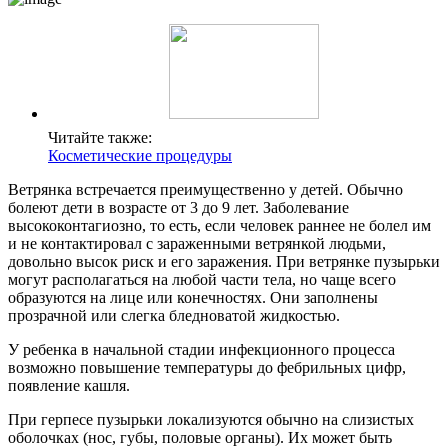
Читайте также:
Косметические процедуры
Ветрянка встречается преимущественно у детей. Обычно
болеют дети в возрасте от 3 до 9 лет. Заболевание
высококонтагиозно, то есть, если человек раннее не болел им
и не контактировал с зараженными ветрянкой людьми,
довольно высок риск и его заражения. При ветрянке пузырьки
могут располагаться на любой части тела, но чаще всего
образуются на лице или конечностях. Они заполнены
прозрачной или слегка бледноватой жидкостью.
У ребенка в начальной стадии инфекционного процесса
возможно повышение температуры до фебрильных цифр,
появление кашля.
При герпесе пузырьки локализуются обычно на слизистых
оболочках (нос, губы, половые органы). Их может быть