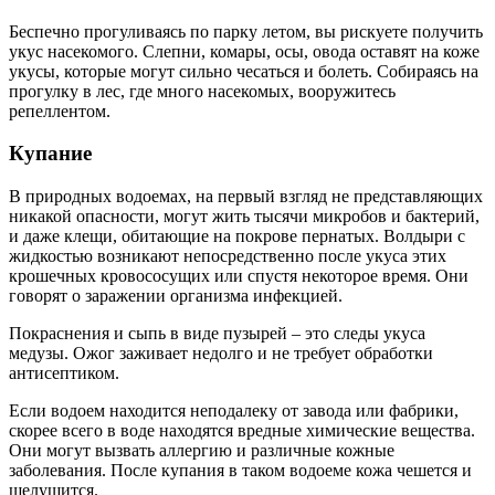
Беспечно прогуливаясь по парку летом, вы рискуете получить
укус насекомого. Слепни, комары, осы, овода оставят на коже
укусы, которые могут сильно чесаться и болеть. Собираясь на
прогулку в лес, где много насекомых, вооружитесь
репеллентом.
Купание
В природных водоемах, на первый взгляд не представляющих
никакой опасности, могут жить тысячи микробов и бактерий,
и даже клещи, обитающие на покрове пернатых. Волдыри с
жидкостью возникают непосредственно после укуса этих
крошечных кровососущих или спустя некоторое время. Они
говорят о заражении организма инфекцией.
Покраснения и сыпь в виде пузырей – это следы укуса
медузы. Ожог заживает недолго и не требует обработки
антисептиком.
Если водоем находится неподалеку от завода или фабрики,
скорее всего в воде находятся вредные химические вещества.
Они могут вызвать аллергию и различные кожные
заболевания. После купания в таком водоеме кожа чешется и
шелушится.