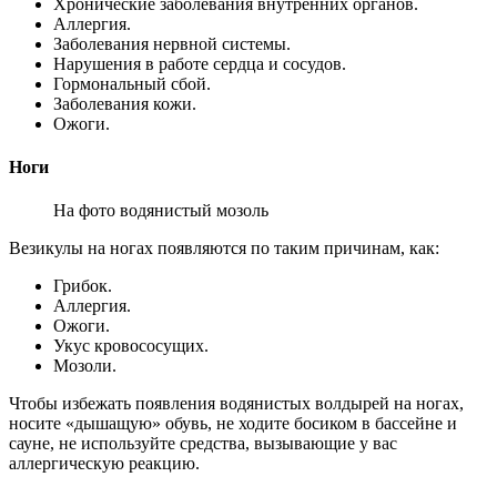
Хронические заболевания внутренних органов.
Аллергия.
Заболевания нервной системы.
Нарушения в работе сердца и сосудов.
Гормональный сбой.
Заболевания кожи.
Ожоги.
Ноги
На фото водянистый мозоль
Везикулы на ногах появляются по таким причинам, как:
Грибок.
Аллергия.
Ожоги.
Укус кровососущих.
Мозоли.
Чтобы избежать появления водянистых волдырей на ногах,
носите «дышащую» обувь, не ходите босиком в бассейне и
сауне, не используйте средства, вызывающие у вас
аллергическую реакцию.