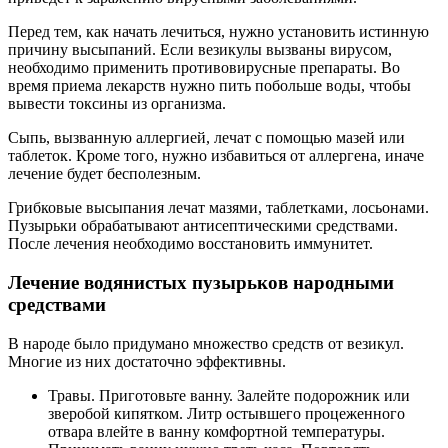
Перед тем, как начать лечиться, нужно установить истинную
причину высыпаний. Если везикулы вызваны вирусом,
необходимо применить противовирусные препараты. Во
время приема лекарств нужно пить побольше воды, чтобы
вывести токсины из организма.
Сыпь, вызванную аллергией, лечат с помощью мазей или
таблеток. Кроме того, нужно избавиться от аллергена, иначе
лечение будет бесполезным.
Грибковые высыпания лечат мазями, таблетками, лосьонами.
Пузырьки обрабатывают антисептическими средствами.
После лечения необходимо восстановить иммунитет.
Лечение водянистых пузырьков народными
средствами
В народе было придумано множество средств от везикул.
Многие из них достаточно эффективны.
Травы. Приготовьте ванну. Залейте подорожник или
зверобой кипятком. Литр остывшего процеженного
отвара влейте в ванну комфортной температуры.