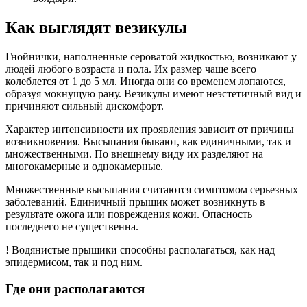
Как выглядят везикулы
Гнойнички, наполненные сероватой жидкостью, возникают у
людей любого возраста и пола. Их размер чаще всего
колеблется от 1 до 5 мл. Иногда они со временем лопаются,
образуя мокнущую рану. Везикулы имеют неэстетичный вид и
причиняют сильный дискомфорт.
Характер интенсивности их проявления зависит от причины
возникновения. Высыпания бывают, как единичными, так и
множественными. По внешнему виду их разделяют на
многокамерные и однокамерные.
Множественные высыпания считаются симптомом серьезных
заболеваний. Единичный прыщик может возникнуть в
результате ожога или повреждения кожи. Опасность
последнего не существенна.
! Водянистые прыщики способны располагаться, как над
эпидермисом, так и под ним.
Где они располагаются