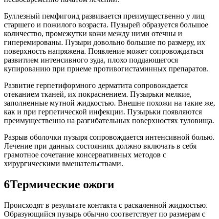
Буллезный пемфигоид развивается преимущественно у лиц
старшего и пожилого возраста. Пузырей образуется большое
количество, промежутки кожи между ними отечны и
гиперемированы. Пузыри довольно большие по размеру, их
поверхность напряжена. Появление может сопровождаться
развитием интенсивного зуда, плохо поддающегося
купированию при приеме противогистаминных препаратов.
Развитие герпетиформного дерматита сопровождается
отеканием тканей, их покраснением. Пузырьки мелкие,
заполненные мутной жидкостью. Внешне похожи на такие же,
как и при герпетической инфекции. Пузырьки появляются
преимущественно на разгибательных поверхностях туловища.
Разрыв оболочки пузыря сопровождается интенсивной болью.
Лечение при данных состояниях должно включать в себя
грамотное сочетание консервативных методов с
хирургическими вмешательствами.
6Термические ожоги
Происходят в результате контакта с раскаленной жидкостью.
Образующийся пузырь обычно соответствует по размерам с