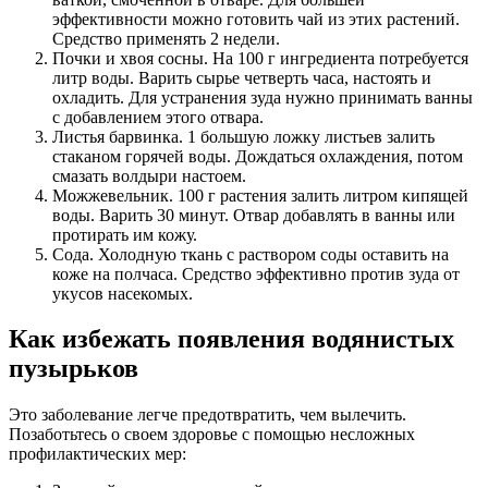
эффективности можно готовить чай из этих растений.
Средство применять 2 недели.
Почки и хвоя сосны. На 100 г ингредиента потребуется
литр воды. Варить сырье четверть часа, настоять и
охладить. Для устранения зуда нужно принимать ванны
с добавлением этого отвара.
Листья барвинка. 1 большую ложку листьев залить
стаканом горячей воды. Дождаться охлаждения, потом
смазать волдыри настоем.
Можжевельник. 100 г растения залить литром кипящей
воды. Варить 30 минут. Отвар добавлять в ванны или
протирать им кожу.
Сода. Холодную ткань с раствором соды оставить на
коже на полчаса. Средство эффективно против зуда от
укусов насекомых.
Как избежать появления водянистых
пузырьков
Это заболевание легче предотвратить, чем вылечить.
Позаботьтесь о своем здоровье с помощью несложных
профилактических мер: