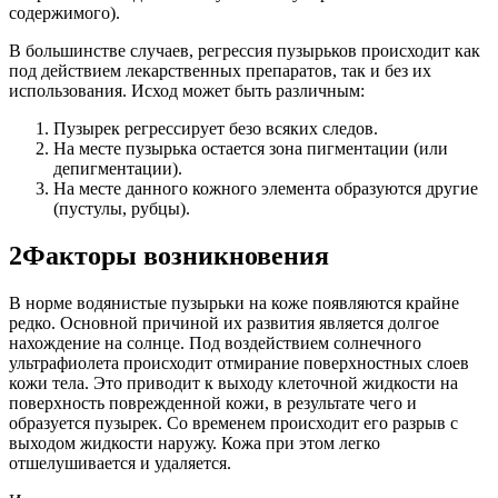
содержимого).
В большинстве случаев, регрессия пузырьков происходит как
под действием лекарственных препаратов, так и без их
использования. Исход может быть различным:
Пузырек регрессирует безо всяких следов.
На месте пузырька остается зона пигментации (или
депигментации).
На месте данного кожного элемента образуются другие
(пустулы, рубцы).
2Факторы возникновения
В норме водянистые пузырьки на коже появляются крайне
редко. Основной причиной их развития является долгое
нахождение на солнце. Под воздействием солнечного
ультрафиолета происходит отмирание поверхностных слоев
кожи тела. Это приводит к выходу клеточной жидкости на
поверхность поврежденной кожи, в результате чего и
образуется пузырек. Со временем происходит его разрыв с
выходом жидкости наружу. Кожа при этом легко
отшелушивается и удаляется.