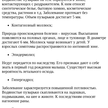
контактирующих с раздражителем. К ним относят
синтетическое белье, бытовую химию, косметические
средства, растения и т.д. Заболевание протекает без
температуры. Объем пузырьков достигает 5 мм.
Контагиозный моллюск;
Природа происхождения болезни – вирусная. Высыпания
появляются на половых органах, лице и туловище. В диаметре
достигают 6 мм. Моллюск чаще возникает у детей. У
взрослых симптомы распространяются по интимной зоне.
Эпидермолиз;
Недуг передается по наследству. Его признаки дают о себе
знать в первый год рождения малыша. Существует высокая
вероятность летального исхода.
Гипергидроз;
Заболевание характеризуется повышенной потливостью.
Водянистые пузырьки скапливаются на ладошках,
подмышками, на шее и животе. К последствиям относят
нагноение раны.