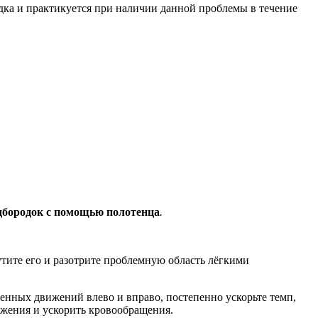
ка и практикуется при наличии данной проблемы в течение
дбородок с помощью полотенца
.
ите его и разотрите проблемную область лёгкими
ленных движений влево и вправо, постепенно ускорьте темп,
ожения и ускорить кровообращения.