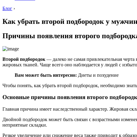
Блог
›
Как убрать второй подбородок у мужчи
Причины появления второго подбородк
Второй подбородок
— далеко не самая привлекательная черта
жировых тканей. Чаще всего оно наблюдается у людей с избыто
Вам может быть интересно:
Диеты и похудение
Чтобы понять, как убрать второй подбородок, необходимо знат
Основные причины появления второго подбород
Главная причина имеет наследственный характер. Жировая скла
Двойной подбородок может быть связан с возрастными изменен
неприятные складки.
Резкое увеличение или снижение веса также приводит к образ