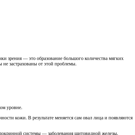
чки зрения — это образование большого количества мягких
ы не застрахованы от этой проблемы.
ом уровне.
ости кожи. В результате меняется сам овал лица и появляются
 эндокринной системы — заболевания щитовидной железы,