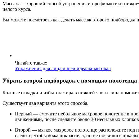
Массаж — хороший способ устранения и профилактики нижнече
целого курса.
Вы можете посмотреть как делать массаж второго подбородка н
Читайте также:
Упражнения для лица и шеи идеальный овал
Убрать второй подбородок с помощью полотенца
Кожные складки и избыток жира в нижней части лица поможет 
Существует два варианта этого способа.
Первый — смочите небольшое махровое полотенце в прох
движениями, после сделайте около 30 несильных хлопков
Второй — мягкое махровое полотенце расположите под по
следите, чтобы кожа покраснела, но не появились покал