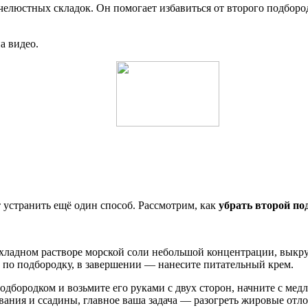
люстных складок. Он помогает избавиться от второго подбород
а видео.
устранить ещё один способ. Рассмотрим, как
убрать второй по
ладном растворе морской соли небольшой концентрации, выкрут
 по подбородку, в завершении — нанесите питательный крем.
дбородком и возьмите его руками с двух сторон, начните с мед
ывания и ссадины, главное ваша задача — разогреть жировые отл