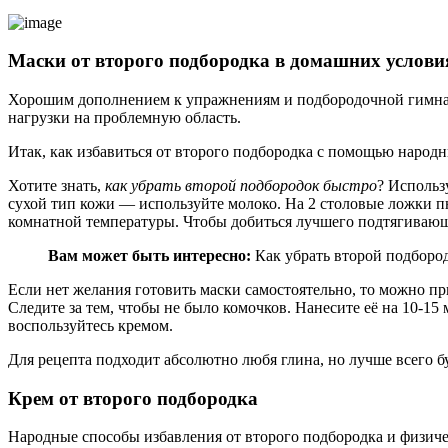
Маски от второго подбородка в домашних услови
Хорошим дополнением к упражнениям и подбородочной гимна
нагрузки на проблемную область.
Итак, как избавиться от второго подбородка с помощью народн
Хотите знать,
как убрать второй подбородок быстро
? Использ
сухой тип кожи — используйте молоко. На 2 столовые ложки пю
комнатной температуры. Чтобы добиться лучшего подтягивающе
Вам может быть интересно:
Как убрать второй подбород
Если нет желания готовить маски самостоятельно, то можно пр
Следите за тем, чтобы не было комочков. Нанесите её на 10-1
воспользуйтесь кремом.
Для рецепта подходит абсолютно любя глина, но лучше всего 
Крем от второго подбородка
Народные способы избавления от второго подбородка и физиче