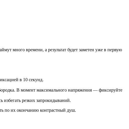
ймут много времени, а результат будет заметен уже в первую
ксацией в 10 секунд.
бородка. В момент максимального напряжения — фиксируйте
сь избегать резких запрокидываний.
ть по их окончанию контрастный душ.