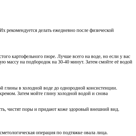
Их рекомендуется делать ежедневно после физической
того картофельного пюре. Лучше всего на воде, но если у вас
ю массу на подбородок на 30-40 минут. Затем смойте её водой
ой глины в холодной воде до однородной консистенции.
кремом. Затем мойте глину холодной водой и снова
сть, чистят поры и придают коже здоровый внешний вид.
метологическая операция по подтяжке овала лица.