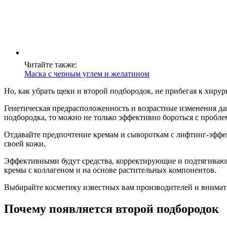
Читайте также:
Маска с черным углем и желатином
Но, как убрать щеки и второй подбородок, не прибегая к хир
Генетическая предрасположенность и возрастные изменения дают
подбородка, то можно не только эффективно бороться с проблем
Отдавайте предпочтение кремам и сывороткам с лифтинг-эффект
своей кожи.
Эффективными будут средства, корректирующие и подтягивающ
кремы с коллагеном и на основе растительных компонентов.
Выбирайте косметику известных вам производителей и внимате
Почему появляется второй подбородок