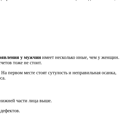
оявления у мужчин
имеет несколько иные, чем у женщин.
четов тоже не стоит.
а первом месте стоят сутулость и неправильная осанка,
са.
 нижней части лица выше.
дефектов.