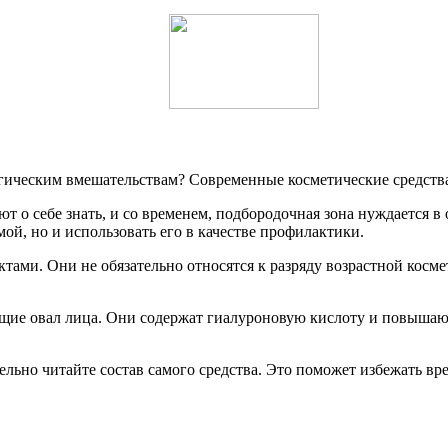
ургическим вмешательствам? Современные косметические средст
 о себе знать, и со временем, подбородочная зона нуждается в 
ой, но и использовать его в качестве профилактики.
ами. Они не обязательно относятся к разряду возрастной косме
ие овал лица. Они содержат гиалуроновую кислоту и повышают
льно читайте состав самого средства. Это поможет избежать вр