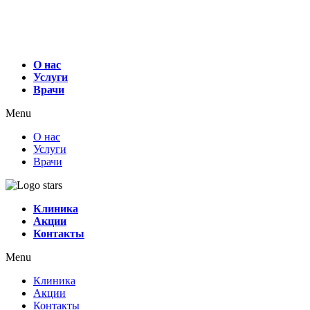
О нас
Услуги
Врачи
Menu
О нас
Услуги
Врачи
Клиника
Акции
Контакты
Menu
Клиника
Акции
Контакты