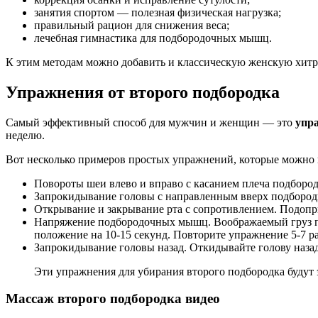
занятия спортом — полезная физическая нагрузка;
правильный рацион для снижения веса;
лечебная гимнастика для подбородочных мышц.
К этим методам можно добавить и классическую женскую хит
Упражнения от второго подбородка
Самый эффективный способ для мужчин и женщин — это
упр
неделю.
Вот несколько примеров простых упражнений, которые можно 
Повороты шеи влево и вправо с касанием плеча подбородк
Запрокидывание головы с направленным вверх подбородк
Открывание и закрывание рта с сопротивлением. Подоприт
Напряжение подбородочных мышц. Воображаемый груз пр
положение на 10-15 секунд. Повторите упражнение 5-7 ра
Запрокидывание головы назад. Откидывайте голову назад
Эти упражнения для убирания второго подбородка будут
Массаж второго подбородка видео