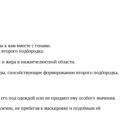
а к вам вместе с генами.
 второго подбородка.
и и жира в нижнечелюстной области.
оры, способствующие формированию второго подбородка.
 его под одеждой или не придают ему особого значения.
мужчин, не прибегая к маскировке и подобным ей