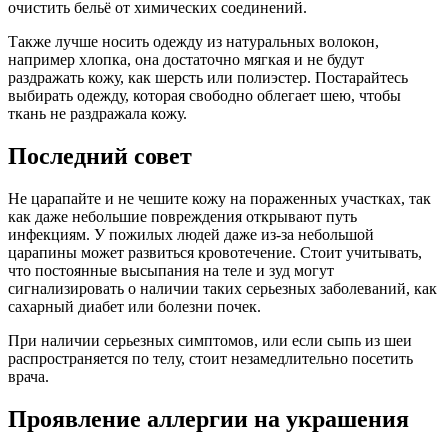
очистить бельё от химических соединений.
Также лучше носить одежду из натуральных волокон,
например хлопка, она достаточно мягкая и не будут
раздражать кожу, как шерсть или полиэстер. Постарайтесь
выбирать одежду, которая свободно облегает шею, чтобы
ткань не раздражала кожу.
Последний совет
Не царапайте и не чешите кожу на пораженных участках, так
как даже небольшие повреждения открывают путь
инфекциям. У пожилых людей даже из-за небольшой
царапины может развиться кровотечение. Стоит учитывать,
что постоянные высыпания на теле и зуд могут
сигнализировать о наличии таких серьезных заболеваний, как
сахарный диабет или болезни почек.
При наличии серьезных симптомов, или если сыпь из шеи
распространяется по телу, стоит незамедлительно посетить
врача.
Проявление аллергии на украшения