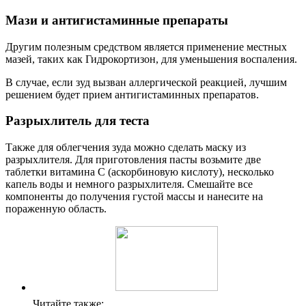
Мази и антигистаминные препараты
Другим полезным средством является применение местных
мазей, таких как Гидрокортизон, для уменьшения воспаления.
В случае, если зуд вызван аллергической реакцией, лучшим
решением будет прием антигистаминных препаратов.
Разрыхлитель для теста
Также для облегчения зуда можно сделать маску из
разрыхлителя. Для приготовления пасты возьмите две
таблетки витамина C (аскорбиновую кислоту), несколько
капель воды и немного разрыхлителя. Смешайте все
компоненты до получения густой массы и нанесите на
пораженную область.
Читайте также: