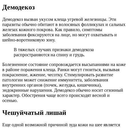
Демодекоз
Демодекоз вызван укусом клеща угревой железницы. Эти
паразиты обычно обитают в волосяных фолликулах и сальных
железах кожного покрова. Как правило, симптомы
заболевания фиксируются на лице, но могут охватывать и
шейно-воротниковую зону.
В тяжелых случаях признаки демодекоза
распространяются на спину и грудь.
Болезненное состояние сопровождается высыпаниями на коже
в районе поражения клеща. Ранки могут гноиться, вызывая
покраснение, жжение, чесотку. Стимулировать развитие
патологии может снижение иммунитета, заболевания
внутренних органов (почек, желудка, кишечника),
эндокринные нарушения. Демодекоз обычно носит сезонный
характер. Обострения чаще всего происходят весной и
осенью.
Чешуйчатый лишай
Еще одной возможной причиной зуда кожи на шее является