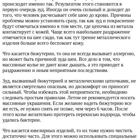
происходит именно так. Результатом этого становится в
первую очередь зуд. Иногда он очень сильный и доходит до
того, что человек расчесывает себе шею до крови. Причины
проблемы можно установить сразу, так как зуд и покраснение
будут отмечаться именно в том месте, где цепочка из металла
контактирует с кожей. Чаще всего наибольшее раздражение
отмечается на шее сзади, так как тут трение металлического
изделия больше всего беспокоит кожу.
Что касается бижутерии, то она не всегда вызывает аллергию,
но может быть причиной зуда шеи. Все дело в том, что
массивные колье не дают коже дышать, а это приводит к
раздражению и иным неприятным последствиям.
Зуд, вызванный бижутерией и металлическими цепочками, не
является смертельно опасным, но дискомфорт он приносит
сильный. Чтобы избежать этой неприятности, необходимо
следовать простым правилам. Летом не рекомендуется носить
массивные украшения. Если желание надеть бижутерию все
же есть, ее нужно снять не позже, чем через 6 часов. После
этого колье желательно протереть перекисью водорода, чтобы
удались бактерии.
Что касается ювелирных изделий, то их тоже нужно чистить
достаточно часто. Для этого можно использовать специальные