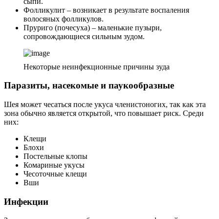
сыпи.
Фолликулит – возникает в результате воспаления
волосяных фолликулов.
Пруриго (почесуха) – маленькие пузыри,
сопровождающиеся сильным зудом.
Некоторые неинфекционные причины зуда
Паразиты, насекомые и паукообразные
Шея может чесаться после укуса членистоногих, так как эта
зона обычно является открытой, что повышает риск. Среди
них:
Клещи
Блохи
Постельные клопы
Комариные укусы
Чесоточные клещи
Вши
Инфекции