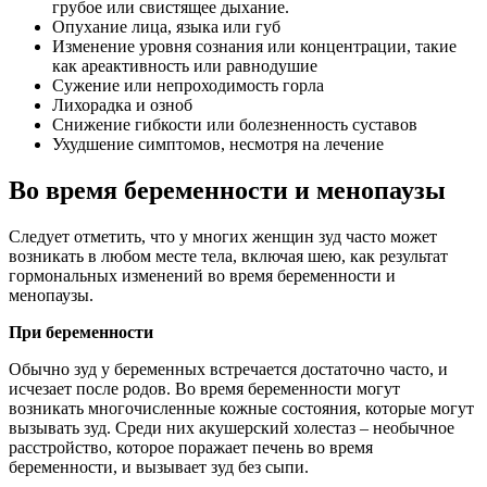
грубое или свистящее дыхание.
Опухание лица, языка или губ
Изменение уровня сознания или концентрации, такие
как ареактивность или равнодушие
Сужение или непроходимость горла
Лихорадка и озноб
Снижение гибкости или болезненность суставов
Ухудшение симптомов, несмотря на лечение
Во время беременности и менопаузы
Следует отметить, что у многих женщин зуд часто может
возникать в любом месте тела, включая шею, как результат
гормональных изменений во время беременности и
менопаузы.
При беременности
Обычно зуд у беременных встречается достаточно часто, и
исчезает после родов. Во время беременности могут
возникать многочисленные кожные состояния, которые могут
вызывать зуд. Среди них акушерский холестаз – необычное
расстройство, которое поражает печень во время
беременности, и вызывает зуд без сыпи.