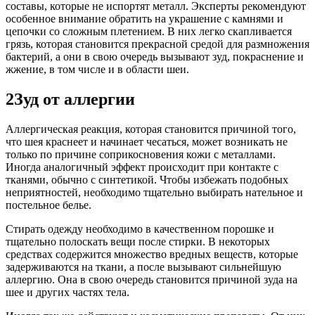
составы, которые не испортят металл. Эксперты рекомендуют
особенное внимание обратить на украшение с камнями и
цепочки со сложным плетением. В них легко скапливается
грязь, которая становится прекрасной средой для размножения
бактерий, а они в свою очередь вызывают зуд, покраснение и
жжение, в том числе и в области шеи.
2Зуд от аллергии
Аллергическая реакция, которая становится причиной того,
что шея краснеет и начинает чесаться, может возникать не
только по причине соприкосновения кожи с металлами.
Иногда аналогичный эффект происходит при контакте с
тканями, обычно с синтетикой. Чтобы избежать подобных
неприятностей, необходимо тщательно выбирать нательное и
постельное белье.
Стирать одежду необходимо в качественном порошке и
тщательно полоскать вещи после стирки. В некоторых
средствах содержится множество вредных веществ, которые
задерживаются на ткани, а после вызывают сильнейшую
аллергию. Она в свою очередь становится причиной зуда на
шее и других частях тела.