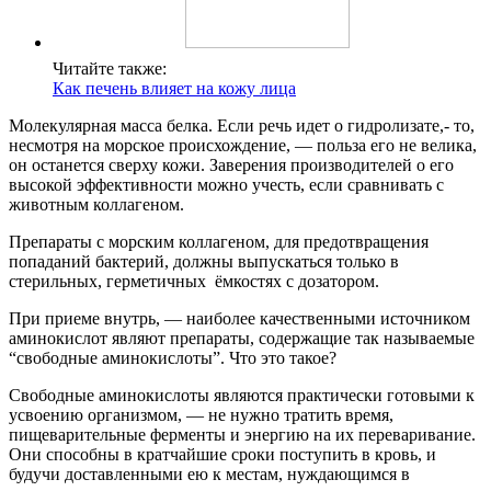
Читайте также:
Как печень влияет на кожу лица
Молекулярная масса белка. Если речь идет о гидролизате,- то,
несмотря на морское происхождение, — польза его не велика,
он останется сверху кожи. Заверения производителей о его
высокой эффективности можно учесть, если сравнивать с
животным коллагеном.
Препараты с морским коллагеном, для предотвращения
попаданий бактерий, должны выпускаться только в
стерильных, герметичных ёмкостях с дозатором.
При приеме внутрь, — наиболее качественными источником
аминокислот являют препараты, содержащие так называемые
“свободные аминокислоты”. Что это такое?
Свободные аминокислоты являются практически готовыми к
усвоению организмом, — не нужно тратить время,
пищеварительные ферменты и энергию на их переваривание.
Они способны в кратчайшие сроки поступить в кровь, и
будучи доставленными ею к местам, нуждающимся в