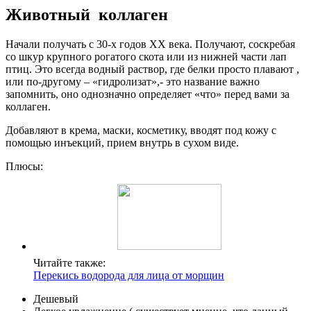
Животный коллаген
Начали получать с 30-х годов ХХ века. Получают, соскребая
со шкур крупного рогатого скота или из нижней части лап
птиц. Это всегда водный раствор, где белки просто плавают ,
или по-другому – «гидролизат»,- это название важно
запомнить, оно однозначно определяет «что» перед вами за
коллаген.
Добавляют в крема, маски, косметику, вводят под кожу с
помощью инъекций, прием внутрь в сухом виде.
Плюсы:
Читайте также:
Перекись водорода для лица от морщин
Дешевый