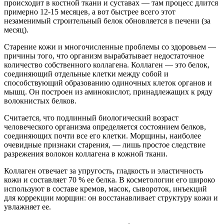
происходит в костной ткани и суставах — там процесс длится
примерно 12-15 месяцев, а вот быстрее всего этот
незаменимый строительный белок обновляется в печени (за
месяц).
Старение кожи и многочисленные проблемы со здоровьем —
причины того, что организм вырабатывает недостаточное
количество собственного коллагена. Коллаген — это белок,
соединяющий отдельные клетки между собой и
способствующий образованию одиночных клеток органов и
мышц. Он построен из аминокислот, принадлежащих к ряду
волокнистых белков.
Считается, что подлинный биологический возраст
человеческого организма определяется состоянием белков,
соединяющих почти все его клетки. Морщины, наиболее
очевидные признаки старения, — лишь простое следствие
разрежения волокон коллагена в кожной ткани.
Коллаген отвечает за упругость, гладкость и эластичность
кожи и составляет 70 % ее белка. В косметологии его широко
используют в составе кремов, масок, сывороток, инъекций
для коррекции морщин: он восстанавливает структуру кожи и
увлажняет ее.