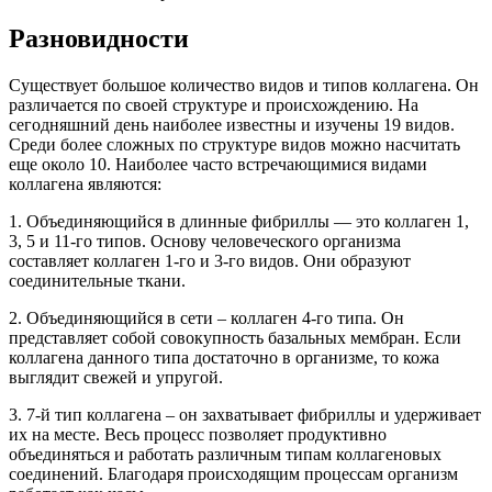
Разновидности
Существует большое количество видов и типов коллагена. Он
различается по своей структуре и происхождению. На
сегодняшний день наиболее известны и изучены 19 видов.
Среди более сложных по структуре видов можно насчитать
еще около 10. Наиболее часто встречающимися видами
коллагена являются:
1. Объединяющийся в длинные фибриллы — это коллаген 1,
3, 5 и 11-го типов. Основу человеческого организма
составляет коллаген 1-го и 3-го видов. Они образуют
соединительные ткани.
2. Объединяющийся в сети – коллаген 4-го типа. Он
представляет собой совокупность базальных мембран. Если
коллагена данного типа достаточно в организме, то кожа
выглядит свежей и упругой.
3. 7-й тип коллагена – он захватывает фибриллы и удерживает
их на месте. Весь процесс позволяет продуктивно
объединяться и работать различным типам коллагеновых
соединений. Благодаря происходящим процессам организм