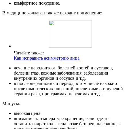
комфортное похудение.
В медицине коллаген так же находит применение:
Читайте также:
Как исправить асимметрию лица
лечение пародонтоза, болезней костей и суставов,
болезни глаз, кожные заболевания, заболевания
внутренних органов и сосудов и т.д.
в послеоперационный период, в том числе накожно
после пластических операций, после химия- и лучевой
терапии рака, при травмах, переломах и т.д..
Минусы:
высокая цена
внимание к температуре хранения, если где-то
оставить гидрат коллагена возле батареи, на солнце, –
продукт потеряет свои свойства.