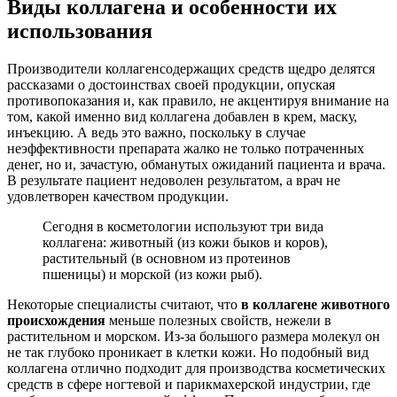
Виды коллагена и особенности их
использования
Производители коллагенсодержащих средств щедро делятся
рассказами о достоинствах своей продукции, опуская
противопоказания и, как правило, не акцентируя внимание на
том, какой именно вид коллагена добавлен в крем, маску,
инъекцию. А ведь это важно, поскольку в случае
неэффективности препарата жалко не только потраченных
денег, но и, зачастую, обманутых ожиданий пациента и врача.
В результате пациент недоволен результатом, а врач не
удовлетворен качеством продукции.
Сегодня в косметологии используют три вида
коллагена: животный (из кожи быков и коров),
растительный (в основном из протеинов
пшеницы) и морской (из кожи рыб).
Некоторые специалисты считают, что
в коллагене животного
происхождения
меньше полезных свойств, нежели в
растительном и морском. Из-за большого размера молекул он
не так глубоко проникает в клетки кожи. Но подобный вид
коллагена отлично подходит для производства косметических
средств в сфере ногтевой и парикмахерской индустрии, где