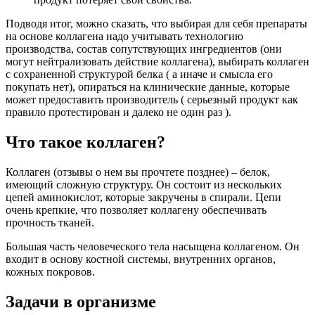
Подводя итог, можно сказать, что выбирая для себя препараты
на основе коллагена надо учитывать технологию
производства, состав сопутствующих ингредиентов (они
могут нейтрализовать действие коллагена), выбирать коллаген
с сохраненной структурой белка ( а иначе и смысла его
покупать нет), опираться на клинические данные, которые
может предоставить производитель ( серьезный продукт как
правило протестирован и далеко не один раз ).
Что такое коллаген?
Коллаген (отзывы о нем вы прочтете позднее) – белок,
имеющий сложную структуру. Он состоит из нескольких
цепей аминокислот, которые закручены в спирали. Цепи
очень крепкие, что позволяет коллагену обеспечивать
прочность тканей.
Большая часть человеческого тела насыщена коллагеном. Он
входит в основу костной системы, внутренних органов,
кожных покровов.
Задачи в организме