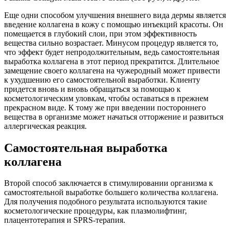
Еще одни способом улучшения внешнего вида дермы является
введение коллагена в кожу с помощью инъекций красоты. Он
помещается в глубокий слои, при этом эффективность
вещества сильно возрастает. Минусом процедур является то,
что эффект будет непродолжительным, ведь самостоятельная
выработка коллагена в этот период прекратится. Длительное
замещение своего коллагена на чужеродный может привести
к ухудшению его самостоятельной выработки. Клиенту
придется вновь и вновь обращаться за помощью к
косметологическим уловкам, чтобы оставаться в прежнем
прекрасном виде. К тому же при введении постороннего
вещества в организме может начаться отторжение и развиться
аллергическая реакция.
Самостоятельная выработка
коллагена
Второй способ заключается в стимулировании организма к
самостоятельной выработке большего количества коллагена.
Для получения подобного результата используются такие
косметологические процедуры, как плазмолифтинг,
плацентотерапия и SPRS-терапия.