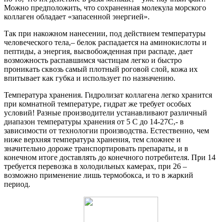
Можно предположить, что сохраненная молекула морского
коллаген обладает «запасенной энергией».
Так при накожном нанесении, под действием температуры
человеческого тела,– белок распадается на аминокислоты и
пептиды, а энергия, высвобожденная при распаде, дает
возможность распавшимся частицам легко и быстро
проникать сквозь самый плотный роговой слой, кожа их
впитывает как губка и использует по назначению.
Температура хранения. Гидролизат коллагена легко хранится
при комнатной температуре, гидрат же требует особых
условий! Разные производители устанавливают различный
диапазон температуры хранения от 5 С до 14-27С,- в
зависимости от технологии производства. Естественно, чем
ниже верхняя температура хранения, тем сложнее и
значительно дороже транспортировать препараты, и в
конечном итоге доставлять до конечного потребителя. При 14
требуется перевозка в холодильных камерах, при 26 –
возможно применение лишь термобокса, и то в жаркий
период.