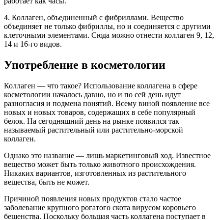
работает как часы.
4. Коллаген, объединенный с фибриллами. Вещество
объединяет не только фибриллы, но и соединяется с другими
клеточными элементами. Сюда можно отнести коллаген 9, 12,
14 и 16-го видов.
Употребление в косметологии
Коллаген — что такое? Использование коллагена в сфере
косметологии началось давно, но и по сей день идут
разногласия и подмена понятий. Всему виной появление все
новых и новых товаров, содержащих в себе популярный
белок. На сегодняшний день на рынке появился так
называемый растительный или растительно-морской
коллаген.
Однако это название — лишь маркетинговый ход. Известное
вещество может быть только животного происхождения.
Никаких вариантов, изготовленных из растительного
вещества, быть не может.
Причиной появления новых продуктов стало частое
заболевание крупного рогатого скота вирусом коровьего
бешенства. Поскольку большая часть коллагена поступает в