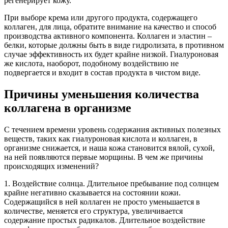
регенерирует кожу.
При выборе крема или другого продукта, содержащего
коллаген, для лица, обратите внимание на качество и способ
производства активного компонента. Коллаген и эластин –
белки, которые должны быть в виде гидролизата, в противном
случае эффективность их будет крайне низкой. Гиалуроновая
же кислота, наоборот, подобному воздействию не
подвергается и входит в состав продукта в чистом виде.
Причины уменьшения количества
коллагена в организме
С течением времени уровень содержания активных полезных
веществ, таких как гиалуроновая кислота и коллаген, в
организме снижается, и наша кожа становится вялой, сухой,
на ней появляются первые морщины. В чем же причины
происходящих изменений?
1. Воздействие солнца. Длительное пребывание под солнцем
крайне негативно сказывается на состоянии кожи.
Содержащийся в ней коллаген не просто уменьшается в
количестве, меняется его структура, увеличивается
содержание простых радикалов. Длительное воздействие