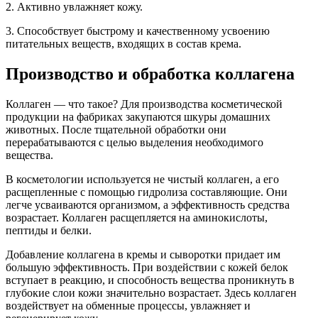
2. Активно увлажняет кожу.
3. Способствует быстрому и качественному усвоению
питательных веществ, входящих в состав крема.
Производство и обработка коллагена
Коллаген — что такое? Для производства косметической
продукции на фабриках закупаются шкуры домашних
животных. После тщательной обработки они
перерабатываются с целью выделения необходимого
вещества.
В косметологии используется не чистый коллаген, а его
расщепленные с помощью гидролиза составляющие. Они
легче усваиваются организмом, а эффективность средства
возрастает. Коллаген расщепляется на аминокислоты,
пептиды и белки.
Добавление коллагена в кремы и сыворотки придает им
большую эффективность. При воздействии с кожей белок
вступает в реакцию, и способность вещества проникнуть в
глубокие слои кожи значительно возрастает. Здесь коллаген
воздействует на обменные процессы, увлажняет и