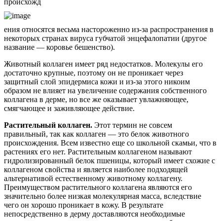
происхожд
ения относятся весьма настороженно из-за распространения в
некоторых странах вируса губчатой энцефалопатии (другое
название — коровье бешенство).
Животный коллаген имеет ряд недостатков. Молекулы его
достаточно крупные, поэтому он не проникает через
защитный слой эпидермиса кожи и из-за этого никоим
образом не влияет на увеличение содержания собственного
коллагена в дерме, но все же оказывает увлажняющее,
смягчающее и заживляющее действие.
Растительный коллаген.
Этот термин не совсем
правильный, так как коллаген — это белок животного
происхождения. Всем известно еще со школьной скамьи, что в
растениях его нет. Растительным коллагеном называют
гидролизированный белок пшеницы, который имеет схожие с
коллагеном свойства и является наиболее подходящей
альтернативой естественному животному коллагену.
Преимуществом растительного коллагена являются его
значительно более низкая молекулярная масса, вследствие
чего он хорошо проникает в кожу. В результате
непосредственно в дерму доставляются необходимые