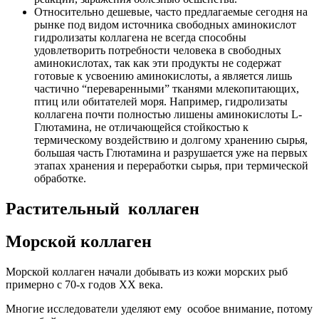
Относительно дешевые, часто предлагаемые сегодня на
рынке под видом источника свободных аминокислот
гидролизаты коллагена не всегда способны
удовлетворить потребности человека в свободных
аминокислотах, так как эти продукты не содержат
готовые к усвоению аминокислоты, а является лишь
частично “переваренными” тканями млекопитающих,
птиц или обитателей моря. Например, гидролизаты
коллагена почти полностью лишены аминокислоты L-
Глютамина, не отличающейся стойкостью к
термическому воздействию и долгому хранению сырья,
большая часть Глютамина и разрушается уже на первых
этапах хранения и переработки сырья, при термической
обработке.
Растительный коллаген
Морской коллаген
Морской коллаген начали добывать из кожи морских рыб
примерно с 70-х годов ХХ века.
Многие исследователи уделяют ему особое внимание, потому