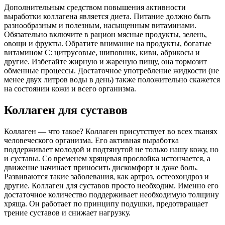
Дополнительным средством повышения активности
выработки коллагена является диета. Питание должно быть
разнообразным и полезным, насыщенным витаминами.
Обязательно включите в рацион мясные продукты, зелень,
овощи и фрукты. Обратите внимание на продукты, богатые
витамином С: цитрусовые, шиповник, киви, абрикосы и
другие. Избегайте жирную и жареную пищу, она тормозит
обменные процессы. Достаточное употребление жидкости (не
менее двух литров воды в день) также положительно скажется
на состоянии кожи и всего организма.
Коллаген для суставов
Коллаген — что такое? Коллаген присутствует во всех тканях
человеческого организма. Его активная выработка
поддерживает молодой и подтянутой не только нашу кожу, но
и суставы. Со временем хрящевая прослойка истончается, а
движение начинает приносить дискомфорт и даже боль.
Развиваются такие заболевания, как артроз, остеохондроз и
другие. Коллаген для суставов просто необходим. Именно его
достаточное количество поддерживает необходимую толщину
хряща. Он работает по принципу подушки, предотвращает
трение суставов и снижает нагрузку.