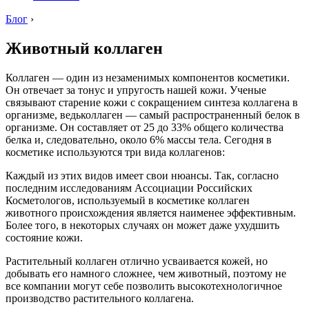
Блог
›
Животный коллаген
Коллаген — один из незаменимых компонентов косметики.
Он отвечает за тонус и упругость нашей кожи. Ученые
связывают старение кожи с сокращением синтеза коллагена в
организме, ведьколлаген — самый распространенный белок в
организме. Он составляет от 25 до 33% общего количества
белка и, следовательно, около 6% массы тела. Сегодня в
косметике используются три вида коллагенов:
Каждый из этих видов имеет свои нюансы. Так, согласно
последним исследованиям Ассоциации Российских
Косметологов, используемый в косметике коллаген
животного происхождения является наименее эффективным.
Более того, в некоторых случаях он может даже ухудшить
состояние кожи.
Растительный коллаген отлично усваивается кожей, но
добывать его намного сложнее, чем животный, поэтому не
все компании могут себе позволить высокотехнологичное
производство растительного коллагена.