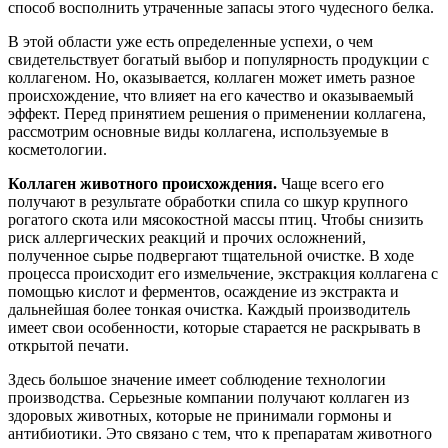
способ восполнить утраченные запасы этого чудесного белка.
В этой области уже есть определенные успехи, о чем
свидетельствует богатый выбор и популярность продукции с
коллагеном. Но, оказывается, коллаген может иметь разное
происхождение, что влияет на его качество и оказываемый
эффект. Перед принятием решения о применении коллагена,
рассмотрим основные виды коллагена, используемые в
косметологии.
Коллаген животного происхождения.
Чаще всего его
получают в результате обработки спила со шкур крупного
рогатого скота или мясокостной массы птиц. Чтобы снизить
риск аллергических реакций и прочих осложнений,
полученное сырье подвергают тщательной очистке. В ходе
процесса происходит его измельчение, экстракция коллагена с
помощью кислот и ферментов, осаждение из экстракта и
дальнейшая более тонкая очистка. Каждый производитель
имеет свои особенности, которые старается не раскрывать в
открытой печати.
Здесь большое значение имеет соблюдение технологии
производства. Серьезные компании получают коллаген из
здоровых животных, которые не принимали гормоны и
антибиотики. Это связано с тем, что к препаратам животного