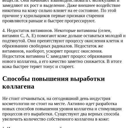
веществ. Они начинают взаимодействовать с молекулами и
замедляют их рост и выделение. Даже внешнее воздействие
никотина на кожу сильно влияет на ее состояние. По этой
причине у курильщиков первые признаки старения
проявляются раньше и быстрее прогрессируют.
4. Недостаток витаминов. Некоторые витамины (селен,
витамин С, А, Е) помогают коже дольше оставаться молодой и
подтянутой. Они препятствуют процессу окисления клеток и
образованию свободных радикалов. Недостаток же
витаминов, наоборот, ускоряет процесс окисления.
Недостаток витамина С замедляет процесс образования
нового коллагена, а его качество заметно снижается. В итоге
кожа быстрее теряет тонус и стареет.
Способы повышения выработки
коллагена
Не стоит отчаиваться, на сегодняшний день индустрия
косметологии не стоит на месте. Активно идет разработка
новых способов повышения уровня коллагена и стимуляции
процессов его выработки. Существуют два верных способа
увеличить количество собственного коллагена в коже: