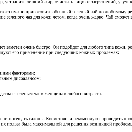
, устранить лишний жир, очистить лицо от загрязнений, улучши
этого нужно приготовить обычный зеленый чай по любимому реце
е зеленого чая для кожи летом, когда очень жарко. Чай сможет 
ет заметен очень быстро. Он подойдет для любого типа кожи, ре
ендуют его применение при следующих кожных проблемах:
шними факторами;
льным дисбалансом;
дства с зеленым чаем женщинам любого возраста.
мени посещать салоны. Косметологи рекомендуют проводить про
и их польза была максимальной для решения возникшей проблем