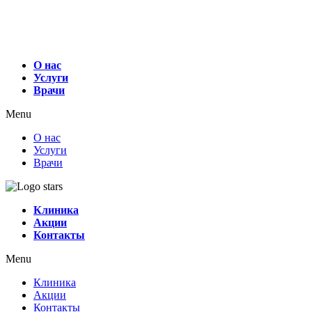
О нас
Услуги
Врачи
Menu
О нас
Услуги
Врачи
Клиника
Акции
Контакты
Menu
Клиника
Акции
Контакты