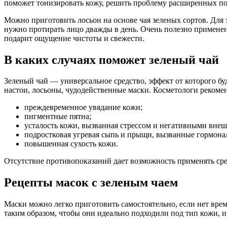
поможет тонизировать кожу, решить проблему расширенных пор
Можно приготовить лосьон на основе чая зеленых сортов. Для 
нужно протирать лицо дважды в день. Очень полезно применени
подарит ощущение чистоты и свежести.
В каких случаях поможет зеленый чай
Зеленый чай — универсальное средство, эффект от которого буд
настои, лосьоны, чудодейственные маски. Косметологи реком
преждевременное увядание кожи;
пигментные пятна;
усталость кожи, вызванная стрессом и негативными вне
подростковая угревая сыпь и прыщи, вызванные гормона
повышенная сухость кожи.
Отсутствие противопоказаний дает возможность применять сре
Рецепты масок с зеленым чаем
Маски можно легко приготовить самостоятельно, если нет вре
таким образом, чтобы они идеально подходили под тип кожи, 