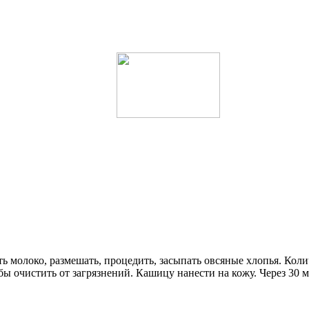
ить молоко, размешать, процедить, засыпать овсяные хлопья. Кол
ы очистить от загрязнений. Кашицу нанести на кожу. Через 30 м