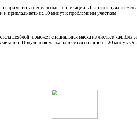
туют применять специальные аппликации. Для этого нужно смеш
и и прикладывать на 10 минут к проблемным участкам.
, стала дряблой, поможет специальная маска из листьев чая. Для
 сметаной. Полученная маска наносится на лицо на 20 минут. Он