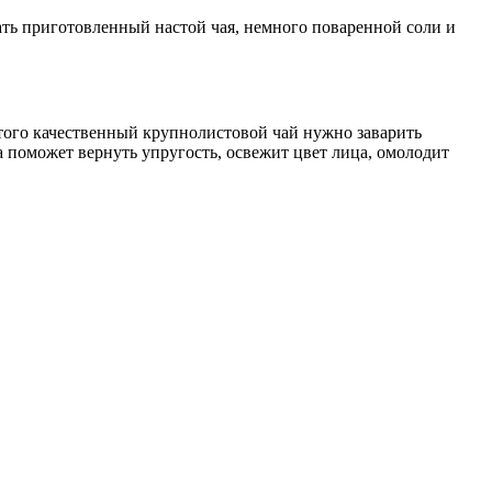
ать приготовленный настой чая, немного поваренной соли и
 этого качественный крупнолистовой чай нужно заварить
а поможет вернуть упругость, освежит цвет лица, омолодит