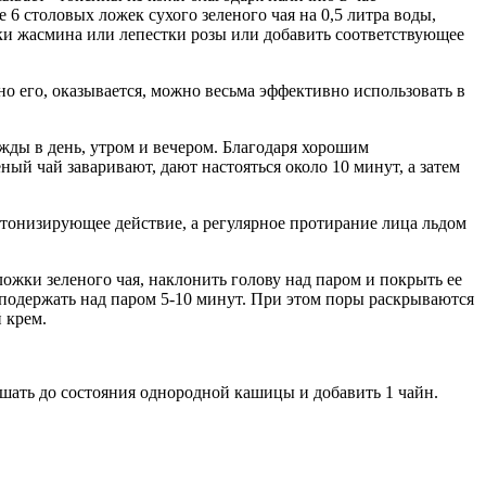
 столовых ложек сухого зеленого чая на 0,5 литра воды,
тки жасмина или лепестки розы или добавить соответствующее
о его, оказывается, можно весьма эффективно использовать в
жды в день, утром и вечером. Благодаря хорошим
ный чай заваривают, дают настояться около 10 минут, а затем
 тонизирующее действие, а регулярное протирание лица льдом
ожки зеленого чая, наклонить голову над паром и покрыть ее
подержать над паром 5-10 минут. При этом поры раскрываются
 крем.
мешать до состояния однородной кашицы и добавить 1 чайн.