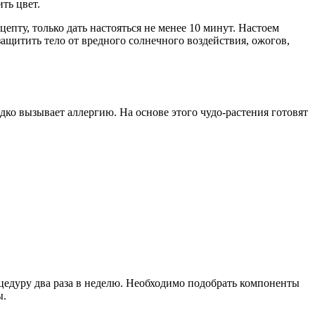
ть цвет.
пту, только дать настояться не менее 10 минут. Настоем
защитить тело от вредного солнечного воздействия, ожогов,
дко вызывает аллергию. На основе этого чудо-растения готовят
цедуру два раза в неделю. Необходимо подобрать компоненты
ы.