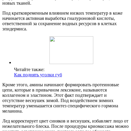
новых тканей.
Под кратковременным влиянием низких температур в коже
начинается активная выработка гиалуроновой кислоты,
ответственной за сохранение водных ресурсов в клетках
эпидермиса.
Читайте также:
Как поднять уголки губ
Кроме этого, амины начинают формировать протеиновые
цепи, которые в привычном лексиконе, называются
коллагеном и эластином. Этот факт подтверждает и
отсутствие веснушек зимой. Под воздействием зимних
температур уменьшается синтез специфического гормона
меланина.
Лед корректирует цвет синяков и веснушек, избавляет лицо от
нежелательного блеска. После процедуры криомассажа можно