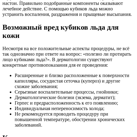
настои. Правильно подобранные компоненты оказывают
лечебное действие. С помощью кубиков льда можно
устранить воспаления, раздражения и прыщевые высыпания.
Возможный вред кубиков льда для
кожи
Несмотря на все положительные аспекты процедуры, не всё
так однозначно при ответе на вопрос: «полезно ли протирать
лицо кубиками льда?». В дерматологии существуют
конкретные противопоказания для ее проведения:
Расширенные и близко расположенные к поверхности
капилляры, сосудистая сеточка (купероз) и другие
схожие заболевания;
Серьезные воспалительные процессы, гнойники;
Дерматологические болезни (экзема, дерматит);
Герпес и предрасположенность к его появлению;
Индивидуальная непереносимость холода;
Не рекомендуется проводить процедуру при
повышенной температуре, обострении хронических
заболеваний.