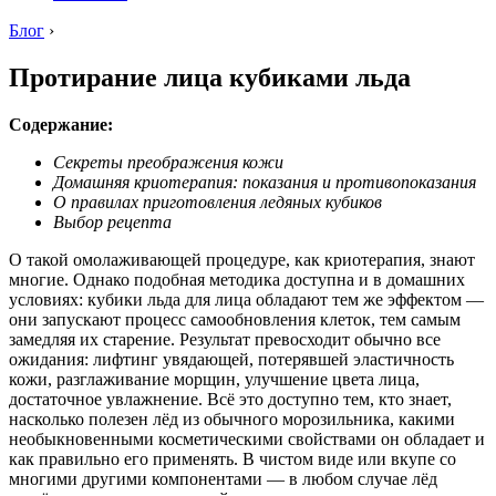
Блог
›
Протирание лица кубиками льда
Содержание:
Секреты преображения кожи
Домашняя криотерапия: показания и противопоказания
О правилах приготовления ледяных кубиков
Выбор рецепта
О такой омолаживающей процедуре, как криотерапия, знают
многие. Однако подобная методика доступна и в домашних
условиях: кубики льда для лица обладают тем же эффектом —
они запускают процесс самообновления клеток, тем самым
замедляя их старение. Результат превосходит обычно все
ожидания: лифтинг увядающей, потерявшей эластичность
кожи, разглаживание морщин, улучшение цвета лица,
достаточное увлажнение. Всё это доступно тем, кто знает,
насколько полезен лёд из обычного морозильника, какими
необыкновенными косметическими свойствами он обладает и
как правильно его применять. В чистом виде или вкупе со
многими другими компонентами — в любом случае лёд