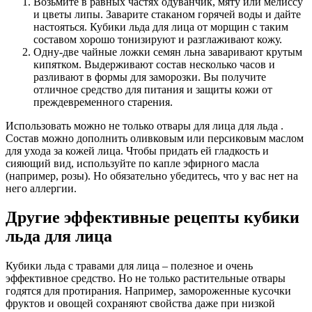
Возьмите в равных частях одуванчик, мяту или мелиссу
и цветы липы. Заварите стаканом горячей воды и дайте
настояться. Кубики льда для лица от морщин с таким
составом хорошо тонизируют и разглаживают кожу.
Одну-две чайные ложки семян льна заваривают крутым
кипятком. Выдерживают состав несколько часов и
разливают в формы для заморозки. Вы получите
отличное средство для питания и защиты кожи от
преждевременного старения.
Использовать можно не только отвары для лица для льда .
Состав можно дополнить оливковым или персиковым маслом
для ухода за кожей лица. Чтобы придать ей гладкость и
сияющий вид, используйте по капле эфирного масла
(например, розы). Но обязательно убедитесь, что у вас нет на
него аллергии.
Другие эффективные рецепты кубики
льда для лица
Кубики льда с травами для лица – полезное и очень
эффективное средство. Но не только растительные отвары
годятся для протирания. Например, замороженные кусочки
фруктов и овощей сохраняют свойства даже при низкой