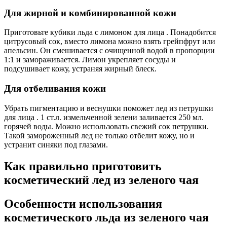
Для жирной и комбинированной кожи
Приготовьте кубики льда с лимоном для лица . Понадобится
цитрусовый сок, вместо лимона можно взять грейпфрут или
апельсин. Он смешивается с очищенной водой в пропорции
1:1 и замораживается. Лимон укрепляет сосуды и
подсушивает кожу, устраняя жирный блеск.
Для отбеливания кожи
Убрать пигментацию и веснушки поможет лед из петрушки
для лица . 1 ст.л. измельченной зелени заливается 250 мл.
горячей воды. Можно использовать свежий сок петрушки.
Такой замороженный лед не только отбелит кожу, но и
устранит синяки под глазами.
Как правильно приготовить
косметический лед из зеленого чая
Особенности использования
косметического льда из зеленого чая