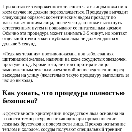
При контакте замороженного зеленого чая с лицом кожа ни в
коем случае не должна переохлаждаться. Процедура выглядит
следующим образом: косметическим льдом проводят по
массажным линиям лица, после чего дают коже высохнуть
естественным путем и покрывают ее питательным кремом.
Обычно эта процедура может занимать 3-5 минут, но контакт
отдельной точки кожи с кубиком льда не должен длиться
дольше 5 секунд.
«Ледяная терапия» противопоказана при заболеваниях
щитовидной железы, наличии на коже сосудистых звездочек,
простуде и т.д. Кроме того, не стоит протирать лицо
замороженным зеленым чаем зимой непосредственно перед
выходом на улицу (желательно такую процедуру выполнять за
час до выхода).
Как узнать, что процедура полностью
безопасна?
Эффективность криотерапии посредством льда основана на
разности температур, возникающих при прикосновении
ледяных брусочков к поверхности лица. Проходя испытание
теплом и холодом, сосуды получают специальный тренинг,