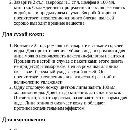
Заварите 2 ст.л. зверобоя и 3 ст.л. шалфея в 100 мл.
кипятка. Охлажденный процеженный состав разбавить
водой, как в предыдущем случае. Зверобой хорошо
препятствует появлению жирного блеска, шалфей
хорошо выводит вредные вещества.
Для сухой кожи:
Возьмите 2 ст.л. ромашки и заварите в стакане горячей
воды. Для приготовления кубиков льда из ромашки для
лица можно использовать пакетики-фильтры из аптеки.
Процедите настой (в случае с пакетиками этого делать
не придется) и заморозьте. Лед из ромашки для лица
оказывает бережный уход за сухой кожей. Он
препятствует появлению аллергических реакций и
великолепно увлажняет.
Одну столовую ложку цветков липы залить 100 мл.
холодной воды. Довести до кипения, дать настояться.
После того, как отвар остыл, разливают его в формы для
льда. Липа отлично смягчает кожу и обладает
противовоспалительным эффектом.
Для омоложения