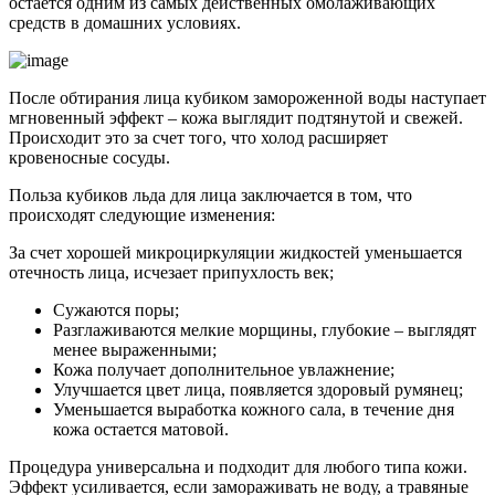
остаётся одним из самых действенных омолаживающих
средств в домашних условиях.
После обтирания лица кубиком замороженной воды наступает
мгновенный эффект – кожа выглядит подтянутой и свежей.
Происходит это за счет того, что холод расширяет
кровеносные сосуды.
Польза кубиков льда для лица заключается в том, что
происходят следующие изменения:
За счет хорошей микроциркуляции жидкостей уменьшается
отечность лица, исчезает припухлость век;
Сужаются поры;
Разглаживаются мелкие морщины, глубокие – выглядят
менее выраженными;
Кожа получает дополнительное увлажнение;
Улучшается цвет лица, появляется здоровый румянец;
Уменьшается выработка кожного сала, в течение дня
кожа остается матовой.
Процедура универсальна и подходит для любого типа кожи.
Эффект усиливается, если замораживать не воду, а травяные