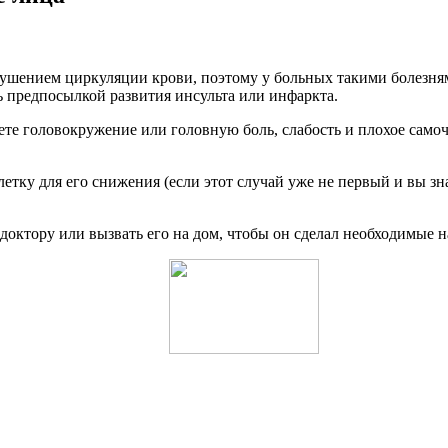
рушением циркуляции крови, поэтому у больных такими болезням
ть предпосылкой развития инсульта или инфаркта.
е головокружение или головную боль, слабость и плохое самочу
тку для его снижения (если этот случай уже не первый и вы зна
доктору или вызвать его на дом, чтобы он сделал необходимые н