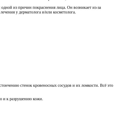
 одной из причин покраснения лица. Он возникает из-за
лечения у дерматолога и/или косметолога.
стончению стенок кровеносных сосудов и их ломкости. Всё это
но и к разрушению кожи.