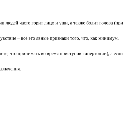
и людей часто горит лицо и уши, а также болит голова (при
вствие – всё это явные признаки того, что, как минимум,
ете, что принимать во время приступов гипертонии), а если
азначения.