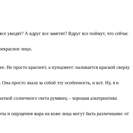
се увидят? А вдруг все заметят? Вдруг все поймут, что сейчас
прекрасное лицо.
е. Не просто краснеет, а пунцовеет: наливается краской сверху
Она просто знала за собой эту особенность, и всё. Ну, я и
хваткой солнечного света румянец – хорошая альтернатива
сноты и ощущения жара на коже лица могут быть различными: от