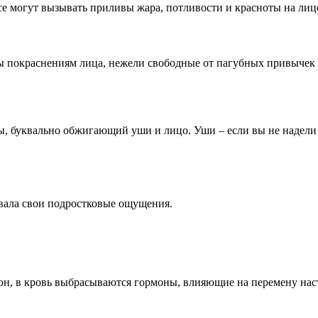
е могут вызывать приливы жара, потливости и красноты на лиц
покраснениям лица, нежели свободные от пагубных привычек и
ы, буквально обжигающий уши и лицо. Уши – если вы не надели 
сывала свои подростковые ощущения.
н, в кровь выбрасываются гормоны, влияющие на перемену настр