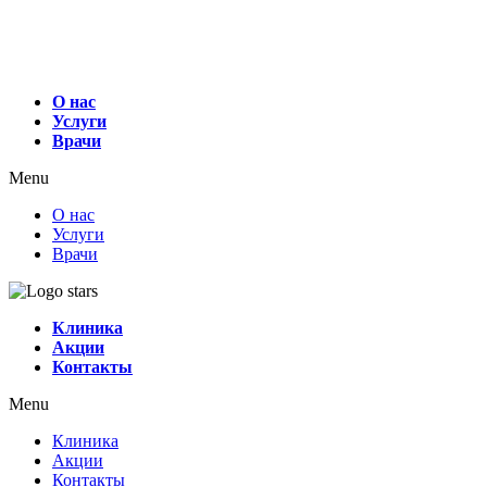
О нас
Услуги
Врачи
Menu
О нас
Услуги
Врачи
Клиника
Акции
Контакты
Menu
Клиника
Акции
Контакты