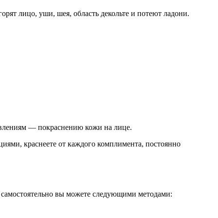
орят лицо, уши, шея, область декольте и потеют ладони.
явлениям — покраснению кожи на лице.
оциями, краснеете от каждого комплимента, постоянно
ебе самостоятельно вы можете следующими методами: