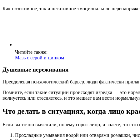
Как позитивное, так и негативное эмоциональное перенапряжени
Читайте также:
Мазь с серой и цинком
Душевные переживания
Преодолевая психологический барьер, люди фактически прилаг
Помните, если такие ситуации происходят изредка — это норма
волнуетесь или стесняетесь, и это мешает вам вести нормальну
Что делать в ситуациях, когда лицо кра
Если вы точно выяснили, почему горит лицо, и знаете, что эт
Прохладные умывания водой или отварами ромашки, чист