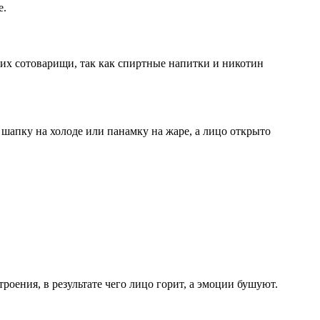
е.
х сотоварищи, так как спиртные напитки и никотин
шапку на холоде или панамку на жаре, а лицо открыто
оения, в результате чего лицо горит, а эмоции бушуют.