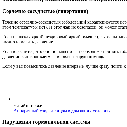
Сердечно-сосудистые (гипертония)
Течение сердечно-сосудистых заболеваний характеризуется на
этом температуры нет). И этот жар не безопасен, он может ста
Если на щеках яркий нездоровый яркий румянец, вы испытывает
нужно измерить давление.
Если выяснится, что оно повышено — необходимо принять табле
давление «зашкаливает» — вызвать скорую помощь.
Если у вас повысилось давление впервые, лучше сразу пойти к 
Читайте также:
Аппаратный уход за лицом в домашних условиях
Нарушения гормональной системы