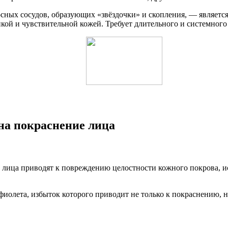
осных сосудов, образующих «звёздочки» и скопления, — является
кой и чувствительной кожей. Требует длительного и системного 
а покраснение лица
у лица приводят к повреждению целостности кожного покрова, и
фиолета, избыток которого приводит не только к покраснению, 