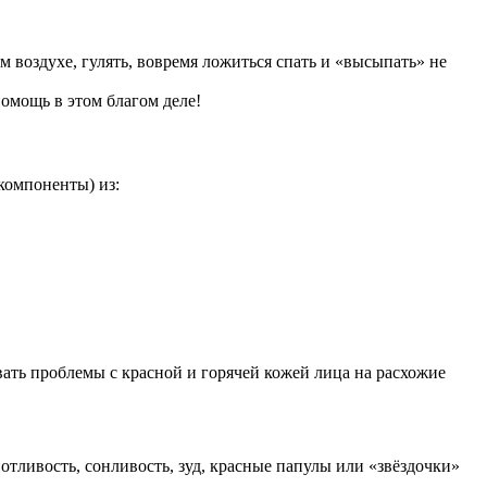
воздухе, гулять, вовремя ложиться спать и «высыпать» не
омощь в этом благом деле!
компоненты) из:
ывать проблемы с красной и горячей кожей лица на расхожие
тливость, сонливость, зуд, красные папулы или «звёздочки»