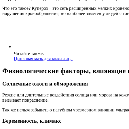
Что это такое? Купероз – это сеть расширенных мелких кровен
нарушения кровообращения, но наиболее заметен у людей с тон
Читайте также:
Цинковая мазь для кожи лица
Физиологические факторы, влияющие н
Солнечные ожоги и обморожения
Резкие или длительные воздействия солнца или мороза на кож
вызывает покраснение.
Так же нельзя забывать о пагубном чрезмерном влиянии ультра
Беременность, климакс