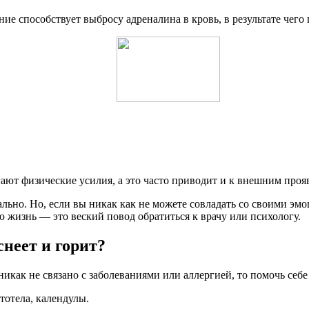
е способствует выбросу адреналина в кровь, в результате чего г
ают физические усилия, а это часто приводит и к внешним про
льно. Но, если вы никак как не можете совладать со своими эм
ю жизнь — это веский повод обратиться к врачу или психологу.
снеет и горит?
о никак не связано с заболеваниями или аллергией, то помочь с
отела, календулы.