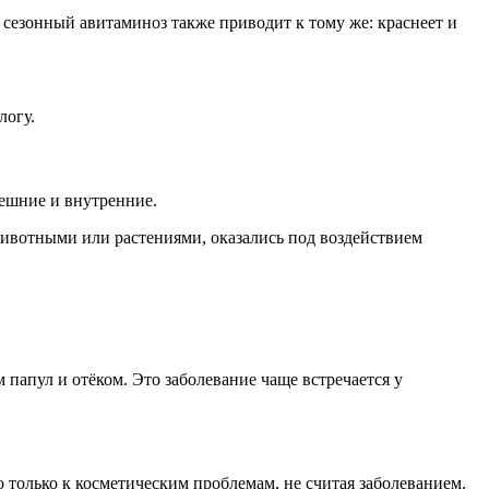
 сезонный авитаминоз также приводит к тому же: краснеет и
логу.
ешние и внутренние.
животными или растениями, оказались под воздействием
апул и отёком. Это заболевание чаще встречается у
о только к косметическим проблемам, не считая заболеванием.