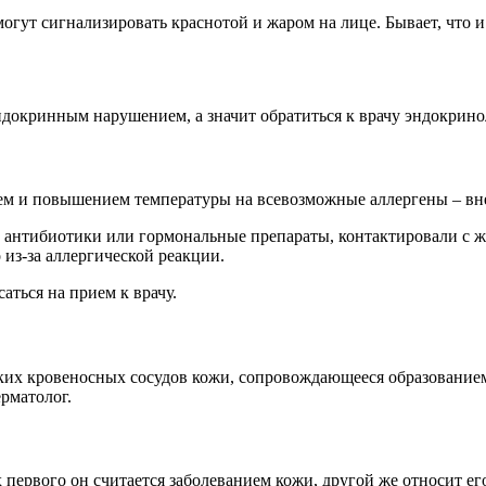
гут сигнализировать краснотой и жаром на лице. Бывает, что и
докринным нарушением, а значит обратиться к врачу эндокрино
ием и повышением температуры на всевозможные аллергены – вн
и антибиотики или гормональные препараты, контактировали с 
 из-за аллергической реакции.
аться на прием к врачу.
х кровеносных сосудов кожи, сопровождающееся образованием п
рматолог.
 первого он считается заболеванием кожи, другой же относит ег