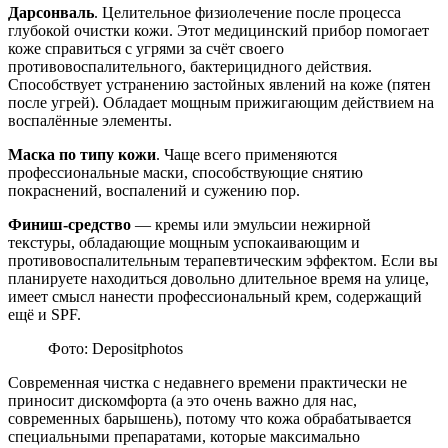
Дарсонваль
. Целительное физиолечение после процесса
глубокой очистки кожи. Этот медицинский прибор помогает
коже справиться с угрями за счёт своего
противовоспалительного, бактерицидного действия.
Способствует устранению застойных явлений на коже (пятен
после угрей). Обладает мощным прижигающим действием на
воспалённые элементы.
Маска по типу кожи
. Чаще всего применяются
профессиональные маски, способствующие снятию
покраснений, воспалений и сужению пор.
Финиш-средство
— кремы или эмульсии нежирной
текстуры, обладающие мощным успокаивающим и
противовоспалительным терапевтическим эффектом. Если вы
планируете находиться довольно длительное время на улице,
имеет смысл нанести профессиональный крем, содержащий
ещё и SPF.
Фото: Depositphotos
Современная чистка с недавнего времени практически не
приносит дискомфорта (а это очень важно для нас,
современных барышень), потому что кожа обрабатывается
специальными препаратами, которые максимально