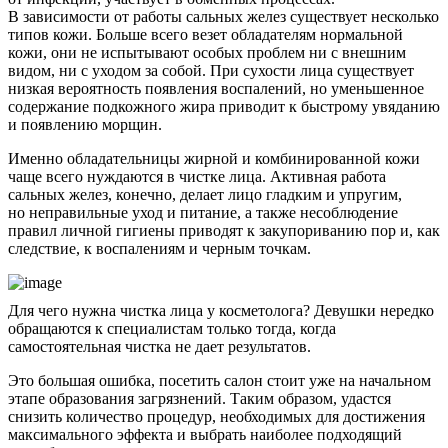
В зависимости от работы сальных желез существует несколько
типов кожи. Больше всего везет обладателям нормальной
кожи, они не испытывают особых проблем ни с внешним
видом, ни с уходом за собой. При сухости лица существует
низкая вероятность появления воспалений, но уменьшенное
содержание подкожного жира приводит к быстрому увяданию
и появлению морщин.
Именно обладательницы жирной и комбинированной кожи
чаще всего нуждаются в чистке лица. Активная работа
сальных желез, конечно, делает лицо гладким и упругим,
но неправильные уход и питание, а также несоблюдение
правил личной гигиены приводят к закупориванию пор и, как
следствие, к воспалениям и черным точкам.
Для чего нужна чистка лица у косметолога? Девушки нередко
обращаются к специалистам только тогда, когда
самостоятельная чистка не дает результатов.
Это большая ошибка, посетить салон стоит уже на начальном
этапе образования загрязнений. Таким образом, удастся
снизить количество процедур, необходимых для достижения
максимального эффекта и выбрать наиболее подходящий