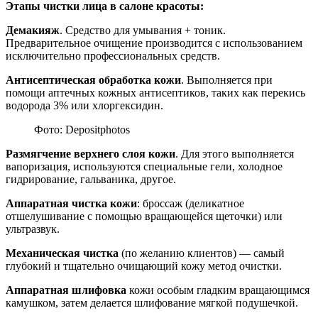
Этапы чистки лица в салоне красоты:
Демакияж
. Средство для умывания + тоник.
Предварительное очищение производится с использованием
исключительно профессиональных средств.
Антисептическая обработка кожи
. Выполняется при
помощи аптечных кожных антисептиков, таких как перекись
водорода 3% или хлоргексидин.
Фото: Depositphotos
Размягчение верхнего слоя кожи
. Для этого выполняется
вапоризация, используются специальные гели, холодное
гидрирование, гальваника, другое.
Аппаратная чистка кожи
: броссаж (деликатное
отшелушивание с помощью вращающейся щеточки) или
ультразвук.
Механическая чистка
(по желанию клиентов) — самый
глубокий и тщательно очищающий кожу метод очистки.
Аппаратная шлифовка
кожи особым гладким вращающимся
камушком, затем делается шлифование мягкой подушечкой.