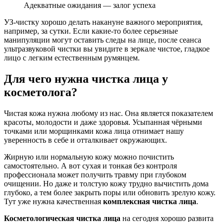
Адекватные ожидания — залог успеха
УЗ-чистку хорошо делать накануне важного мероприятия,
например, за сутки. Если какие-то более серьезные
манипуляции могут оставить следы на лице, после сеанса
ультразвуковой чистки вы увидите в зеркале чистое, гладкое
лицо с легким естественным румянцем.
Для чего нужна чистка лица у
косметолога?
Чистая кожа нужна любому из нас. Она является показателем
красоты, молодости и даже здоровья. Усыпанная чёрными
точками или морщинками кожа лица отнимает нашу
уверенность в себе и отталкивает окружающих.
Жирную или нормальную кожу можно почистить
самостоятельно. А вот сухая и тонкая без контроля
профессионала может получить травму при глубоком
очищении. Но даже и толстую кожу трудно вычистить дома
глубоко, а тем более закрыть поры или обновить зрелую кожу.
Тут уже нужна качественная
комплексная чистка лица
.
Косметологическая чистка лица
на сегодня хорошо развита