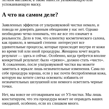
успокаивающую маску.
А что на самом деле?
Заявленных эффектов от ультразвуковой чистки немало, и
повода не доверять данным обещаниям у нас нет. Однако
необходимо четко понимать, что же все это означает в
реальности. Дело в том, что клиентку косметического салона,
как правило, в меньшей степени интересуют все
удивительные процессы, которые происходят внутри ее кожи
во время той или иной процедуры. Женщина хочет видеть
результат — здесь и сейчас. Особенно, когда требуется вполне
конкретный результат: было «грязно», должно стать «чисто».
К сожалению, после ультразвуковой чистки вы можете
заметить в зеркале лишь незначительные изменения. Сама по
себе процедура хороша, если у вас почти беспроблемная кожа,
которую вы хотите слегка освежить: избавить от
незначительных шелушений или немного осветлить черные
точки.
Нет, мы вовсе не отговариваем вас от УЗ-чистки. Мы лишь
констатируем, что эта процедура может не оправдать ваших
ожиданий, особенно, если их слишком много.