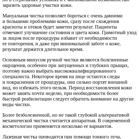
заразить здоровые участки кожи.
Мануальная чистка позволяет бороться с очень давними
и большими проблемами кожи, сразу после схождения
красноты и отеков будет заметен результат. Пациенты
отмечают улучшение состояния и цвета кожи. Грамотный уход
за лицом после процедуры избавит от необходимости
ее повторения, и даже при минимальной заботе о коже,
результат держится длительное время.
Основным минусом ручной чистки являются болезненные
ощущения, особенно при запущенных и глубоких прыщах,
поэтому важно выбрать высококвалифицированного
специалиста. Некоторое время на лице остаются следы
и покраснения от процедуры, они сильно портят внешний
вид, но избежать этого нельзя. Период восстановления кожи
может занять почти неделю, при необходимости более
быстрой реабилитации следует обратить внимание на другие
виды чистки.
Более безболезненной, но не такой глубокой альтернативой
механической чистки считается аппаратная. В современной
косметологии применяется несколько ее вариантов.
Лазерная чистка проводится при помощи тонкого луча,