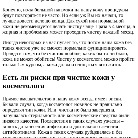
Конечно, из-за большой нагрузки на нашу кожу процедуры
будут повторяться не часто. Но если уж Вы их начали, то
лучше довести дело до конца. Для сухой или нормальной
кожи не рекомендуется делать чистку чаще 1 раза в 4 месяца; а
жирная и проблемная может проходить чистку каждый месяц.
Иногда некоторых из нас пугает то, что потом наша кожа без
таких чисток уже не сможет нормально функционировать.
Правда в том, что без чисток вообще, каких бы то ни было,
кожа не может обойтись! Чистку у косметолога можно пройти
только 1-м курсом, а кожа должна очищаться всю жизнь!
Есть ли риски при чистке кожи у
косметолога
Прямое вмешательство в нашу кожу всегда имеет риски.
Бывали случаи, когда косметолог-новичок не правильно
определял тип кожи. Или чистка не была завершена,
нарушалась стерильность или косметические средства были
низкого качества. Последствия в таких случаях ужасны –
вплоть до занесения инфекции и длительного лечения
антибиотиками. Кожа в таких случаях рубцевалась и без
хирургического вмешательства уже не могла восстановиться