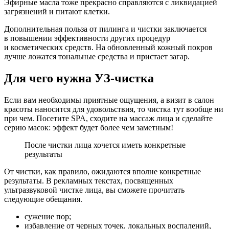
Эфирные масла тоже прекрасно справляются с ликвидацией
загрязнений и питают клетки.
Дополнительная польза от пилинга и чистки заключается
в повышении эффективности других процедур
и косметических средств. На обновленный кожный покров
лучше ложатся тональные средства и пристает загар.
Для чего нужна УЗ-чистка
Если вам необходимы приятные ощущения, а визит в салон
красоты наносится для удовольствия, то чистка тут вообще ни
при чем. Посетите SPA, сходите на массаж лица и сделайте
серию масок: эффект будет более чем заметным!
После чистки лица хочется иметь конкретные
результаты
От чистки, как правило, ожидаются вполне конкретные
результаты. В рекламных текстах, посвященных
ультразвуковой чистке лица, вы сможете прочитать
следующие обещания.
сужение пор;
избавление от черных точек, локальных воспалений,