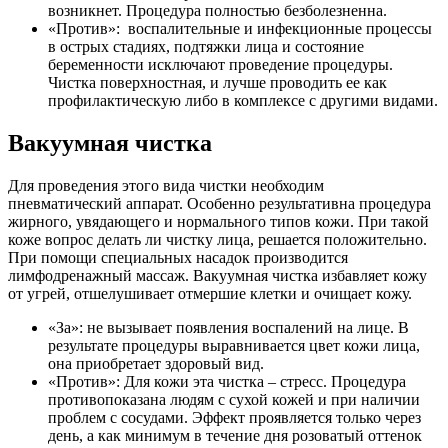
возникнет. Процедура полностью безболезненна.
«Против»: воспалительные и инфекционные процессы
в острых стадиях, подтяжки лица и состояние
беременности исключают проведение процедуры.
Чистка поверхностная, и лучше проводить ее как
профилактическую либо в комплексе с другими видами.
Вакуумная чистка
Для проведения этого вида чистки необходим
пневматический аппарат. Особенно результативна процедура
жирного, увядающего и нормального типов кожи. При такой
коже вопрос делать ли чистку лица, решается положительно.
При помощи специальных насадок производится
лимфодренажный массаж. Вакуумная чистка избавляет кожу
от угрей, отшелушивает отмершие клетки и очищает кожу.
«За»: не вызывает появления воспалений на лице. В
результате процедуры выравнивается цвет кожи лица,
она приобретает здоровый вид.
«Против»: Для кожи эта чистка – стресс. Процедура
противопоказана людям с сухой кожей и при наличии
проблем с сосудами. Эффект проявляется только через
день, а как минимум в течение дня розоватый оттенок