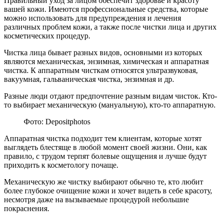
Правильный уход за лицом обеспечит здоровье и красоту
вашей кожи. Имеются профессиональные средства, которые
можно использовать для предупреждения и лечения
различных проблем кожи, а также после чистки лица и других
косметических процедур.
Чистка лица бывает разных видов, основными из которых
являются механическая, энзимная, химическая и аппаратная
чистка. К аппаратным чисткам относятся ультразвуковая,
вакуумная, гальваническая чистка, энзимная и др.
Разные люди отдают предпочтение разным видам чисток. Кто-
то выбирает механическую (мануальную), кто-то аппаратную.
Фото: Depositphotos
Аппаратная чистка подходит тем клиентам, которые хотят
выглядеть блестяще в любой момент своей жизни. Они, как
правило, с трудом терпят болевые ощущения и лучше будут
приходить к косметологу почаще.
Механическую же чистку выбирают обычно те, кто любит
более глубокое очищение кожи и хочет видеть в себе красоту,
несмотря даже на вызываемые процедурой небольшие
покраснения.