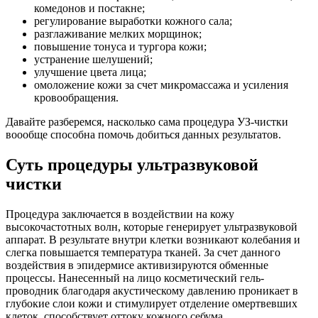
комедонов и постакне;
регулирование выработки кожного сала;
разглаживание мелких морщинок;
повышение тонуса и тургора кожи;
устранение шелушений;
улучшение цвета лица;
омоложение кожи за счет микромассажа и усиления
кровообращения.
Давайте разберемся, насколько сама процедура УЗ-чистки
воообще способна помочь добиться данных результатов.
Суть процедуры ультразвуковой
чистки
Процедура заключается в воздействии на кожу
высокочастотных волн, которые генерирует ультразвуковой
аппарат. В результате внутри клетки возникают колебания и
слегка повышается температура тканей. За счет данного
воздействия в эпидермисе активизируются обменные
процессы. Нанесенный на лицо косметический гель-
проводник благодаря акустическому давлению проникает в
глубокие слои кожи и стимулирует отделение омертвевших
клеток, способствует оттоку кожного себума.