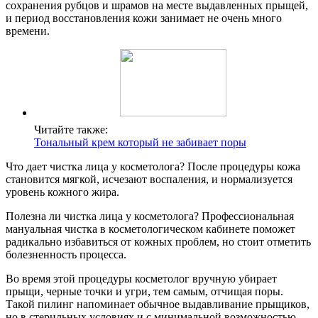
сохранения рубцов и шрамов на месте выдавленных прыщей,
и период восстановления кожи занимает не очень много
времени.
Читайте также:
Тональный крем который не забивает поры
Что дает чистка лица у косметолога? После процедуры кожа
становится мягкой, исчезают воспаления, и нормализуется
уровень кожного жира.
Полезна ли чистка лица у косметолога? Профессиональная
мануальная чистка в косметологическом кабинете поможет
радикально избавиться от кожных проблем, но стоит отметить
болезненность процесса.
Во время этой процедуры косметолог вручную убирает
прыщи, черные точки и угри, тем самым, отчищая поры.
Такой пилинг напоминает обычное выдавливание прыщиков,
но в стерильных условиях и с минимальной возможностью