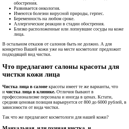
обострения.
Развивается онкология.
Имеются болезни вирусной природы, герпес.
Беременность на любом сроке.
Аллергические реакции в стадии обострения.
Близко расположенные или лопнувшие сосуды на коже
лица.
В остальном отказов от салонов быть не должно. А для
конкретно Вашей кожи уже на месте косметолог предложит
подходящий вид чистки.
Что предлагают салоны красоты для
чистки кожи лица
Чистка лица в салоне
красоты имеет те же варианты, что
и
чистка лица в клинике.
Отличия бывают в
профессионализме персонала и иногда в ценах. Кстати,
средняя ценовая позиция варьируется от 800 до 6000 рублей, в
зависимости от вида чистки.
Так что же предлагают косметологи для нашей кожи?
Мануальная, или ручная чистка, и