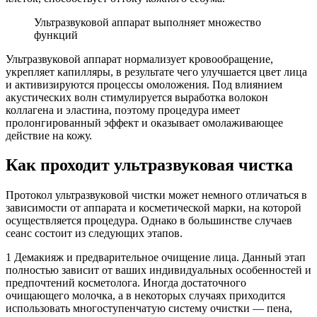
Ультразвуковой аппарат выполняет множество
функций
Ультразвуковой аппарат нормализует кровообращение,
укрепляет капилляры, в результате чего улучшается цвет лица
и активизируются процессы омоложения. Под влиянием
акустических волн стимулируется выработка волокон
коллагена и эластина, поэтому процедура имеет
пролонгированный эффект и оказывает омолаживающее
действие на кожу.
Как проходит ультразвуковая чистка
Протокол ультразвуковой чистки может немного отличаться в
зависимости от аппарата и косметической марки, на которой
осуществляется процедура. Однако в большинстве случаев
сеанс состоит из следующих этапов.
1 Демакияж и предварительное очищение лица. Данный этап
полностью зависит от ваших индивидуальных особенностей и
предпочтений косметолога. Иногда достаточного
очищающего молочка, а в некоторых случаях приходится
использовать многоступенчатую систему очистки — пена,