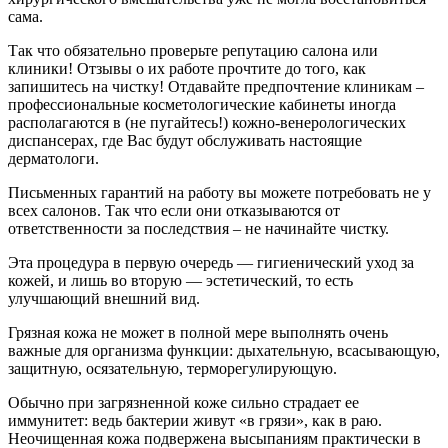
сама.
Так что обязательно проверьте репутацию салона или
клиники! Отзывы о их работе прочтите до того, как
запишитесь на чистку! Отдавайте предпочтение клиникам –
профессиональные косметологические кабинеты иногда
располагаются в (не пугайтесь!) кожно-венерологических
диспансерах, где Вас будут обслуживать настоящие
дерматологи.
Письменных гарантий на работу вы можете потребовать не у
всех салонов. Так что если они отказываются от
ответственности за последствия – не начинайте чистку.
Эта процедура в первую очередь — гигиенический уход за
кожей, и лишь во вторую — эстетический, то есть
улучшающий внешний вид.
Грязная кожа не может в полной мере выполнять очень
важные для организма функции: дыхательную, всасывающую,
защитную, осязательную, терморегулирующую.
Обычно при загрязненной коже сильно страдает ее
иммунитет: ведь бактерии живут «в грязи», как в раю.
Неочищенная кожа подвержена высыпаниям практически в