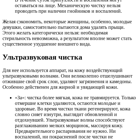
оставаться на лице. Механическую чистку нельзя
проводить при наличии гнойников и воспалений.
Желая сэкономить, некоторые женщины, особенно, молодые
девушки, самостоятельно пытаются дома удалять прыщи.
Этого желать категорически нельзя: необходимая
стерильность невозможна, а результатом вполне может стать
существенное ухудшение внешнего вида.
Ультразвуковая чистка
Для нее используется аппарат, на кожу воздействующий
ультразвуковыми волнами. Они великолепно отшелушивают
отжившие свой срок слои, удаляют загрязнения и камедоны.
Особенно действенен для жирной и увядающей кожи.
«За»: чистка более мягкая, кожа не травмируется. Только
отмершие клетки удаляются, остаются молодые и
здоровые. Во время чистки ткани регенерируют, кожа
словно сияет изнутри, выглядит обновленной и
отдохнувшей. Ультразвуковые волны способствуют
разглаживанию мелких морщинок, массируя кожу.
Предварительного распаривания не нужно. Ни
воспалений, ни покраснений после чистки не