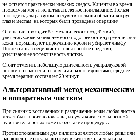
не остается практически никаких следов. Клиенты во время
процедуры могут испытывать легкое покалывание. Нельзя
проводить ультразвуком по чувствительной области вокруг
глаз и местам, на которых были проведены операции/
Очищение проходит без механических воздействий,
ультразвуковые волны немного подогревают внутренние слои
кожи, нормализуют циркуляцию крови и убирают лимфу.
После сеанса специалист наносит особое средство,
усиливающее эффективность чистки.
Стоит отметить небольшую длительность ультразвуковой
чистки по сравнению с другими разновидностями, среднее
время терапии составляет 20 минут.
Альтернативный метод механическим
и аппаратным чисткам
При сильных воспалениях и раздражении кожи любая чистка
может быть противопоказана, и сухая кожа с повышенной
чувствительностью тоже плохо такие процедуры.
Противопоказаниями для пилинга являются любые раны или
расширенные сосуды, поэтому в качестве альтернативы