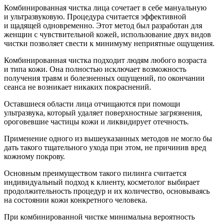
Комбинированная чистка лица сочетает в себе мануальную
и ультразвуковую. Процедура считается эффективной
и щадящей одновременно. Этот метод был разработан для
женщин с чувствительной кожей, использование двух видов
чистки позволяет свести к минимуму неприятные ощущения.
Комбинированная чистка подходит людям любого возраста
и типа кожи. Она полностью исключает возможность
получения травм и болезненных ощущений, по окончании
сеанса не возникает никаких покраснений.
Оставшиеся области лица отчищаются при помощи
ультразвука, который удаляет поверхностные загрязнения,
ороговевшие частицы кожи и ликвидирует отечность.
Применение одного из вышеуказанных методов не могло бы
дать такого тщательного ухода при этом, не причинив вред
кожному покрову.
Основным преимуществом такого пилинга считается
индивидуальный подход к клиенту, косметолог выбирает
продолжительность процедур и их количество, основываясь
на состоянии кожи конкретного человека.
При комбинированной чистке минимальна вероятность