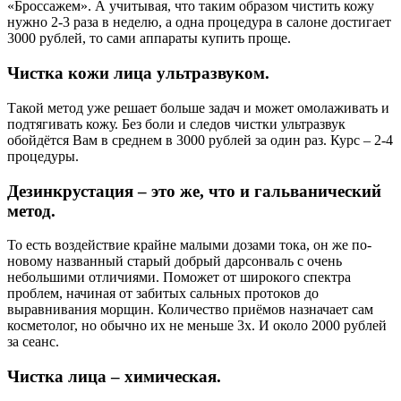
«Броссажем». А учитывая, что таким образом чистить кожу
нужно 2-3 раза в неделю, а одна процедура в салоне достигает
3000 рублей, то сами аппараты купить проще.
Чистка кожи лица ультразвуком.
Такой метод уже решает больше задач и может омолаживать и
подтягивать кожу. Без боли и следов чистки ультразвук
обойдётся Вам в среднем в 3000 рублей за один раз. Курс – 2-4
процедуры.
Дезинкрустация – это же, что и гальванический
метод.
То есть воздействие крайне малыми дозами тока, он же по-
новому названный старый добрый дарсонваль с очень
небольшими отличиями. Поможет от широкого спектра
проблем, начиная от забитых сальных протоков до
выравнивания морщин. Количество приёмов назначает сам
косметолог, но обычно их не меньше 3х. И около 2000 рублей
за сеанс.
Чистка лица – химическая.