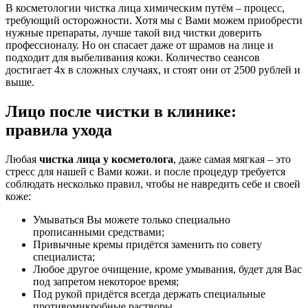
В косметологии чистка лица химическим путём – процесс,
требующий осторожности. Хотя мы с Вами можем приобрести
нужные препараты, лучше такой вид чистки доверить
профессионалу. Но он спасает даже от шрамов на лице и
подходит для выбеливания кожи. Количество сеансов
достигает 4х в сложных случаях, и стоят они от 2500 рублей и
выше.
Лицо после чистки в клинике:
правила ухода
Любая
чистка лица у косметолога
, даже самая мягкая – это
стресс для нашей с Вами кожи. и после процедур требуется
соблюдать несколько правил, чтобы не навредить себе и своей
коже:
Умываться Вы можете только специально
прописанными средствами;
Привычные кремы придётся заменить по совету
специалиста;
Любое другое очищение, кроме умывания, будет для Вас
под запретом некоторое время;
Под рукой придётся всегда держать специальные
противомикробные растворы.