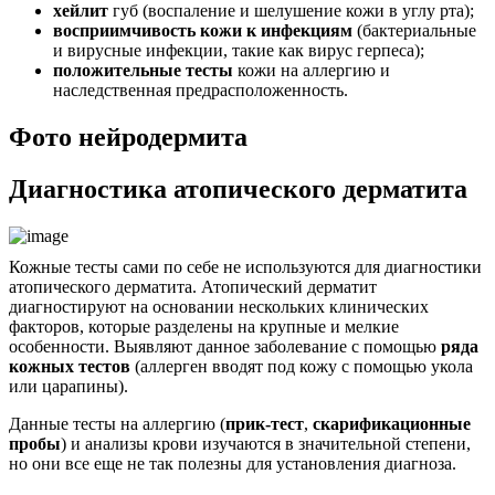
хейлит
губ (воспаление и шелушение кожи в углу рта);
восприимчивость кожи к инфекциям
(бактериальные
и вирусные инфекции, такие как вирус герпеса);
положительные тесты
кожи на аллергию и
наследственная предрасположенность.
Фото нейродермита
Диагностика атопического дерматита
Кожные тесты сами по себе не используются для диагностики
атопического дерматита. Атопический дерматит
диагностируют на основании нескольких клинических
факторов, которые разделены на крупные и мелкие
особенности. Выявляют данное заболевание с помощью
ряда
кожных тестов
(аллерген вводят под кожу с помощью укола
или царапины).
Данные тесты на аллергию (
прик-тест
,
скарификационные
пробы
) и анализы крови изучаются в значительной степени,
но они все еще не так полезны для установления диагноза.