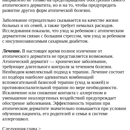
атопического дерматита, но и на то, чтобы предупредить
развитие других форм атопической болезни.
Заболевание отрицательно сказывается на качестве жизни
больных и их семей, а также требует немалых расходов.
Исследования показали, что уход за ребенком с атопическим
дерматитом связан с большим стрессом, чем уход за ребенком
с инсулинозависимым сахарным диабетом.
Лечение.
В настоящее время полное излечение от
атопического дерматита не представляется возможным.
Атопический дерматит — хроническое заболевание,
требующее длительного контроля за течением болезни.
Необходим комплексный подход к терапии. Лечение состоит
из подбора наиболее адекватных комбинаций
вспомогательной базисной терапии (уход за кожей) и
противовоспалительной терапии по мере необходимости.
Исключение или снижение контакта с аллергеном и
уменьшение неаллергенных воздействий предупреждает
обострение заболевания. Эффективность терапии при
атопическом дерматите значительно повышается при условии
обучения пациента, его родителей и семьи в системе
аллергошкол.
Следующая глава >