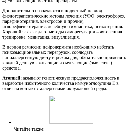
4) Увлажняющие местные препараты.
Дополнительно назначаются в подострый период
физиотерапевтические методы лечения (УФО, электрофорез,
парафинотерапия, электросон и прочие),
иглорефлексотерапия, лечебную гимнастика, психотерапия.
Хороший эффект дают методы саморегуляции – аутогенная
тренировка, медитация, визуализация.
В период ремиссии нейродермита необходимо избегать
психоэмоциональных перегрузок, соблюдать
гипоаллергенную диету и режим дня, обязательно применять
каждый день увлажняющие и смягчающие (эмоленты)
средства.
Атопией
называют генетическую предрасположенность к
выработке избыточного количества иммуноглобулина Е в
ответ на контакт с аллергенами окружающей среды.
Читайте также: