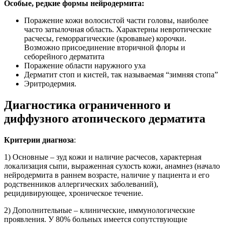
Особые, редкие формы нейродермита:
Поражение кожи волосистой части головы, наиболее
часто затылочная область. Характерны невротические
расчесы, геморрагические (кровавые) корочки.
Возможно присоединение вторичной флоры и
себорейного дерматита
Поражение области наружного уха
Дерматит стоп и кистей, так называемая “зимняя стопа”
Эритродермия.
Диагностика ограниченного и
диффузного атопического дерматита
Критерии диагноза
:
1) Основные – зуд кожи и наличие расчесов, характерная
локализация сыпи, выраженная сухость кожи, анамнез (начало
нейродермита в раннем возрасте, наличие у пациента и его
родственников аллергических заболеваний),
рецидивирующее, хроническое течение.
2) Дополнительные – клинические, иммунологические
проявления. У 80% больных имеется сопутствующие