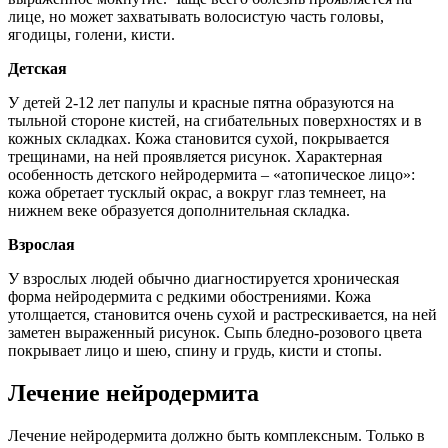
лице, но может захватывать волосистую часть головы,
ягодицы, голени, кисти.
Детская
У детей 2-12 лет папулы и красные пятна образуются на
тыльной стороне кистей, на сгибательных поверхностях и в
кожных складках. Кожа становится сухой, покрывается
трещинами, на ней проявляется рисунок. Характерная
особенность детского нейродермита – «атопическое лицо»:
кожа обретает тусклый окрас, а вокруг глаз темнеет, на
нижнем веке образуется дополнительная складка.
Взрослая
У взрослых людей обычно диагностируется хроническая
форма нейродермита с редкими обострениями. Кожа
утолщается, становится очень сухой и растрескивается, на ней
заметен выраженный рисунок. Сыпь бледно-розового цвета
покрывает лицо и шею, спину и грудь, кисти и стопы.
Лечение нейродермита
Лечение нейродермита должно быть комплексным. Только в