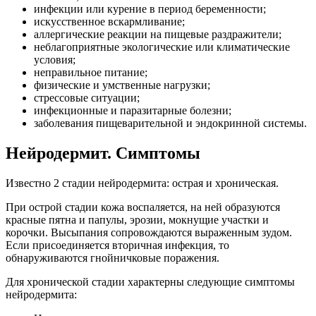
инфекции или курение в период беременности;
искусственное вскармливание;
аллергические реакции на пищевые раздражители;
неблагоприятные экологические или климатические
условия;
неправильное питание;
физические и умственные нагрузки;
стрессовые ситуации;
инфекционные и паразитарные болезни;
заболевания пищеварительной и эндокринной системы.
Нейродермит. Симптомы
Известно 2 стадии нейродермита: острая и хроническая.
При острой стадии кожа воспаляется, на ней образуются
красные пятна и папулы, эрозии, мокнущие участки и
корочки. Высыпания сопровождаются выраженным зудом.
Если присоединяется вторичная инфекция, то
обнаруживаются гнойничковые поражения.
Для хронической стадии характерны следующие симптомы
нейродермита: