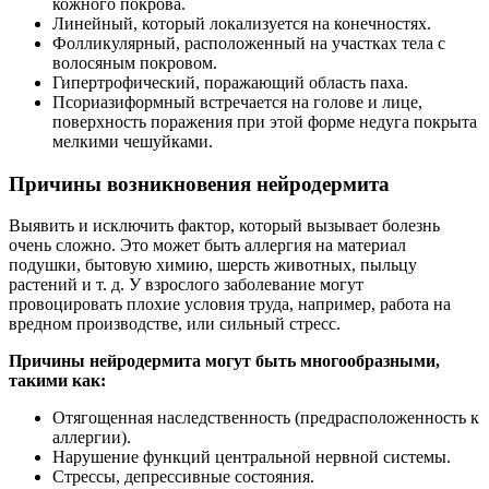
кожного покрова.
Линейный, который локализуется на конечностях.
Фолликулярный, расположенный на участках тела с
волосяным покровом.
Гипертрофический, поражающий область паха.
Псориазиформный встречается на голове и лице,
поверхность поражения при этой форме недуга покрыта
мелкими чешуйками.
Причины возникновения нейродермита
Выявить и исключить фактор, который вызывает болезнь
очень сложно. Это может быть аллергия на материал
подушки, бытовую химию, шерсть животных, пыльцу
растений и т. д. У взрослого заболевание могут
провоцировать плохие условия труда, например, работа на
вредном производстве, или сильный стресс.
Причины нейродермита могут быть многообразными,
такими как:
Отягощенная наследственность (предрасположенность к
аллергии).
Нарушение функций центральной нервной системы.
Стрессы, депрессивные состояния.