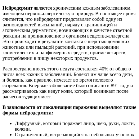
Нейродермит
является хроническим кожным заболеванием,
имеющим нервно-аллергическую природу. В настоящее время
считается, что нейродермит представляет собой одну из
разновидностей высыпаний, наряду с крапивницей и
атопическим дерматитом, возникающих в качестве ответной
реакции на проникновение в организм вещества-аллергена.
Это происходит в результате контакта с шерстью домашних
животных или пыльцой растений, при использовании
косметических и парфюмерных средств, приеме лекарств,
употреблении в пищу некоторых продуктов.
Распространенность этого недуга составляет 40% от общего
числа всех кожных заболеваний. Болеют им чаще всего дети,
и болезнь, как правило, исчезает во время полового
созревания. Впервые заболевание было описано в 891 году и
рассматривалось как недуг кожи, который возникает после
расчесов зудящих мест.
В зависимости от локализации поражения выделяют такие
формы нейродермита:
Диффузный, который поражает лицо, шею, руки, локти,
колени.
Ограниченный, встречающийся на небольших участках