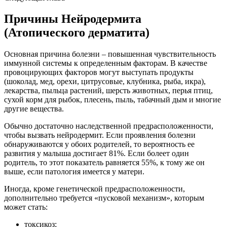
Причины Нейродермита
(Атопического дерматита)
Основная причина болезни – повышенная чувствительность
иммунной системы к определенным факторам. В качестве
провоцирующих факторов могут выступать продукты
(шоколад, мед, орехи, цитрусовые, клубника, рыба, икра),
лекарства, пыльца растений, шерсть животных, перья птиц,
сухой корм для рыбок, плесень, пыль, табачный дым и многие
другие вещества.
Обычно достаточно наследственной предрасположенности,
чтобы вызвать нейродермит. Если проявления болезни
обнаруживаются у обоих родителей, то вероятность ее
развития у малыша достигает 81%. Если болеет один
родитель, то этот показатель равняется 55%, к тому же он
выше, если патология имеется у матери.
Иногда, кроме генетической предрасположенности,
дополнительно требуется «пусковой механизм», которым
может стать:
токсикоз;