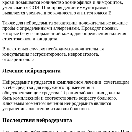
крови повышается количество эозинофилов и лимфоцитов,
уменьшается СОЭ. При проведении иммунограммы
выявляется увеличенное количество антител класса Е.
Также для нейродермита характерны положительные кожные
пробы с определенными аллергенами. Проводят посевы,
которые берут с пораженной кожи, для определения наличия
стрептококков и кандидоза.
В некоторых случаях необходима дополнительная
консультация гастроэнтеролога, невропатолога,
отоларинголога.
Лечение нейродермита
Нейродермит нуждается в комплексном лечении, сочетающем
в себе средства для наружного применения и
общеукрепляющие средства. Терапия заболевания должна
быть комплексной и соответствовать возрасту больного.
Ключевым моментом лечения нейродермита является
устранение аллергенов из жизни больного.
Последствия нейродермита
Последствия нейродермита, как правило, благоприятные. При