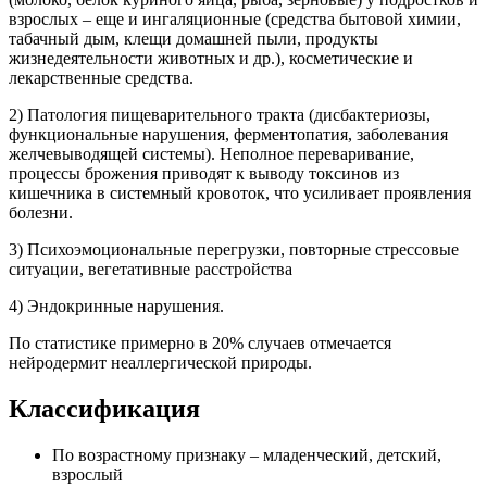
взрослых – еще и ингаляционные (средства бытовой химии,
табачный дым, клещи домашней пыли, продукты
жизнедеятельности животных и др.), косметические и
лекарственные средства.
2) Патология пищеварительного тракта (дисбактериозы,
функциональные нарушения, ферментопатия, заболевания
желчевыводящей системы). Неполное переваривание,
процессы брожения приводят к выводу токсинов из
кишечника в системный кровоток, что усиливает проявления
болезни.
3) Психоэмоциональные перегрузки, повторные стрессовые
ситуации, вегетативные расстройства
4) Эндокринные нарушения.
По статистике примерно в 20% случаев отмечается
нейродермит неаллергической природы.
Классификация
По возрастному признаку – младенческий, детский,
взрослый