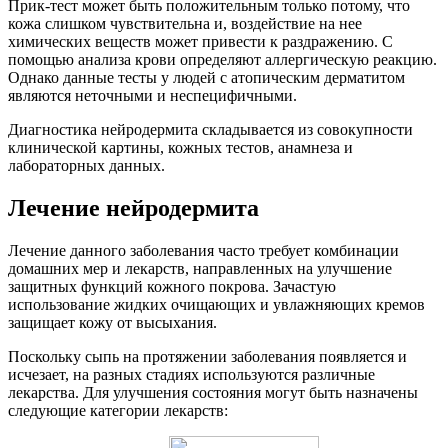
Прик-тест может быть положительным только потому, что
кожа слишком чувствительна и, воздействие на нее
химических веществ может привести к раздражению. С
помощью анализа крови определяют аллергическую реакцию.
Однако данные тесты у людей с атопическим дерматитом
являются неточными и неспецифичными.
Диагностика нейродермита складывается из совокупности
клинической картины, кожных тестов, анамнеза и
лабораторных данных.
Лечение нейродермита
Лечение данного заболевания часто требует комбинации
домашних мер и лекарств, направленных на улучшение
защитных функций кожного покрова. Зачастую
использование жидких очищающих и увлажняющих кремов
защищает кожу от высыхания.
Поскольку сыпь на протяжении заболевания появляется и
исчезает, на разных стадиях используются различные
лекарства. Для улучшения состояния могут быть назначены
следующие категории лекарств: