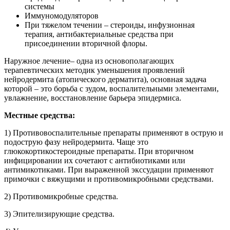
системы
Иммуномодуляторов
При тяжелом течении – стероиды, инфузионная
терапия, антибактериальные средства при
присоединении вторичной флоры.
Наружное лечение– одна из основополагающих
терапевтических методик уменьшения проявлений
нейродермита (атопического дерматита), основная задача
которой – это борьба с зудом, воспалительными элементами,
увлажнение, восстановление барьера эпидермиса.
Местные средства:
1) Противовоспалительные препараты применяют в острую и
подострую фазу нейродермита. Чаще это
глюкокортикостероидные препараты. При вторичном
инфицировании их сочетают с антибиотиками или
антимикотиками. При выраженной экссудации применяют
примочки с вяжущими и противомикробными средствами.
2) Противомикробные средства.
3) Эпителизирующие средства.