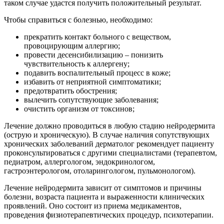
таком случае удастся получить положительный результат.
Чтобы справиться с болезнью, необходимо:
прекратить контакт больного с веществом,
провоцирующим аллергию;
провести десенсибилизацию – понизить
чувствительность к аллергену;
подавить воспалительный процесс в коже;
избавить от неприятной симптоматики;
предотвратить обострения;
вылечить сопутствующие заболевания;
очистить организм от токсинов;
Лечение должно проводиться в любую стадию нейродермита
(острую и хроническую). В случае наличия сопутствующих
хронических заболеваний дерматолог рекомендует пациенту
проконсультироваться с другими специалистами (терапевтом,
педиатром, аллергологом, эндокринологом,
гастроэнтерологом, отоларингологом, пульмонологом).
Лечение нейродермита зависит от симптомов и причины
болезни, возраста пациента и выраженности клинических
проявлений. Оно состоит из приема медикаментов,
проведения физиотерапевтических процедур, психотерапии.