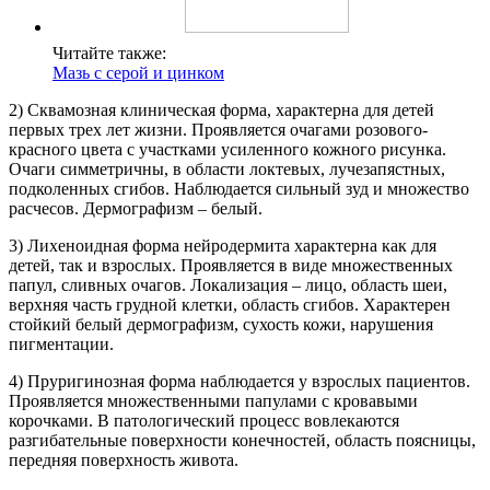
Читайте также:
Мазь с серой и цинком
2) Сквамозная клиническая форма, характерна для детей
первых трех лет жизни. Проявляется очагами розового-
красного цвета с участками усиленного кожного рисунка.
Очаги симметричны, в области локтевых, лучезапястных,
подколенных сгибов. Наблюдается сильный зуд и множество
расчесов. Дермографизм – белый.
3) Лихеноидная форма нейродермита характерна как для
детей, так и взрослых. Проявляется в виде множественных
папул, сливных очагов. Локализация – лицо, область шеи,
верхняя часть грудной клетки, область сгибов. Характерен
стойкий белый дермографизм, сухость кожи, нарушения
пигментации.
4) Пруригинозная форма наблюдается у взрослых пациентов.
Проявляется множественными папулами с кровавыми
корочками. В патологический процесс вовлекаются
разгибательные поверхности конечностей, область поясницы,
передняя поверхность живота.