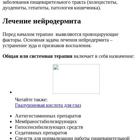
заболевания пищеварительного тракта (холециститы,
дуодениты, гепатиты, патология кишечника).
Лечение нейродермита
Перед началом терапии выявляются провоцирующие
факторы. Основная задача лечения нейродермита –
устранение зуда и признаков воспаления.
Общая или системная терапия
включает в себя назначение:
Читайте также:
Гиалуроновая кислота для глаз
Антигистаминных препаратов
Мембраностабилизирующих
Гипосенсибилизующих средств
Седативных препаратов
Средств для нормализации работы пищеварительной