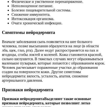
Физическое и умственное перенапряжение.
Неполноценное питание.
Болезни пищеварительной системы.
Снижение иммунитета.
Интоксикация организма.
Очаги хронической инфекции.
Симптомы нейродермита
Вначале заболевания сыпь появляется на шее больного
человека, позже высыпания образуются на лице (в области
лба, щек, глаз, рта). Далее недуг распространяется на пах и
ягодицы, сгибы локтей и коленей. Кожа становится красной,
сильно шелушится. В тяжелых случаях могут образовываться
маленькие пузырьки, которые лопаются с образованием корок.
Человек расчесывает пораженные участки до образования
ссадин на поверхности кожи. Другие симптомы
нейродермита: вялость, усталость, апатия, снижение
артериального давления.
Признаки нейродермита
Признаки нейродермитаВыделяют такие основные
признаки нейродермита, которые позволяют легко