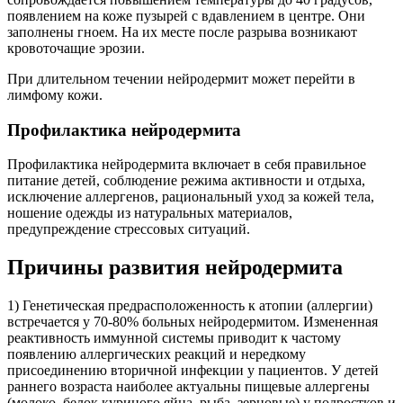
появлением на коже пузырей с вдавлением в центре. Они
заполнены гноем. На их месте после разрыва возникают
кровоточащие эрозии.
При длительном течении нейродермит может перейти в
лимфому кожи.
Профилактика нейродермита
Профилактика нейродермита включает в себя правильное
питание детей, соблюдение режима активности и отдыха,
исключение аллергенов, рациональный уход за кожей тела,
ношение одежды из натуральных материалов,
предупреждение стрессовых ситуаций.
Причины развития нейродермита
1) Генетическая предрасположенность к атопии (аллергии)
встречается у 70-80% больных нейродермитом. Измененная
реактивность иммунной системы приводит к частому
появлению аллергических реакций и нередкому
присоединению вторичной инфекции у пациентов. У детей
раннего возраста наиболее актуальны пищевые аллергены
(молоко, белок куриного яйца, рыба, зерновые) у подростков и