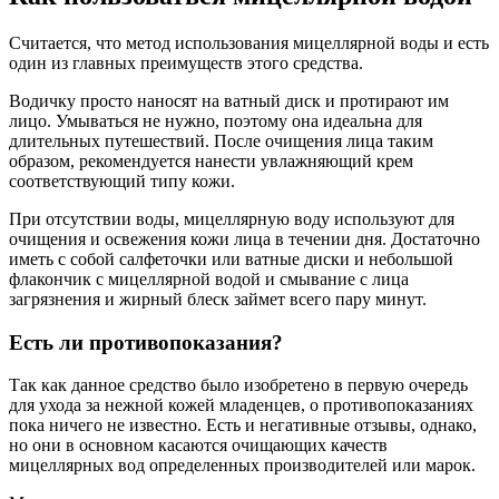
Считается, что метод использования мицеллярной воды и есть
один из главных преимуществ этого средства.
Водичку просто наносят на ватный диск и протирают им
лицо. Умываться не нужно, поэтому она идеальна для
длительных путешествий. После очищения лица таким
образом, рекомендуется нанести увлажняющий крем
соответствующий типу кожи.
При отсутствии воды, мицеллярную воду используют для
очищения и освежения кожи лица в течении дня. Достаточно
иметь с собой салфеточки или ватные диски и небольшой
флакончик с мицеллярной водой и смывание с лица
загрязнения и жирный блеск займет всего пару минут.
Есть ли противопоказания?
Так как данное средство было изобретено в первую очередь
для ухода за нежной кожей младенцев, о противопоказаниях
пока ничего не известно. Есть и негативные отзывы, однако,
но они в основном касаются очищающих качеств
мицеллярных вод определенных производителей или марок.