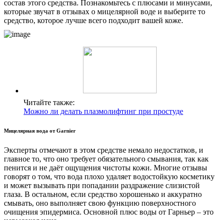
состав этого средства. Познакомьтесь с плюсами и минусами,
которые звучат в отзывах о мицелярной воде и выберите то
средство, которое лучше всего подходит вашей коже.
Читайте также:
Можно ли делать плазмолифтинг при простуде
Мицелярная вода от Garnier
Эксперты отмечают в этом средстве немало недостатков, и
главное то, что оно требует обязательного смывания, так как
пенится и не даёт ощущения чистоты кожи. Многие отзывы
говорят о том, что вода плохо удаляет водостойкую косметику
и может вызывать при попадании раздражение слизистой
глаза. В остальном, если средство хорошенько и аккуратно
смывать, оно выполняет свою функцию поверхностного
очищения эпидермиса. Основной плюс воды от Гарньер – это