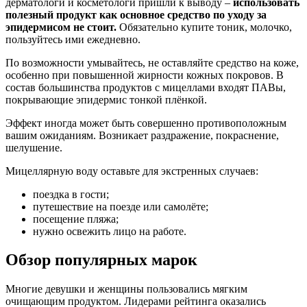
дерматологи и косметологи пришли к выводу –
использовать
полезный продукт как основное средство по уходу за
эпидермисом не стоит.
Обязательно купите тоник, молочко,
пользуйтесь ими ежедневно.
По возможности умывайтесь, не оставляйте средство на коже,
особенно при повышенной жирности кожных покровов. В
состав большинства продуктов с мицеллами входят ПАВы,
покрывающие эпидермис тонкой плёнкой.
Эффект иногда может быть совершенно противоположным
вашим ожиданиям. Возникает раздражение, покраснение,
шелушение.
Мицеллярную воду оставьте для экстренных случаев:
поездка в гости;
путешествие на поезде или самолёте;
посещение пляжа;
нужно освежить лицо на работе.
Обзор популярных марок
Многие девушки и женщины пользовались мягким
очищающим продуктом. Лидерами рейтинга оказались