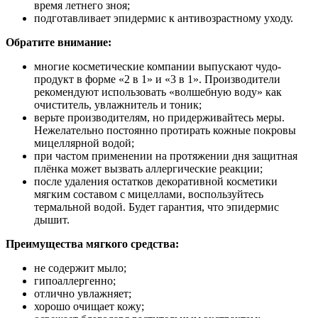
время летнего зноя;
подготавливает эпидермис к антивозрастному уходу.
Обратите внимание:
многие косметические компании выпускают чудо-
продукт в форме «2 в 1» и «3 в 1». Производители
рекомендуют использовать «волшебную воду» как
очиститель, увлажнитель и тоник;
верьте производителям, но придерживайтесь меры.
Нежелательно постоянно протирать кожные покровы
мицеллярной водой;
при частом применении на протяжении дня защитная
плёнка может вызвать аллергические реакции;
после удаления остатков декоративной косметики
мягким составом с мицеллами, воспользуйтесь
термальной водой. Будет гарантия, что эпидермис
дышит.
Преимущества мягкого средства:
не содержит мыло;
гипоаллергенно;
отлично увлажняет;
хорошо очищает кожу;