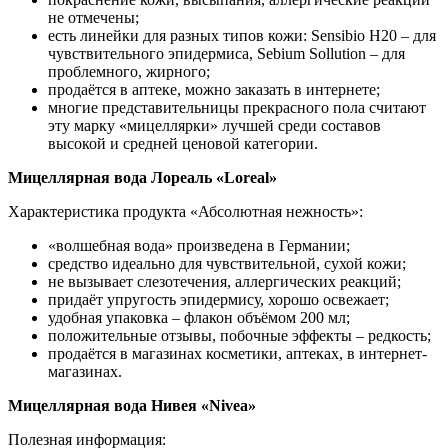
не отмечены;
есть линейки для разных типов кожи: Sensibio H20 – для
чувствительного эпидермиса, Sebium Sollution – для
проблемного, жирного;
продаётся в аптеке, можно заказать в интернете;
многие представительницы прекрасного пола считают
эту марку «мицеллярки» лучшей среди составов
высокой и средней ценовой категории.
Мицеллярная вода Лореаль «Loreal»
Характеристика продукта «Абсолютная нежность»:
«волшебная вода» произведена в Германии;
средство идеально для чувствительной, сухой кожи;
не вызывает слезотечения, аллергических реакций;
придаёт упругость эпидермису, хорошо освежает;
удобная упаковка – флакон объёмом 200 мл;
положительные отзывы, побочные эффекты – редкость;
продаётся в магазинах косметики, аптеках, в интернет-
магазинах.
Мицеллярная вода Нивея «Nivea»
Полезная информация: