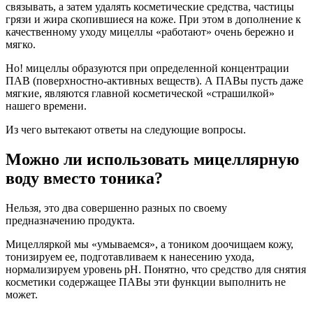
связывать, а затем удалять косметические средства, частицы
грязи и жира скопившиеся на коже. При этом в дополнение к
качественному уходу мицеллы «работают» очень бережно и
мягко.
Но! мицеллы образуются при определенной концентрации
ПАВ (поверхностно-активных веществ). А ПАВы пусть даже
мягкие, являются главной косметической «страшилкой»
нашего времени.
Из чего вытекают ответы на следующие вопросы.
Можно ли использовать мицеллярную
воду вместо тоника?
Нельзя, это два совершенно разных по своему
предназначению продукта.
Мицелляркой мы «умываемся», а тоником доочищаем кожу,
тонизируем ее, подготавливаем к нанесению ухода,
нормализируем уровень pH. Понятно, что средство для снятия
косметики содержащее ПАВы эти функции выполнить не
может.