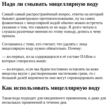
Надо ли смывать мицеллярную воду
Самый-самый распространённый вопрос, ответы на который
бывают диаметрально противоположными, ну на самих
флакончиках с мицеллярной водой обычно можно встретить
указание о том, что смывать ее не надо. Я долго читала и
слушала различные мнения по этому поводу, делюсь к чему
пришла.
Соглашаюсь с теми, кто считает, что удалять с лица
мицеллярную воду нужно обязательно. Почему:
— во-первых, из-за содержащихся в её составе ПАВов о
которых говорилось выше;
— во-вторых, если мы будем постоянно оставлять на коже
мицеллы вкупе с растворенными частичками грязи, то с
большой долей вероятности они могут спровоцировать акне.
Как использовать мицеллярную воду
Такая вода подходит для ежедневного применения, и даже для
нескольких применений в течение дня.