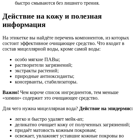
быстро смываются без лишнего трения.
Действие на кожу и полезная
информация
На этикетке вы найдёте перечень компонентов, из которых
состоит эффективное очищающее средство. Что входит в
состав мицеллярной воды, кроме самой воды:
особо мягкие ПАВы;
растворители загрязнений;
экстракты растений;
природные антиоксиданты;
консерванты, стабилизаторы.
Важно!
Чем короче список ингредиентов, тем меньше
«химии» содержит это очищающее средство.
Для чего нужна мицеллярная вода?
Действие на эпидермис:
легко и быстро удаляет мейк-ап;
деликатно очищает кожу от полученных загрязнений;
придаёт матовость кожным покровам;
освежает, увлажняет уставшие кожные покровы во