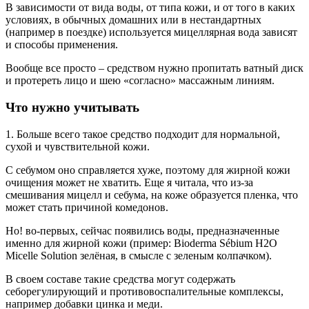
В зависимости от вида воды, от типа кожи, и от того в каких
условиях, в обычных домашних или в нестандартных
(например в поездке) используется мицеллярная вода зависят
и способы применения.
Вообще все просто – средством нужно пропитать ватный диск
и протереть лицо и шею «согласно» массажным линиям.
Что нужно учитывать
1. Больше всего такое средство подходит для нормальной,
сухой и чувствительной кожи.
С себумом оно справляется хуже, поэтому для жирной кожи
очищения может не хватить. Еще я читала, что из-за
смешивания мицелл и себума, на коже образуется пленка, что
может стать причиной комедонов.
Но! во-первых, сейчас появились воды, предназначенные
именно для жирной кожи (пример: Bioderma Sébium H2O
Micelle Solution зелёная, в смысле с зеленым колпачком).
В своем составе такие средства могут содержать
себорегулирующий и противовоспалительные комплексы,
например добавки цинка и меди.