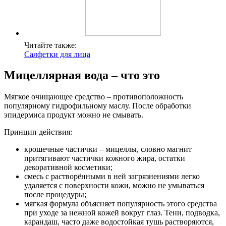
Читайте также:
Салфетки для лица
Мицеллярная вода – что это
Мягкое очищающее средство – противоположность
популярному гидрофильному маслу. После обработки
эпидермиса продукт можно не смывать.
Принцип действия:
крошечные частички – мицеллы, словно магнит
притягивают частички кожного жира, остатки
декоративной косметики;
смесь с растворёнными в ней загрязнениями легко
удаляется с поверхности кожи, можно не умываться
после процедуры;
мягкая формула объясняет популярность этого средства
при уходе за нежной кожей вокруг глаз. Тени, подводка,
карандаш, часто даже водостойкая тушь растворяются,