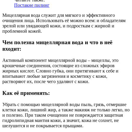
Постакне пилинг
Мицеллярная вода служит для мягкого и эффективного
очищения лица. Использовать её можно всем: и обладателям
зрелой или увядающей кожи, и подросткам с жирной и
проблемной кожей.
Чем полезна мицеллярная вода и что в неё
входит:
Активный компонент мицеллярной воды – мицеллы, это
крошечные соединения, состоящие из сложных эфиров
жирных кислот. Словно губка, они притягивают к себе и
впитывают любые загрязнения и косметику с кожи,
растворяют их, после чего удаляют с кожи.
Как её применять:
Убрать с помощью мицеллярной воды пыль, грязь, отмершие
клетки кожи, лишний жир, а также макияж не только легко, но
и полезно. При таком очищении не повреждается защитная
гидролипидная мантия кожи, а значит, кожа не сохнет, не
шелушится и не покрывается прыщами.