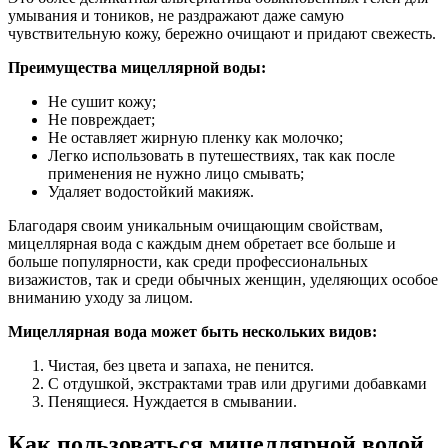
умывания и тоников, не раздражают даже самую
чувствительную кожу, бережно очищают и придают свежесть.
Преимущества мицеллярной воды:
Не сушит кожу;
Не повреждает;
Не оставляет жирную пленку как молочко;
Легко использовать в путешествиях, так как после
применения не нужно лицо смывать;
Удаляет водостойкий макияж.
Благодаря своим уникальным очищающим свойствам,
мицеллярная вода с каждым днем обретает все больше и
больше популярности, как среди профессиональных
визажистов, так и среди обычных женщин, уделяющих особое
вниманию уходу за лицом.
Мицеллярная вода может быть нескольких видов:
Чистая, без цвета и запаха, не пенится.
С отдушкой, экстрактами трав или другими добавками
Пенящиеся. Нуждается в смывании.
Как пользоваться мицеллярной водой