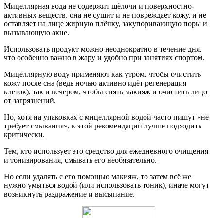
Мицеллярная вода не содержит щёлочи и поверхностно-
активных веществ, она не сушит и не повреждает кожу, и не
оставляет на лице жирную плёнку, закупоривающую поры и
вызывающую акне.
Использовать продукт можно неоднократно в течение дня,
что особенно важно в жару и удобно при занятиях спортом.
Мицеллярную воду применяют как утром, чтобы очистить
кожу после сна (ведь ночью активно идёт регенерация
клеток), так и вечером, чтобы снять макияж и очистить лицо
от загрязнений.
Но, хотя на упаковках с мицеллярной водой часто пишут «не
требует смывания», к этой рекомендации лучше подходить
критически.
Тем, кто использует это средство для ежедневного очищения
и тонизирования, смывать его необязательно.
Но если удалять с его помощью макияж, то затем всё же
нужно умыться водой (или использовать тоник), иначе могут
возникнуть раздражение и высыпание.