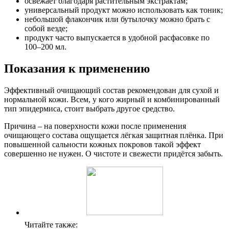
освежает благодаря растительным экстрактам;
универсальный продукт можно использовать как тоник;
небольшой флакончик или бутылочку можно брать с
собой везде;
продукт часто выпускается в удобной расфасовке по
100–200 мл.
Показания к применению
Эффективный очищающий состав рекомендован для сухой и
нормальной кожи. Всем, у кого жирный и комбинированный
тип эпидермиса, стоит выбрать другое средство.
Причина – на поверхности кожи после применения
очищающего состава ощущается лёгкая защитная плёнка. При
повышенной сальности кожных покровов такой эффект
совершенно не нужен. О чистоте и свежести придётся забыть.
Читайте также: