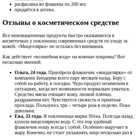
расфасовка во флаконы по 200 мл;
продаётся в аптеке.
Отзывы о косметическом средстве
Все инновационные продукты быстро оказываются в
косметичках у поклонниц современных средств по уходу за
кожей. «Мицеллярка» не осталась без внимания.
Как действует «волшебная вода» на кожные покровы? Вот
несколько мнений:
Ольга, 24 года.
Приобрела флакончик «миццелярки» от
компании Биодерма всего пару месяцев назад. Беру с
собой на работу, в поездки. Чудо-продукт незаменим в
ситуациях, когда нет возможности нормально умыться.
Средство мягко очищает кожу, липкой плёнки,
раздражения нет. Чувствуется свежесть и приятная
прохлада. Пользуюсь три – четыре раза в неделю. Пока
довольна;
Ева, 33 года.
Я поклонница марки Nivea. Полгода назад
купила мицеллярную воду. С тех пор удобный
флакончик ношу всегда с собой. Особенно выручает в
жару. Конечно, не стоит увлажнять лицо несколько раз в