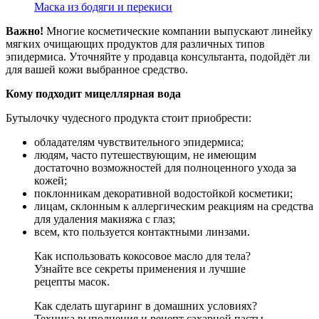
Маска из бодяги и перекиси
Важно!
Многие косметические компании выпускают линейку
мягких очищающих продуктов для различных типов
эпидермиса. Уточняйте у продавца консультанта, подойдёт ли
для вашей кожи выбранное средство.
Кому подходит мицеллярная вода
Бутылочку чудесного продукта стоит приобрести:
обладателям чувствительного эпидермиса;
людям, часто путешествующим, не имеющим
достаточно возможностей для полноценного ухода за
кожей;
поклонникам декоративной водостойкой косметики;
лицам, склонным к аллергическим реакциям на средства
для удаления макияжа с глаз;
всем, кто пользуется контактными линзами.
Как использовать кокосовое масло для тела?
Узнайте все секреты применения и лучшие
рецепты масок.
Как сделать шугаринг в домашних условиях?
Техника выполнения и рецепт сахарной пасты