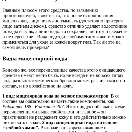
Главным плюсом этого средства, по заявлению
производителей, является то, что после использования
мицеллярки, лицо не нужно умывать (достаточно протереть
лицо ватным диском), средство отлично удаляет водостойкие
помады и тушь, а лицо надолго сохраняет чистоту и свежесть
и не пересыхает. Вода подходит любому типу кожи и может
применяться для ухода за кожей вокруг глаз. Так ли это на
самом деле, проверим?
Виды мицеллярной воды
Конечно же, все перечисленные качества этого очищающего
средства имеют место быть, но не всегда и не во всех типах,
вода разных косметических брендов может различаться и по
составу, и по воздействию на кожу.
1 вид: мицелярная вода на основе полокасамеров.
В её
составе вы обязательно найдёте такие компоненты, как:
Poloxamer 188 , Poloxamer 407
. Этот продукт обладает всеми
перечисленными выше свойствами, и главное – он
практически не раздражает кожу и его действительно можно
не смывать с кожи.
2 вид: мицеллярная вода на основе
“зелёной химии”.
Включает низкораздражающие и