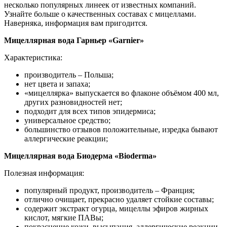
несколько популярных линеек от известных компаний.
Узнайте больше о качественных составах с мицеллами.
Наверняка, информация вам пригодится.
Мицеллярная вода Гарньер «Garnier»
Характеристика:
производитель – Польша;
нет цвета и запаха;
«мицеллярка» выпускается во флаконе объёмом 400 мл,
других разновидностей нет;
подходит для всех типов эпидермиса;
универсальное средство;
большинство отзывов положительные, изредка бывают
аллергические реакции;
Мицеллярная вода Биодерма «Bioderma»
Полезная информация:
популярный продукт, производитель – Франция;
отлично очищает, прекрасно удаляет стойкие составы;
содержит экстракт огурца, мицеллы эфиров жирных
кислот, мягкие ПАВы;
покраснение кожи, высыпания, аллергические реакции