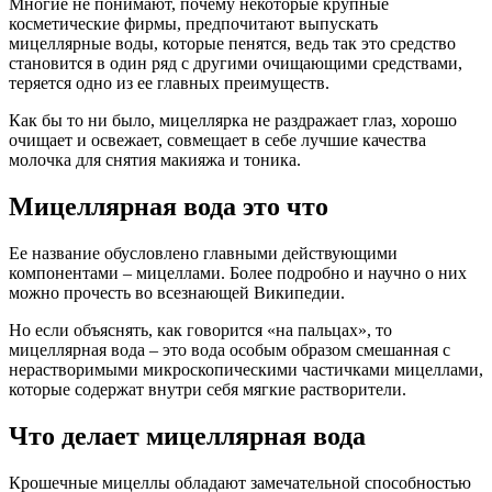
Многие не понимают, почему некоторые крупные
косметические фирмы, предпочитают выпускать
мицеллярные воды, которые пенятся, ведь так это средство
становится в один ряд с другими очищающими средствами,
теряется одно из ее главных преимуществ.
Как бы то ни было, мицеллярка не раздражает глаз, хорошо
очищает и освежает, совмещает в себе лучшие качества
молочка для снятия макияжа и тоника.
Мицеллярная вода это что
Ее название обусловлено главными действующими
компонентами – мицеллами. Более подробно и научно о них
можно прочесть во всезнающей Википедии.
Но если объяснять, как говорится «на пальцах», то
мицеллярная вода – это вода особым образом смешанная с
нерастворимыми микроскопическими частичками мицеллами,
которые содержат внутри себя мягкие растворители.
Что делает мицеллярная вода
Крошечные мицеллы обладают замечательной способностью