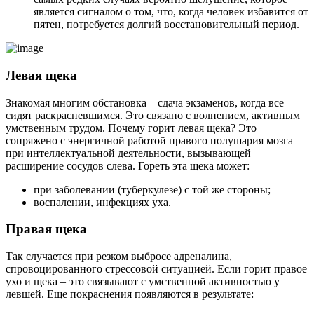
является сигналом о том, что, когда человек избавится от
пятен, потребуется долгий восстановительный период.
Левая щека
Знакомая многим обстановка – сдача экзаменов, когда все
сидят раскрасневшимся. Это связано с волнением, активным
умственным трудом. Почему горит левая щека? Это
сопряжено с энергичной работой правого полушария мозга
при интеллектуальной деятельности, вызывающей
расширение сосудов слева. Гореть эта щека может:
при заболевании (туберкулезе) с той же стороны;
воспалении, инфекциях уха.
Правая щека
Так случается при резком выбросе адреналина,
спровоцированного стрессовой ситуацией. Если горит правое
ухо и щека – это связывают с умственной активностью у
левшей. Еще покраснения появляются в результате: