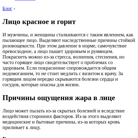
Блог
›
Лицо красное и горит
И мужчины, и женщины сталкиваются с таким явлением, как
пылающее лицо. Выделяют наследственные причины стойкой
розовощекости. При этом давление в норме, самочувствие
превосходное, а лицо пышет здоровьем и румянцем.
Покраснеть можно из-за стресса, волнения, стеснения, но
часто горящее лицо свидетельствует о проблемах со
здоровьем. Если покраснение сопровождается общим
недомоганием, то не стоит медлить с визитом к врачу. За
горящим лицом нередко скрываются болезни сердца и
сосудов, которые опасны для жизни.
Причины ощущения жара в лице
Лицо может пылать из-за скрытых болезней и вследствие
воздействия сторонних факторов. Из-за этого выделяют
медицинские и бытовые причины, из-за которых кровь
приливает к лицу.