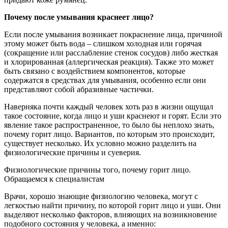
Почему после умывания краснеет лицо?
Если после умывания возникает покраснение лица, причиной
этому может быть вода – слишком холодная или горячая
(сокращение или расслабление стенок сосудов) либо жесткая
и хлорированная (аллергическая реакция). Также это может
быть связано с воздействием компонентов, которые
содержатся в средствах для умывания, особенно если они
представляют собой абразивные частички.
Наверняка почти каждый человек хоть раз в жизни ощущал
такое состояние, когда лицо и уши краснеют и горят. Если это
явление такое распространенное, то было бы неплохо знать,
почему горит лицо. Вариантов, по которым это происходит,
существует несколько. Их условно можно разделить на
физиологические причины и суеверия.
Физиологические причины того, почему горит лицо.
Обращаемся к специалистам
Врачи, хорошо знающие физиологию человека, могут с
легкостью найти причину, по которой горит лицо и уши. Они
выделяют несколько факторов, влияющих на возникновение
подобного состояния у человека, а именно: