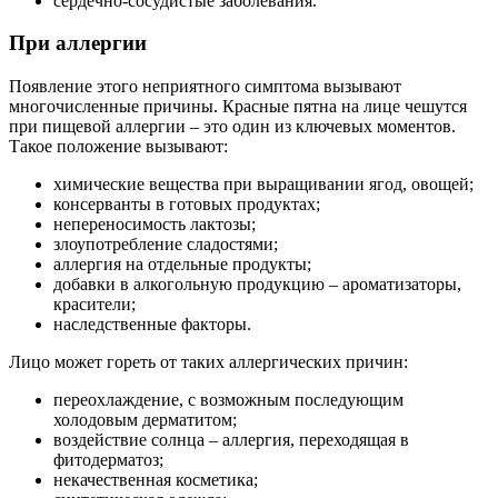
сердечно-сосудистые заболевания.
При аллергии
Появление этого неприятного симптома вызывают
многочисленные причины. Красные пятна на лице чешутся
при пищевой аллергии – это один из ключевых моментов.
Такое положение вызывают:
химические вещества при выращивании ягод, овощей;
консерванты в готовых продуктах;
непереносимость лактозы;
злоупотребление сладостями;
аллергия на отдельные продукты;
добавки в алкогольную продукцию – ароматизаторы,
красители;
наследственные факторы.
Лицо может гореть от таких аллергических причин:
переохлаждение, с возможным последующим
холодовым дерматитом;
воздействие солнца – аллергия, переходящая в
фитодерматоз;
некачественная косметика;