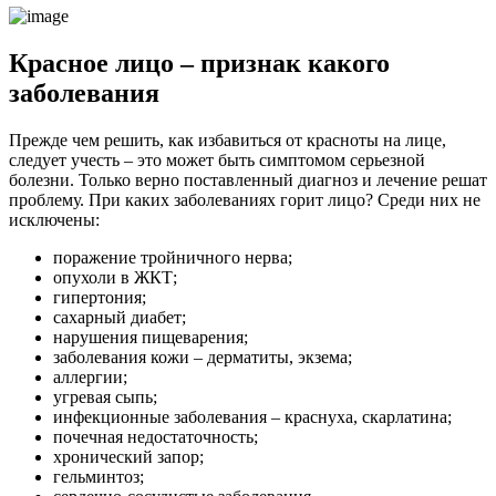
Красное лицо – признак какого
заболевания
Прежде чем решить, как избавиться от красноты на лице,
следует учесть – это может быть симптомом серьезной
болезни. Только верно поставленный диагноз и лечение решат
проблему. При каких заболеваниях горит лицо? Среди них не
исключены:
поражение тройничного нерва;
опухоли в ЖКТ;
гипертония;
сахарный диабет;
нарушения пищеварения;
заболевания кожи – дерматиты, экзема;
аллергии;
угревая сыпь;
инфекционные заболевания – краснуха, скарлатина;
почечная недостаточность;
хронический запор;
гельминтоз;