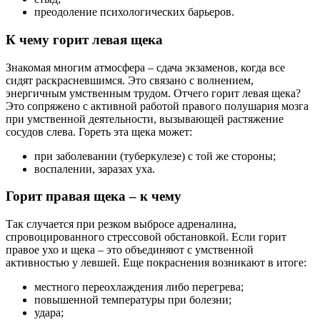
преодоление психологических барьеров.
К чему горит левая щека
Знакомая многим атмосфера – сдача экзаменов, когда все
сидят раскрасневшимся. Это связано с волнением,
энергичным умственным трудом. Отчего горит левая щека?
Это сопряжено с активной работой правого полушария мозга
при умственной деятельности, вызывающей растяжение
сосудов слева. Гореть эта щека может:
при заболевании (туберкулезе) с той же стороны;
воспалении, заразах уха.
Горит правая щека – к чему
Так случается при резком выбросе адреналина,
спровоцированного стрессовой обстановкой. Если горит
правое ухо и щека – это объединяют с умственной
активностью у левшей. Еще покраснения возникают в итоге:
местного переохлаждения либо перегрева;
повышенной температуры при болезни;
удара;