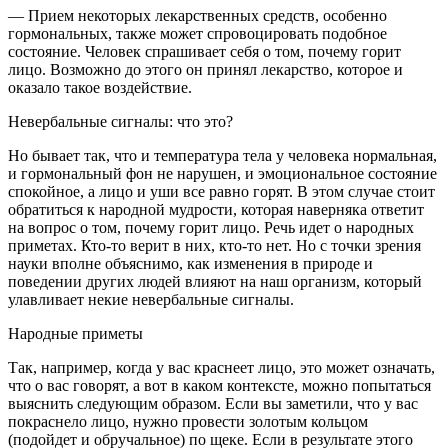
— Прием некоторых лекарственных средств, особенно
гормональных, также может спровоцировать подобное
состояние. Человек спрашивает себя о том, почему горит
лицо. Возможно до этого он принял лекарство, которое и
оказало такое воздействие.
Невербальные сигналы: что это?
Но бывает так, что и температура тела у человека нормальная,
и гормональный фон не нарушен, и эмоциональное состояние
спокойное, а лицо и уши все равно горят. В этом случае стоит
обратиться к народной мудрости, которая наверняка ответит
на вопрос о том, почему горит лицо. Речь идет о народных
приметах. Кто-то верит в них, кто-то нет. Но с точки зрения
науки вполне объяснимо, как изменения в природе и
поведении других людей влияют на наш организм, который
улавливает некие невербальные сигналы.
Народные приметы
Так, например, когда у вас краснеет лицо, это может означать,
что о вас говорят, а вот в каком контексте, можно попытаться
выяснить следующим образом. Если вы заметили, что у вас
покраснело лицо, нужно провести золотым кольцом
(подойдет и обручальное) по щеке. Если в результате этого