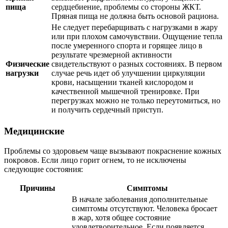
пища
сердцебиение, проблемы со стороны ЖКТ.
Пряная пища не должна быть основой рациона.
Не следует перебарщивать с нагрузками в жару
или при плохом самочувствии. Ощущение тепла
после умеренного спорта и горящее лицо в
результате чрезмерной активности
Физические
свидетельствуют о разных состояниях. В первом
нагрузки
случае речь идет об улучшении циркуляции
крови, насыщении тканей кислородом и
качественной мышечной тренировке. При
перегрузках можно не только переутомиться, но
и получить сердечный приступ.
Медицинские
Проблемы со здоровьем чаще вызывают покраснение кожных
покровов. Если лицо горит огнем, то не исключены
следующие состояния:
Причины
Симптомы
В начале заболевания дополнительные
симптомы отсутствуют. Человека бросает
в жар, хотя общее состояние
удовлетворительное. Если появляется