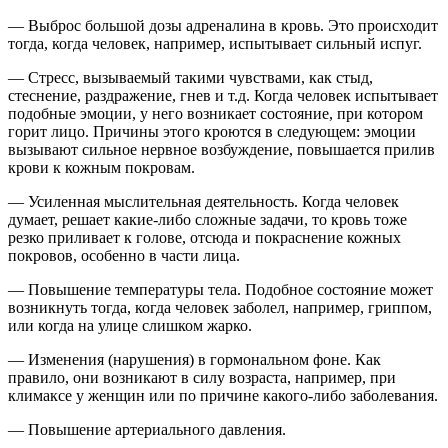
— Выброс большой дозы адреналина в кровь. Это происходит
тогда, когда человек, например, испытывает сильный испуг.
— Стресс, вызываемый такими чувствами, как стыд,
стеснение, раздражение, гнев и т.д. Когда человек испытывает
подобные эмоции, у него возникает состояние, при котором
горит лицо. Причины этого кроются в следующем: эмоции
вызывают сильное нервное возбуждение, повышается прилив
крови к кожным покровам.
— Усиленная мыслительная деятельность. Когда человек
думает, решает какие-либо сложные задачи, то кровь тоже
резко приливает к голове, отсюда и покраснение кожных
покровов, особенно в части лица.
— Повышение температуры тела. Подобное состояние может
возникнуть тогда, когда человек заболел, например, гриппом,
или когда на улице слишком жарко.
— Изменения (нарушения) в гормональном фоне. Как
правило, они возникают в силу возраста, например, при
климаксе у женщин или по причине какого-либо заболевания.
— Повышение артериального давления.