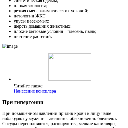
синтетическая одежда;
плохая экология;
резкая смена климатических условий;
патологии ЖКТ;
укусы насекомых;
шерсть домашних животных;
плохие бытовые условия – плесень, пыль;
цветение растений.
Читайте также:
Нанесение консилера
При гипертонии
При повышенном давлении прилив крови к лицу чаще
наблюдают у мужчин – женщины обыкновенно бледнеют.
Сосуды переполняются, расширяются, мелкие капилляры,