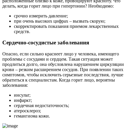
расположенные близко к коже, провоцируют красноту. Что
делать, когда горит лицо при гипертонии? Необходимо:
срочно измерить давление;
при очень высоких цифрах – вызвать скорую;
скорректировать показания приемом лекарственных
средств.
Сердечно-сосудистые заболевания
Опасно, если сильно краснеет лицо у человека, имеющего
проблемы с сосудами и сердцем. Такая ситуация может
продлиться долго, она обусловлена нарушением циркуляции
крови – резким расширением сосудов. При появлении таких
симптомов, чтобы исключить серьезные последствия, лучше
обратиться к специалистам. Когда горит лицо, вероятны
заболевания:
инсульт;
инфаркт;
сердечная недостаточность;
атеросклероз;
гемангиома кожи.