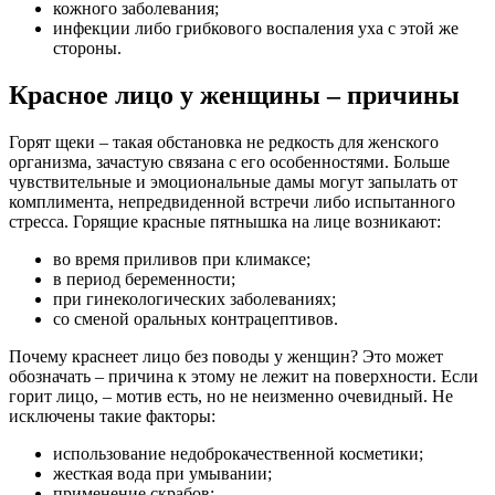
кожного заболевания;
инфекции либо грибкового воспаления уха с этой же
стороны.
Красное лицо у женщины – причины
Горят щеки – такая обстановка не редкость для женского
организма, зачастую связана с его особенностями. Больше
чувствительные и эмоциональные дамы могут запылать от
комплимента, непредвиденной встречи либо испытанного
стресса. Горящие красные пятнышка на лице возникают:
во время приливов при климаксе;
в период беременности;
при гинекологических заболеваниях;
со сменой оральных контрацептивов.
Почему краснеет лицо без поводы у женщин? Это может
обозначать – причина к этому не лежит на поверхности. Если
горит лицо, – мотив есть, но не неизменно очевидный. Не
исключены такие факторы:
использование недоброкачественной косметики;
жесткая вода при умывании;
применение скрабов;