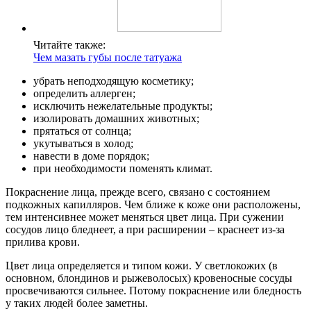
Читайте также:
Чем мазать губы после татуажа
убрать неподходящую косметику;
определить аллерген;
исключить нежелательные продукты;
изолировать домашних животных;
прятаться от солнца;
укутываться в холод;
навести в доме порядок;
при необходимости поменять климат.
Покраснение лица, прежде всего, связано с состоянием
подкожных капилляров. Чем ближе к коже они расположены,
тем интенсивнее может меняться цвет лица. При сужении
сосудов лицо бледнеет, а при расширении – краснеет из-за
прилива крови.
Цвет лица определяется и типом кожи. У светлокожих (в
основном, блондинов и рыжеволосых) кровеносные сосуды
просвечиваются сильнее. Потому покраснение или бледность
у таких людей более заметны.