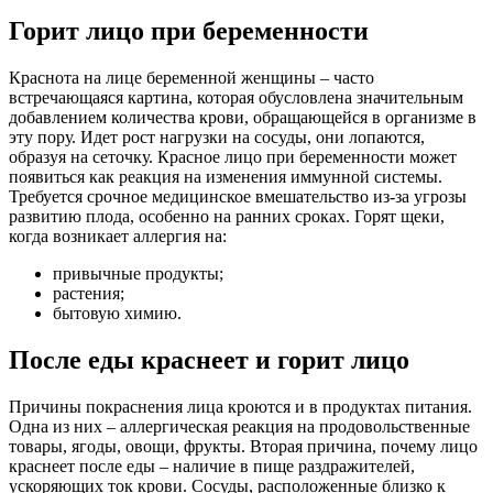
Горит лицо при беременности
Краснота на лице беременной женщины – часто
встречающаяся картина, которая обусловлена значительным
добавлением количества крови, обращающейся в организме в
эту пору. Идет рост нагрузки на сосуды, они лопаются,
образуя на сеточку. Красное лицо при беременности может
появиться как реакция на изменения иммунной системы.
Требуется срочное медицинское вмешательство из-за угрозы
развитию плода, особенно на ранних сроках. Горят щеки,
когда возникает аллергия на:
привычные продукты;
растения;
бытовую химию.
После еды краснеет и горит лицо
Причины покраснения лица кроются и в продуктах питания.
Одна из них – аллергическая реакция на продовольственные
товары, ягоды, овощи, фрукты. Вторая причина, почему лицо
краснеет после еды – наличие в пище раздражителей,
ускоряющих ток крови. Сосуды, расположенные близко к