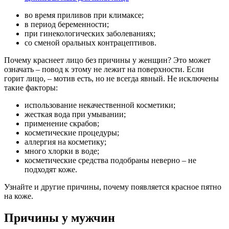
во время приливов при климаксе;
в период беременности;
при гинекологических заболеваниях;
со сменой оральных контрацептивов.
Почему краснеет лицо без причины у женщин? Это может
означать – повод к этому не лежит на поверхности. Если
горит лицо, – мотив есть, но не всегда явный. Не исключены
такие факторы:
использование некачественной косметики;
жесткая вода при умывании;
применение скрабов;
косметические процедуры;
аллергия на косметику;
много хлорки в воде;
косметические средства подобраны неверно – не
подходят коже.
Узнайте и другие причины, почему появляется красное пятно
на коже.­
Причины у мужчин