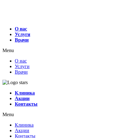
О нас
Услуги
Врачи
Menu
О нас
Услуги
Врачи
Клиника
Акции
Контакты
Menu
Клиника
Акции
Контакты