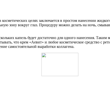
 косметических целях заключается в простом нанесении жидкого
ную зону вокруг глаз. Процедуру можно делать на ночь, смывая 
кольких капель будет достаточно для одного нанесения. Таким м
тывать, что крем «Аевит» и любое косметическое средство с ре
ние самостоятельной выработки коллагена.