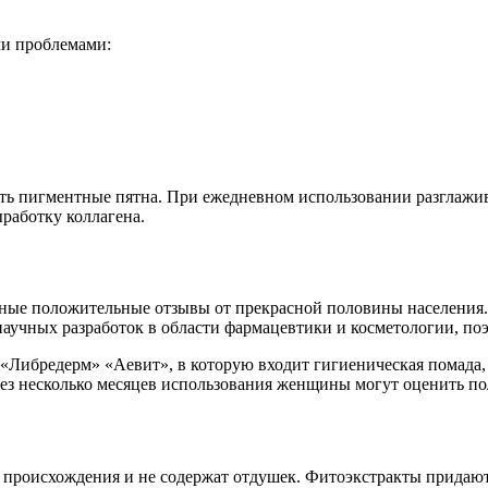
и проблемами:
ать пигментные пятна. При ежедневном использовании разглажи
работку коллагена.
нные положительные отзывы от прекрасной половины населения.
 научных разработок в области фармацевтики и косметологии, 
Либредерм» «Аевит», в которую входит гигиеническая помада, 
ерез несколько месяцев использования женщины могут оценить п
о происхождения и не содержат отдушек. Фитоэкстракты придаю