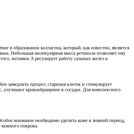
вие в образовании коллагена, который, как известно, является
ина. Небольшая молекулярная масса ретинола позволяет ему
того, витамин A регулирует работу сальных желез и
бен замедлить процесс старения клеток и стимулирует
с, улучшают кровообращение в сосудах. Для комплексного
Особое внимание необходимо уделить коже в зимний период,
у кожного покрова.