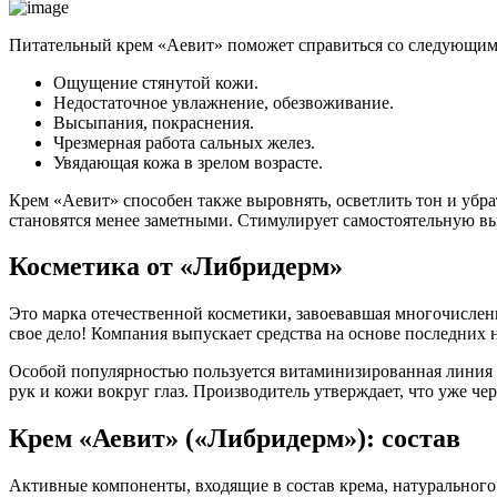
Питательный крем «Аевит» поможет справиться со следующим
Ощущение стянутой кожи.
Недостаточное увлажнение, обезвоживание.
Высыпания, покраснения.
Чрезмерная работа сальных желез.
Увядающая кожа в зрелом возрасте.
Крем «Аевит» способен также выровнять, осветлить тон и убр
становятся менее заметными. Стимулирует самостоятельную вы
Косметика от «Либридерм»
Это марка отечественной косметики, завоевавшая многочисле
свое дело! Компания выпускает средства на основе последних
Особой популярностью пользуется витаминизированная линия «
рук и кожи вокруг глаз. Производитель утверждает, что уже ч
Крем «Аевит» («Либридерм»): состав
Активные компоненты, входящие в состав крема, натуральног