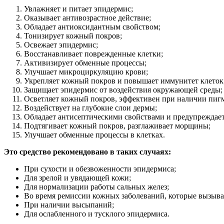
Увлажняет и питает эпидермис;
Оказывает антивозрастное действие;
Обладает антиоксидантным свойством;
Тонизирует кожный покров;
Освежает эпидермис;
Восстанавливает поврежденные клетки;
Активизирует обменные процессы;
Улучшает микроциркуляцию крови;
Укрепляет кожный покров и повышает иммунитет клеток
Защищает эпидермис от воздействия окружающей среды;
Осветляет кожный покров, эффективен при наличии пиг
Воздействует на глубокие слои дермы;
Обладает антисептическими свойствами и предупреждае
Подтягивает кожный покров, разглаживает морщины;
Улучшает обменные процессы в клетках.
Это средство рекомендовано в таких случаях:
При сухости и обезвоженности эпидермиса;
Для зрелой и увядающей кожи;
Для нормализации работы сальных желез;
Во время ремиссии кожных заболеваний, которые вызываю
При наличии высыпаний;
Для ослабленного и тусклого эпидермиса.