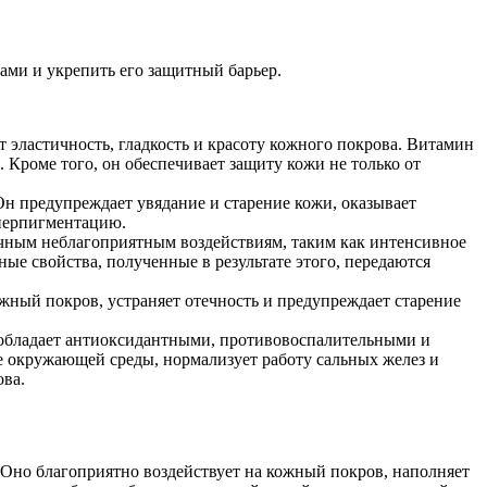
ми и укрепить его защитный барьер.
т эластичность, гладкость и красоту кожного покрова. Витамин
 Кроме того, он обеспечивает защиту кожи не только от
Он предупреждает увядание и старение кожи, оказывает
иперпигментацию.
зличным неблагоприятным воздействиям, таким как интенсивное
ые свойства, полученные в результате этого, передаются
ный покров, устраняет отечность и предупреждает старение
 обладает антиоксидантными, противовоспалительными и
 окружающей среды, нормализует работу сальных желез и
ова.
 Оно благоприятно воздействует на кожный покров, наполняет