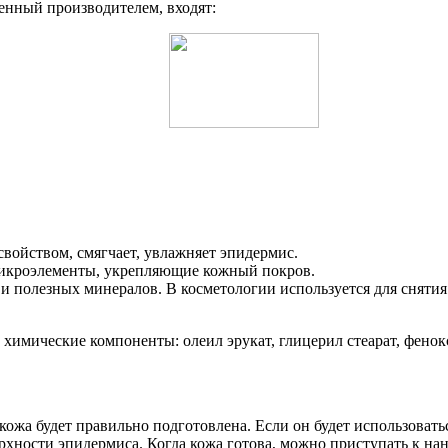
ленный производителем, входят:
свойством, смягчает, увлажняет эпидермис.
 микроэлементы, укрепляющие кожный покров.
и полезных минералов. В косметологии используется для снятия
 химические компоненты: олеил эрукат, глицерил стеарат, фенок
 кожа будет правильно подготовлена. Если он будет использоват
ерхности эпидермиса. Когда кожа готова, можно приступать к н