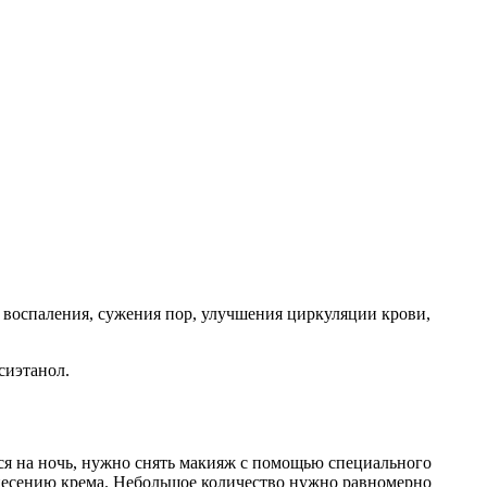
 воспаления, сужения пор, улучшения циркуляции крови,
сиэтанол.
ься на ночь, нужно снять макияж с помощью специального
анесению крема. Небольшое количество нужно равномерно