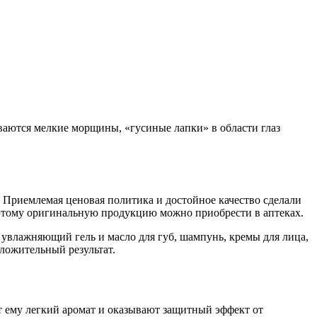
ваются мелкие морщины, «гусиные лапки» в области глаз
 Приемлемая ценовая политика и достойное качество сделали
поэтому оригинальную продукцию можно приобрести в аптеках.
увлажняющий гель и масло для губ, шампунь, кремы для лица,
оложительный результат.
т ему легкий аромат и оказывают защитный эффект от