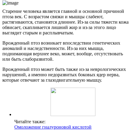
Старение человека является главной и основной причиной
птоза век. С возрастом связки и мышцы слабеют,
растягиваются, становятся длиннее. Из-за силы тяжести кожа
обвисает, скапливается лишний жир и из-за этого лицо
выглядит старым и расплывчатым.
Врожденный птоз возникает впоследствии генетических
аномалий и наследственности. Из-за них мышца,
поднимающая верхнее веко, может, вообще, отсутствовать
или быть слаборазвитой.
Врожденный птоз может быть также из-за неврологических
нарушений, а именно недоразвитых боковых ядер нерва,
которые отвечают за глазодвигательную мышцу.
Читайте также:
Омоложение гиалуроновой кислотой