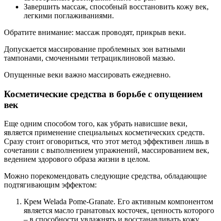
Завершить массаж, способный восстановить кожу век,
легкими поглаживаниями.
Обратите внимание: массаж проводят, прикрыв веки.
Допускается массирование проблемных зон ватными
тампонами, смоченными тетрациклиновой мазью.
Опущенные веки важно массировать ежедневно.
Косметические средства в борьбе с опущением
век
Еще одним способом того, как убрать нависшие веки,
является применение специальных косметических средств.
Сразу стоит оговориться, что этот метод эффективен лишь в
сочетании с выполнением упражнений, массированием век,
ведением здорового образа жизни в целом.
Можно порекомендовать следующие средства, обладающие
подтягивающим эффектом:
Крем Welada Pome-Granate. Его активным компонентом
является масло гранатовых косточек, ценность которого
– в способности увлажнять и восстанавливать кожу.