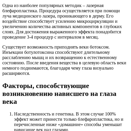
Одна из наиболее популярных методик – лазерная
блефаропластика. Процедура осуществляется при помощи
луча медицинского лазера, проникающего в дерму. Его
воздействие способствует усилению микроциркуляции и
увеличению количества активных компонентов в глубоких
слоях. Для достижения выраженного эффекта понадобится
проведение 3-4 процедур с интервалом в месяц.
Существует возможность приподнять веки ботоксом.
Инъекции ботулотоксина способствуют длительному
расслаблению мышц и их возвращению к естественному
состоянию. После введения вещества в целевую область веки
немного поднимаются, благодаря чему глаза визуально
расширяются.
Факторы, способствующие
возникновению нависшего на глаза
века
Наследственность и генетика. В этом случае 100%
эффект может принести только блефаропластика, но и
перечисленные ниже «домашние» способы уменьшат
нависание век над глазами.