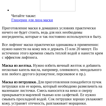
Читайте также:
Глицерин для лица маски
Приготовление маски в домашних условиях практически
ничего не будет стоить, ведь для них необходимы
ингредиенты, которые и так постоянно используются в быту.
Все лифтинг маски практически одинаковы в применении:
нужно нанести на кожу век и держать 15 или 20 минут. По
истечении этого времени смыть теплой водой и нанести крем
с эффектом лифтинга.
Маска из желтка.
Нужно взбить яичный желток и добавить
несколько капель масла, например, оливкового, миндального
или любого другого (кунжутное, персиковое и пр.).
Маска из петрушки.
Для приготовления понадобится пучок
петрушки или ее корень, который необходимо размельчить на
маленькие листочки. Смесь наносится на веки и сверху
прикрывается марлевой тканью или салфеткой. Ее нужно
смывать прохладной водой. Сок петрушки хорошо увлажняет
кожу, устраняет отечность, разглаживает морщинки.