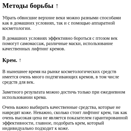
Методы борьбы ↑
Убрать обвисшие верхние веки можно разными способами
как в домашних условиях, так и с помощью аппаратной
косметологии.
В домашних условиях эффективно бороться с птозом век
помогут самомассаж, различные маски, использование
качественных лифтинг кремов.
Крем. ↑
В нынешнее время на рынке косметологических средств
имеется очень много подтягивающих кремов, в том числе
средств для век.
Заметного результата можно достичь только при ежедневном
использовании крема.
Очень важно выбирать качественные средства, которые не
навредят коже. Неважно, сколько стоит лифтинг крем, так как
очень высокая цена не является показателем гарантированной
эффективности, главное, подобрать крем, который
индивидуально подходит к коже.