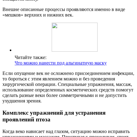
Внешне описанные процессы проявляются именно в виде
«мешков» верхних и нижних век.
Читайте также:
Что можно нанести под альгинатную маску
Если опущение век не осложнено присоединением инфекции,
то бороться с этим явлением можно и без проведения
хирургической операции. Специальные упражнения, массаж,
использование определенных косметических средств помогут
сделать разные веки более симметричными и не допустить
ухудшения зрения.
Комплекс упражнений для устранения
проявлений птоза
Когда веко нависает над глазом, ситуацию можно исправить
упражнениями и массажем. Приступая к процедурам, стоит