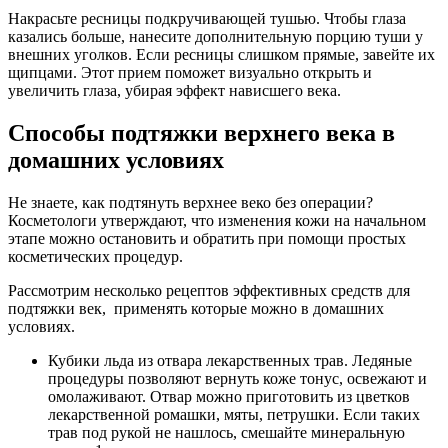
Накрасьте ресницы подкручивающей тушью. Чтобы глаза
казались больше, нанесите дополнительную порцию туши у
внешних уголков. Если ресницы слишком прямые, завейте их
щипцами. Этот прием поможет визуально открыть и
увеличить глаза, убирая эффект нависшего века.
Способы подтяжки верхнего века в
домашних условиях
Не знаете, как подтянуть верхнее веко без операции?
Косметологи утверждают, что изменения кожи на начальном
этапе можно остановить и обратить при помощи простых
косметических процедур.
Рассмотрим несколько рецептов эффективных средств для
подтяжки век, применять которые можно в домашних
условиях.
Кубики льда из отвара лекарственных трав. Ледяные
процедуры позволяют вернуть коже тонус, освежают и
омолаживают. Отвар можно приготовить из цветков
лекарственной ромашки, мяты, петрушки. Если таких
трав под рукой не нашлось, смешайте минеральную