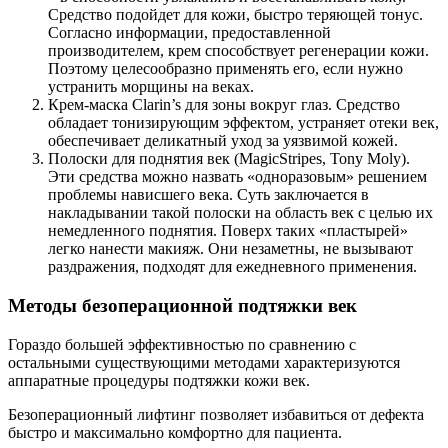
Средство подойдет для кожи, быстро теряющей тонус.
Согласно информации, предоставленной
производителем, крем способствует регенерации кожи.
Поэтому целесообразно применять его, если нужно
устранить морщины на веках.
Крем-маска Clarin’s для зоны вокруг глаз. Средство
обладает тонизирующим эффектом, устраняет отеки век,
обеспечивает деликатный уход за уязвимой кожей.
Полоски для поднятия век (MagicStripes, Tony Moly).
Эти средства можно назвать «одноразовым» решением
проблемы нависшего века. Суть заключается в
накладывании такой полоски на область век с целью их
немедленного поднятия. Поверх таких «пластырей»
легко нанести макияж. Они незаметны, не вызывают
раздражения, подходят для ежедневного применения.
Методы безоперационной подтяжки век
Гораздо большей эффективностью по сравнению с
остальными существующими методами характеризуются
аппаратные процедуры подтяжки кожи век.
Безоперационный лифтинг позволяет избавиться от дефекта
быстро и максимально комфортно для пациента.