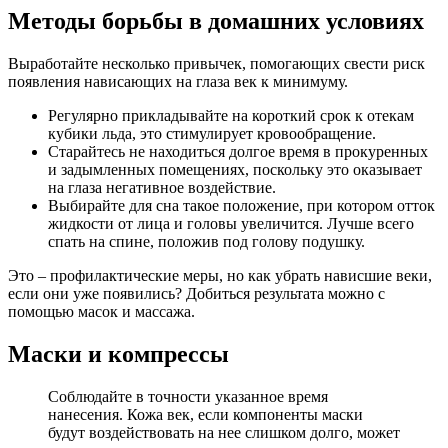
Методы борьбы в домашних условиях
Выработайте несколько привычек, помогающих свести риск
появления нависающих на глаза век к минимуму.
Регулярно прикладывайте на короткий срок к отекам
кубики льда, это стимулирует кровообращение.
Старайтесь не находиться долгое время в прокуренных
и задымленных помещениях, поскольку это оказывает
на глаза негативное воздействие.
Выбирайте для сна такое положение, при котором отток
жидкости от лица и головы увеличится. Лучше всего
спать на спине, положив под голову подушку.
Это – профилактические меры, но как убрать нависшие веки,
если они уже появились? Добиться результата можно с
помощью масок и массажа.
Маски и компрессы
Соблюдайте в точности указанное время
нанесения. Кожа век, если компоненты маски
будут воздействовать на нее слишком долго, может