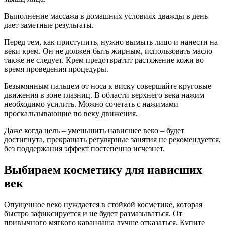
Выполнение массажа в домашних условиях дважды в день
дает заметные результаты.
Перед тем, как приступить, нужно вымыть лицо и нанести на
веки крем. Он не должен быть жирным, использовать масло
также не следует. Крем предотвратит растяжение кожи во
время проведения процедуры.
Безымянным пальцем от носа к виску совершайте круговые
движения в зоне глазниц. В области верхнего века нажим
необходимо усилить. Можно сочетать с нажимами
проскальзывающие по веку движения.
Даже когда цель – уменьшить нависшее веко – будет
достигнута, прекращать регулярные занятия не рекомендуется,
без поддержания эффект постепенно исчезнет.
Выбираем косметику для нависших
век
Опущенное веко нуждается в стойкой косметике, которая
быстро зафиксируется и не будет размазываться. От
привычного мягкого карандаша лучше отказаться. Купите