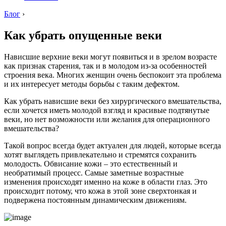
Блог
›
Как убрать опущенные веки
Нависшие верхние веки могут появиться и в зрелом возрасте
как признак старения, так и в молодом из-за особенностей
строения века. Многих женщин очень беспокоит эта проблема
и их интересует методы борьбы с таким дефектом.
Как убрать нависшие веки без хирургического вмешательства,
если хочется иметь молодой взгляд и красивые подтянутые
веки, но нет возможности или желания для операционного
вмешательства?
Такой вопрос всегда будет актуален для людей, которые всегда
хотят выглядеть привлекательно и стремятся сохранить
молодость. Обвисание кожи – это естественный и
необратимый процесс. Самые заметные возрастные
изменения происходят именно на коже в области глаз. Это
происходит потому, что кожа в этой зоне сверхтонкая и
подвержена постоянным динамическим движениям.