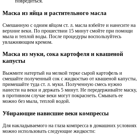
повредиться.
Маска из яйца и растительного масла
Смешанную с одним яйцом ст. л. масла взбейте и нанесите на
верхние веки. По прошествии 15 минут смойте при помощи
мыла и теплой воды. После процедуры воспользуйтесь
увлажняющим кремом.
Маска из муки, сока картофеля и квашеной
капусты
Выжмите натертый на мелкой терке сырой картофель и
смешайте полученный сок с жидкостью от квашеной капусты,
примешайте туда ст. л. муки. Полученную смесь нужно
нанести на веки и держать 5 минут. Не передерживайте маску,
в противном случае веки могут покраснеть. Смывать ее
можно без мыла, теплой водой.
Убирающие нависшие веки компрессы
Для накладываемого на глаза компресса в домашних условиях
можно использовать следующие жидкости: