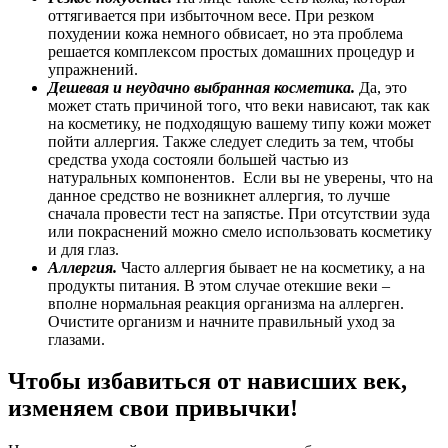
оттягивается при избыточном весе. При резком
похудении кожа немного обвисает, но эта проблема
решается комплексом простых домашних процедур и
упражнений.
Дешевая и неудачно выбранная косметика.
Да, это
может стать причиной того, что веки нависают, так как
на косметику, не подходящую вашему типу кожи может
пойти аллергия. Также следует следить за тем, чтобы
средства ухода состояли большей частью из
натуральных компонентов. Если вы не уверены, что на
данное средство не возникнет аллергия, то лучше
сначала провести тест на запястье. При отсутствии зуда
или покраснений можно смело использовать косметику
и для глаз.
Аллергия.
Часто аллергия бывает не на косметику, а на
продукты питания. В этом случае отекшие веки –
вполне нормальная реакция организма на аллерген.
Очистите организм и начните правильный уход за
глазами.
Чтобы избавиться от нависших век,
изменяем свои привычки!