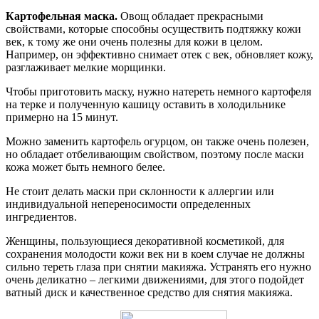
Картофельная маска.
Овощ обладает прекрасными
свойствами, которые способны осуществить подтяжку кожи
век, к тому же они очень полезны для кожи в целом.
Например, он эффективно снимает отек с век, обновляет кожу,
разглаживает мелкие морщинки.
Чтобы приготовить маску, нужно натереть немного картофеля
на терке и полученную кашицу оставить в холодильнике
примерно на 15 минут.
Можно заменить картофель огурцом, он также очень полезен,
но обладает отбеливающим свойством, поэтому после маски
кожа может быть немного белее.
Не стоит делать маски при склонности к аллергии или
индивидуальной непереносимости определенных
ингредиентов.
Женщины, пользующиеся декоративной косметикой, для
сохранения молодости кожи век ни в коем случае не должны
сильно тереть глаза при снятии макияжа. Устранять его нужно
очень деликатно – легкими движениями, для этого подойдет
ватный диск и качественное средство для снятия макияжа.