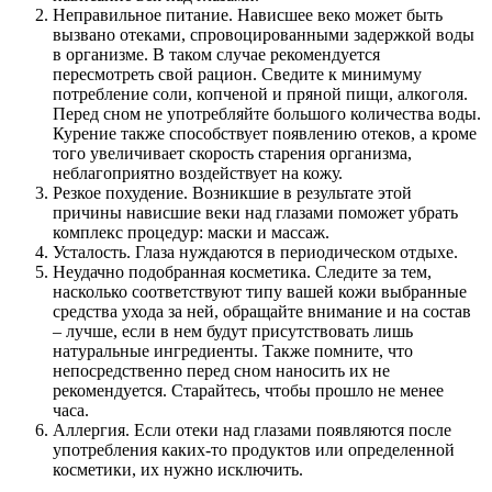
Неправильное питание. Нависшее веко может быть
вызвано отеками, спровоцированными задержкой воды
в организме. В таком случае рекомендуется
пересмотреть свой рацион. Сведите к минимуму
потребление соли, копченой и пряной пищи, алкоголя.
Перед сном не употребляйте большого количества воды.
Курение также способствует появлению отеков, а кроме
того увеличивает скорость старения организма,
неблагоприятно воздействует на кожу.
Резкое похудение. Возникшие в результате этой
причины нависшие веки над глазами поможет убрать
комплекс процедур: маски и массаж.
Усталость. Глаза нуждаются в периодическом отдыхе.
Неудачно подобранная косметика. Следите за тем,
насколько соответствуют типу вашей кожи выбранные
средства ухода за ней, обращайте внимание и на состав
– лучше, если в нем будут присутствовать лишь
натуральные ингредиенты. Также помните, что
непосредственно перед сном наносить их не
рекомендуется. Старайтесь, чтобы прошло не менее
часа.
Аллергия. Если отеки над глазами появляются после
употребления каких-то продуктов или определенной
косметики, их нужно исключить.