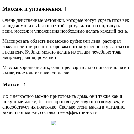
Массаж и упражнения. ↑
Очень действенные методики, которые могут убрать птоз век
и подтянуть их. Для того чтобы результативно подтянуть
веки, массаж и упражнения необходимо делать каждый день.
Массировать область век можно кубиками льда, растирая
кожу от линии ресниц к бровям и от внутреннего угла глаза к
внешнему. Кубики можно делать из отвара лечебных трав,
например, мяты, ромашки.
Массаж хорошо делать, если предварительно нанести на веки
кунжутное или оливковое масло.
Маски. ↑
Их с легкостью можно приготовить дома, они также как и
покупные маски, благотворно воздействуют на кожу век, и
способствует их подтяжке. Сколько стоит маска в магазине,
зависит от марки, состава и ее эффективности.