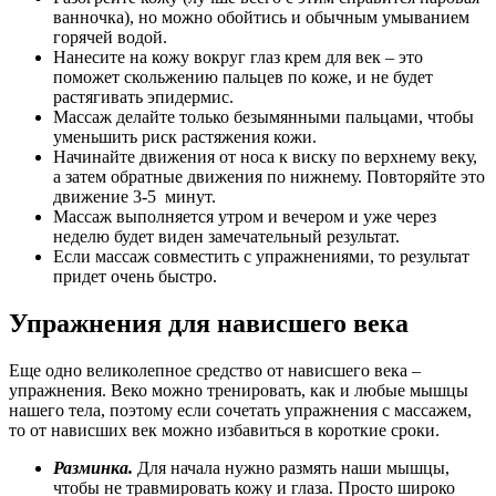
ванночка), но можно обойтись и обычным умыванием
горячей водой.
Нанесите на кожу вокруг глаз крем для век – это
поможет скольжению пальцев по коже, и не будет
растягивать эпидермис.
Массаж делайте только безымянными пальцами, чтобы
уменьшить риск растяжения кожи.
Начинайте движения от носа к виску по верхнему веку,
а затем обратные движения по нижнему. Повторяйте это
движение 3-5 минут.
Массаж выполняется утром и вечером и уже через
неделю будет виден замечательный результат.
Если массаж совместить с упражнениями, то результат
придет очень быстро.
Упражнения для нависшего века
Еще одно великолепное средство от нависшего века –
упражнения. Веко можно тренировать, как и любые мышцы
нашего тела, поэтому если сочетать упражнения с массажем,
то от нависших век можно избавиться в короткие сроки.
Разминка.
Для начала нужно размять наши мышцы,
чтобы не травмировать кожу и глаза. Просто широко