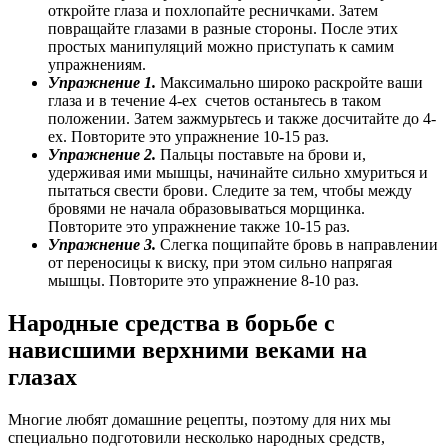
откройте глаза и похлопайте ресничками. Затем
повращайте глазами в разные стороны. После этих
простых манипуляций можно приступать к самим
упражнениям.
Упражнение 1.
Максимально широко раскройте ваши
глаза и в течение 4-ех счетов останьтесь в таком
положении. Затем зажмурьтесь и также досчитайте до 4-
ех. Повторите это упражнение 10-15 раз.
Упражнение 2.
Пальцы поставьте на брови и,
удерживая ими мышцы, начинайте сильно хмуриться и
пытаться свести брови. Следите за тем, чтобы между
бровями не начала образовываться морщинка.
Повторите это упражнение также 10-15 раз.
Упражнение 3.
Слегка пощипайте бровь в направлении
от переносицы к виску, при этом сильно напрягая
мышцы. Повторите это упражнение 8-10 раз.
Народные средства в борьбе с
нависшими верхними веками на
глазах
Многие любят домашние рецепты, поэтому для них мы
специально подготовили несколько народных средств,