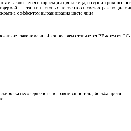
ния и заключается в коррекции цвета лица, создании ровного по
дермой. Частички цветовых пигментов и светоотражающие мик
крытие с эффектом выравнивания цвета лица.
 возникает закономерный вопрос, чем отличается ВВ-крем от СС-
скировка несовершенств, выравнивание тона, борьба против
ии