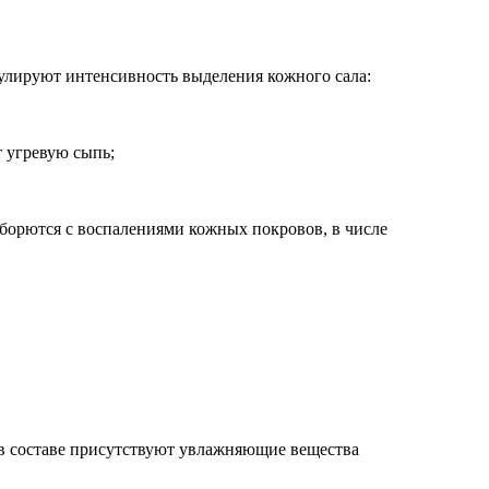
улируют интенсивность выделения кожного сала:
т угревую сыпь;
борются с воспалениями кожных покровов, в числе
ли в составе присутствуют увлажняющие вещества