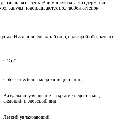
крытия на весь день. В нем преобладает содержание
рогранулы подстраиваются под любой оттенок.
крема. Ниже приведена таблица, в которой обозначены
СС (2)
Color correction – коррекция цвета лица
Визуальное улучшение – скрытие недостатков,
сияющий и здоровый вид
Легкий увлажняющий