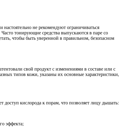
ги настоятельно не рекомендуют ограничиваться
. Часто тонирующие средства выпускаются в паре со
етать, чтобы быть уверенной в правильном, безопасном
тентовали свой продукт с изменениями в составе или с
разных типов кожи, указаны их основные характеристики,
ет доступ кислорода к порам, что позволяет лицу дышать:
го эффекта;