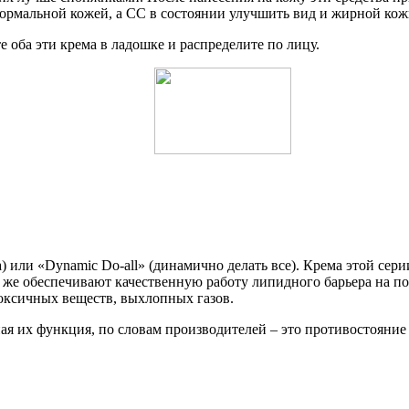
ормальной кожей, а СС в состоянии улучшить вид и жирной кож
 оба эти крема в ладошке и распределите по лицу.
) или «Dynamic Do-all» (динамично делать все). Крема этой се
 же обеспечивают качественную работу липидного барьера на п
оксичных веществ, выхлопных газов.
ая их функция, по словам производителей – это противостояние