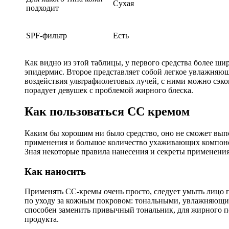
Сухая
подходит
SPF-фильтр
Есть
Как видно из этой таблицы, у первого средства более 
эпидермис. Второе представляет собой легкое увлажняю
воздействия ультрафиолетовых лучей, с ними можно сэкон
порадует девушек с проблемой жирного блеска.
Как пользоваться СС кремом
Каким бы хорошим ни было средство, оно не сможет вып
применения и большое количество ухаживающих компонен
Зная некоторые правила нанесения и секреты применения
Как наносить
Применять СС-кремы очень просто, следует умыть лицо п
по уходу за кожным покровом: тональными, увлажняющи
способен заменить привычный тональник, для жирного 
продукта.