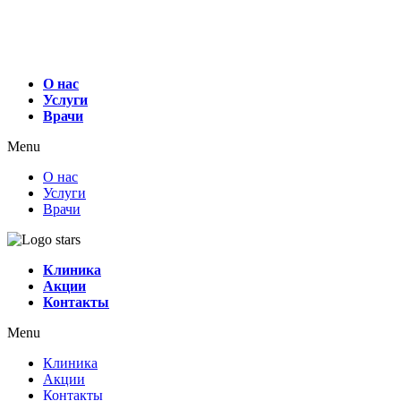
О нас
Услуги
Врачи
Menu
О нас
Услуги
Врачи
Клиника
Акции
Контакты
Menu
Клиника
Акции
Контакты