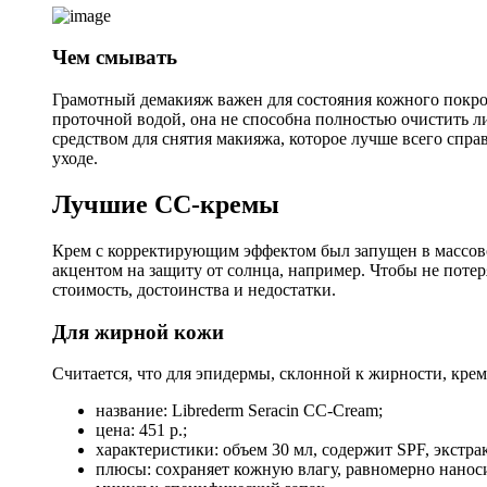
Чем смывать
Грамотный демакияж важен для состояния кожного покров
проточной водой, она не способна полностью очистить л
средством для снятия макияжа, которое лучше всего спр
уходе.
Лучшие СС-кремы
Крем с корректирующим эффектом был запущен в массовое
акцентом на защиту от солнца, например. Чтобы не потер
стоимость, достоинства и недостатки.
Для жирной кожи
Считается, что для эпидермы, склонной к жирности, крем
название: Librederm Seracin CC-Cream;
цена: 451 р.;
характеристики: объем 30 мл, содержит SPF, экстра
плюсы: сохраняет кожную влагу, равномерно наноси