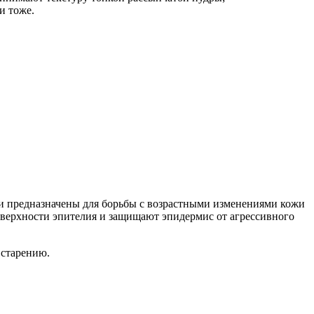
и тоже.
рии предназначены для борьбы с возрастными изменениями кожи
оверхности эпителия и защищают эпидермис от агрессивного
 старению.