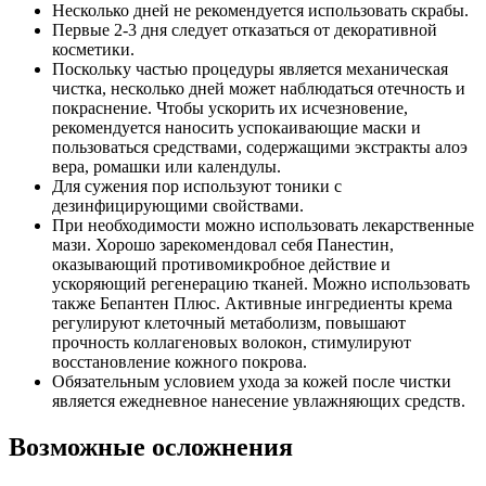
Несколько дней не рекомендуется использовать скрабы.
Первые 2-3 дня следует отказаться от декоративной
косметики.
Поскольку частью процедуры является механическая
чистка, несколько дней может наблюдаться отечность и
покраснение. Чтобы ускорить их исчезновение,
рекомендуется наносить успокаивающие маски и
пользоваться средствами, содержащими экстракты алоэ
вера, ромашки или календулы.
Для сужения пор используют тоники с
дезинфицирующими свойствами.
При необходимости можно использовать лекарственные
мази. Хорошо зарекомендовал себя Панестин,
оказывающий противомикробное действие и
ускоряющий регенерацию тканей. Можно использовать
также Бепантен Плюс. Активные ингредиенты крема
регулируют клеточный метаболизм, повышают
прочность коллагеновых волокон, стимулируют
восстановление кожного покрова.
Обязательным условием ухода за кожей после чистки
является ежедневное нанесение увлажняющих средств.
Возможные осложнения