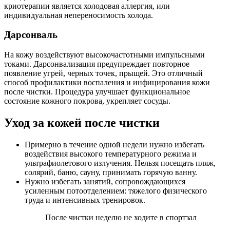
криотерапии является холодовая аллергия, или
индивидуальная непереносимость холода.
Дарсонваль
На кожу воздействуют высокочастотными импульсными
токами. Дарсонвализация предупреждает повторное
появление угрей, черных точек, прыщей. Это отличный
способ профилактики воспаления и инфицирования кожи
после чистки. Процедура улучшает функциональное
состояние кожного покрова, укрепляет сосуды.
Уход за кожей после чистки
Примерно в течение одной недели нужно избегать
воздействия высокого температурного режима и
ультрафиолетового излучения. Нельзя посещать пляж,
солярий, баню, сауну, принимать горячую ванну.
Нужно избегать занятий, сопровождающихся
усиленным потоотделением: тяжелого физического
труда и интенсивных тренировок.
После чистки неделю не ходите в спортзал