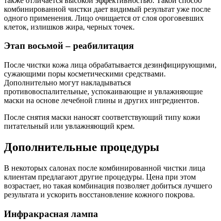
также отличается высокой эффективностью. Такой способ
комбинированной чистки дает видимый результат уже после
одного применения. Лицо очищается от слоя ороговевших
клеток, излишков жира, черных точек.
Этап восьмой – реабилитация
После чистки кожа лица обрабатывается дезинфицирующими,
сужающими поры косметическими средствами.
Дополнительно могут накладываться
противовоспалительные, успокаивающие и увлажняющие
маски на основе лечебной глины и других ингредиентов.
После снятия маски наносят соответствующий типу кожи
питательный или увлажняющий крем.
Дополнительные процедуры
В некоторых салонах после комбинированной чистки лица
клиентам предлагают другие процедуры. Цена при этом
возрастает, но такая комбинация позволяет добиться лучшего
результата и ускорить восстановление кожного покрова.
Инфракрасная лампа