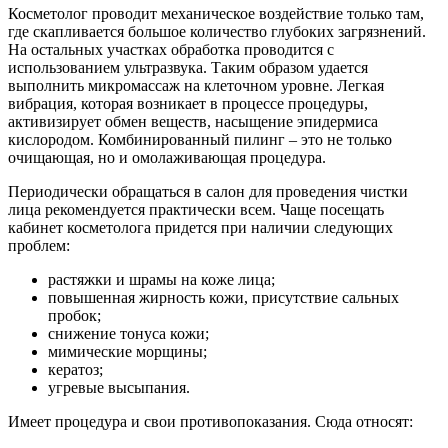
Косметолог проводит механическое воздействие только там,
где скапливается большое количество глубоких загрязнений.
На остальных участках обработка проводится с
использованием ультразвука. Таким образом удается
выполнить микромассаж на клеточном уровне. Легкая
вибрация, которая возникает в процессе процедуры,
активизирует обмен веществ, насыщение эпидермиса
кислородом. Комбинированный пилинг – это не только
очищающая, но и омолаживающая процедура.
Периодически обращаться в салон для проведения чистки
лица рекомендуется практически всем. Чаще посещать
кабинет косметолога придется при наличии следующих
проблем:
растяжки и шрамы на коже лица;
повышенная жирность кожи, присутствие сальных
пробок;
снижение тонуса кожи;
мимические морщины;
кератоз;
угревые высыпания.
Имеет процедура и свои противопоказания. Сюда относят: