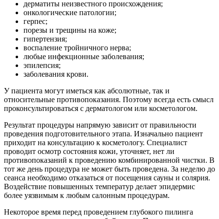
дерматиты неизвестного происхождения;
онкологические патологии;
герпес;
порезы и трещины на коже;
гипертензия;
воспаление тройничного нерва;
любые инфекционные заболевания;
эпилепсия;
заболевания крови.
У пациента могут иметься как абсолютные, так и
относительные противопоказания. Поэтому всегда есть смысл
проконсультироваться с дерматологом или косметологом.
Результат процедуры напрямую зависит от правильности
проведения подготовительного этапа. Изначально пациент
приходит на консультацию к косметологу. Специалист
проводит осмотр состояния кожи, уточняет, нет ли
противопоказаний к проведению комбинированной чистки. В
тот же день процедура не может быть проведена. За неделю до
сеанса необходимо отказаться от посещения сауны и солярия.
Воздействие повышенных температур делает эпидермис
более уязвимым к любым салонным процедурам.
Некоторое время перед проведением глубокого пилинга