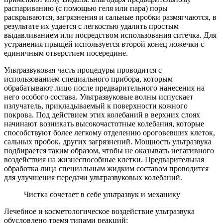
распариванию (с помощью геля или пара) поры
раскрываются, загрязнения и сальные пробки размягчаются, в
результате их удается с легкостью удалить простым
выдавливанием или посредством использования ситечка. Для
устранения прыщей используется второй конец ложечки с
единичным отверстием посередине.
Ультразвуковая часть процедуры проводится с
использованием специального прибора, которым
обрабатывают лицо после предварительного нанесения на
него особого состава. Ультразвуковые волны испускает
излучатель, прикладываемый к поверхности кожного
покрова. Под действием этих колебаний в верхних слоях
начинают возникать высокочастотные колебания, которые
способствуют более легкому отделению ороговевших клеток,
сальных пробок, других загрязнений. Мощность ультразвука
подбирается таким образом, чтобы не оказывать негативного
воздействия на жизнеспособные клетки. Предварительная
обработка лица специальным жидким составом проводится
для улучшения передачи ультразвуковых колебаний.
Чистка сочетает в себе ультразвук и механику
Лечебное и косметологическое воздействие ультразвука
обусловлено тремя типами реакций: