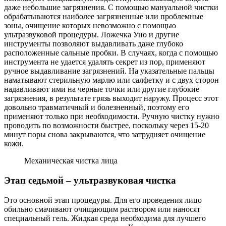
даже небольшие загрязнения. С помощью мануальной чистки
обрабатываются наиболее загрязненные или проблемные
зоны, очищение которых невозможно с помощью
ультразвуковой процедуры. Ложечка Уно и другие
инструменты позволяют выдавливать даже глубоко
расположенные сальные пробки. В случаях, когда с помощью
инструмента не удается удалять секрет из пор, применяют
ручное выдавливание загрязнений. На указательные пальцы
наматывают стерильную марлю или салфетку и с двух сторон
надавливают ими на черные точки или другие глубокие
загрязнения, в результате грязь выходит наружу. Процесс этот
довольно травматичный и болезненный, поэтому его
применяют только при необходимости. Ручную чистку нужно
проводить по возможности быстрее, поскольку через 15-20
минут поры снова закрываются, что затрудняет очищение
кожи.
Механическая чистка лица
Этап седьмой – ультразвуковая чистка
Это основной этап процедуры. Для его проведения лицо
обильно смачивают очищающим раствором или наносят
специальный гель. Жидкая среда необходима для лучшего