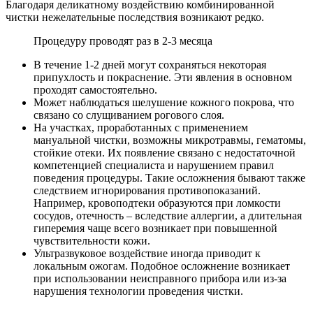
Благодаря деликатному воздействию комбинированной
чистки нежелательные последствия возникают редко.
Процедуру проводят раз в 2-3 месяца
В течение 1-2 дней могут сохраняться некоторая
припухлость и покраснение. Эти явления в основном
проходят самостоятельно.
Может наблюдаться шелушение кожного покрова, что
связано со слущиванием рогового слоя.
На участках, проработанных с применением
мануальной чистки, возможны микротравмы, гематомы,
стойкие отеки. Их появление связано с недостаточной
компетенцией специалиста и нарушением правил
поведения процедуры. Такие осложнения бывают также
следствием игнорирования противопоказаний.
Например, кровоподтеки образуются при ломкости
сосудов, отечность – вследствие аллергии, а длительная
гиперемия чаще всего возникает при повышенной
чувствительности кожи.
Ультразвуковое воздействие иногда приводит к
локальным ожогам. Подобное осложнение возникает
при использовании неисправного прибора или из-за
нарушения технологии проведения чистки.