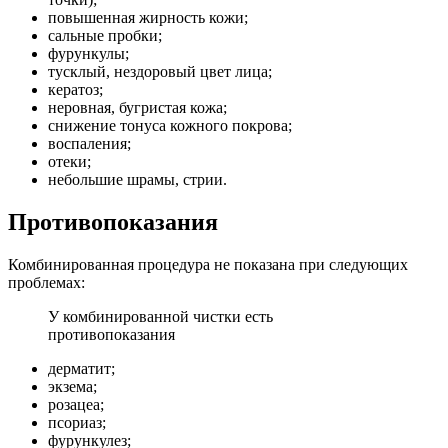
повышенная жирность кожи;
сальные пробки;
фурункулы;
тусклый, нездоровый цвет лица;
кератоз;
неровная, бугристая кожа;
снижение тонуса кожного покрова;
воспаления;
отеки;
небольшие шрамы, стрии.
Противопоказания
Комбинированная процедура не показана при следующих
проблемах:
У комбинированной чистки есть
противопоказания
дерматит;
экзема;
розацеа;
псориаз;
фурункулез;