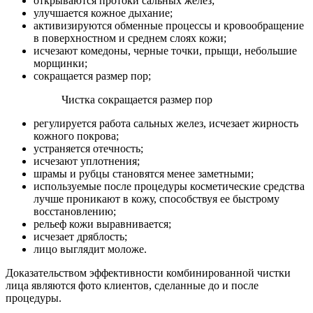
открываются протоки сальных желез;
улучшается кожное дыхание;
активизируются обменные процессы и кровообращение
в поверхностном и среднем слоях кожи;
исчезают комедоны, черные точки, прыщи, небольшие
морщинки;
сокращается размер пор;
Чистка сокращается размер пор
регулируется работа сальных желез, исчезает жирность
кожного покрова;
устраняется отечность;
исчезают уплотнения;
шрамы и рубцы становятся менее заметными;
используемые после процедуры косметические средства
лучше проникают в кожу, способствуя ее быстрому
восстановлению;
рельеф кожи выравнивается;
исчезает дряблость;
лицо выглядит моложе.
Доказательством эффективности комбинированной чистки
лица являются фото клиентов, сделанные до и после
процедуры.