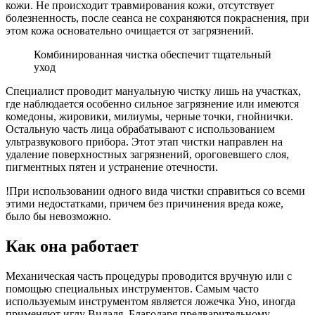
кожи. Не происходит травмирования кожи, отсутствует
болезненность, после сеанса не сохраняются покраснения, при
этом кожа основательно очищается от загрязнений.
Комбинированная чистка обеспечит тщательный
уход
Специалист проводит мануальную чистку лишь на участках,
где наблюдается особенно сильное загрязнение или имеются
комедоны, жировики, милиумы, черные точки, гнойнички.
Остальную часть лица обрабатывают с использованием
ультразвукового прибора. Этот этап чистки направлен на
удаление поверхностных загрязнений, ороговевшего слоя,
пигментных пятен и устранение отечности.
!При использовании одного вида чистки справиться со всеми
этими недостатками, причем без причинения вреда коже,
было бы невозможно.
Как она работает
Механическая часть процедуры проводится вручную или с
помощью специальных инструментов. Самым часто
используемым инструментом является ложечка Уно, иногда
применяют иглу Видаля. Благодаря предварительному