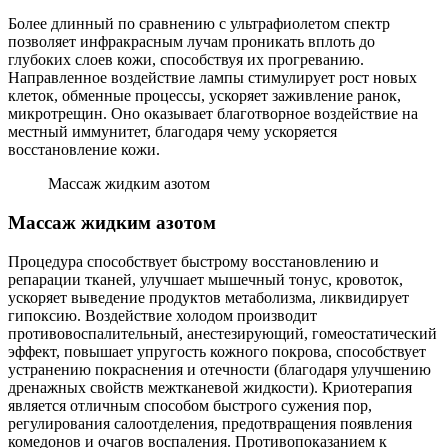
Более длинный по сравнению с ультрафиолетом спектр
позволяет инфракрасным лучам проникать вплоть до
глубоких слоев кожи, способствуя их прогреванию.
Направленное воздействие лампы стимулирует рост новых
клеток, обменные процессы, ускоряет заживление ранок,
микротрещин. Оно оказывает благотворное воздействие на
местный иммунитет, благодаря чему ускоряется
восстановление кожи.
Массаж жидким азотом
Массаж жидким азотом
Процедура способствует быстрому восстановлению и
репарации тканей, улучшает мышечный тонус, кровоток,
ускоряет выведение продуктов метаболизма, ликвидирует
гипоксию. Воздействие холодом производит
противовоспалительный, анестезирующий, гомеостатический
эффект, повышает упругость кожного покрова, способствует
устранению покраснения и отечности (благодаря улучшению
дренажных свойств межтканевой жидкости). Криотерапия
является отличным способом быстрого сужения пор,
регулирования салоотделения, предотвращения появления
комедонов и очагов воспаления. Противопоказанием к