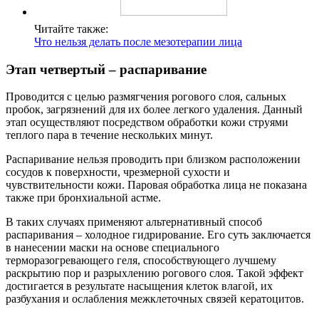
Читайте также:
Что нельзя делать после мезотерапии лица
Этап четвертый – распаривание
Проводится с целью размягчения рогового слоя, сальных
пробок, загрязнений для их более легкого удаления. Данный
этап осуществляют посредством обработки кожи струями
теплого пара в течение нескольких минут.
Распаривание нельзя проводить при близком расположении
сосудов к поверхности, чрезмерной сухости и
чувствительности кожи. Паровая обработка лица не показана
также при бронхиальной астме.
В таких случаях применяют альтернативный способ
распаривания – холодное гидрирование. Его суть заключается
в нанесении маски на основе специального
терморазогревающего геля, способствующего лучшему
раскрытию пор и разрыхлению рогового слоя. Такой эффект
достигается в результате насыщения клеток влагой, их
разбухания и ослабления межклеточных связей кератоцитов.