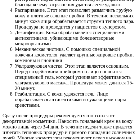
благодаря чему загрязнения удается легче удалить.
Распаривание. Этот этап позволяет размягчить грубую
кожу и плотные сальные пробки. В течение нескольких
минут кожа лица обрабатывается струями теплого пара.
Процедура не проводится у пациентов с куперозом.
Дезинфекция. Кожа обрабатывается специальными
антисептиками, убивающими болезнетворные
микроорганизмы.
Механическая чистика. С помощью специальной
ложечки косметолог удаляет крупные жировые пробки,
комедоны и гнойники.
Ультразвуковая чистка. Этот этап является основным.
Перед воздействием прибором на лицо наносится
специальный гель, который усиливает эффективность
ультразвукового массажа. Процедура может длиться 15-
20 минут.
Реабилитация. С кожи удаляется гель. Лицо
обрабатывается антисептиками и сужающими поры
средствами.
Сразу после процедуры рекомендуется отказаться от
декоративной косметики. Наносить тональный крем на кожу
можно лишь через 3-4 дня. В течение недели также придется
избегать тепловых процедур и прямого попадания солнечных
лучей. Многие косметологи рекомендуют перед выходом на