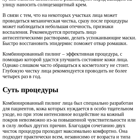
улицу наносить солнцезащитный крем.
В связи с тем, что на некоторых участках лица может
проводиться механическая чистка, сразу после процедуры
может наблюдаться небольшая отечность, признаки
воспаления. Рекомендуется протирать лицо
антисептическими растворами, делать успокаивающие маски.
Быстро восстановить эпидермис поможет отвар ромашки.
Комбинированный пилинг – эффективная процедура, с
помощью которой удастся улучшить состояние кожи лица.
Однако слишком часто обращаться к косметологу не стоит.
Глубокую чистку лица рекомендуется проводить не более
четырех раз в год.
Суть процедуры
Комбинированный пилинг лица был специально разработан
для пациентов, кожа которых нуждается в особо тщательном
уходе, но при этом интенсивное воздействие на кожный
покров невозможно из-за повышенной чувствительности или
в силу любых других причин. Благодаря сочетанию двух
чисток процедура проходит максимально комфортно. Она
подходит практически всем, независимо от возраста и типа