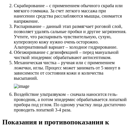
Скрабирование – с применением обычного скраба или
мягкого гоммажа. За счет легкого массажа при
нанесении средства расслабляются мышцы, снимается
напряжение.
Распаривание – данный этап размягчает роговой слой,
позволяет удалять сальные пробки и другие загрязнения.
Учтите, что распаривать чувствительную, сухую,
куперозную кожу нужно очень осторожно.
Альтернативный вариант – холодное гидрирование.
Обезжиривание с дезинфекцией – перед мануальной
чисткой эпидермис обрабатывают антисептиком.
Механическая чистка – ручная или с применением
ложечки, иглы. Процесс может занимать от 5 минут в
зависимости от состояния кожи и количества
высыпаний.
Воздействие ультразвуком – сначала наносится гель-
проводник, а потом эпидермис обрабатывается лопаткой
прибора под углом. По одному участку лица достаточно
проводить лопаткой 3-4 раза.
Показания и противопоказания к