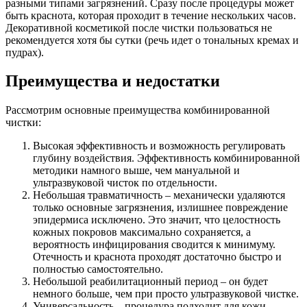
разными типами загрязнений. Сразу после процедуры может
быть краснота, которая проходит в течение нескольких часов.
Декоративной косметикой после чистки пользоваться не
рекомендуется хотя бы сутки (речь идет о тональных кремах и
пудрах).
Преимущества и недостатки
Рассмотрим основные преимущества комбинированной
чистки:
Высокая эффективность и возможность регулировать
глубину воздействия. Эффективность комбинированной
методики намного выше, чем мануальной и
ультразвуковой чисток по отдельности.
Небольшая травматичность – механически удаляются
только основные загрязнения, излишнее повреждение
эпидермиса исключено. Это значит, что целостность
кожных покровов максимально сохраняется, а
вероятность инфицирования сводится к минимуму.
Отечность и краснота проходят достаточно быстро и
полностью самостоятельно.
Небольшой реабилитационный период – он будет
немного больше, чем при просто ультразвуковой чистке.
Универсальность – процедура подходит для кожи