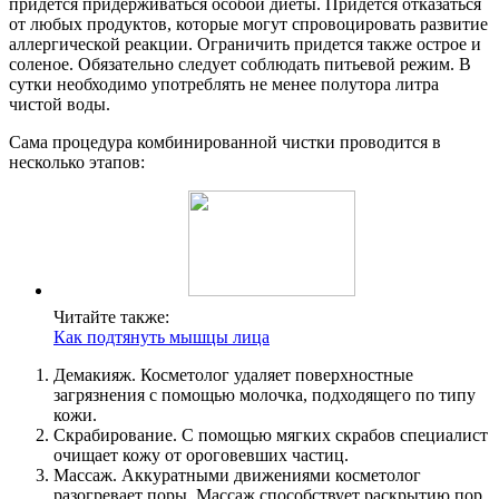
придется придерживаться особой диеты. Придется отказаться
от любых продуктов, которые могут спровоцировать развитие
аллергической реакции. Ограничить придется также острое и
соленое. Обязательно следует соблюдать питьевой режим. В
сутки необходимо употреблять не менее полутора литра
чистой воды.
Сама процедура комбинированной чистки проводится в
несколько этапов:
Читайте также:
Как подтянуть мышцы лица
Демакияж. Косметолог удаляет поверхностные
загрязнения с помощью молочка, подходящего по типу
кожи.
Скрабирование. С помощью мягких скрабов специалист
очищает кожу от ороговевших частиц.
Массаж. Аккуратными движениями косметолог
разогревает поры. Массаж способствует раскрытию пор,