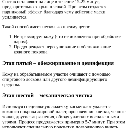
Состав оставляют на лице в течение 15-25 минут,
предварительно закрыв пленкой. При этом создается
парниковый эффект, благодаря чему действие маски
усиливается.
Такой способ имеет несколько преимуществ:
Не травмирует кожу (что не исключено при обработке
паром).
Предупреждает пересушивание и обезвоживание
кожного покрова.
Этап пятый – обезжиривание и дезинфекция
Кожу на обрабатываемом участке очищают с помощью
спиртового лосьона или другого дезинфицирующего
средства.
Этап шестой – механическая чистка
Используя специальную ложечку, косметолог удаляет с
кожного покрова жировой налет, ороговевшие клетки, черные
точки, другие загрязнения, обходя участки с воспаленными
угрями. Процесс продолжается примерно 5-7 минут. При этом
используют специальную подсветку, позволяющую видеть