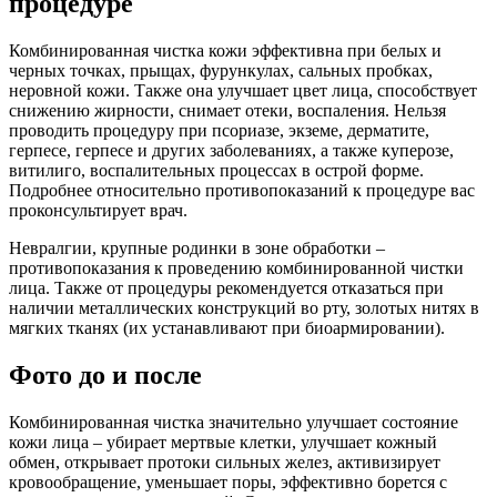
процедуре
Комбинированная чистка кожи эффективна при белых и
черных точках, прыщах, фурункулах, сальных пробках,
неровной кожи. Также она улучшает цвет лица, способствует
снижению жирности, снимает отеки, воспаления. Нельзя
проводить процедуру при псориазе, экземе, дерматите,
герпесе, герпесе и других заболеваниях, а также куперозе,
витилиго, воспалительных процессах в острой форме.
Подробнее относительно противопоказаний к процедуре вас
проконсультирует врач.
Невралгии, крупные родинки в зоне обработки –
противопоказания к проведению комбинированной чистки
лица. Также от процедуры рекомендуется отказаться при
наличии металлических конструкций во рту, золотых нитях в
мягких тканях (их устанавливают при биоармировании).
Фото до и после
Комбинированная чистка значительно улучшает состояние
кожи лица – убирает мертвые клетки, улучшает кожный
обмен, открывает протоки сильных желез, активизирует
кровообращение, уменьшает поры, эффективно борется с