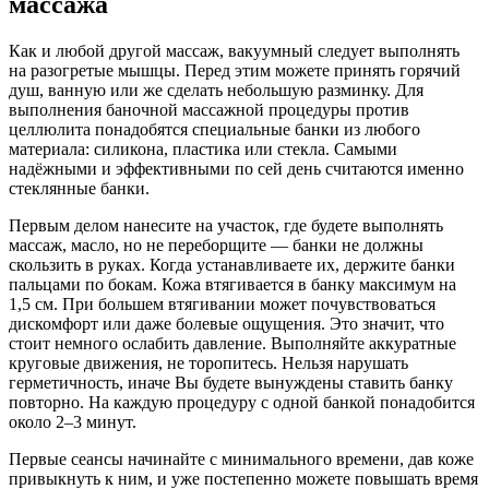
массажа
Как и любой другой массаж, вакуумный следует выполнять
на разогретые мышцы. Перед этим можете принять горячий
душ, ванную или же сделать небольшую разминку. Для
выполнения баночной массажной процедуры против
целлюлита понадобятся специальные банки из любого
материала: силикона, пластика или стекла. Самыми
надёжными и эффективными по сей день считаются именно
стеклянные банки.
Первым делом нанесите на участок, где будете выполнять
массаж, масло, но не переборщите — банки не должны
скользить в руках. Когда устанавливаете их, держите банки
пальцами по бокам. Кожа втягивается в банку максимум на
1,5 см. При большем втягивании может почувствоваться
дискомфорт или даже болевые ощущения. Это значит, что
стоит немного ослабить давление. Выполняйте аккуратные
круговые движения, не торопитесь. Нельзя нарушать
герметичность, иначе Вы будете вынуждены ставить банку
повторно. На каждую процедуру с одной банкой понадобится
около 2–3 минут.
Первые сеансы начинайте с минимального времени, дав коже
привыкнуть к ним, и уже постепенно можете повышать время