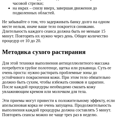
часовой стрелки;
на икрах – снизу вверх, завершая движения до
подколенных областей.
Не забывайте о том, что задерживать банку долго на одном
месте нельзя, иначе ваше тело покроется синяками.
Длительность каждого сеанса должна быть не меньше 15
минут. Повторять их нужно через день. Общее количество
процедур от 10 до 20.
Методика сухого растирания
Для этой техники выполнения антицеллюлитного массажа
потребуется грубое полотенце, щетка или рукавица. Суть ее
очень проста: нужно растирать проблемные зоны до
устойчивого покраснения кожи. При этом тело обязательно
должно быть сухим, чтобы избежать синяков и царапин.
После каждой процедуры необходимо смазать кожу
увлажняющим кремом или молочком для тела.
Эти приемы могут привести к положительному эффекту, если
апельсиновая корка не очень запущена. Продолжительность
выполнения каждой процедуры должна составлять 5 минут.
Повторять сеансы можно не чаще трех раз в неделю.