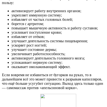
пользу:
активизирует работу внутренних органов;
укрепляет иммунную систему;
избавляет от частых головных болей;
борется с артритом;
повышает мышечную активность и работу суставов;
усиливает поступление крови;
избавляет от отёков;
улучшает деятельность системы пищеварения;
ускоряет рост ногтей;
улучшает состояние дермы;
увеличивает работоспособность;
активизирует деятельность головного мозга;
успокаивает нервную систему;
оказывает омолаживающий эффект.
Если вовремя не избавиться от бугорков на руках, то в
дальнейшем всё это может привести к разрывам капилляров,
что ещё больше усугубит ситуацию. Выход здесь только один
— самомассаж против «апельсиновой корки».