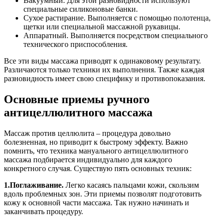
Вакуумный. Для этой разновидности используют
специальные силиконовые банки.
Сухое растирание. Выполняется с помощью полотенца,
щетки или специальной массажной рукавицы.
Аппаратный. Выполняется посредством специального
технического приспособления.
Все эти виды массажа приводят к одинаковому результату.
Различаются только техники их выполнения. Также каждая
разновидность имеет свою специфику и противопоказания.
Основные приемы ручного
антицеллюлитного массажа
Массаж против целлюлита – процедура довольно
болезненная, но приводит к быстрому эффекту. Важно
помнить, что техника мануального антицеллюлитного
массажа подбирается индивидуально для каждого
конкретного случая. Существую пять основных техник:
1.Поглаживание.
Легко касаясь пальцами кожи, скользим
вдоль проблемных зон. Эти приемы позволят подготовить
кожу к основной части массажа. Так нужно начинать и
заканчивать процедуру.