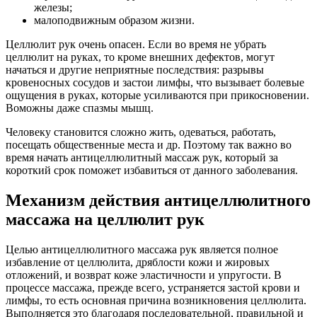
железы;
малоподвижным образом жизни.
Целлюлит рук очень опасен. Если во время не убрать
целлюлит на руках, то кроме внешних дефектов, могут
начаться и другие неприятные последствия: разрывы
кровеносных сосудов и застои лимфы, что вызывает болевые
ощущения в руках, которые усиливаются при прикосновении.
Воможны даже спазмы мышц.
Человеку становится сложно жить, одеваться, работать,
посещать общественные места и др. Поэтому так важно во
время начать антицеллюлитный массаж рук, который за
короткий срок поможет избавиться от данного заболевания.
Механизм действия антицеллюлитного
массажа на целлюлит рук
Целью антицеллюлитного массажа рук является полное
избавление от целлюлита, дряблости кожи и жировых
отложений, и возврат коже эластичности и упругости. В
процессе массажа, прежде всего, устраняется застой крови и
лимфы, то есть основная причина возникновения целлюлита.
Выполняется это благодаря последовательной, правильной и