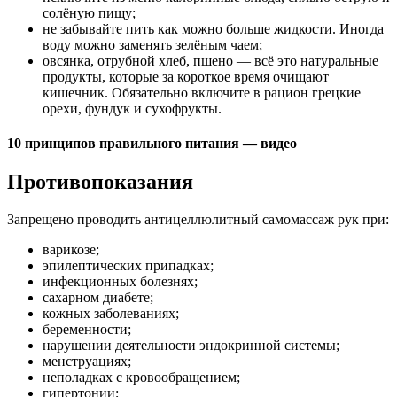
солёную пищу;
не забывайте пить как можно больше жидкости. Иногда
воду можно заменять зелёным чаем;
овсянка, отрубной хлеб, пшено — всё это натуральные
продукты, которые за короткое время очищают
кишечник. Обязательно включите в рацион грецкие
орехи, фундук и сухофрукты.
10 принципов правильного питания — видео
Противопоказания
Запрещено проводить антицеллюлитный самомассаж рук при:
варикозе;
эпилептических припадках;
инфекционных болезнях;
сахарном диабете;
кожных заболеваниях;
беременности;
нарушении деятельности эндокринной системы;
менструациях;
неполадках с кровообращением;
гипертонии;