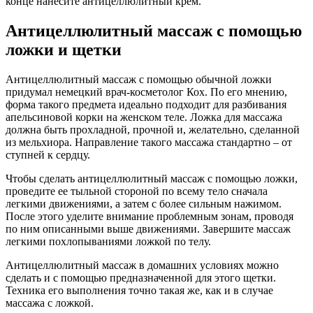
конце нанесите антицеллюлитный крем.
Антицеллюлитный массаж с помощью
ложки и щетки
Антицеллюлитный массаж с помощью обычной ложки
придумал немецкий врач-косметолог Кох. По его мнению,
форма такого предмета идеально подходит для разбивания
апельсиновой корки на женском теле. Ложка для массажа
должна быть прохладной, прочной и, желательно, сделанной
из мельхиора. Направление такого массажа стандартно – от
ступней к сердцу.
Чтобы сделать антицеллюлитный массаж с помощью ложки,
проведите ее тыльной стороной по всему тело сначала
легкими движениями, а затем с более сильным нажимом.
После этого уделите внимание проблемным зонам, проводя
по ним описанными выше движениями. Завершите массаж
легкими похлопываниями ложкой по телу.
Антицеллюлитный массаж в домашних условиях можно
сделать и с помощью предназначенной для этого щетки.
Техника его выполнения точно такая же, как и в случае
массажа с ложкой.