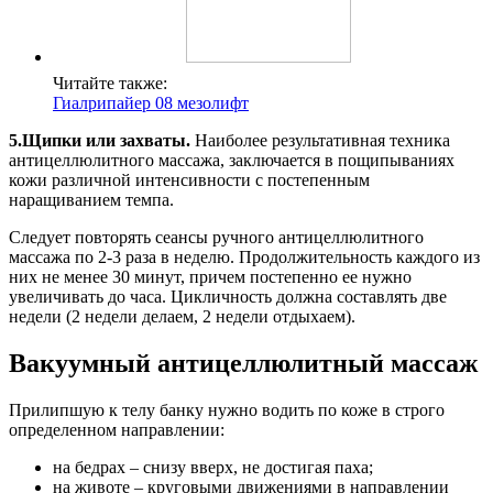
Читайте также:
Гиалрипайер 08 мезолифт
5.Щипки или захваты.
Наиболее результативная техника
антицеллюлитного массажа, заключается в пощипываниях
кожи различной интенсивности с постепенным
наращиванием темпа.
Следует повторять сеансы ручного антицеллюлитного
массажа по 2-3 раза в неделю. Продолжительность каждого из
них не менее 30 минут, причем постепенно ее нужно
увеличивать до часа. Цикличность должна составлять две
недели (2 недели делаем, 2 недели отдыхаем).
Вакуумный антицеллюлитный массаж
Прилипшую к телу банку нужно водить по коже в строго
определенном направлении:
на бедрах – снизу вверх, не достигая паха;
на животе – круговыми движениями в направлении