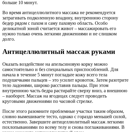
больше 10 минут.
Во время антицеллюлитного массажа не рекомендуется
затрагивать подколенную впадину, внутреннюю сторону
бедер рядом с пахом и саму паховую область. Особо
деликатной зоной считается живот – массажировать его
нужно только очень легкими движениями и не слишком
долго.
Антицеллюлитный массаж руками
Оказать воздействие на апельсиновую корку можно
самостоятельно и без специальных приспособлений. Для
начала в течение 5 минут погладьте кожу всего тела
подушечками пальцев – это усилит кровоток. Затем разотрите
тело ладонями, широко расставив пальцы. При этом
внутреннюю часть бедра растирайте сверху вниз, а внешнюю
– наоборот. Массаж на ягодицах следует проводить
круговыми движениями по часовой стрелке.
После этого разомните проблемные участки таким образом,
словно вымешиваете тесто, однако с гораздо меньшей силой,
естественно. Завершите антицеллюлитный массаж легкими
похлопываниями по всему телу и снова поглаживаниями. В