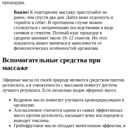
процедуры.
Важно!
К повторному массажу приступайте не
ранее, чем спустя два дня. Дайте коже отдохнуть и
«прийти в себя». В противном случае можно
столкнуться с неприятными последствиями в виде
синяков и гематом. Полный курс процедур в
среднем занимает около 10–12 сеансов. Но этот
показатель может меняться в зависимости от
физиологических особенностей организма.
Вспомогательные средства при
массаже
Эфирные масла по своей природе являются средством против
целлюлита, а в совокупности с массажем помогут достичь
лучшего результата. Есть несколько видов эфирных масел.
Кедровое масло помогает улучшить кровоциркуляцию в
организме.
Апельсиновое считается одним из самых эффективных
масел против целлюлита, насыщает кожу кислородом и
выводит токсины.
Грейпфрутовое масло обладает мочегонным эффектом, и