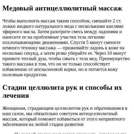
Медовый антицеллюлитный массаж
Чтобы выполнить массаж таким способом, смешайте 2 ст.
ложки жидкого натурального меда с несколькими каплями
эфирного масла. Затем разотрите смесь между ладонями и
нанесите ее на проблемные участки тела легкими
похлопывающими движениями. Спустя 5 минут смените
немного технику массажа — прижимайте ладонь к коже на
несколько секунд, а затем резко убирайте ее. Через 10 минут
примите теплый душ, чтобы смыть с тела мед. Преимущество
такого массажа в том, что он не только способствует
избавлению от апельсиновой корки, но и питается кожу
полезным продуктом.
Стадии целлюлита рук и способы их
лечения
Женщинам, страдающим целлюлитом рук и обратившимся в
наш салон, мы обязательно советуем антицеллюлитный
массаж, который поможет избавиться от этого неприятного
заболевания на любой стадии развития: