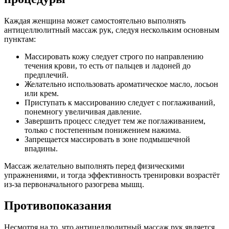
Каждая женщина может самостоятельно выполнять
антицеллюлитный массаж рук, следуя нескольким основным
пунктам:
Массировать кожу следует строго по направлению
течения крови, то есть от пальцев и ладоней до
предплечий.
Желательно использовать ароматическое масло, лосьон
или крем.
Приступать к массированию следует с поглаживаний,
понемногу увеличивая давление.
Завершить процесс следует тем же поглаживанием,
только с постепенным понижением нажима.
Запрещается массировать в зоне подмышечной
впадины.
Массаж желательно выполнять перед физическими
упражнениями, и тогда эффективность тренировки возрастёт
из-за первоначального разогрева мышц.
Противопоказания
Несмотря на то, что антицеллюлитный массаж рук является