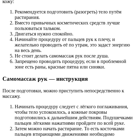
кожу:
Рекомендуется подготовить (разогреть) тело путём
растирания.
Вместо привычных косметических средств лучше
пользоваться тальком.
Двигаться нужно спокойно.
Начинайте процедуру от пальцев рук к плечу, и
желательно проводить её по утрам, это задаст энергию
на весь день.
Не стоит делать самомассаж рук после душа.
Запрещено проводить процедуру, если в проблемной
зоне есть раны, красные пятна или синяки.
Самомассаж рук — инструкция
После подготовки, можно приступить непосредственно к
массажу.
Начинать процедуру следует с лёгкого поглаживания,
чтобы тело успокоилось, а кожные покровы
подготовились к дальнейшим действиям. Подушечками
пальцев лёгкими нажатиями пройдите по всей руке.
Затем можно начать растирание. То есть косточками
пальцев втирающими движениями необходимо