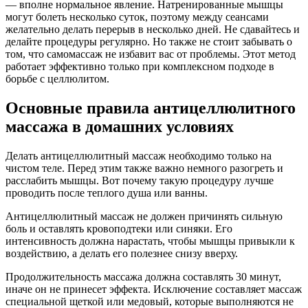
— вполне нормальное явление. Натренированные мышцы
могут болеть несколько суток, поэтому между сеансами
желательно делать перерыв в несколько дней. Не сдавайтесь и
делайте процедуры регулярно. Но также не стоит забывать о
том, что самомассаж не избавит вас от проблемы. Этот метод
работает эффективно только при комплексном подходе в
борьбе с целлюлитом.
Основные правила антицеллюлитного
массажа в домашних условиях
Делать антицеллюлитный массаж необходимо только на
чистом теле. Перед этим также важно немного разогреть и
расслабить мышцы. Вот почему такую процедуру лучше
проводить после теплого душа или ванны.
Антицеллюлитный массаж не должен причинять сильную
боль и оставлять кровоподтеки или синяки. Его
интенсивность должна нарастать, чтобы мышцы привыкли к
воздействию, а делать его полезнее снизу вверху.
Продолжительность массажа должна составлять 30 минут,
иначе он не принесет эффекта. Исключение составляет массаж
специальной щеткой или медовый, которые выполняются не