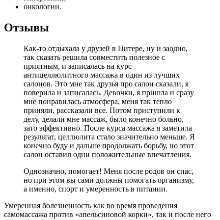
онкологии.
Отзывы
Как-то отдыхала у друзей в Питере, ну и заодно,
так сказать решила совместить полезное с
приятным, и записалась на курс
антицеллюлитного массажа в один из лучших
салонов. Это мне так друзья про салон сказали, я
поверила и записалась. Девочки, я пришла и сразу
мне понравилась атмосфера, меня так тепло
приняли, рассказали все. Потом приступили к
делу, делали мне массаж, было конечно больно,
зато эффективно. После курса массажа я заметила
результат, целлюлита стало значительно меньше. Я
конечно буду и дальше продолжать борьбу, но этот
салон оставил одни положительные впечатления.
Однозначно, помогает! Меня после родов он спас,
но при этом вы сами должны помогать организму,
а именно, спорт и умеренность в питании.
Умеренная болезненность как во время проведения
самомассажа против «апельсиновой корки», так и после него