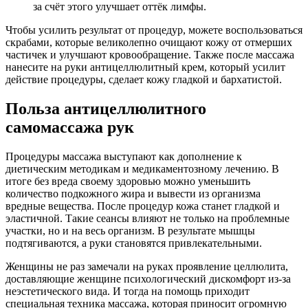
за счёт этого улучшает оттёк лимфы.
Чтобы усилить результат от процедур, можете воспользоваться
скрабами, которые великолепно очищают кожу от отмерших
частичек и улучшают кровообращение. Также после массажа
нанесите на руки антицеллюлитный крем, который усилит
действие процедуры, сделает кожу гладкой и бархатистой.
Польза антицеллюлитного
самомассажа рук
Процедуры массажа выступают как дополнение к
диетическим методикам и медикаментозному лечению. В
итоге без вреда своему здоровью можно уменьшить
количество подкожного жира и вывести из организма
вредные вещества. После процедур кожа станет гладкой и
эластичной. Такие сеансы влияют не только на проблемные
участки, но и на весь организм. В результате мышцы
подтягиваются, а руки становятся привлекательными.
Женщины не раз замечали на руках проявление целлюлита,
доставляющие женщине психологический дискомфорт из-за
неэстетического вида. И тогда на помощь приходит
специальная техника массажа, которая приносит огромную