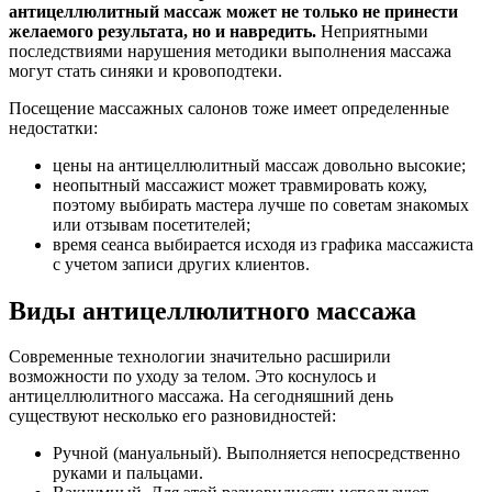
антицеллюлитный массаж может не только не принести
желаемого результата, но и навредить.
Неприятными
последствиями нарушения методики выполнения массажа
могут стать синяки и кровоподтеки.
Посещение массажных салонов тоже имеет определенные
недостатки:
цены на антицеллюлитный массаж довольно высокие;
неопытный массажист может травмировать кожу,
поэтому выбирать мастера лучше по советам знакомых
или отзывам посетителей;
время сеанса выбирается исходя из графика массажиста
с учетом записи других клиентов.
Виды антицеллюлитного массажа
Современные технологии значительно расширили
возможности по уходу за телом. Это коснулось и
антицеллюлитного массажа. На сегодняшний день
существуют несколько его разновидностей:
Ручной (мануальный). Выполняется непосредственно
руками и пальцами.