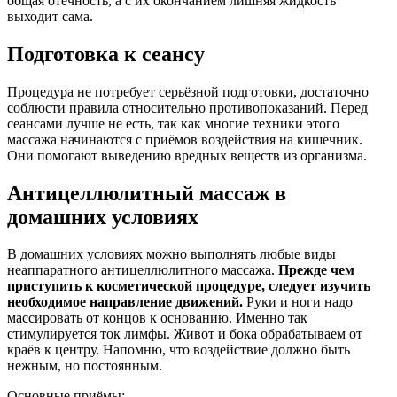
общая отёчность, а с их окончанием лишняя жидкость
выходит сама.
Подготовка к сеансу
Процедура не потребует серьёзной подготовки, достаточно
соблюсти правила относительно противопоказаний. Перед
сеансами лучше не есть, так как многие техники этого
массажа начинаются с приёмов воздействия на кишечник.
Они помогают выведению вредных веществ из организма.
Антицеллюлитный массаж в
домашних условиях
В домашних условиях можно выполнять любые виды
неаппаратного антицеллюлитного массажа.
Прежде чем
приступить к косметической процедуре, следует изучить
необходимое направление движений.
Руки и ноги надо
массировать от концов к основанию. Именно так
стимулируется ток лимфы. Живот и бока обрабатываем от
краёв к центру. Напомню, что воздействие должно быть
нежным, но постоянным.
Основные приёмы: