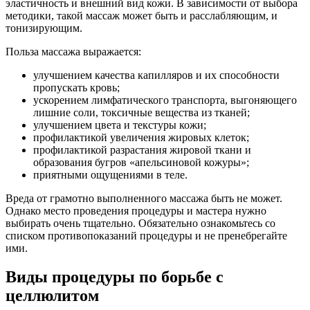
эластичность и внешний вид кожи. В зависимости от выбора
методики, такой массаж может быть и расслабляющим, и
тонизирующим.
Польза массажа выражается:
улучшением качества капилляров и их способности
пропускать кровь;
ускорением лимфатического транспорта, выгоняющего
лишние соли, токсичные вещества из тканей;
улучшением цвета и текстуры кожи;
профилактикой увеличения жировых клеток;
профилактикой разрастания жировой ткани и
образования бугров «апельсиновой кожуры»;
приятными ощущениями в теле.
Вреда от грамотно выполненного массажа быть не может.
Однако место проведения процедуры и мастера нужно
выбирать очень тщательно. Обязательно ознакомьтесь со
списком противопоказаний процедуры и не пренебрегайте
ими.
Виды процедуры по борьбе с
целлюлитом