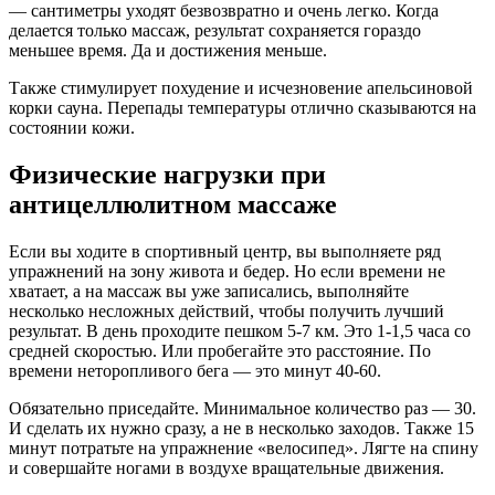
— сантиметры уходят безвозвратно и очень легко. Когда
делается только массаж, результат сохраняется гораздо
меньшее время. Да и достижения меньше.
Также стимулирует похудение и исчезновение апельсиновой
корки сауна. Перепады температуры отлично сказываются на
состоянии кожи.
Физические нагрузки при
антицеллюлитном массаже
Если вы ходите в спортивный центр, вы выполняете ряд
упражнений на зону живота и бедер. Но если времени не
хватает, а на массаж вы уже записались, выполняйте
несколько несложных действий, чтобы получить лучший
результат. В день проходите пешком 5-7 км. Это 1-1,5 часа со
средней скоростью. Или пробегайте это расстояние. По
времени неторопливого бега — это минут 40-60.
Обязательно приседайте. Минимальное количество раз — 30.
И сделать их нужно сразу, а не в несколько заходов. Также 15
минут потратьте на упражнение «велосипед». Лягте на спину
и совершайте ногами в воздухе вращательные движения.