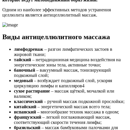
Одним из наиболее эффективных методов устранения
целлюлита является антицеллюлитный массаж.
Виды антицеллюлитного массажа
лимфодренаж
– разгон лимфатических застоев в
жировой ткани;
тайский
– нетрадиционная медицина воздействия на
энергетические зоны тела, активные точки;
баночный
– вакуумный массаж, тонизирующий
подкожный слой;
медовый
– возбуждает подкожный слой, ускоряя
циркуляцию лимфы и капилляров4
сухое растирание
– массаж щёткой, мочалкой или
валиком;
классический
– ручной массаж подкожной прослойки;
китайский
– энергетический массаж всего тела;
испанский
– многообразие техник массажа в одном;
французский
– легкий поглаживающий массаж,
соответствующий скорости течения лимфы;
бразильский
– массаж бамбуковыми палочками для