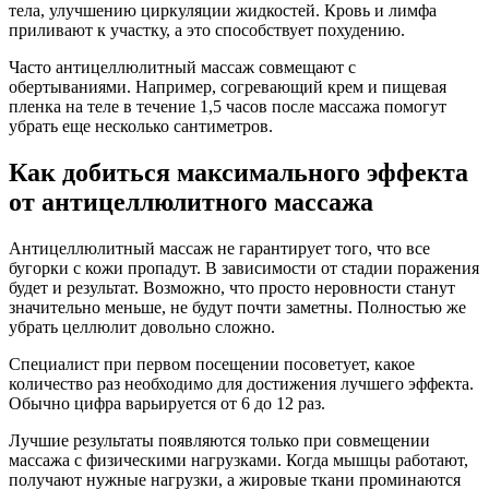
тела, улучшению циркуляции жидкостей. Кровь и лимфа
приливают к участку, а это способствует похудению.
Часто антицеллюлитный массаж совмещают с
обертываниями. Например, согревающий крем и пищевая
пленка на теле в течение 1,5 часов после массажа помогут
убрать еще несколько сантиметров.
Как добиться максимального эффекта
от антицеллюлитного массажа
Антицеллюлитный массаж не гарантирует того, что все
бугорки с кожи пропадут. В зависимости от стадии поражения
будет и результат. Возможно, что просто неровности станут
значительно меньше, не будут почти заметны. Полностью же
убрать целлюлит довольно сложно.
Специалист при первом посещении посоветует, какое
количество раз необходимо для достижения лучшего эффекта.
Обычно цифра варьируется от 6 до 12 раз.
Лучшие результаты появляются только при совмещении
массажа с физическими нагрузками. Когда мышцы работают,
получают нужные нагрузки, а жировые ткани проминаются