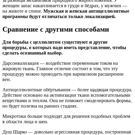
за разницы механизмов природного жироотложения. У
женщин запас накапливается в груди и бёдрах, у мужчин —
на животе и спине.
Мужская и женская антицеллюлитные
программы будут отличаться только локализацией.
Сравнение с другими способами
Для борьбы с целлюлитом существуют и другие
процедуры, о которых надо иметь представление, чтобы
сделать осознанный выбор.
Дарсонвализация — воздействие переменным током на
жировую ткань. Главное отличие состоит в том, что эту
процедуру можно проводить при варикозном расширении
вен.
Антицеллюлитные обёртывания — более щадящая процедура.
Действие основано на активизации ткани вспомогательными
веществами и теплом. Она не поможет смоделировать формы,
но будет полезна на ранних стадиях.
Микротоки больше подходят для решения подобных проблем
в области лица и шеи.
Душ Шарко — довольно агрессивная процедура, построенная