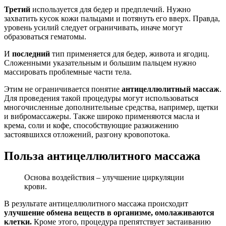
Третий
используется для бедер и предплечий. Нужно
захватить кусок кожи пальцами и потянуть его вверх. Правда,
уровень усилий следует ограничивать, иначе могут
образоваться гематомы.
И
последний
тип применяется для бедер, живота и ягодиц.
Сложенными указательным и большим пальцем нужно
массировать проблемные части тела.
Этим не ограничивается понятие
антицеллюлитный массаж
.
Для проведения такой процедуры могут использоваться
многочисленные дополнительные средства, например, щетки
и вибромассажеры. Также широко применяются масла и
крема, соли и кофе, способствующие разжижению
застоявшихся отложений, разгону кровопотока.
Польза антицеллюлитного массажа
Основа воздействия – улучшение циркуляции
крови.
В результате антицеллюлитного массажа происходит
улучшение обмена веществ в организме, омолаживаются
клетки.
Кроме этого, процедура препятствует застаиванию