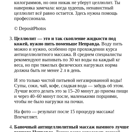
килограммов, но они никак не уберут целлюлит. Ты
наверняка замечала: когда худеешь, ненавистный
целлюлит всё равно остается. Здесь нужна помощь
профессионала.
© DepositPhotos
Целлюлит — это и так скопление жидкости под
кожей, нужно пить поменьше
Неправда.
Воду пить
можно и нужно, особенно при прохождении курса
антицеллюлитного массажа. В среднем специалисты
рекомендуют выпивать по 30 мл воды на каждый кг
веса, но при тяжелых физических нагрузках норма
должна быть не менее 2 л в день.
И это только чистой питьевой негазированной воды!
Супы, соки, чай, кофе, сладкая вода — забудь об этом.
Лучше всего делать это за 15–20 минут до приема пищи
и через 40–60 минут после, маленькими порциями,
чтобы не было нагрузки на почки.
На фото — результат после 15 процедур массажа!
Впечатляет.
Баночный антицеллюлитный массаж намного лучше