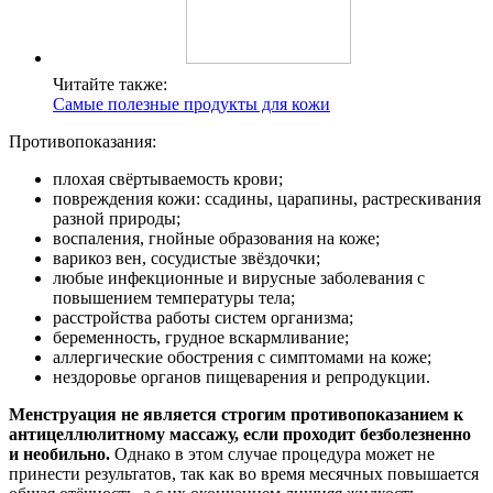
Читайте также:
Самые полезные продукты для кожи
Противопоказания:
плохая свёртываемость крови;
повреждения кожи: ссадины, царапины, растрескивания
разной природы;
воспаления, гнойные образования на коже;
варикоз вен, сосудистые звёздочки;
любые инфекционные и вирусные заболевания с
повышением температуры тела;
расстройства работы систем организма;
беременность, грудное вскармливание;
аллергические обострения с симптомами на коже;
нездоровье органов пищеварения и репродукции.
Менструация не является строгим противопоказанием к
антицеллюлитному массажу, если проходит безболезненно
и необильно.
Однако в этом случае процедура может не
принести результатов, так как во время месячных повышается