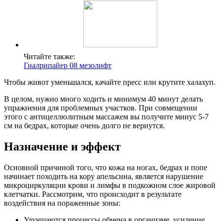
Читайте также:
Гиалрипайер 08 мезолифт
Чтобы живот уменьшался, качайте пресс или крутите халахуп.
В целом, нужно много ходить и минимум 40 минут делать
упражнения для проблемных участков. При совмещении
этого с антицеллюлитным массажем вы получите минус 5-7
см на бедрах, которые очень долго не вернутся.
Назначение и эффект
Основной причиной того, что кожа на ногах, бедрах и попе
начинает походить на кору апельсина, является нарушение
микроциркуляции крови и лимфы в подкожном слое жировой
клетчатки. Рассмотрим, что происходит в результате
воздействия на пораженные зоны:
Улучшаются процессы обмена в организме, усиление