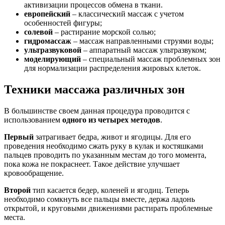
активизации процессов обмена в ткани.
европейский
– классический массаж с учетом
особенностей фигуры;
солевой
– растирание морской солью;
гидромассаж
– массаж направленными струями воды;
ультразвуковой
– аппаратный массаж ультразвуком;
моделирующий
– специальный массаж проблемных зон
для нормализации распределения жировых клеток.
Техники массажа различных зон
В большинстве своем данная процедура проводится с
использованием
одного из четырех методов
.
Первый
затрагивает бедра, живот и ягодицы. Для его
проведения необходимо сжать руку в кулак и костяшками
пальцев проводить по указанным местам до того момента,
пока кожа не покраснеет. Такое действие улучшает
кровообращение.
Второй
тип касается бедер, коленей и ягодиц. Теперь
необходимо сомкнуть все пальцы вместе, держа ладонь
открытой, и круговыми движениями растирать проблемные
места.