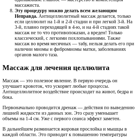
массажиста.
Эту процедуру можно делать всем желающим
Неправда.
Антицеллюлитный массаж делается, только
если целлюлит на 1-й и 2-й стадии и при легкой 3-й. На
3-й, плавно переходящей в 4-ю, и на 4-й стадиях такой
массаж не то что противопоказан, а вреден! Только
классический, с легкими похлопываниями. Также
массаж во время месячных — табу, нельзя делать его при
наличии миомы и фибромиомы матки, заболеваниях
органов малого таза.
Массаж для лечения целлюлита
Массаж — это полезное явление. В первую очередь он
улучшает кровоток, что ускоряет любые процессы.
Антицеллюлитное воздействие происходит на живот, бедра и
бока.
Первоначально проводится дренаж — действия по выведению
лишней жидкости из данных зон. Это сразу уменьшает
объемы на 1-4 см. Уже с первого сеанса эффект заметен.
В дальнейшем разминается жировая прослойка и мышцы в
каждой области. Это приводит к повышению температуры