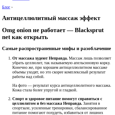
Блог
›
Антицеллюлитный массаж эффект
Omg onion не работает — Blacksprut
net как открыть
Самые распространенные мифы и разоблачение
От массажа худеют
Неправда.
Массаж лишь позволяет
убрать целлюлит, так называемую апельсиновую корку.
Конечно же, при хорошем антицеллюлитном массаже
объемы уходят, но это скорее комплексный результат
работы над собой.
На фото — результат курса антицеллюлитного массажа.
Кожа стала более упругой и гладкой.
Спорт и здоровое питание помогут справиться с
целлюлитом и без массажа
Неправда.
Занятия в
спортзале, усиленные тренировки, сбалансированное
питание помогают похудеть, избавиться от лишних