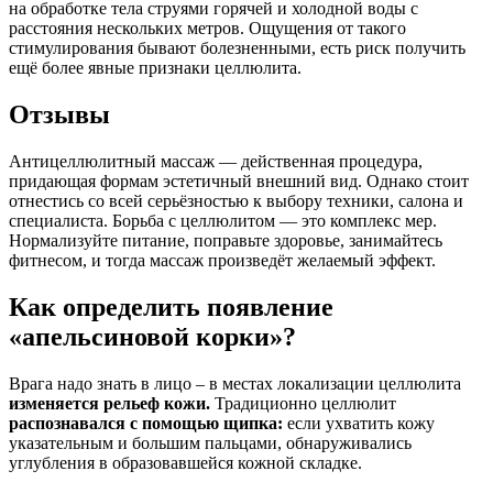
на обработке тела струями горячей и холодной воды с
расстояния нескольких метров. Ощущения от такого
стимулирования бывают болезненными, есть риск получить
ещё более явные признаки целлюлита.
Отзывы
Антицеллюлитный массаж — действенная процедура,
придающая формам эстетичный внешний вид. Однако стоит
отнестись со всей серьёзностью к выбору техники, салона и
специалиста. Борьба с целлюлитом — это комплекс мер.
Нормализуйте питание, поправьте здоровье, занимайтесь
фитнесом, и тогда массаж произведёт желаемый эффект.
Как определить появление
«апельсиновой корки»?
Врага надо знать в лицо – в местах локализации целлюлита
изменяется рельеф кожи.
Традиционно целлюлит
распознавался с помощью щипка:
если ухватить кожу
указательным и большим пальцами, обнаруживались
углубления в образовавшейся кожной складке.