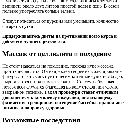
Нужно есть продукты с большим содержанием клетчатки,
выпивать около двух литров простой воды в день. В сезон
полезно употреблять больше зелени.
Следует отказаться от курения или уменьшить количество
сигарет в сутки.
Придерживайтесь диеты на протяжении всего курса и
добьётесь лучшего результата.
Массаж от целлюлита и похудение
Не стоит надеяться на похудение, проходя курс массажа
против целлюлита. Он направлен скорее на моделирование
фигуры, то есть могут уйти несимпатичные «ушки» с бёдер,
выровняются и подтянутся ягодицы. Совсем небольшая
потеря веса случится благодаря выводу отёков при удачно
выбранной технике.
Такая процедура станет отличным
дополнением к комплексу похудения, включающему
физические тренировки, посещение бассейна, правильное
питание и поправку здоровья.
Возможные последствия