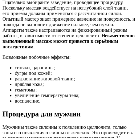
Тщательно выбирайте заведение, проводящее процедуру.
Поскольку массаж воздействует на неглубокий слой ткани,
его приёмы должны применяться с рассчитанной силой.
Опытный мастер знает примерное давление на поверхность, и
никогда не выполнит движение сильнее, чем нужно.
Аппараты также настраиваются на фиксированный режим
работы, в зависимости от степени целлюлита.
Некачественно
выполненный массаж может привести к серьёзным
последствиям
.
Возможные побочные эффекты:
синяки, царапины;
бугры под кожей;
разрастание жировой ткани;
дряблая кожа;
гематомы;
увеличение температуры тела;
воспаление.
Процедура для мужчин
Мужчины также склонны к появлению целлюлита, только
зоны его появления отличны от женских. Это происходит из-