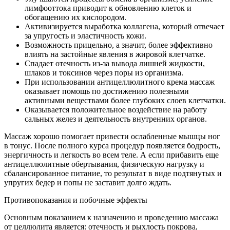
лимфооттока приводит к обновлению клеток и
обогащению их кислородом.
Активизируется выработка коллагена, который отвечает
за упругость и эластичность кожи.
Возможность прицельно, а значит, более эффективно
влиять на застойные явления в жировой клетчатке.
Спадает отечность из-за вывода лишней жидкости,
шлаков и токсинов через поры из организма.
При использовании антицеллюлитного крема массаж
оказывает помощь по достижению полезными
активными веществами более глубоких слоев клетчатки.
Оказывается положительное воздействие на работу
сальных желез и деятельность внутренних органов.
Массаж хорошо помогает привести ослабленные мышцы ног
в тонус. После полного курса процедур появляется бодрость,
энергичность и легкость во всем теле. А если прибавить еще
антицеллюлитные обертывания, физическую нагрузку и
сбалансированное питание, то результат в виде подтянутых и
упругих бедер и попы не заставит долго ждать.
Противопоказания и побочные эффекты
Основным показанием к назначению и проведению массажа
от целлюлита является: отечность и рыхлость покрова,