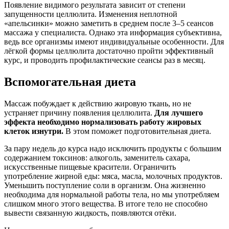
Появление видимого результата зависит от степени
запущенности целлюлита. Изменения неплотной
«апельсинки» можно заметить в среднем после 3–5 сеансов
массажа у специалиста. Однако эта информация субъективна,
ведь все организмы имеют индивидуальные особенности. Для
лёгкой формы целлюлита достаточно пройти эффективный
курс, и проводить профилактические сеансы раз в месяц.
Вспомогательная диета
Массаж побуждает к действию жировую ткань, но не
устраняет причину появления целлюлита.
Для лучшего
эффекта необходимо нормализовать работу жировых
клеток изнутри.
В этом поможет подготовительная диета.
За пару недель до курса надо исключить продукты с большим
содержанием токсинов: алкоголь, заменитель сахара,
искусственные пищевые красители. Ограничить
употребление жирной еды: мяса, масла, молочных продуктов.
Уменьшить поступление соли в организм. Она жизненно
необходима для нормальной работы тела, но мы употребляем
слишком много этого вещества. В итоге тело не способно
вывести связанную жидкость, появляются отёки.