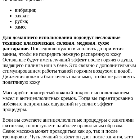
вибрация;
захват;
рубка;
замес.
Для домашнего использования подойдут несложные
техники: классическая, солевая, медовая, сухое
растирание.
Последнюю нужно выполнять до принятия
ванны, чтобы не повредить нежную распаренную кожу.
Остальные будут иметь лучший эффект после горячего душа,
щадящего пилинга или в бане. Это связано с дополнительным
стимулированием работы тканей горячим воздухом и водой.
Движения должны быть очень плавными, чтобы не растянуть
податливую кожу.
Массируйте подогретый кожный покров с использованием
масел и антицеллюлитных кремов. Тогда вы гарантированно
избежите неприятных ощущений и усилите эффект
процедуры.
Если вы сочетаете антицеллюлитные процедуры с занятиями
фитнесом, то поступаете наиболее правильным образом.
Сеанс массажа может проводиться как до, так и после
тренировки. Чуть лучший эффект он даст после занятия, зато