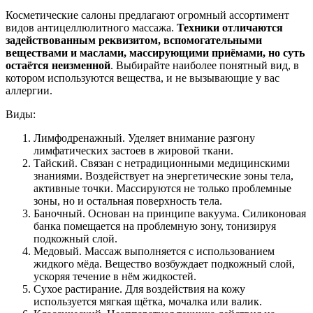
Косметические салоны предлагают огромный ассортимент
видов антицеллюлитного массажа.
Техники отличаются
задействованным реквизитом, вспомогательными
веществами и маслами, массирующими приёмами, но суть
остаётся неизменной
. Выбирайте наиболее понятный вид, в
котором используются вещества, и не вызывающие у вас
аллергии.
Виды:
Лимфодренажный. Уделяет внимание разгону
лимфатических застоев в жировой ткани.
Тайский. Связан с нетрадиционными медицинскими
знаниями. Воздействует на энергетические зоны тела,
активные точки. Массируются не только проблемные
зоны, но и остальная поверхность тела.
Баночный. Основан на принципе вакуума. Силиконовая
банка помещается на проблемную зону, тонизируя
подкожный слой.
Медовый. Массаж выполняется с использованием
жидкого мёда. Вещество возбуждает подкожный слой,
ускоряя течение в нём жидкостей.
Сухое растирание. Для воздействия на кожу
используется мягкая щётка, мочалка или валик.