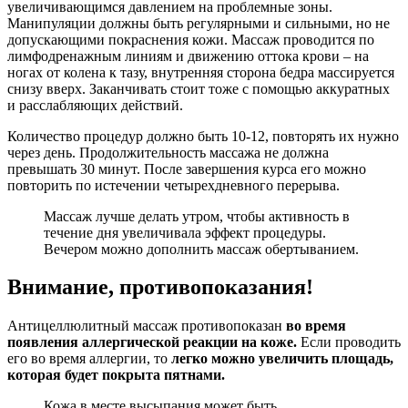
увеличивающимся давлением на проблемные зоны.
Манипуляции должны быть регулярными и сильными, но не
допускающими покраснения кожи. Массаж проводится по
лимфодренажным линиям и движению оттока крови – на
ногах от колена к тазу, внутренняя сторона бедра массируется
снизу вверх. Заканчивать стоит тоже с помощью аккуратных
и расслабляющих действий.
Количество процедур должно быть 10-12, повторять их нужно
через день. Продолжительность массажа не должна
превышать 30 минут. После завершения курса его можно
повторить по истечении четырехдневного перерыва.
Массаж лучше делать утром, чтобы активность в
течение дня увеличивала эффект процедуры.
Вечером можно дополнить массаж обертыванием.
Внимание, противопоказания!
Антицеллюлитный массаж противопоказан
во время
появления аллергической реакции на коже.
Если проводить
его во время аллергии, то
легко можно увеличить площадь,
которая будет покрыта пятнами.
Кожа в месте высыпания может быть