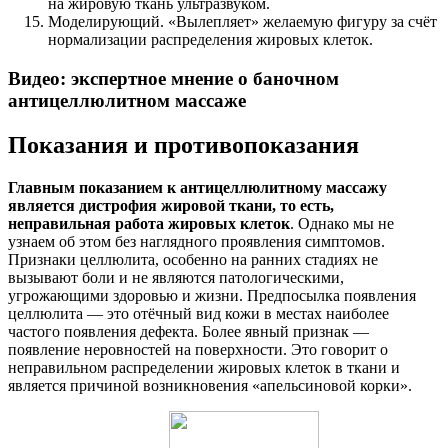
на жировую ткань ультразвуком.
Моделирующий. «Вылепляет» желаемую фигуру за счёт
нормализации распределения жировых клеток.
Видео: экспертное мнение о баночном
антицеллюлитном массаже
Показания и противопоказания
Главным показанием к антицеллюлитному массажу
является дистрофия жировой ткани, то есть,
неправильная работа жировых клеток
. Однако мы не
узнаем об этом без наглядного проявления симптомов.
Признаки целлюлита, особенно на ранних стадиях не
вызывают боли и не являются патологическими,
угрожающими здоровью и жизни. Предпосылка появления
целлюлита — это отёчный вид кожи в местах наиболее
частого появления дефекта. Более явный признак —
появление неровностей на поверхности. Это говорит о
неправильном распределении жировых клеток в ткани и
является причиной возникновения «апельсиновой корки».