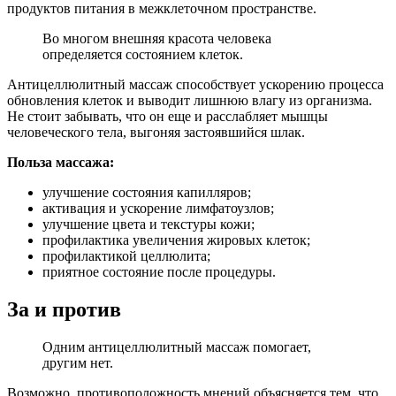
продуктов питания в межклеточном пространстве.
Во многом внешняя красота человека
определяется состоянием клеток.
Антицеллюлитный массаж способствует ускорению процесса
обновления клеток и выводит лишнюю влагу из организма.
Не стоит забывать, что он еще и расслабляет мышцы
человеческого тела, выгоняя застоявшийся шлак.
Польза массажа:
улучшение состояния капилляров;
активация и ускорение лимфатоузлов;
улучшение цвета и текстуры кожи;
профилактика увеличения жировых клеток;
профилактикой целлюлита;
приятное состояние после процедуры.
За и против
Одним антицеллюлитный массаж помогает,
другим нет.
Возможно, противоположность мнений объясняется тем, что